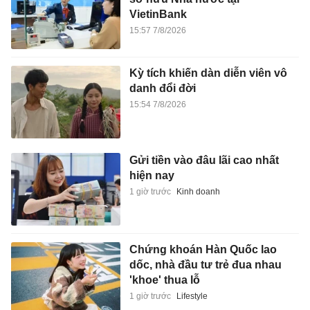
VietinBank
15:57 7/8/2026
Kỳ tích khiến dàn diễn viên vô
danh đổi đời
15:54 7/8/2026
Gửi tiền vào đâu lãi cao nhất
hiện nay
1 giờ trước
Kinh doanh
Chứng khoán Hàn Quốc lao
dốc, nhà đầu tư trẻ đua nhau
'khoe' thua lỗ
1 giờ trước
Lifestyle