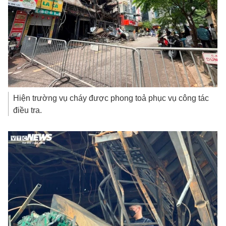
Hiện trường vụ cháy được phong toả phục vụ công tác
điều tra.