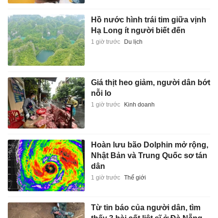
Hồ nước hình trái tim giữa vịnh
Hạ Long ít người biết đến
1 giờ trước
Du lịch
Giá thịt heo giảm, người dân bớt
nỗi lo
1 giờ trước
Kinh doanh
Hoàn lưu bão Dolphin mở rộng,
Nhật Bản và Trung Quốc sơ tán
dân
1 giờ trước
Thế giới
Từ tin báo của người dân, tìm