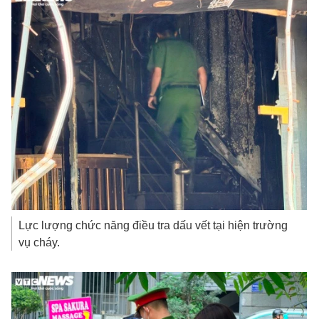
Lực lượng chức năng điều tra dấu vết tại hiện trường
vụ cháy.