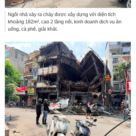
Ngôi nhà xảy ra cháy được xây dựng với diện tích
khoảng 182m², cao 2 tầng nổi, kinh doanh dịch vụ ăn
uống, cà phê, giải khát.