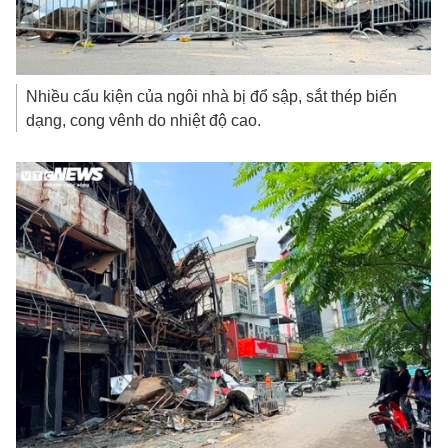
Nhiều cấu kiện của ngôi nhà bị đổ sập, sắt thép biến
dạng, cong vênh do nhiệt độ cao.