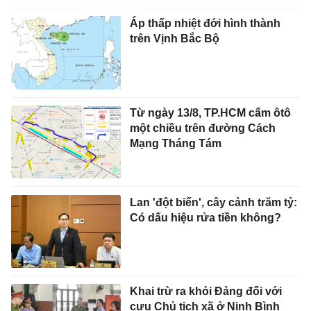
Áp thấp nhiệt đới hình thành
trên Vịnh Bắc Bộ
Từ ngày 13/8, TP.HCM cấm ôtô
một chiều trên đường Cách
Mạng Tháng Tám
Lan 'đột biến', cây cảnh trăm tỷ:
Có dấu hiệu rửa tiền không?
Khai trừ ra khỏi Đảng đối với
cựu Chủ tịch xã ở Ninh Bình