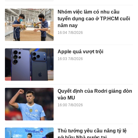
Nhóm việc làm có nhu cầu
tuyển dụng cao ở TP.HCM cuối
năm nay
16:04 7/8/2026
Apple quá vượt trội
16:03 7/8/2026
Quyết định của Rodri giáng đòn
vào MU
16:00 7/8/2026
Thủ tướng yêu cầu nâng tỷ lệ
sở hữu Nhà nước tại