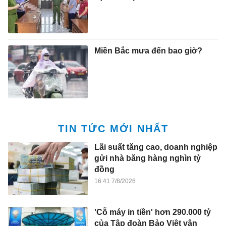
Miền Bắc mưa đến bao giờ?
TIN TỨC MỚI NHẤT
Lãi suất tăng cao, doanh nghiệp
gửi nhà băng hàng nghìn tỷ
đồng
16:41 7/8/2026
'Cỗ máy in tiền' hơn 290.000 tỷ
của Tập đoàn Bảo Việt vận