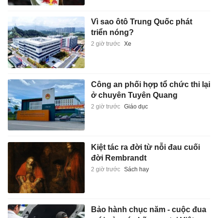
Vì sao ôtô Trung Quốc phát
triển nóng?
2 giờ trước
Xe
Công an phối hợp tổ chức thi lại
ở chuyên Tuyên Quang
2 giờ trước
Giáo dục
Kiệt tác ra đời từ nỗi đau cuối
đời Rembrandt
2 giờ trước
Sách hay
Bảo hành chục năm - cuộc đua