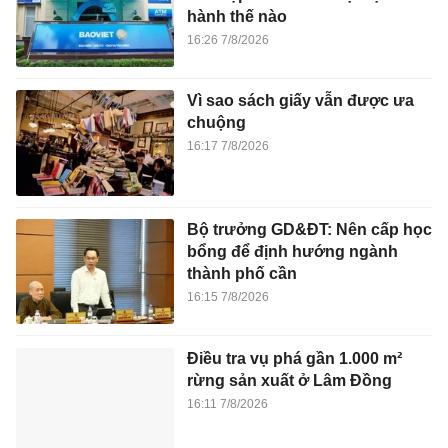
hành thế nào
16:26 7/8/2026
Vì sao sách giấy vẫn được ưa
chuộng
16:17 7/8/2026
Bộ trưởng GD&ĐT: Nên cấp học
bổng để định hướng ngành
thành phố cần
16:15 7/8/2026
Điều tra vụ phá gần 1.000 m²
rừng sản xuất ở Lâm Đồng
16:11 7/8/2026