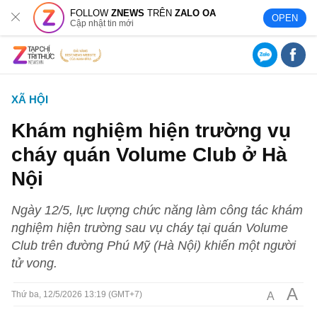
FOLLOW
ZNEWS
TRÊN
ZALO OA
OPEN
Cập nhật tin mới
XÃ HỘI
Khám nghiệm hiện trường vụ
cháy quán Volume Club ở Hà
Nội
Ngày 12/5, lực lượng chức năng làm công tác khám
nghiệm hiện trường sau vụ cháy tại quán Volume
Club trên đường Phú Mỹ (Hà Nội) khiến một người
tử vong.
A
A
Thứ ba, 12/5/2026 13:19 (GMT+7)