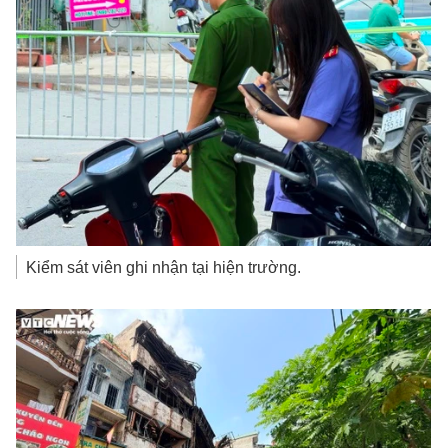
Kiểm sát viên ghi nhận tại hiện trường.