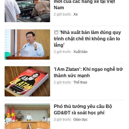
mới của các hãng xe tại Việt
Nam
2 giờ trước
Xe
'Nhà xuất bản làm đúng quy
trình chặt chẽ thì không cần lo
lắng'
2 giờ trước
Xuất bản
'I Am Zlatan': Khi ngạo nghễ trở
thành sức mạnh
2 giờ trước
Thể thao
Phó thủ tướng yêu cầu Bộ
GD&ĐT rà soát học phí
3 giờ trước
Giáo dục