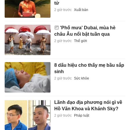
tử
2 giờ trước
Xuất bản
'Phố mưa' Dubai, mùa hè
châu Âu nổi bật tuần qua
2 giờ trước
Thế giới
8 dấu hiệu cho thấy mẹ bầu sắp
sinh
2 giờ trước
Sức khỏe
Lãnh đạo địa phương nói gì về
Hồ Văn Khoa và Khánh Sky?
2 giờ trước
Pháp luật