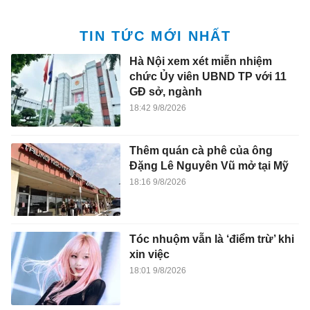
TIN TỨC MỚI NHẤT
Hà Nội xem xét miễn nhiệm
chức Ủy viên UBND TP với 11
GĐ sở, ngành
18:42 9/8/2026
Thêm quán cà phê của ông
Đặng Lê Nguyên Vũ mở tại Mỹ
18:16 9/8/2026
Tóc nhuộm vẫn là ‘điểm trừ’ khi
xin việc
18:01 9/8/2026