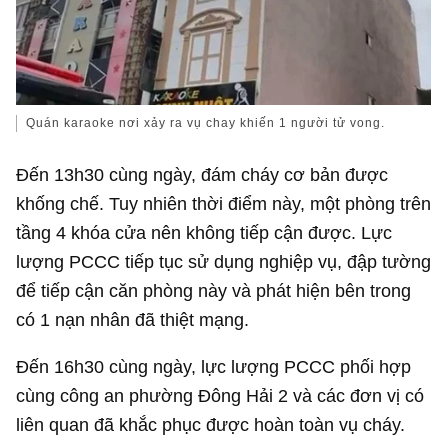
Quán karaoke nơi xảy ra vụ chay khiến 1 người tử vong.
Đến 13h30 cùng ngày, đám cháy cơ bản được
khống chế. Tuy nhiên thời điểm này, một phòng trên
tầng 4 khóa cửa nên không tiếp cận được. Lực
lượng PCCC tiếp tục sử dụng nghiệp vụ, đập tường
để tiếp cận căn phòng này và phát hiện bên trong
có 1 nạn nhân đã thiệt mạng.
Đến 16h30 cùng ngày, lực lượng PCCC phối hợp
cùng công an phường Đông Hải 2 và các đơn vị có
liên quan đã khắc phục được hoàn toàn vụ cháy.