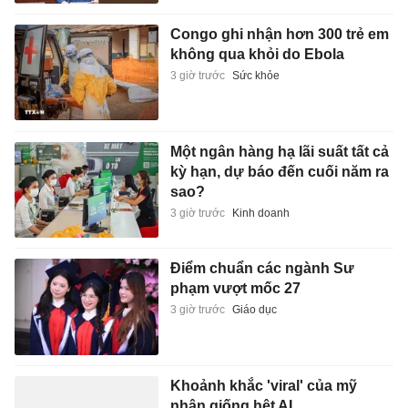
Congo ghi nhận hơn 300 trẻ em
không qua khỏi do Ebola
3 giờ trước
Sức khỏe
Một ngân hàng hạ lãi suất tất cả
kỳ hạn, dự báo đến cuối năm ra
sao?
3 giờ trước
Kinh doanh
Điểm chuẩn các ngành Sư
phạm vượt mốc 27
3 giờ trước
Giáo dục
Khoảnh khắc 'viral' của mỹ
nhân giống hệt AI