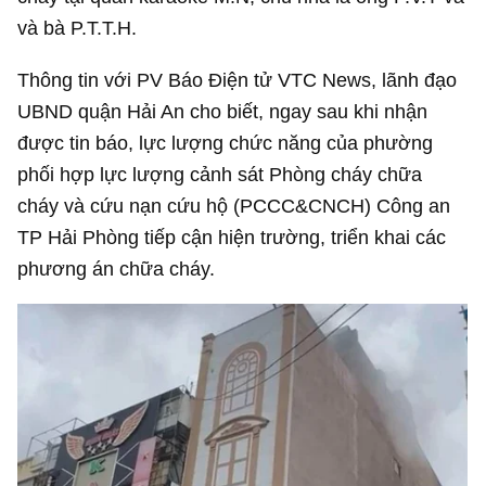
và bà P.T.T.H.
Thông tin với PV Báo Điện tử VTC News, lãnh đạo
UBND quận Hải An cho biết, ngay sau khi nhận
được tin báo, lực lượng chức năng của phường
phối hợp lực lượng cảnh sát Phòng cháy chữa
cháy và cứu nạn cứu hộ (PCCC&CNCH) Công an
TP Hải Phòng tiếp cận hiện trường, triển khai các
phương án chữa cháy.