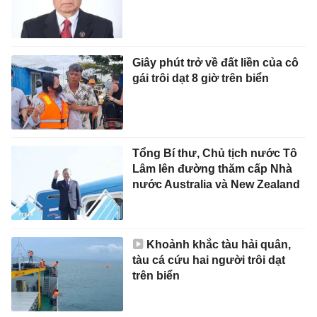
Giây phút trở về đất liền của cô
gái trôi dạt 8 giờ trên biển
Tổng Bí thư, Chủ tịch nước Tô
Lâm lên đường thăm cấp Nhà
nước Australia và New Zealand
Khoảnh khắc tàu hải quân,
tàu cá cứu hai người trôi dạt
trên biển