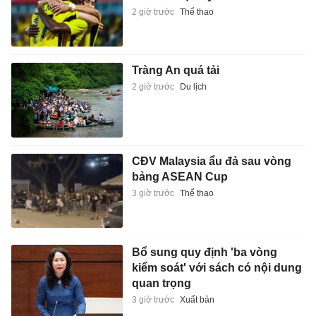
2 giờ trước
Thể thao
Tràng An quá tải
2 giờ trước
Du lịch
CĐV Malaysia ẩu đả sau vòng
bảng ASEAN Cup
3 giờ trước
Thể thao
Bổ sung quy định 'ba vòng
kiểm soát' với sách có nội dung
quan trọng
3 giờ trước
Xuất bản