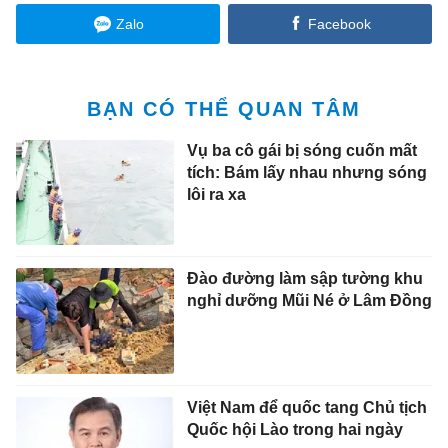
Zalo
Facebook
BẠN CÓ THỂ QUAN TÂM
Vụ ba cô gái bị sóng cuốn mất
tích: Bám lấy nhau nhưng sóng
lôi ra xa
Đào đường làm sập tường khu
nghỉ dưỡng Mũi Né ở Lâm Đồng
Việt Nam để quốc tang Chủ tịch
Quốc hội Lào trong hai ngày