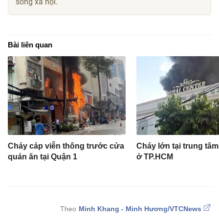
sống xã hội.
Bài liên quan
Cháy cáp viễn thông trước cửa
Cháy lớn tại trung tâm
quán ăn tại Quận 1
ở TP.HCM
Minh Khang - Minh Hương/VTCNews