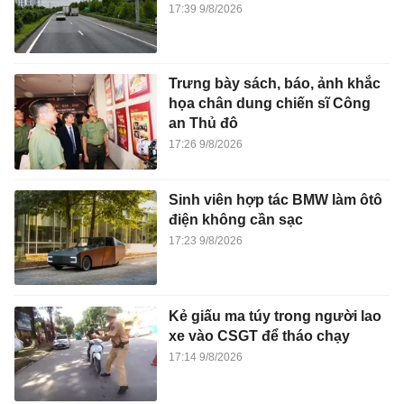
17:39 9/8/2026
Trưng bày sách, báo, ảnh khắc
họa chân dung chiến sĩ Công
an Thủ đô
17:26 9/8/2026
Sinh viên hợp tác BMW làm ôtô
điện không cần sạc
17:23 9/8/2026
Kẻ giấu ma túy trong người lao
xe vào CSGT để tháo chạy
17:14 9/8/2026