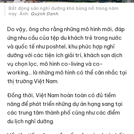
Bất động sản nghỉ dưỡng khó bùng nổ trong năm
nay. Ảnh:
Quỳnh Danh
.
Do vậy, ông cho rằng những mô hình mới, đáp
ứng nhu cầu của tệp du khách trẻ trong nước
và quốc tế như poshtel, khu phức hợp nghỉ
dưỡng với các tiện ích giải trí, khách sạn dịch
vụ chọn lọc, mô hình co-living và co-
working... là những mô hình có thể cân nhắc tại
thị trường Việt Nam.
Đồng thời, Việt Nam hoàn toàn có đủ tiềm
năng để phát triển những dự án hạng sang tại
các trung tâm thành phố cũng như các điểm
du lịch nghỉ dưỡng.