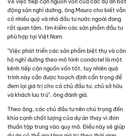
Về việc tiếp cận nguồn vốn của các dự án bất
động sản nghỉ dưỡng, ông Mauro cho biết vẫn
có nhiều quỹ và nhà đầu tư nước ngoài đang
rất quan tâm, tìm kiếm các sản phẩm đầu tư
phù hợp tại Việt Nam.
"Việc phát triển các sản phẩm biệt thự và căn
hộ nghỉ dưỡng theo mô hình condotel là một
kênh tiếp cận nguồn vốn tốt, tuy nhiên quá
trình này cần được hoạch định cẩn trọng để
đem lại giá trị cho cả chủ đầu tư, chủ sở hữu
và khách lưu trú", ông đánh giá.
Theo ông, các chủ đầu tư nên chú trọng đến
khía cạnh chất lượng của dự án thay vì đơn
thuần tập trung vào quy mô. Điều này sẽ giúp
dự án có thể gia tăng giá trị theo thời gian.