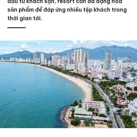
đầu tư khách sạn, resort cần đa dạng hóa
sản phẩm để đáp ứng nhiều tệp khách trong
thời gian tới.