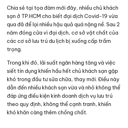
Chia sẻ tại tọa đàm mới đây, nhiều chủ khách
sạn ở TP.HCM cho biết đại dịch Covid-19 vừa
qua đã để lại nhiều hậu quả quá nặng nề. Sau 2
năm đóng cửa vì đại dịch, cơ sở vật chất của
các cơ sở lưu trú du lịch bị xuống cấp trầm
trọng.
Trong khi đó, lãi suất ngân hàng tăng và việc
siết tín dụng khiến hầu hết chủ khách sạn gặp
khó trong đầu tư sửa chữa, thay mới. Điều này
dẫn đến nhiều khách sạn vừa và nhỏ không thể
đáp ứng điều kiện kinh doanh dịch vụ lưu trú
theo quy định, không thể cạnh tranh, khiến
khó khăn càng thêm chồng chất.