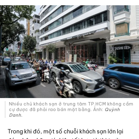
Nhiều chủ khách sạn ở trung tâm TP.HCM không cầm
cự được đã phải rao bán mặt bằng. Ảnh:
Quỳnh
Danh.
Trong khi đó, một số chuỗi khách sạn lớn lại