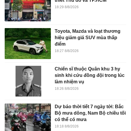
thiết Thủ đô và TP.HCM
18:29 8/8/2026
Toyota, Mazda và loạt thương
hiệu giảm giá SUV mùa thấp
điểm
18:27 8/8/2026
Chiến sĩ thuộc Quân khu 3 hy
sinh khi cứu đồng đội trong lúc
làm nhiệm vụ
18:26 8/8/2026
Dự báo thời tiết 7 ngày tới: Bắc
Bộ mưa dông, Nam Bộ chiều tối
có thể có mưa
18:18 8/8/2026