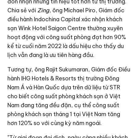
đón nhận những tín hiệu tốt hơn từ thị trường.
Chia sẻ với
Zing
, ông Michael Piro, Giám đốc
điều hành Indochina Capital xác nhận khách
sạn Wink Hotel Saigon Centre thường xuyên
hoạt động với công suất phòng đạt hơn 90%
kể từ cuối năm 2022 là dấu hiệu cho thấy du
lịch vẫn đang là ưu tiên hàng đầu.
Tương tự, ông Rajit Sukumaran, Giám đốc Điều
hành IHG Hotels & Resorts thị trường Đông
Nam Á và Hàn Quốc dựa trên dữ liệu từ STR
cho biết công suất phòng khách sạn ở Việt
Nam đang tăng đều đặn, cụ thể công suất
phòng khách sạn tháng 1 tại Việt Nam tăng
hơn 120% so với cùng kỳ năm ngoái.
"Từ giai đoạn đại dịch, ngày càng nhiều khách