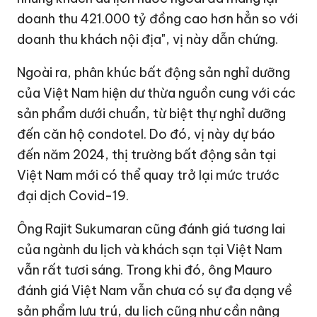
doanh thu
421.000 tỷ đồng
cao hơn hẳn so với
doanh thu khách nội địa", vị này dẫn chứng.
Ngoài ra, phân khúc bất động sản nghỉ dưỡng
của Việt Nam hiện dư thừa nguồn cung với các
sản phẩm dưới chuẩn, từ biệt thự nghỉ dưỡng
đến căn hộ condotel. Do đó, vị này dự báo
đến năm 2024, thị trường bất động sản tại
Việt Nam mới có thể quay trở lại mức trước
đại dịch Covid-19.
Ông Rajit Sukumaran cũng đánh giá tương lai
của ngành du lịch và khách sạn tại Việt Nam
vẫn rất tươi sáng. Trong khi đó, ông Mauro
đánh giá Việt Nam vẫn chưa có sự đa dạng về
sản phẩm lưu trú, du lịch cũng như cần nâng