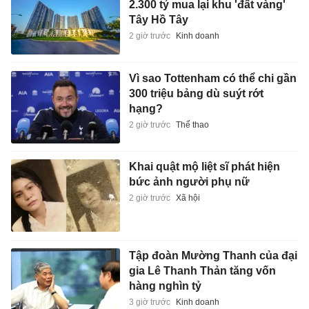
2.300 tỷ mua lại khu 'đất vàng'
Tây Hồ Tây
2 giờ trước
Kinh doanh
Vì sao Tottenham có thể chi gần
300 triệu bảng dù suýt rớt
hạng?
2 giờ trước
Thể thao
Khai quật mộ liệt sĩ phát hiện
bức ảnh người phụ nữ
2 giờ trước
Xã hội
Tập đoàn Mường Thanh của đại
gia Lê Thanh Thản tăng vốn
hàng nghìn tỷ
3 giờ trước
Kinh doanh