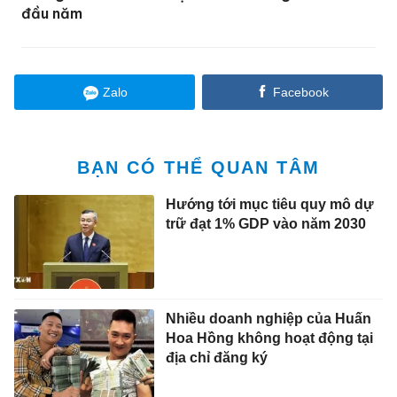
đầu năm
Zalo
Facebook
BẠN CÓ THỂ QUAN TÂM
Hướng tới mục tiêu quy mô dự
trữ đạt 1% GDP vào năm 2030
Nhiều doanh nghiệp của Huấn
Hoa Hồng không hoạt động tại
địa chỉ đăng ký