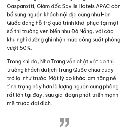
Gasparotti, Giám đốc Savills Hotels APAC còn
bổ sung nguồn khách nội địa cũng như Hàn
Quốc đang hỗ trợ quá trình khôi phục tại một
số thị trường ven biển như Đà Nẵng, với các
khu nghỉ dưỡng ghi nhận mức công suất phòng
vượt 50%.
Trong khi đó, Nha Trang vẫn chật vật do thị
trường khách du lịch Trung Quốc chưa quay
trở lại như trước. Một lý do khác làm nặng nề
tình trạng này hơn là lượng nguồn cung phòng
rất lớn tại đây, sau giai đoạn phát triển mạnh
mẽ trước đại dịch.