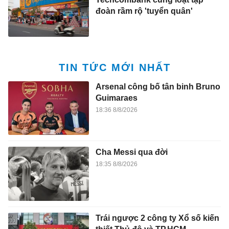
đoàn rầm rộ 'tuyển quân'
TIN TỨC MỚI NHẤT
Arsenal công bố tân binh Bruno
Guimaraes
18:36 8/8/2026
Cha Messi qua đời
18:35 8/8/2026
Trái ngược 2 công ty Xổ số kiến