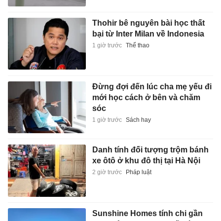
Thohir bê nguyên bài học thất
bại từ Inter Milan về Indonesia
1 giờ trước
Thể thao
Đừng đợi đến lúc cha mẹ yếu đi
mới học cách ở bên và chăm
sóc
1 giờ trước
Sách hay
Danh tính đối tượng trộm bánh
xe ôtô ở khu đô thị tại Hà Nội
2 giờ trước
Pháp luật
Sunshine Homes tính chi gần