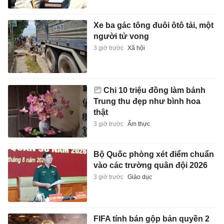
Xe ba gác tông đuôi ôtô tải, một
người tử vong
3 giờ trước
Xã hội
Chi 10 triệu đồng làm bánh
Trung thu đẹp như bình hoa
thật
3 giờ trước
Ẩm thực
Bộ Quốc phòng xét điểm chuẩn
vào các trường quân đội 2026
3 giờ trước
Giáo dục
FIFA tính bán gộp bản quyền 2