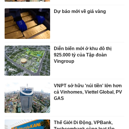
Dự báo mới về giá vàng
Diễn biến mới ở khu đô thị
925.000 tỷ của Tập đoàn
Vingroup
VNPT sở hữu 'núi tiền' lớn hơn
cả Vinhomes, Viettel Global, PV
GAS
Thế Giới Di Động, VPBank,
Techcombank cùng loạt tập