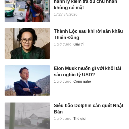
hành lý kiểm tra dù chủ nhân
không có mặt
17:27 8/8/2026
Thành Lộc sau khi rời sân khấu
Thiên Đăng
1 giờ trước
Giải trí
Elon Musk muốn gì với khối tài
sản nghìn tỷ USD?
1 giờ trước
Công nghệ
Siêu bão Dolphin càn quét Nhật
Bản
1 giờ trước
Thế giới