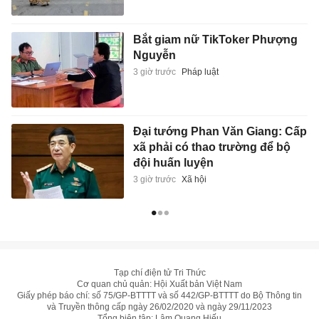
Bắt giam nữ TikToker Phượng
Nguyễn
3 giờ trước
Pháp luật
Đại tướng Phan Văn Giang: Cấp
xã phải có thao trường để bộ
đội huấn luyện
3 giờ trước
Xã hội
Tạp chí điện tử Tri Thức
Cơ quan chủ quản: Hội Xuất bản Việt Nam
Giấy phép báo chí: số 75/GP-BTTTT và số 442/GP-BTTTT do Bộ Thông tin
và Truyền thông cấp ngày 26/02/2020 và ngày 29/11/2023
Tổng biên tập: Lâm Quang Hiếu