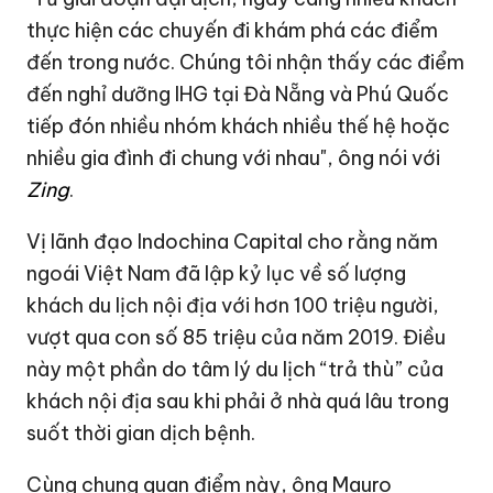
thực hiện các chuyến đi khám phá các điểm
đến trong nước. Chúng tôi nhận thấy các điểm
đến nghỉ dưỡng IHG tại Đà Nẵng và Phú Quốc
tiếp đón nhiều nhóm khách nhiều thế hệ hoặc
nhiều gia đình đi chung với nhau", ông nói với
Zing
.
Vị lãnh đạo Indochina Capital cho rằng năm
ngoái Việt Nam đã lập kỷ lục về số lượng
khách du lịch nội địa với hơn 100 triệu người,
vượt qua con số 85 triệu của năm 2019. Điều
này một phần do tâm lý du lịch “trả thù” của
khách nội địa sau khi phải ở nhà quá lâu trong
suốt thời gian dịch bệnh.
Cùng chung quan điểm này, ông Mauro