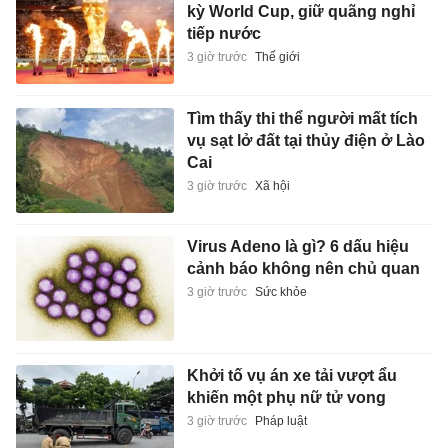
kỳ World Cup, giữ quãng nghỉ
tiếp nước
3 giờ trước
Thế giới
Tìm thấy thi thể người mất tích
vụ sạt lở đất tại thủy điện ở Lào
Cai
3 giờ trước
Xã hội
Virus Adeno là gì? 6 dấu hiệu
cảnh báo không nên chủ quan
3 giờ trước
Sức khỏe
Khởi tố vụ án xe tải vượt ẩu
khiến một phụ nữ tử vong
3 giờ trước
Pháp luật