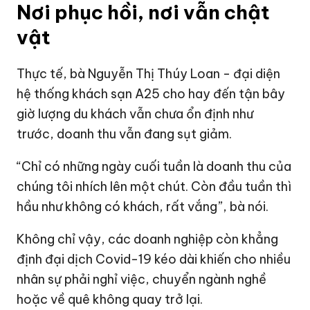
Nơi phục hồi, nơi vẫn chật
vật
Thực tế, bà Nguyễn Thị Thúy Loan - đại diện
hệ thống khách sạn A25 cho hay đến tận bây
giờ lượng du khách vẫn chưa ổn định như
trước, doanh thu vẫn đang sụt giảm.
“Chỉ có những ngày cuối tuần là doanh thu của
chúng tôi nhích lên một chút. Còn đầu tuần thì
hầu như không có khách, rất vắng”, bà nói.
Không chỉ vậy, các doanh nghiệp còn khẳng
định đại dịch Covid-19 kéo dài khiến cho nhiều
nhân sự phải nghỉ việc, chuyển ngành nghề
hoặc về quê không quay trở lại.