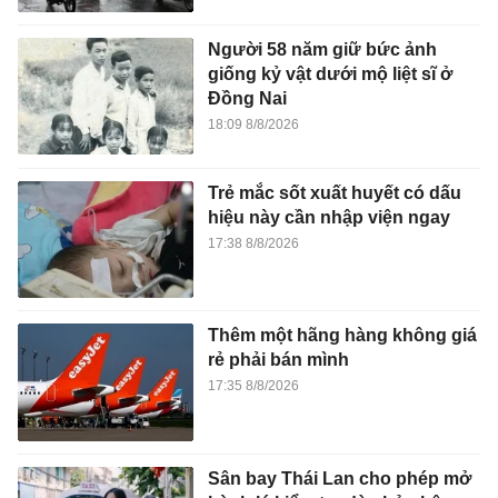
Người 58 năm giữ bức ảnh
giống kỷ vật dưới mộ liệt sĩ ở
Đồng Nai
18:09 8/8/2026
Trẻ mắc sốt xuất huyết có dấu
hiệu này cần nhập viện ngay
17:38 8/8/2026
Thêm một hãng hàng không giá
rẻ phải bán mình
17:35 8/8/2026
Sân bay Thái Lan cho phép mở