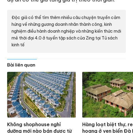
Độc giả có thể tìm thêm nhiều câu chuyện truyền cảm
hứng về những gương doanh nhân thành công, kinh
nghiệm điều hành doanh nghiệp và những kiến thức mới
mẻ thời đại 4.0 ở tuyển tập sách của Zing tại
Tủ sách
kinh tế
Bài liên quan
Không shophouse nghỉ
Hàng loạt biệt thự, r
dưỡng mới nào bán được từ
hoang ở ven biển Đà