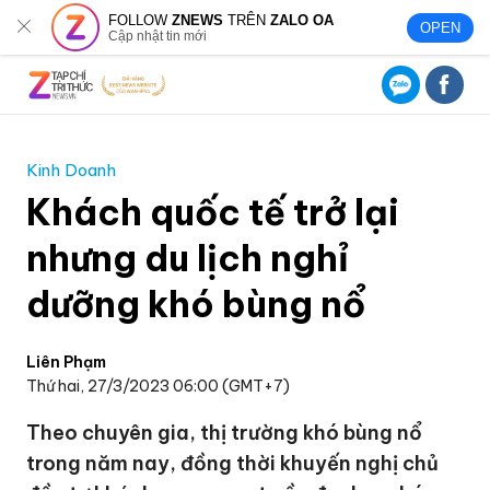
FOLLOW
ZNEWS
TRÊN
ZALO OA
OPEN
Cập nhật tin mới
Kinh Doanh
Khách quốc tế trở lại
nhưng du lịch nghỉ
dưỡng khó bùng nổ
Liên Phạm
Thứ hai, 27/3/2023 06:00 (GMT+7)
Theo chuyên gia, thị trường khó bùng nổ
trong năm nay, đồng thời khuyến nghị chủ