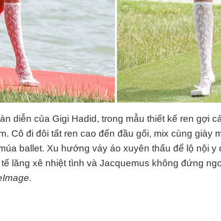
àn diễn của Gigi Hadid, trong mẫu thiết kế ren gợi c
m. Cô đi đôi tất ren cao đến đầu gối, mix cùng giày 
úa ballet. Xu hướng váy áo xuyên thấu để lộ nội y
tế lăng xê nhiệt tình và Jacquemus không đứng ngoà
eImage.