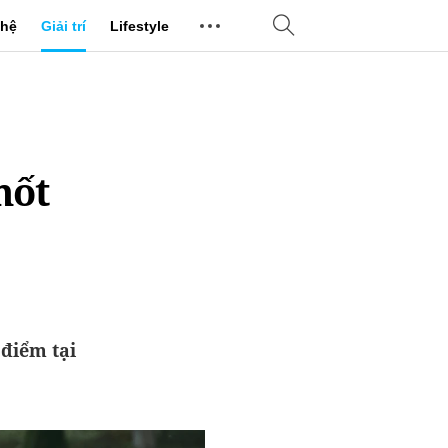
hệ
Giải trí
Lifestyle
mốt
 điểm tại