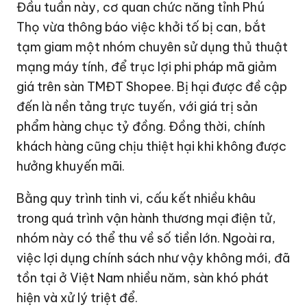
Đầu tuần này, cơ quan chức năng tỉnh Phú
Thọ vừa thông báo việc khởi tố bị can, bắt
tạm giam một nhóm chuyên sử dụng thủ thuật
mạng máy tính, để trục lợi phi pháp mã giảm
giá trên sàn TMĐT Shopee. Bị hại được đề cập
đến là nền tảng trực tuyến, với giá trị sản
phẩm hàng chục tỷ đồng. Đồng thời, chính
khách hàng cũng chịu thiệt hại khi không được
hưởng khuyến mãi.
Bằng quy trình tinh vi, cấu kết nhiều khâu
trong quá trình vận hành thương mại điện tử,
nhóm này có thể thu về số tiền lớn. Ngoài ra,
việc lợi dụng chính sách như vậy không mới, đã
tồn tại ở Việt Nam nhiều năm, sàn khó phát
hiện và xử lý triệt để.