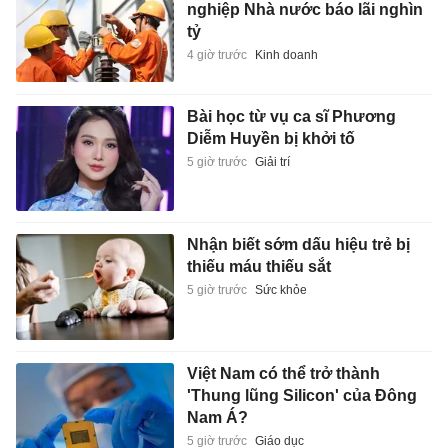
nghiệp Nhà nước báo lãi nghìn
tỷ
4 giờ trước
Kinh doanh
Bài học từ vụ ca sĩ Phương
Diễm Huyền bị khởi tố
5 giờ trước
Giải trí
Nhận biết sớm dấu hiệu trẻ bị
thiếu máu thiếu sắt
5 giờ trước
Sức khỏe
Việt Nam có thể trở thành
'Thung lũng Silicon' của Đông
Nam Á?
5 giờ trước
Giáo dục