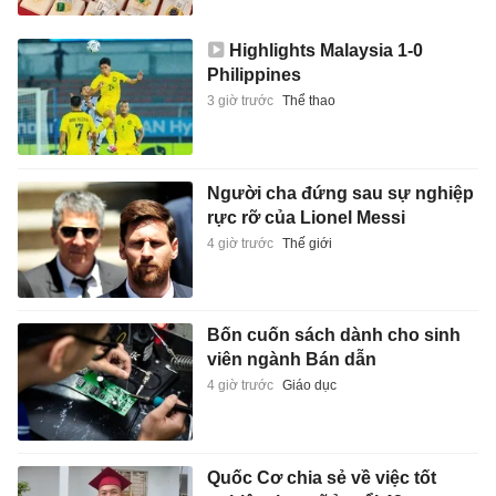
Highlights Malaysia 1-0
Philippines
3 giờ trước
Thể thao
Người cha đứng sau sự nghiệp
rực rỡ của Lionel Messi
4 giờ trước
Thế giới
Bốn cuốn sách dành cho sinh
viên ngành Bán dẫn
4 giờ trước
Giáo dục
Quốc Cơ chia sẻ về việc tốt