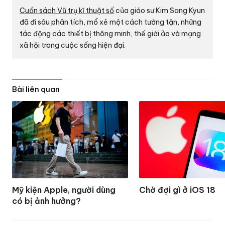
Cuốn sách Vũ trụ kĩ thuật số
của giáo sư Kim Sang Kyun
đã đi sâu phân tích, mổ xẻ một cách tường tận, những
tác động các thiết bị thông minh, thế giới ảo và mạng
xã hội trong cuộc sống hiện đại.
Bài liên quan
Mỹ kiện Apple, người dùng
Chờ đợi gì ở iOS 18
có bị ảnh hưởng?