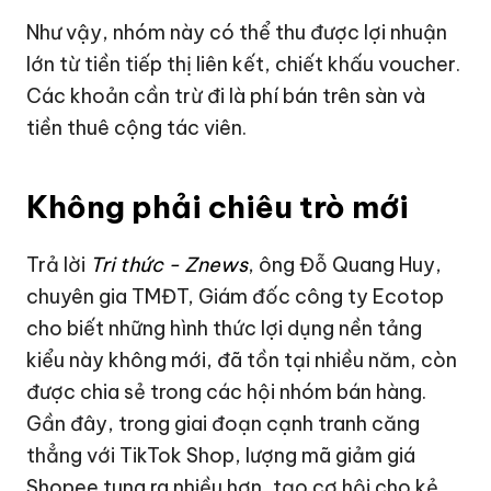
Như vậy, nhóm này có thể thu được lợi nhuận
lớn từ tiền tiếp thị liên kết, chiết khấu voucher.
Các khoản cần trừ đi là phí bán trên sàn và
tiền thuê cộng tác viên.
Không phải chiêu trò mới
Trả lời
Tri thức - Znews
, ông Đỗ Quang Huy,
chuyên gia TMĐT, Giám đốc công ty Ecotop
cho biết những hình thức lợi dụng nền tảng
kiểu này không mới, đã tồn tại nhiều năm, còn
được chia sẻ trong các hội nhóm bán hàng.
Gần đây, trong giai đoạn cạnh tranh căng
thẳng với TikTok Shop, lượng mã giảm giá
Shopee tung ra nhiều hơn, tạo cơ hội cho kẻ