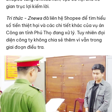
gian trục lợi kiếm lời.
Tri thức - Znews
đã liên hệ Shopee để tìm hiểu
số tiền thiệt hại và các chi tiết khác của vụ án
Công an tỉnh Phú Thọ đang xử lý. Tuy nhiên đại
diện công ty không chia sẻ thêm vì vẫn trong
giai đoạn điều tra.