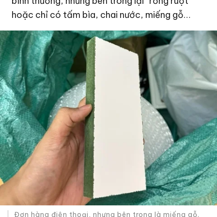
bình thường, nhưng bên trong lại “rỗng ruột”
hoặc chỉ có tấm bìa, chai nước, miếng gỗ…
Đơn hàng điện thoại, nhưng bên trong là miếng gỗ.