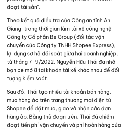
đoạt tài sản".
Theo kết quả điều tra của Công an tỉnh An
Giang, trong thời gian làm tài xế công nghệ
Công ty Cổ phần Be Group (đối tác vận
chuyển của Công ty TNHH Shopee Express),
lợi dụng sơ hở đối soát giữa hai doanh nghiệp,
từ tháng 7-9/2022, Nguyễn Hữu Thái đã nhờ
bạn bè mở 8 tài khoản tài xế khác nhau để đối
tượng kiểm soát.
Sau đó, Thái tạo nhiều tài khoản bán hàng,
mua hàng ảo trên trang thương mại điện tử
Shopee để đặt mua, giao và nhận các đơn
hàng ảo. Bằng thủ đoạn trên, Thái đã chiếm
đoạt tiền phí vận chuyển và phí hoàn hàng của