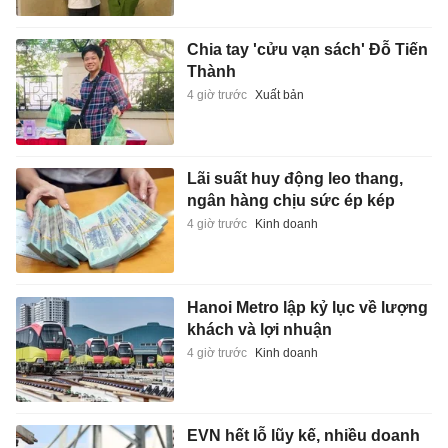
Chia tay 'cửu vạn sách' Đỗ Tiến
Thành
4 giờ trước
Xuất bản
Lãi suất huy động leo thang,
ngân hàng chịu sức ép kép
4 giờ trước
Kinh doanh
Hanoi Metro lập kỷ lục về lượng
khách và lợi nhuận
4 giờ trước
Kinh doanh
EVN hết lỗ lũy kế, nhiều doanh