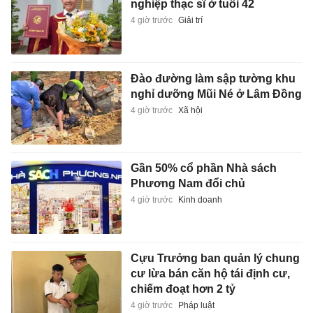
nghiệp thạc sĩ ở tuổi 42
4 giờ trước
Giải trí
Đào đường làm sập tường khu
nghỉ dưỡng Mũi Né ở Lâm Đồng
4 giờ trước
Xã hội
Gần 50% cổ phần Nhà sách
Phương Nam đổi chủ
4 giờ trước
Kinh doanh
Cựu Trưởng ban quản lý chung
cư lừa bán căn hộ tái định cư,
chiếm đoạt hơn 2 tỷ
4 giờ trước
Pháp luật