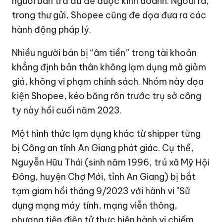
người bán trả đủ để được kinh doanh. Ngoài ra,
trong thư gửi, Shopee cũng đe dọa đưa ra các
hành động pháp lý.
Nhiều người bán bị “âm tiền” trong tài khoản
khẳng định bản thân không lạm dụng mã giảm
giá, không vi phạm chính sách. Nhóm này dọa
kiện Shopee, kéo băng rôn trước trụ sở công
ty này hồi cuối năm 2023.
Một hình thức lạm dụng khác từ shipper từng
bị Công an tỉnh An Giang phát giác. Cụ thể,
Nguyễn Hữu Thái (sinh năm 1996, trú xã Mỹ Hội
Đông, huyện Chợ Mới, tỉnh An Giang) bị bắt
tạm giam hồi tháng 9/2023 với hành vi "Sử
dụng mạng máy tính, mạng viễn thông,
phương tiện điện tử thực hiện hành vi chiếm