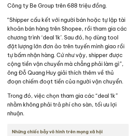
Công ty Be Group trên 688 triệu đồng.
“Shipper cấu kết với người bán hoặc tự lập tài
khoản bán hàng trên Shopee, rồi tham gia các
chương trình ‘deal 1k’. Sau đó, họ dùng tool
đặt lượng lớn đơn ảo trên tuyến mình giao rồi
tự bấm nhận hàng. Cứ như vậy, shipper được
cộng tiền vận chuyển mà chẳng phải làm gì”,
ông Đỗ Quang Huy giải thích thêm về thủ
đoạn chiếm đoạt tiền của người vận chuyển.
Trong đó, việc chọn tham gia các “deal 1k”
nhằm không phải trả phí cho sàn, tối ưu lợi
nhuận.
Những chiếc bẫy vô hình trên mạng xã hội