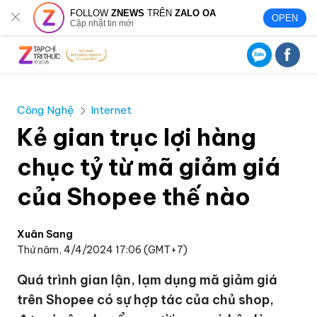
FOLLOW
ZNEWS
TRÊN
ZALO OA
OPEN
Cập nhật tin mới
Công Nghệ
Internet
Kẻ gian trục lợi hàng
chục tỷ từ mã giảm giá
của Shopee thế nào
Xuân Sang
Thứ năm, 4/4/2024 17:06 (GMT+7)
Quá trình gian lận, lạm dụng mã giảm giá
trên Shopee có sự hợp tác của chủ shop,