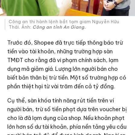
Công an thi hành lệnh bắt tạm giam Nguyễn Hữu
Thái. Ảnh:
Công an tỉnh An Giang.
Trước đó, Shopee đã trực tiếp thông báo trừ
tiền vào tài khoản, những trường hợp sàn
TMĐT cho rằng đã vi phạm chính sách, lạm
dụng mã giảm giá. Lượng lớn người bán cho
biết bản thân bị trừ tiền. Một số trường hợp có
phần thiệt hại từ vài trăm đến cả tỷ đồng.
Cụ thể, sàn khóa tính năng rút tiền trên ví
người bán, trừ số tiền phạt dựa trên voucher bị
cho là đã lạm dụng của shop. Nếu khoản phạt
lớn hơn số dư tài khoản, phía nền tảng yêu cầu