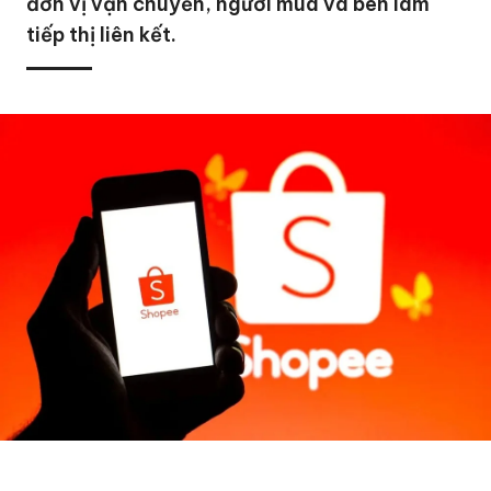
đơn vị vận chuyển, người mua và bên làm
tiếp thị liên kết.