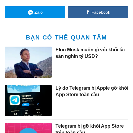
Zalo
Facebook
BẠN CÓ THỂ QUAN TÂM
Elon Musk muốn gì với khối tài
sản nghìn tỷ USD?
Lý do Telegram bị Apple gỡ khỏi
App Store toàn cầu
Telegram bị gỡ khỏi App Store
trên toàn cầu