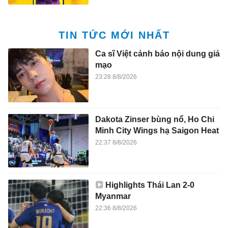
TIN TỨC MỚI NHẤT
Ca sĩ Việt cảnh báo nội dung giả
mạo
23:28 8/8/2026
Dakota Zinser bùng nổ, Ho Chi
Minh City Wings hạ Saigon Heat
22:37 8/8/2026
Highlights Thái Lan 2-0
Myanmar
22:36 8/8/2026