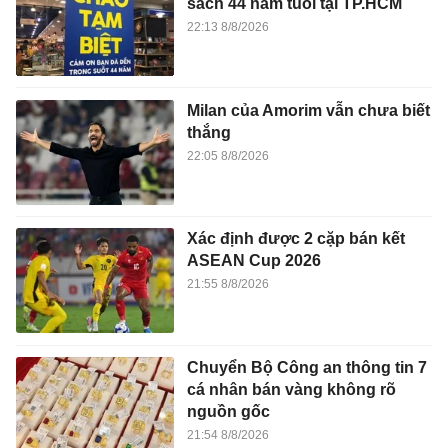
sách 44 năm tuổi tại TP.HCM
22:13 8/8/2026
Milan của Amorim vẫn chưa biết
thắng
22:05 8/8/2026
Xác định được 2 cặp bán kết
ASEAN Cup 2026
21:55 8/8/2026
Chuyển Bộ Công an thông tin 7
cá nhân bán vàng không rõ
nguồn gốc
21:54 8/8/2026