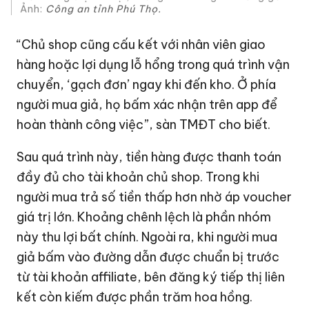
Ảnh:
Công an tỉnh Phú Thọ.
“Chủ shop cũng cấu kết với nhân viên giao
hàng hoặc lợi dụng lỗ hổng trong quá trình vận
chuyển, ‘gạch đơn’ ngay khi đến kho. Ở phía
người mua giả, họ bấm xác nhận trên app để
hoàn thành công việc”, sàn TMĐT cho biết.
Sau quá trình này, tiền hàng được thanh toán
đầy đủ cho tài khoản chủ shop. Trong khi
người mua trả số tiền thấp hơn nhờ áp voucher
giá trị lớn. Khoảng chênh lệch là phần nhóm
này thu lợi bất chính. Ngoài ra, khi người mua
giả bấm vào đường dẫn được chuẩn bị trước
từ tài khoản affiliate, bên đăng ký tiếp thị liên
kết còn kiếm được phần trăm hoa hồng.