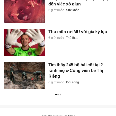
đến việc xổ giun
6 giờ trước
Sức khỏe
Thủ môn rời MU với giá kỷ lục
6 giờ trước
Thể thao
Tìm thấy 245 bộ hài cốt tại 2
rãnh mộ ở Công viên Lê Thị
Riêng
6 giờ trước
Đời sống