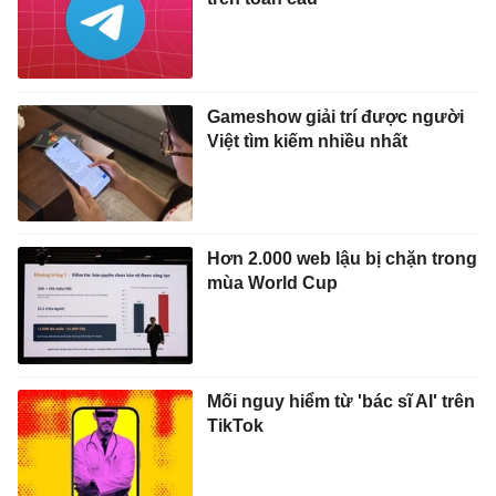
Gameshow giải trí được người
Việt tìm kiếm nhiều nhất
Hơn 2.000 web lậu bị chặn trong
mùa World Cup
Mối nguy hiểm từ 'bác sĩ AI' trên
TikTok