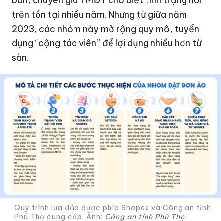
bán, chuyên gia TMĐT cho biết tình trạng nói
trên tồn tại nhiều năm. Nhưng từ giữa năm
2023, các nhóm này mở rộng quy mô, tuyển
dụng “cộng tác viên” để lợi dụng nhiều hơn từ
sàn.
Quy trình lừa đảo được phía Shopee và Công an tỉnh
Phú Thọ cung cấp. Ảnh:
Công an tỉnh Phú Thọ.