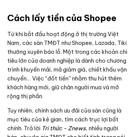
Cách lấy tiền của Shopee
Từ khi bắt đầu hoạt động ở thị trường Việt
Nam, các sàn TMĐT như Shopee, Lazada,
Tiki
thường xuyên báo lỗ. Một trong các khoản chi
tiêu lớn của doanh nghiệp là dành cho chương
trình khuyến mãi, mã giảm giá, chiết khấu vận
chuyển… Việc “đốt tiền” nhằm thu hút thêm
khách hàng mới, giữ chân người mua và mở
rộng thị phần.
Tuy nhiên, chính sách ưu đãi của sàn cũng là
mục tiêu của kẻ gian, tìm cách trục lợi bất
chính. Trả lời
Tri thức - Znews
, nhiều người