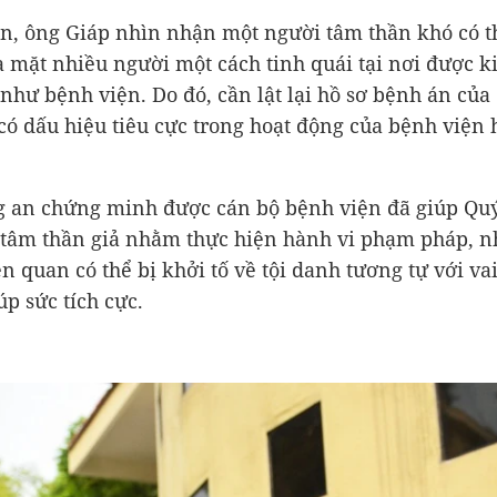
n, ông Giáp nhìn nhận một người tâm thần khó có t
a mặt nhiều người một cách tinh quái tại nơi được k
 như bệnh viện. Do đó, cần lật lại hồ sơ bệnh án của
có dấu hiệu tiêu cực trong hoạt động của bệnh viện 
 an chứng minh được cán bộ bệnh viện đã giúp Quý
tâm thần giả nhằm thực hiện hành vi phạm pháp, 
n quan có thể bị khởi tố về tội danh tương tự với vai
úp sức tích cực.