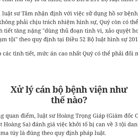
, luật sư Tâm nhận định với việc sử dụng hồ sơ bện
không phải chịu trách nhiệm hình sự, Quý còn có thể
h tiết tăng nặng "dùng thủ đoạn tinh vi, xảo quyệt h
ạm tội" theo quy định tại Điều 52 Bộ luật hình sự 201
 các tình tiết, mức án cao nhất Quý có thể phải đối m
Xử lý cán bộ bệnh viện như
thế nào?
g quan điểm, luật sư Hoàng Trọng Giáp (Giám đốc C
t Hoàng Sa) đánh giá việc khởi tố bị can về 3 tội dan
 ma túy là đúng theo quy định pháp luật.