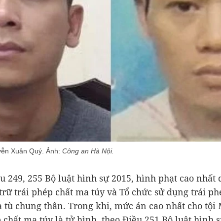
uyễn Xuân Quý. Ảnh:
Công an Hà Nội.
u 249, 255 Bộ luật hình sự 2015, hình phạt cao nhất
 trữ trái phép chất ma túy và Tổ chức sử dụng trái ph
à tù chung thân. Trong khi, mức án cao nhất cho tội
p chất ma túy là tử hình, theo Điều 251 Bộ luật hình 