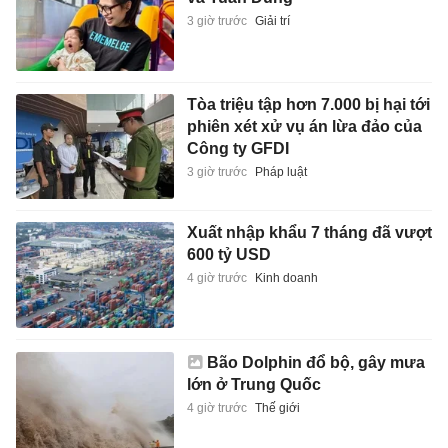
3 giờ trước
Giải trí
Tòa triệu tập hơn 7.000 bị hại tới
phiên xét xử vụ án lừa đảo của
Công ty GFDI
3 giờ trước
Pháp luật
Xuất nhập khẩu 7 tháng đã vượt
600 tỷ USD
4 giờ trước
Kinh doanh
Bão Dolphin đổ bộ, gây mưa
lớn ở Trung Quốc
4 giờ trước
Thế giới