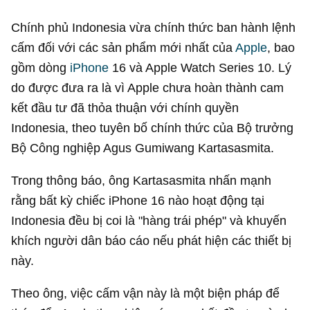
Chính phủ Indonesia vừa chính thức ban hành lệnh
cấm đối với các sản phẩm mới nhất của
Apple
, bao
gồm dòng
iPhone
16 và Apple Watch Series 10. Lý
do được đưa ra là vì Apple chưa hoàn thành cam
kết đầu tư đã thỏa thuận với chính quyền
Indonesia, theo tuyên bố chính thức của Bộ trưởng
Bộ Công nghiệp Agus Gumiwang Kartasasmita.
Trong thông báo, ông Kartasasmita nhấn mạnh
rằng bất kỳ chiếc iPhone 16 nào hoạt động tại
Indonesia đều bị coi là "hàng trái phép" và khuyến
khích người dân báo cáo nếu phát hiện các thiết bị
này.
Theo ông, việc cấm vận này là một biện pháp để