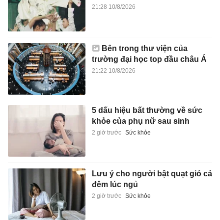
21:28 10/8/2026
Bên trong thư viện của
trường đại học top đầu châu Á
21:22 10/8/2026
5 dấu hiệu bất thường về sức
khỏe của phụ nữ sau sinh
2 giờ trước
Sức khỏe
Lưu ý cho người bật quạt gió cả
đêm lúc ngủ
2 giờ trước
Sức khỏe