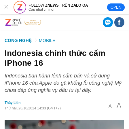
FOLLOW
ZNEWS
TRÊN
ZALO OA
OPEN
Cập nhật tin mới
CÔNG NGHỆ
MOBILE
Indonesia chính thức cấm
iPhone 16
Indonesia ban hành lệnh cấm bán và sử dụng
iPhone 16 của Apple do gã khổng lồ công nghệ Mỹ
chưa đáp ứng nghĩa vụ đầu tư tại đây.
Thúy Liên
A
A
Thứ hai, 28/10/2024 14:33 (GMT+7)