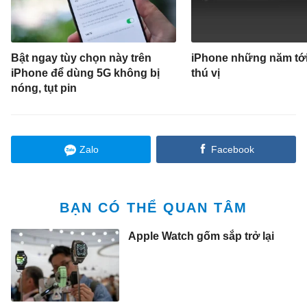
Bật ngay tùy chọn này trên
iPhone những năm tới 
iPhone để dùng 5G không bị
thú vị
nóng, tụt pin
Zalo
Facebook
BẠN CÓ THỂ QUAN TÂM
Apple Watch gốm sắp trở lại