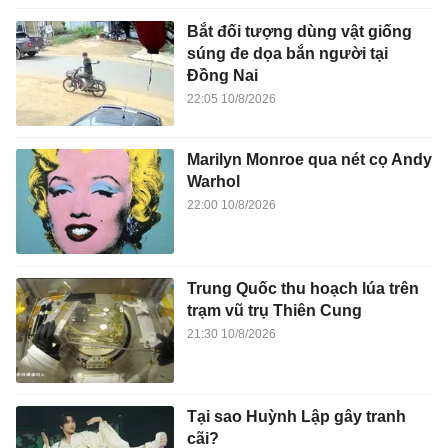
Bắt đối tượng dùng vật giống
súng đe dọa bắn người tại
Đồng Nai
22:05 10/8/2026
Marilyn Monroe qua nét cọ Andy
Warhol
22:00 10/8/2026
Trung Quốc thu hoạch lúa trên
trạm vũ trụ Thiên Cung
21:30 10/8/2026
Tại sao Huỳnh Lập gây tranh
cãi?