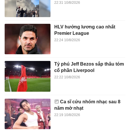
22:31 10/8/2026
HLV hưởng lương cao nhất
Premier League
22:24 10/8/2026
Tỷ phú Jeff Bezos sắp thâu tóm
cổ phần Liverpool
22:22 10/8/2026
Ca sĩ cứu nhóm nhạc sau 8
năm mờ nhạt
22:19 10/8/2026