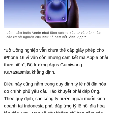
Lệnh cấm buộc Apple phải tăng cường đầu tư và thành lập
các cơ sở nghiên cứu như đã cam kết. Ảnh:
Apple.
“Bộ Công nghiệp vẫn chưa thể cấp giấy phép cho
iPhone 16 vì vẫn còn những cam kết mà Apple phải
thực hiện”, Bộ trưởng Agus Gumiwang
Kartasasmita khẳng định.
Điều này cũng nằm trong quy định tỷ lệ nội địa hóa
do chính phủ yêu cầu Táo khuyết phải đáp ứng.
Theo quy định, các công ty nước ngoài muốn kinh
doanh tại Indonesia phải đáp ứng tỷ lệ nội địa hóa