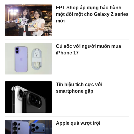
FPT Shop áp dụng bảo hành
một đổi một cho Galaxy Z series
mới
Cú sốc với người muốn mua
iPhone 17
Tín hiệu tích cực với
smartphone gập
Apple quá vượt trội