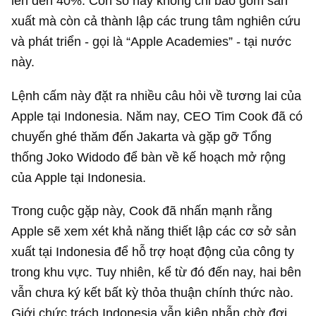
lên đến 40%. Con số này không chỉ bao gồm sản
xuất mà còn cả thành lập các trung tâm nghiên cứu
và phát triển - gọi là “Apple Academies” - tại nước
này.
Lệnh cấm này đặt ra nhiều câu hỏi về tương lai của
Apple tại Indonesia. Năm nay, CEO Tim Cook đã có
chuyến ghé thăm đến Jakarta và gặp gỡ Tổng
thống Joko Widodo để bàn về kế hoạch mở rộng
của Apple tại Indonesia.
Trong cuộc gặp này, Cook đã nhấn mạnh rằng
Apple sẽ xem xét khả năng thiết lập các cơ sở sản
xuất tại Indonesia để hỗ trợ hoạt động của công ty
trong khu vực. Tuy nhiên, kể từ đó đến nay, hai bên
vẫn chưa ký kết bất kỳ thỏa thuận chính thức nào.
Giới chức trách Indonesia vẫn kiên nhẫn chờ đợi