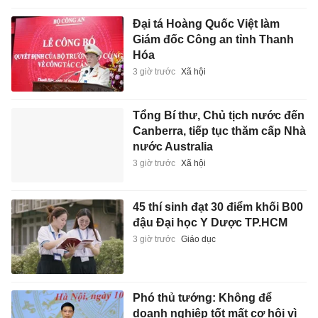
Đại tá Hoàng Quốc Việt làm
Giám đốc Công an tỉnh Thanh
Hóa
3 giờ trước
Xã hội
Tổng Bí thư, Chủ tịch nước đến
Canberra, tiếp tục thăm cấp Nhà
nước Australia
3 giờ trước
Xã hội
45 thí sinh đạt 30 điểm khối B00
đậu Đại học Y Dược TP.HCM
3 giờ trước
Giáo dục
Phó thủ tướng: Không để
doanh nghiệp tốt mất cơ hội vì