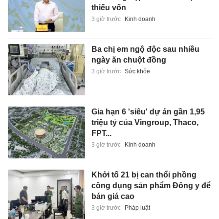
thiếu vốn
3 giờ trước
Kinh doanh
Ba chị em ngộ độc sau nhiều
ngày ăn chuột đồng
3 giờ trước
Sức khỏe
Gia hạn 6 'siêu' dự án gần 1,95
triệu tỷ của Vingroup, Thaco,
FPT...
3 giờ trước
Kinh doanh
Khởi tố 21 bị can thổi phồng
công dụng sản phẩm Đông y để
bán giá cao
3 giờ trước
Pháp luật