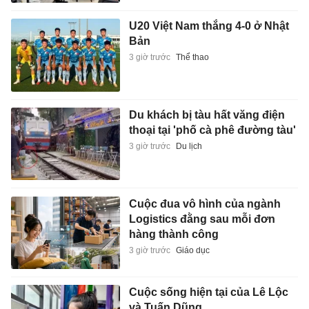
U20 Việt Nam thắng 4-0 ở Nhật
Bản
3 giờ trước
Thể thao
Du khách bị tàu hất văng điện
thoại tại 'phố cà phê đường tàu'
3 giờ trước
Du lịch
Cuộc đua vô hình của ngành
Logistics đằng sau mỗi đơn
hàng thành công
3 giờ trước
Giáo dục
Cuộc sống hiện tại của Lê Lộc
và Tuấn Dũng