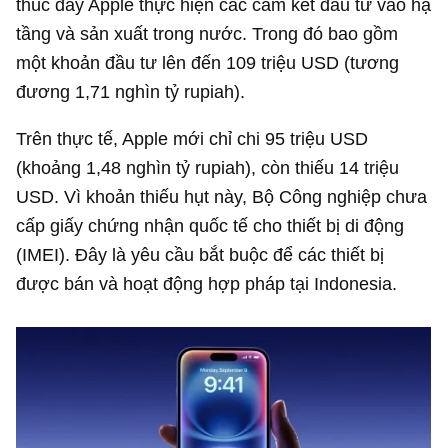
thúc đẩy Apple thực hiện các cam kết đầu tư vào hạ
tầng và sản xuất trong nước. Trong đó bao gồm
một khoản đầu tư lên đến
109 triệu USD
(tương
đương 1,71 nghìn tỷ rupiah).
Trên thực tế, Apple mới chỉ chi
95 triệu USD
(khoảng 1,48 nghìn tỷ rupiah), còn thiếu
14 triệu
USD
. Vì khoản thiếu hụt này, Bộ Công nghiệp chưa
cấp giấy chứng nhận quốc tế cho thiết bị di động
(IMEI). Đây là yêu cầu bắt buộc để các thiết bị
được bán và hoạt động hợp pháp tại Indonesia.