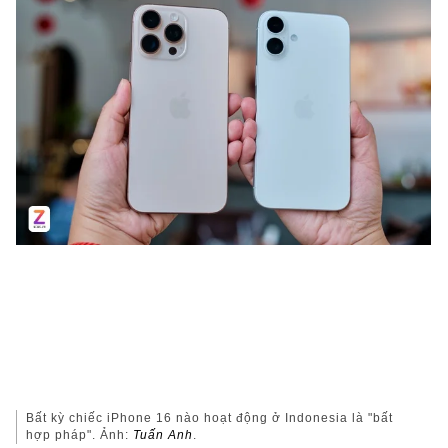
Bất kỳ chiếc iPhone 16 nào hoạt động ở Indonesia là "bất
hợp pháp". Ảnh:
Tuấn Anh
.