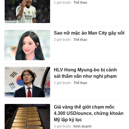
2 giờ trước
Thể thao
Sao nữ mặc áo Man City gây sốt
2 giờ trước
Thể thao
HLV Hong Myung-bo bị cảnh
sát thẩm vấn như nghi phạm
2 giờ trước
Thể thao
Giá vàng thế giới chạm mốc
4.300 USD/ounce, chứng khoán
Mỹ lập kỷ lục
3 giờ trước
Kinh doanh