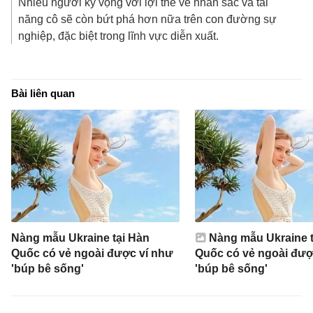
Nhiều người kỳ vọng với lợi thế về nhan sắc và tài
năng cô sẽ còn bứt phá hơn nữa trên con đường sự
nghiệp, đặc biệt trong lĩnh vực diễn xuất.
Bài liên quan
Nàng mẫu Ukraine tại Hàn
Nàng mẫu Ukraine t
Quốc có vẻ ngoài được ví như
Quốc có vẻ ngoài đượ
'búp bê sống'
'búp bê sống'