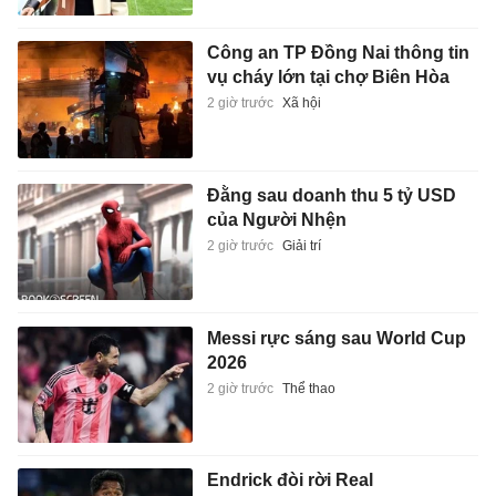
Công an TP Đồng Nai thông tin
vụ cháy lớn tại chợ Biên Hòa
2 giờ trước
Xã hội
Đằng sau doanh thu 5 tỷ USD
của Người Nhện
2 giờ trước
Giải trí
Messi rực sáng sau World Cup
2026
2 giờ trước
Thể thao
Endrick đòi rời Real