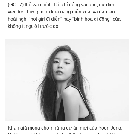
(GOT7) thủ vai chính. Dù chỉ đóng vai phụ, nữ diễn
viên trẻ chứng minh khả năng diễn xuất và đập tan
hoài nghi "hot girl đi diễn" hay "bình hoa di động" của
không ít người trước đó.
Khán giả mong chờ những dự án mới của Youn Jung.