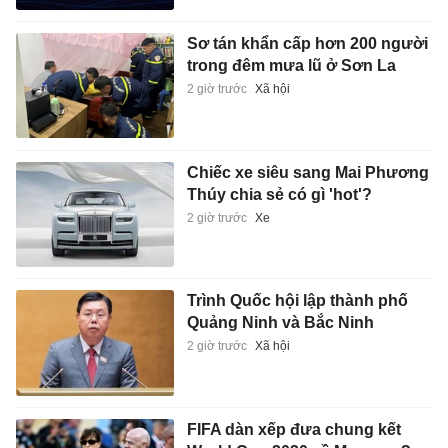
Sơ tán khẩn cấp hơn 200 người
trong đêm mưa lũ ở Sơn La
2 giờ trước
Xã hội
Chiếc xe siêu sang Mai Phương
Thúy chia sẻ có gì 'hot'?
2 giờ trước
Xe
Trình Quốc hội lập thành phố
Quảng Ninh và Bắc Ninh
2 giờ trước
Xã hội
FIFA dàn xếp đưa chung kết