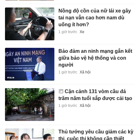
Nồng độ cồn của nữ lái xe gây
tai nạn vẫn cao hơn nam dù
uống ít hơn?
1 giờ trước
Xe
Bảo đảm an ninh mạng gắn kết
giữa bảo vệ hệ thống và con
người
1 giờ trước
Xã hội
Cận cảnh 131 vòm cầu đá
trăm năm tuổi sắp được cải tạo
1 giờ trước
Xã hội
Thủ tướng yêu cầu giảm các kỳ
thi, cuộc thi không cần thiết