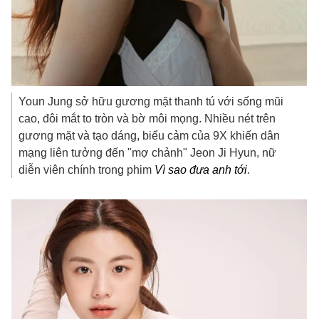
Youn Jung sở hữu gương mặt thanh tú với sống mũi
cao, đôi mắt to tròn và bờ môi mọng. Nhiều nét trên
gương mặt và tạo dáng, biểu cảm của 9X khiến dân
mạng liên tưởng đến "mợ chảnh" Jeon Ji Hyun, nữ
diễn viên chính trong phim
Vì sao đưa anh tới
.