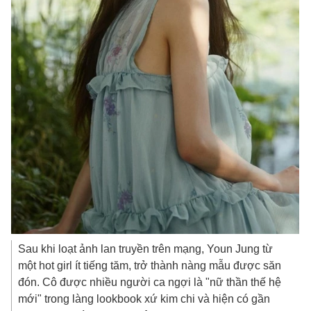
Sau khi loạt ảnh lan truyền trên mạng, Youn Jung từ
một hot girl ít tiếng tăm, trở thành nàng mẫu được săn
đón. Cô được nhiều người ca ngợi là "nữ thần thế hệ
mới" trong làng lookbook xứ kim chi và hiện có gần