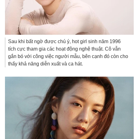
Sau khi bất ngờ được chú ý, hot girl sinh năm 1996
tích cực tham gia các hoạt động nghệ thuật. Cô vẫn
gắn bó với công việc người mẫu, bên cạnh đó còn cho
thấy khả năng diễn xuất và ca hát.