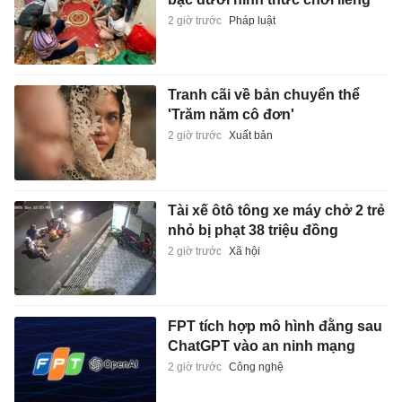
2 giờ trước
Pháp luật
Tranh cãi về bản chuyển thể
'Trăm năm cô đơn'
2 giờ trước
Xuất bản
Tài xế ôtô tông xe máy chở 2 trẻ
nhỏ bị phạt 38 triệu đồng
2 giờ trước
Xã hội
FPT tích hợp mô hình đằng sau
ChatGPT vào an ninh mạng
2 giờ trước
Công nghệ