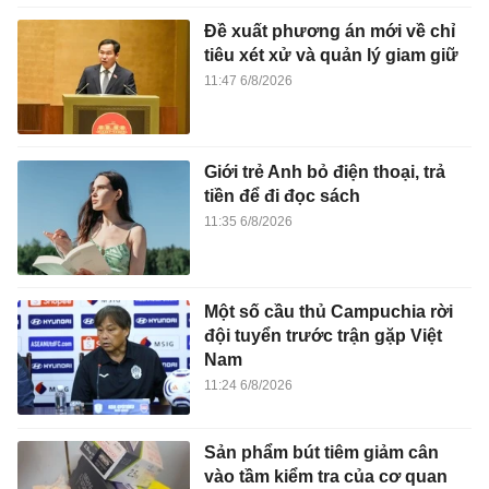
Đề xuất phương án mới về chỉ
tiêu xét xử và quản lý giam giữ
11:47 6/8/2026
Giới trẻ Anh bỏ điện thoại, trả
tiền để đi đọc sách
11:35 6/8/2026
Một số cầu thủ Campuchia rời
đội tuyển trước trận gặp Việt
Nam
11:24 6/8/2026
Sản phẩm bút tiêm giảm cân
vào tầm kiểm tra của cơ quan