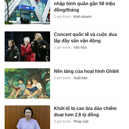
nhập bình quân gần 58 triệu
đồng/tháng
3 giờ trước
Kinh doanh
Concert quốc tế và cuộc đua
lấp đầy sân vận động
3 giờ trước
Văn hóa
Nền tảng của hoạt hình Ghibli
3 giờ trước
Xuất bản
Khởi tố bị can lừa đảo chiếm
đoạt hơn 2,6 tỷ đồng
3 giờ trước
Pháp luật