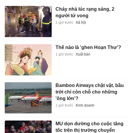
Cháy nhà lúc rạng sáng, 2
người tử vong
1 giờ trước
Xã hội
Thế nào là 'ghen Hoạn Thư'?
1 giờ trước
Xuất bản
Bamboo Airways chật vật, bầu
trời chỉ còn chỗ cho những
'ông lớn'?
1 giờ trước
Kinh doanh
MU dọn đường cho cuộc tăng
tốc trên thị trường chuyển