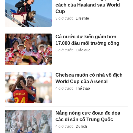
cách của Haaland sau World
Cup
3 giờ trước
Lifestyle
Cả nước dự kiến giảm hơn
17.000 đầu mối trường công
3 giờ trước
Giáo dục
Chelsea muốn có nhà vô địch
World Cup của Arsenal
4 giờ trước
Thể thao
Nắng nóng cực đoan đe dọa
các di sản cổ Trung Quốc
4 giờ trước
Du lịch