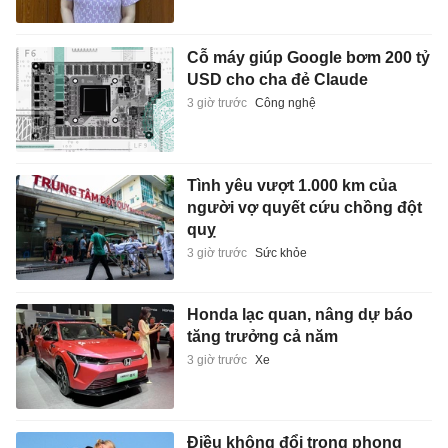
Cỗ máy giúp Google bơm 200 tỷ
USD cho cha đẻ Claude
3 giờ trước
Công nghệ
Tình yêu vượt 1.000 km của
người vợ quyết cứu chồng đột
quỵ
3 giờ trước
Sức khỏe
Honda lạc quan, nâng dự báo
tăng trưởng cả năm
3 giờ trước
Xe
Điều không đổi trong phong