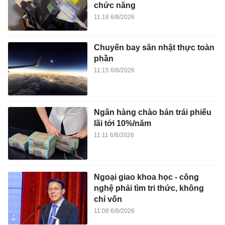
chức năng
11:18 6/8/2026
Chuyến bay săn nhật thực toàn
phần
11:15 6/8/2026
Ngân hàng chào bán trái phiếu
lãi tới 10%/năm
11:11 6/8/2026
Ngoại giao khoa học - công
nghệ phải tìm tri thức, không
chỉ vốn
11:08 6/8/2026