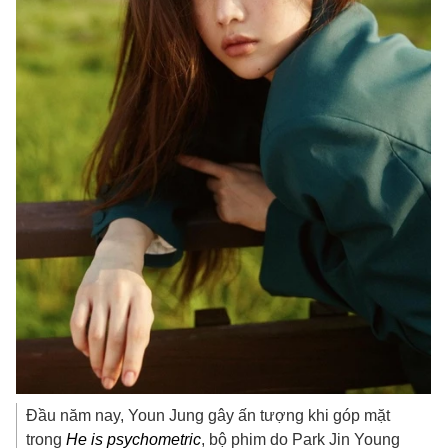
Đầu năm nay, Youn Jung gây ấn tượng khi góp mặt
trong
He is psychometric
, bộ phim do Park Jin Young