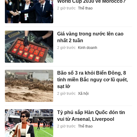
World Cup 2030 về Morocco?
2 giờ trước
Thể thao
Giá vàng trong nước lên cao
nhất 2 tuần
2 giờ trước
Kinh doanh
Bão số 3 ra khỏi Biển Đông, 8
tỉnh miền Bắc nguy cơ lũ quét,
sạt lở
2 giờ trước
Xã hội
Tỷ phú sắp Hàn Quốc đón tin
vui từ Arsenal, Liverpool
2 giờ trước
Thể thao