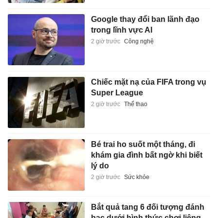
Google thay đổi ban lãnh đạo
trong lĩnh vực AI
2 giờ trước
Công nghệ
Chiếc mặt nạ của FIFA trong vụ
Super League
2 giờ trước
Thể thao
Bé trai ho suốt một tháng, đi
khám gia đình bất ngờ khi biết
lý do
2 giờ trước
Sức khỏe
Bắt quả tang 6 đối tượng đánh
bạc dưới hình thức chơi liêng