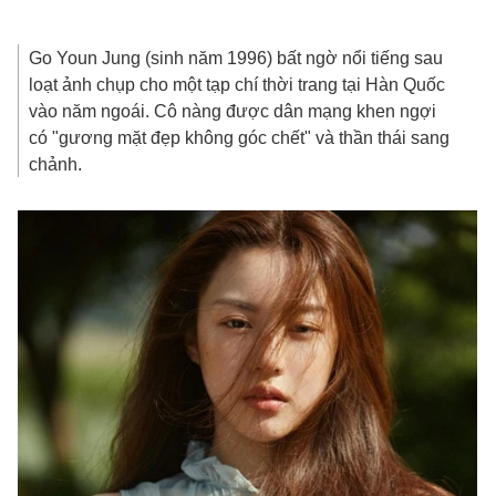
Go Youn Jung (sinh năm 1996) bất ngờ nổi tiếng sau
loạt ảnh chụp cho một tạp chí thời trang tại Hàn Quốc
vào năm ngoái. Cô nàng được dân mạng khen ngợi
có "gương mặt đẹp không góc chết" và thần thái sang
chảnh.