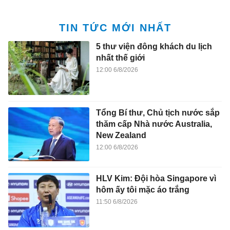
TIN TỨC MỚI NHẤT
5 thư viện đông khách du lịch
nhất thế giới
12:00 6/8/2026
Tổng Bí thư, Chủ tịch nước sắp
thăm cấp Nhà nước Australia,
New Zealand
12:00 6/8/2026
HLV Kim: Đội hòa Singapore vì
hôm ấy tôi mặc áo trắng
11:50 6/8/2026