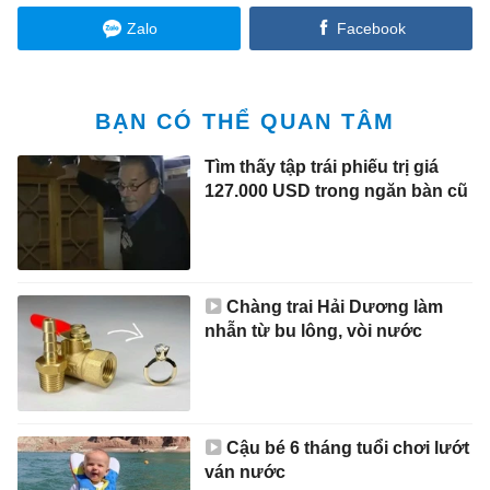
Zalo
Facebook
BẠN CÓ THỂ QUAN TÂM
Tìm thấy tập trái phiếu trị giá
127.000 USD trong ngăn bàn cũ
Chàng trai Hải Dương làm
nhẫn từ bu lông, vòi nước
Cậu bé 6 tháng tuổi chơi lướt
ván nước