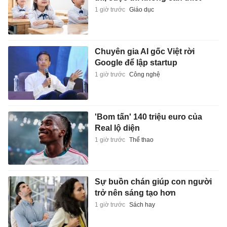
1 giờ trước
Giáo dục
Chuyên gia AI gốc Việt rời
Google để lập startup
1 giờ trước
Công nghệ
'Bom tấn' 140 triệu euro của
Real lộ diện
1 giờ trước
Thể thao
Sự buồn chán giúp con người
trở nên sáng tạo hơn
1 giờ trước
Sách hay