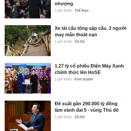
nhượng
1 giờ trước
Thể thao
Xe tải cẩu tông sập cầu, 2 người
may mắn thoát nạn
1 giờ trước
Xã hội
1,27 tỷ cổ phiếu Điện Máy Xanh
chính thức lên HoSE
1 giờ trước
Kinh doanh
Đề xuất gần 290.000 tỷ đồng
làm vành đai 5 - vùng Thủ đô
1 giờ trước
Xã hội