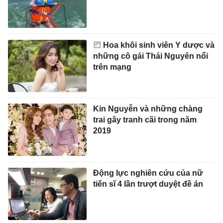
Hoa khôi sinh viên Y dược và
những cô gái Thái Nguyên nổi
trên mạng
Kin Nguyễn và những chàng
trai gây tranh cãi trong năm
2019
Động lực nghiên cứu của nữ
tiến sĩ 4 lần trượt duyệt đề án