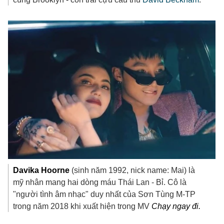
Davika Hoorne
(sinh năm 1992, nick name: Mai) là
mỹ nhân mang hai dòng máu Thái Lan - Bỉ. Cô là
"người tình âm nhạc" duy nhất của Sơn Tùng M-TP
trong năm 2018 khi xuất hiện trong MV
Chạy ngay đi.