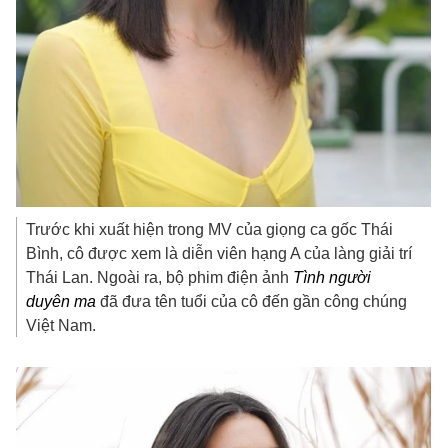
Trước khi xuất hiện trong MV của giọng ca gốc Thái
Bình, cô được xem là diễn viên hạng A của làng giải trí
Thái Lan. Ngoài ra, bộ phim điện ảnh
Tình người
duyên ma
đã đưa tên tuổi của cô đến gần công chúng
Việt Nam.