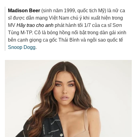
Madison Beer
(sinh năm 1999, quốc tịch Mỹ) là nữ ca
sĩ được dân mạng Việt Nam chú ý khi xuất hiện trong
MV
Hãy trao cho anh
phát hành tối 1/7 của ca sĩ Sơn
Tùng M-TP. Cô là bóng hồng nổi bật trong dàn gái xinh
bên cạnh giọng ca gốc Thái Bình và ngôi sao quốc tế
Snoop Dogg
.