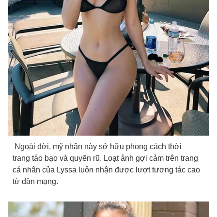
Ngoài đời, mỹ nhân này sở hữu phong cách thời
trang táo bạo và quyến rũ. Loạt ảnh gợi cảm trên trang
cá nhân của Lyssa luôn nhận được lượt tương tác cao
từ dân mạng.