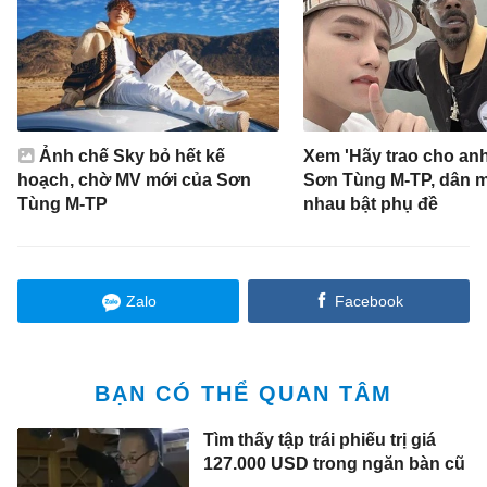
Ảnh chế Sky bỏ hết kế
Xem 'Hãy trao cho anh
hoạch, chờ MV mới của Sơn
Sơn Tùng M-TP, dân 
Tùng M-TP
nhau bật phụ đề
Zalo
Facebook
BẠN CÓ THỂ QUAN TÂM
Tìm thấy tập trái phiếu trị giá
127.000 USD trong ngăn bàn cũ