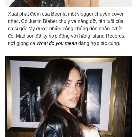
Xuất phát điểm của Beer là một vlogger chuyên cover
nhạc. Có Justin Bieber chú ý và nâng đỡ, tên tuổi của
ca sĩ gốc Mỹ được nhiều công chúng đón nhận. Nhờ
đó, Madison đã ký hợp đồng với hãng Island Records,
nơi giọng ca
What do you mean
đang hợp tác cùng.