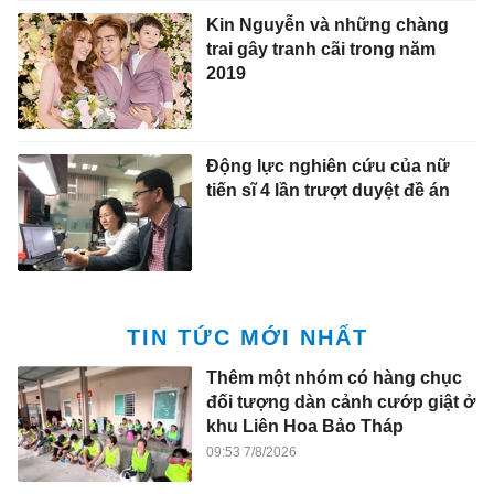
Kin Nguyễn và những chàng
trai gây tranh cãi trong năm
2019
Động lực nghiên cứu của nữ
tiến sĩ 4 lần trượt duyệt đề án
TIN TỨC MỚI NHẤT
Thêm một nhóm có hàng chục
đối tượng dàn cảnh cướp giật ở
khu Liên Hoa Bảo Tháp
09:53 7/8/2026