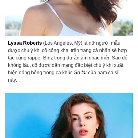
Lyssa Roberts
(Los Angeles, Mỹ) là nữ người mẫu
được chú ý khi cô công khai trên trang cá nhân sẽ hợp
tác cùng rapper Binz trong dự án âm nhạc mới. Sau đó
không lâu, cô được dân mạng đặc biệt chú ý khi xuất
hiện nóng bỏng trong ca khúc
So far
của nam ca sĩ
này.