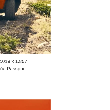
2.019 x 1.857
của Passport