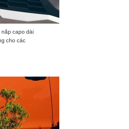
 nắp capo dài
ng cho các