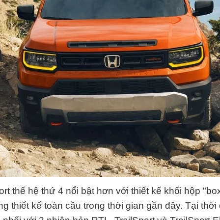
 thế hệ thứ 4 nổi bật hơn với thiết kế khối hộp "box
 thiết kế toàn cầu trong thời gian gần đây. Tại thời