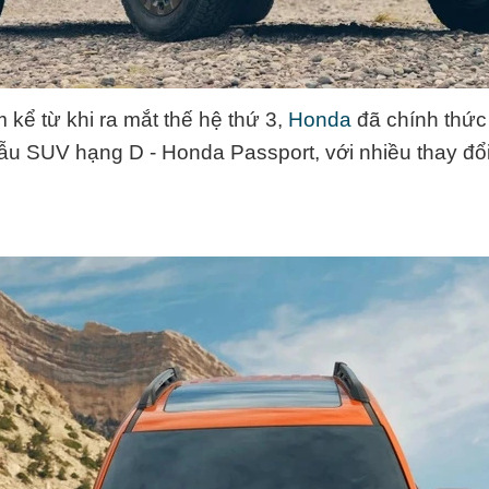
 kể từ khi ra mắt thế hệ thứ 3,
Honda
đã chính thức 
u SUV hạng D - Honda Passport, với nhiều thay đổi