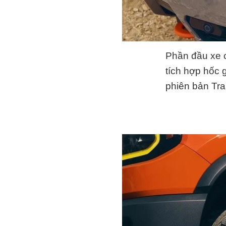
Phần đầu xe c
tích hợp hốc
phiên bản Trai