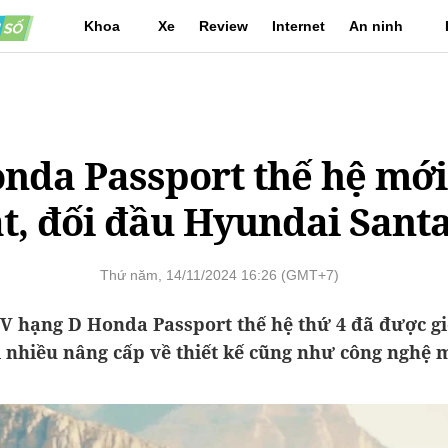
Khoa
Xe
Review
Internet
An ninh
học
mạng
nda Passport thế hệ mới
t, đối đầu Hyundai Santa
Thứ năm, 14/11/2024 16:26 (GMT+7)
 hạng D Honda Passport thế hệ thứ 4 đã được gi
 nhiều nâng cấp về thiết kế cũng như công nghệ 