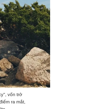
y", vốn trở
 điểm ra mắt,