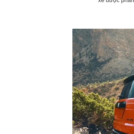
xe được phân p