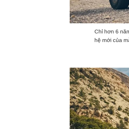
Chỉ hơn 6 năm
hệ mới của mẫ