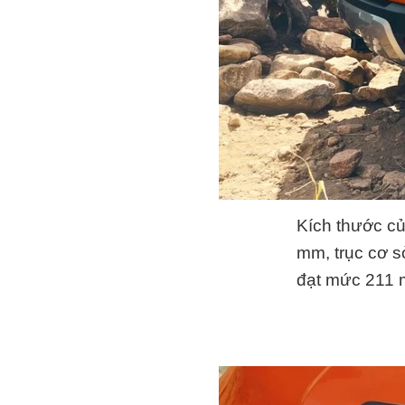
Kích thước củ
mm, trục cơ 
đạt mức 211 