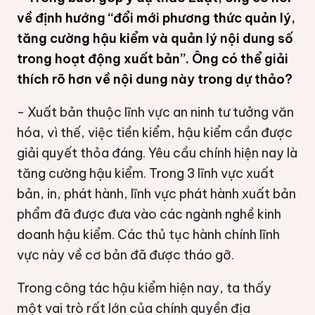
về định hướng “đổi mới phương thức quản lý,
tăng cường hậu kiểm và quản lý nội dung số
trong hoạt động xuất bản”. Ông có thể giải
thích rõ hơn về nội dung này trong dự thảo?
- Xuất bản thuộc lĩnh vực an ninh tư tưởng văn
hóa, vì thế, việc tiền kiểm, hậu kiểm cần được
giải quyết thỏa đáng. Yêu cầu chính hiện nay là
tăng cường hậu kiểm. Trong 3 lĩnh vực xuất
bản, in, phát hành, lĩnh vực phát hành xuất bản
phẩm đã được đưa vào các ngành nghề kinh
doanh hậu kiểm. Các thủ tục hành chính lĩnh
vực này về cơ bản đã được tháo gỡ.
Trong công tác hậu kiểm hiện nay, ta thấy
một vai trò rất lớn của chính quyền địa