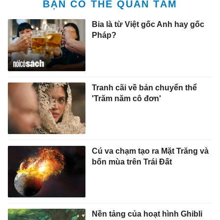
BẠN CÓ THỂ QUAN TÂM
Bia là từ Việt gốc Anh hay gốc
Pháp?
Tranh cãi về bản chuyển thể
'Trăm năm cô đơn'
Cú va chạm tạo ra Mặt Trăng và
bốn mùa trên Trái Đất
Nền tảng của hoạt hình Ghibli