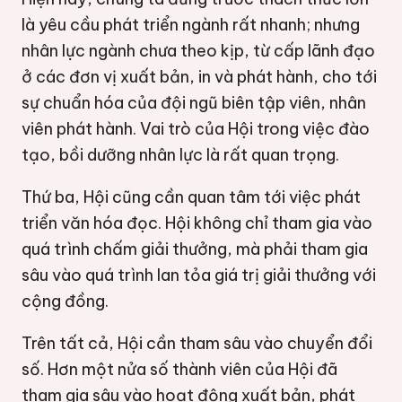
là yêu cầu phát triển ngành rất nhanh; nhưng
nhân lực ngành chưa theo kịp, từ cấp lãnh đạo
ở các đơn vị xuất bản, in và phát hành, cho tới
sự chuẩn hóa của đội ngũ biên tập viên, nhân
viên phát hành. Vai trò của Hội trong việc đào
tạo, bồi dưỡng nhân lực là rất quan trọng.
Thứ ba, Hội cũng cần quan tâm tới việc phát
triển văn hóa đọc. Hội không chỉ tham gia vào
quá trình chấm giải thưởng, mà phải tham gia
sâu vào quá trình lan tỏa giá trị giải thưởng với
cộng đồng.
Trên tất cả, Hội cần tham sâu vào chuyển đổi
số. Hơn một nửa số thành viên của Hội đã
tham gia sâu vào hoạt động xuất bản, phát