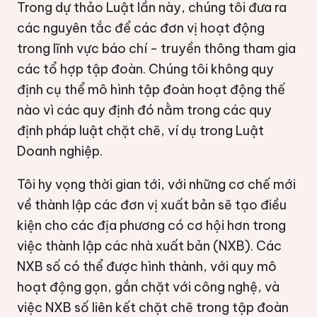
Trong dự thảo Luật lần này, chúng tôi đưa ra
các nguyên tắc để các đơn vị hoạt động
trong lĩnh vực báo chí - truyền thông tham gia
các tổ hợp tập đoàn. Chúng tôi không quy
định cụ thể mô hình tập đoàn hoạt động thế
nào vì các quy định đó nằm trong các quy
định pháp luật chặt chẽ, ví dụ trong Luật
Doanh nghiệp.
Tôi hy vọng thời gian tới, với những cơ chế mới
về thành lập các đơn vị xuất bản sẽ tạo điều
kiện cho các địa phương có cơ hội hơn trong
việc thành lập các nhà xuất bản (NXB). Các
NXB số có thể được hình thành, với quy mô
hoạt động gọn, gắn chặt với công nghệ, và
việc NXB số liên kết chặt chẽ trong tập đoàn