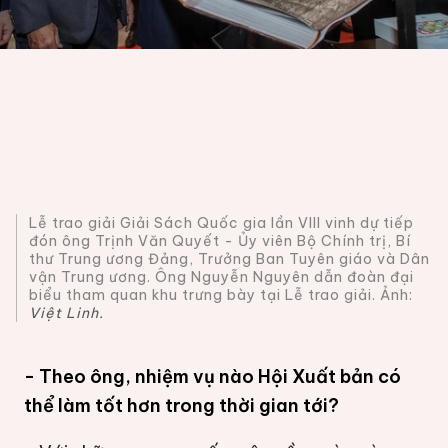
Lễ trao giải Giải Sách Quốc gia lần VIII vinh dự tiếp
đón ông Trịnh Văn Quyết - Ủy viên Bộ Chính trị, Bí
thư Trung ương Đảng, Trưởng Ban Tuyên giáo và Dân
vận Trung ương. Ông Nguyễn Nguyên dẫn đoàn đại
biểu tham quan khu trưng bày tại Lễ trao giải. Ảnh:
Việt Linh.
- Theo ông, nhiệm vụ nào Hội Xuất bản có
thể làm tốt hơn trong thời gian tới?