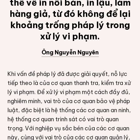
thể về in nối bản, in lậu, làm
hàng giả, từ đó không để lại
khoảng trống pháp lý trong
xử lý vi phạm.
Ông Nguyễn Nguyên
Khi vấn đề pháp lý đã được giải quyết, nỗ lực
tiếp theo là của cơ quan thanh tra, kiểm tra xử
lý vi phạm. Để xử lý vi phạm một cách đầy đủ,
nghiêm minh, vai trò của cơ quan bảo vệ pháp
luật, đặc biệt là hệ thống các cơ quan an ninh,
hệ thống cơ quan trinh sát có vai trò quan
trọng. Với nghiệp vụ sắc bén của các cơ quan
này, cùng với vai trò của các cơ quan quản lý,