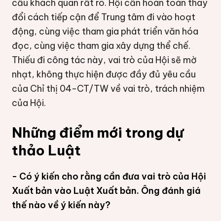
cầu khách quan rất rõ. Hội cần hoàn toàn thay
đổi cách tiếp cận để Trung tâm đi vào hoạt
động, cùng việc tham gia phát triển văn hóa
đọc, cùng việc tham gia xây dựng thể chế.
Thiếu đi công tác này, vai trò của Hội sẽ mờ
nhạt, không thực hiện được đầy đủ yêu cầu
của Chỉ thị 04-CT/TW về vai trò, trách nhiệm
của Hội.
Những điểm mới trong dự
thảo Luật
- Có ý kiến cho rằng cần đưa vai trò của Hội
Xuất bản vào Luật Xuất bản. Ông đánh giá
thế nào về ý kiến này?