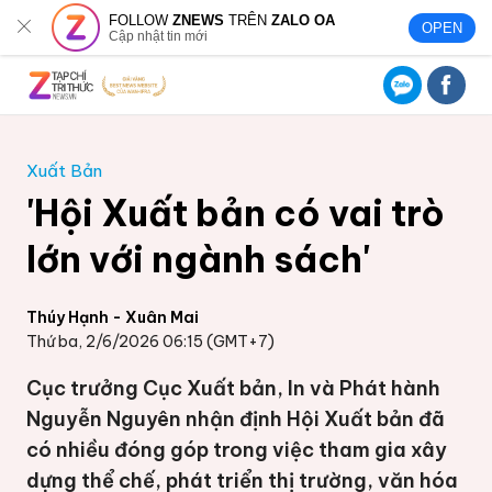
FOLLOW
ZNEWS
TRÊN
ZALO OA
OPEN
Cập nhật tin mới
Xuất Bản
'Hội Xuất bản có vai trò
lớn với ngành sách'
Thúy Hạnh - Xuân Mai
Thứ ba, 2/6/2026 06:15 (GMT+7)
Cục trưởng Cục Xuất bản, In và Phát hành
Nguyễn Nguyên nhận định Hội Xuất bản đã
có nhiều đóng góp trong việc tham gia xây
dựng thể chế, phát triển thị trường, văn hóa