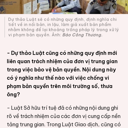
Dự thảo Luật sẽ có những quy định, định nghĩa chi
tiết về in nối bản, in lậu, làm giả xuất bản phẩm
nhằm không để lại khoảng trống pháp lý trong xử lý
vi phạm bản quyền. Ảnh:
Báo Công Thương.
- Dự thảo Luật cũng có những quy định mới
liên quan trách nhiệm của đơn vị trung gian
trong việc bảo vệ bản quyền. Nội dung này
có ý nghĩa như thế nào với việc chống vi
phạm bản quyền trên môi trường số, thưa
ông?
- Luật Sở hữu trí tuệ đã có những nội dung ghi
rõ về trách nhiệm của các đơn vị cung cấp nền
tảng trung gian. Trong Luật Giao dịch, cũng có