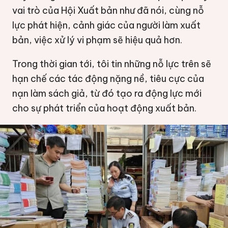
vai trò của Hội Xuất bản như đã nói, cùng nỗ
lực phát hiện, cảnh giác của người làm xuất
bản, việc xử lý vi phạm sẽ hiệu quả hơn.
Trong thời gian tới, tôi tin những nỗ lực trên sẽ
hạn chế các tác động nặng nề, tiêu cực của
nạn làm sách giả, từ đó tạo ra động lực mới
cho sự phát triển của hoạt động xuất bản.