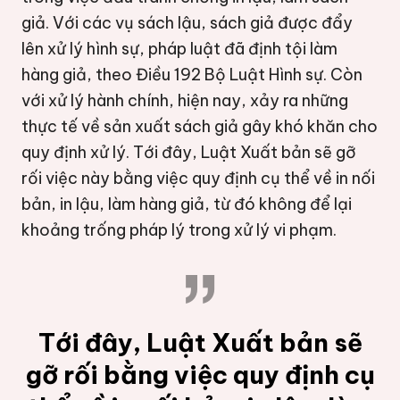
giả. Với các vụ sách lậu, sách giả được đẩy
lên xử lý hình sự, pháp luật đã định tội làm
hàng giả, theo Điều 192 Bộ Luật Hình sự. Còn
với xử lý hành chính, hiện nay, xảy ra những
thực tế về sản xuất sách giả gây khó khăn cho
quy định xử lý. Tới đây, Luật Xuất bản sẽ gỡ
rối việc này bằng việc quy định cụ thể về in nối
bản, in lậu, làm hàng giả, từ đó không để lại
khoảng trống pháp lý trong xử lý vi phạm.
Tới đây, Luật Xuất bản sẽ
gỡ rối bằng việc quy định cụ