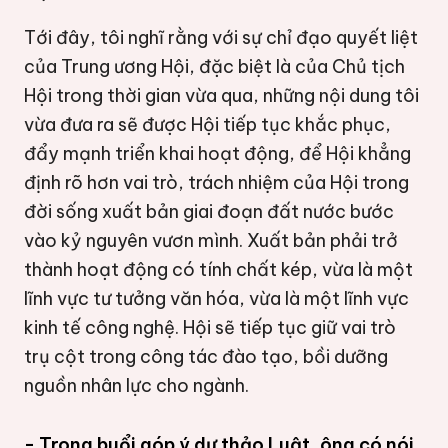
Tới đây, tôi nghĩ rằng với sự chỉ đạo quyết liệt
của Trung ương Hội, đặc biệt là của Chủ tịch
Hội trong thời gian vừa qua, những nội dung tôi
vừa đưa ra sẽ được Hội tiếp tục khắc phục,
đẩy mạnh triển khai hoạt động, để Hội khẳng
định rõ hơn vai trò, trách nhiệm của Hội trong
đời sống xuất bản giai đoạn đất nước bước
vào kỷ nguyên vươn mình. Xuất bản phải trở
thành hoạt động có tính chất kép, vừa là một
lĩnh vực tư tưởng văn hóa, vừa là một lĩnh vực
kinh tế công nghệ. Hội sẽ tiếp tục giữ vai trò
trụ cột trong công tác đào tạo, bồi dưỡng
nguồn nhân lực cho ngành.
- Trong buổi góp ý dự thảo Luật, ông có nói