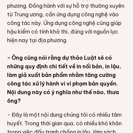
phương. Đồng hành với sự hỗ trợ thường xuyên
từ Trung ương, cần ứng dụng công nghệ vào
công tác này. Ứng dụng công nghệ cũng giúp
hậu kiểm có tính khả thi, đúng với nguồn lực
hiện nay tại địa phương.
- Ông cũng nói rằng dự thảo Luật sẽ có
những quy định chi tiết về in nối bản, in lậu,
làm giả xuất bản phẩm nhằm tăng cường
công tác xử lý hành vi vi phạm bản quyền.
Nội dung này có ý nghĩa như thế nào, thưa
ông?
- Đây là một nội dung chúng tôi có nhiều tâm
huyết. Trong thời gian qua, có nhiều khó khăn
trong việc đấu tranh chống in lậu, làm sách