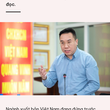
đọc.
Ngành xuất bản Việt Nam đang đứng trước