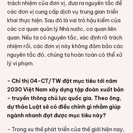
trách nhiệm của đơn vị, đưa ra nguyên tắc để
các đơn vị cung cấp dịch vụ trung gian triển
khai thực hiện. Sau đó là vai trò hậu kiểm của
các cơ quan quản lý Nhà nước, cơ quan liên
quan. Nếu ta có nguyên tắc, xác định rõ trách
nhiệm rồi, các đơn vị này không đảm bảo các
nguyên tắc đó, chúng ta hoàn toàn có thể xử
lý vi phạm.
- Chỉ thị 04-CT/TW đặt mục tiêu tới năm
2030 Việt Nam xây dựng tập đoàn xuất bản
- truyền thông chủ lực quốc gia. Theo ông,
dự thảo Luật sẽ có điều chỉnh gì nhằm giúp
ngành nhanh đạt được mục tiêu này?
- Trong xu thế phát triển của thế giới hiện nay,