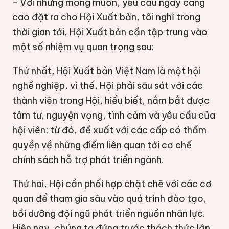
- Với những mong muốn, yêu cầu ngày càng
cao đặt ra cho Hội Xuất bản, tôi nghĩ trong
thời gian tới, Hội Xuất bản cần tập trung vào
một số nhiệm vụ quan trọng sau:
Thứ nhất
,
Hội Xuất bản Việt Nam là một hội
nghề nghiệp, vì thế, Hội phải sâu sát với các
thành viên trong Hội, hiểu biết, nắm bắt được
tâm tư, nguyện vọng, tình cảm và yêu cầu của
hội viên; từ đó, đề xuất với các cấp có thẩm
quyền về những điểm liên quan tới cơ chế
chính sách hỗ trợ phát triển ngành.
Thứ hai, Hội cần phối hợp chặt chẽ với các cơ
quan để tham gia sâu vào quá trình đào tạo,
bồi dưỡng đội ngũ phát triển nguồn nhân lực.
Hiện nay, chúng ta đứng trước thách thức lớn