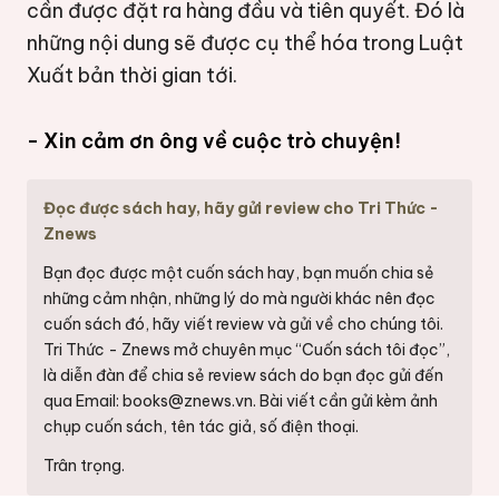
cần được đặt ra hàng đầu và tiên quyết. Đó là
những nội dung sẽ được cụ thể hóa trong Luật
Xuất bản thời gian tới.
- Xin cảm ơn ông về cuộc trò chuyện!
Đọc được sách hay, hãy gửi review cho Tri Thức -
Znews
Bạn đọc được một cuốn sách hay, bạn muốn chia sẻ
những cảm nhận, những lý do mà người khác nên đọc
cuốn sách đó, hãy viết review và gửi về cho chúng tôi.
Tri Thức - Znews mở chuyên mục “Cuốn sách tôi đọc”,
là diễn đàn để chia sẻ review sách do bạn đọc gửi đến
qua Email:
books@znews.vn.
Bài viết cần gửi kèm ảnh
chụp cuốn sách, tên tác giả, số điện thoại.
Trân trọng.