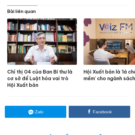
Bài liên quan
Chỉ thị 04 của Ban Bí thư là
Hội Xuất bản là 'lá c
cơ sở để Luật hóa vai trò
mềm' cho ngành sác
Hội Xuất bản
Zalo
Facebook