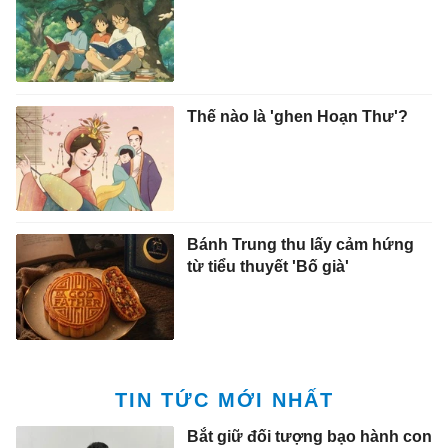
Thế nào là 'ghen Hoạn Thư'?
Bánh Trung thu lấy cảm hứng
từ tiểu thuyết 'Bố già'
TIN TỨC MỚI NHẤT
Bắt giữ đối tượng bạo hành con