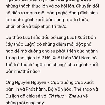
những thách thức lớn và cơ hội lớn. Chuyển đổi
số diễn ra mạnh mẽ, công nghệ đang định hình
lại cách ngành xuất bản sáng tạo tri thức,
phân phối và tiếp nhận tri thức.
Dự thảo Luật sửa đổi, bổ sung Luật Xuất bản
(dự thảo Luật) có những điểm mới đột phá
nào để mở đường cho sự phát triển của ngành
trong thời gian tới? Hội Xuất bản Việt Nam có
thể trở thành “ngôi nhà chung” cho ngành xuất
bản như thế nào?
Ông Nguyễn Nguyên - Cục trưởng Cục Xuất
bản, In và Phát hành, Bộ Văn hóa, Thể thao và
Du lịch đã chia sẻ với
Tri thức - Znews
về
những nội dung này.