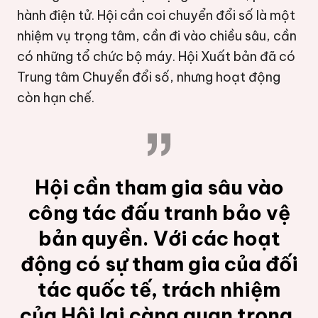
hành điện tử. Hội cần coi chuyển đổi số là một
nhiệm vụ trọng tâm, cần đi vào chiều sâu, cần
có những tổ chức bộ máy. Hội Xuất bản đã có
Trung tâm Chuyển đổi số, nhưng hoạt động
còn hạn chế.
Hội cần tham gia sâu vào
công tác đấu tranh bảo vệ
bản quyền. Với các hoạt
động có sự tham gia của đối
tác quốc tế, trách nhiệm
của Hội lại càng quan trọng.