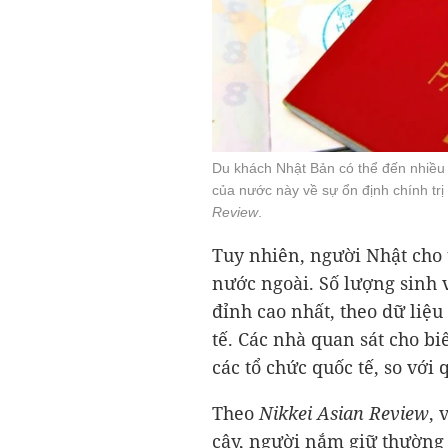
Du khách Nhật Bản có thể đến nhiều 
của nước này về sự ổn định chính trị 
Review
.
Tuy nhiên, người Nhật cho t
nước ngoài. Số lượng sinh 
đỉnh cao nhất, theo dữ liệu
tế. Các nhà quan sát cho bi
các tổ chức quốc tế, so với
Theo
Nikkei Asian Review
, 
cậy, người nắm giữ thường 