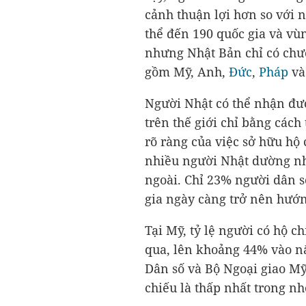
cảnh thuận lợi hơn so với 
thể đến 190 quốc gia và vù
nhưng Nhật Bản chỉ có chươ
gồm Mỹ, Anh,
Đức
,
Pháp
v
Người Nhật có thể nhận đượ
trên thế giới chỉ bằng cách t
rõ ràng của việc sở hữu hộ
nhiều người Nhật dường nh
ngoài. Chỉ 23% người dân s
gia ngày càng trở nên hướn
Tại Mỹ, tỷ lệ người có hộ 
qua, lên khoảng 44% vào nă
Dân số và Bộ Ngoại giao Mỹ.
chiếu là thấp nhất trong n