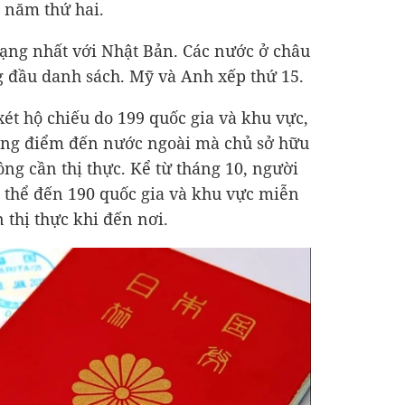
g năm thứ hai.
ng nhất với Nhật Bản. Các nước ở châu
 đầu danh sách.
Mỹ và Anh xếp thứ 15.
ét hộ chiếu do 199 quốc gia và khu vực,
ợng điểm đến nước ngoài mà chủ sở hữu
ng cần thị thực. Kể từ tháng 10, người
 thể đến 190 quốc gia và khu vực miễn
n thị thực khi đến nơi.