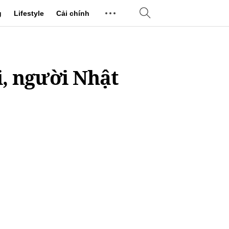
g
Lifestyle
Cải chính
i, người Nhật