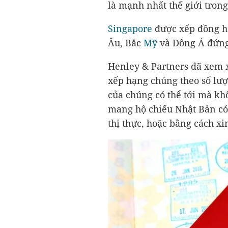
là mạnh nhất thế giới tron
Singapore
được xếp đồng hạ
Âu, Bắc
Mỹ
và Đông Á đứng
Henley & Partners đã xem x
xếp hạng chúng theo số lư
của chúng có thể tới mà khô
mang hộ chiếu Nhật Bản có
thị thực, hoặc bằng cách xi