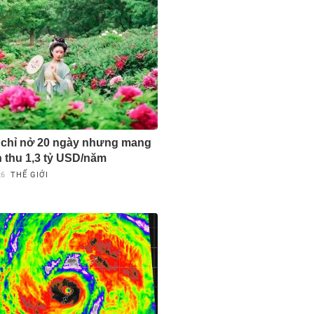
 chỉ nở 20 ngày nhưng mang
 thu 1,3 tỷ USD/năm
26
THẾ GIỚI