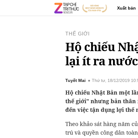
Xuất bản
THẾ GIỚI
Hộ chiếu Nhậ
lại ít ra nướ
Tuyết Mai
Thứ tư, 18/12/2019 10
Hộ chiếu Nhật Bản một lầ
thế giới" nhưng bản thân
đến việc tận dụng lợi thế 
Theo khảo sát hàng năm của
trú và quyền công dân toàn