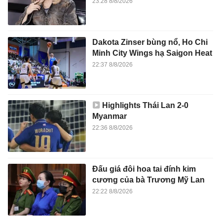
23:28 8/8/2026
Dakota Zinser bùng nổ, Ho Chi
Minh City Wings hạ Saigon Heat
22:37 8/8/2026
Highlights Thái Lan 2-0
Myanmar
22:36 8/8/2026
Đấu giá đôi hoa tai đính kim
cương của bà Trương Mỹ Lan
22:22 8/8/2026