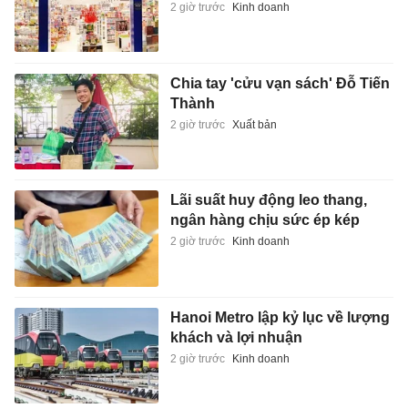
2 giờ trước
Kinh doanh
Chia tay 'cửu vạn sách' Đỗ Tiến
Thành
2 giờ trước
Xuất bản
Lãi suất huy động leo thang,
ngân hàng chịu sức ép kép
2 giờ trước
Kinh doanh
Hanoi Metro lập kỷ lục về lượng
khách và lợi nhuận
2 giờ trước
Kinh doanh