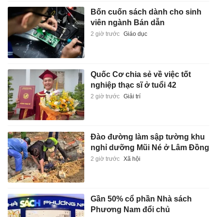
Bốn cuốn sách dành cho sinh
viên ngành Bán dẫn
2 giờ trước
Giáo dục
Quốc Cơ chia sẻ về việc tốt
nghiệp thạc sĩ ở tuổi 42
2 giờ trước
Giải trí
Đào đường làm sập tường khu
nghỉ dưỡng Mũi Né ở Lâm Đồng
2 giờ trước
Xã hội
Gần 50% cổ phần Nhà sách
Phương Nam đổi chủ