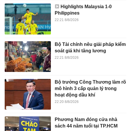
Highlights Malaysia 1-0
Philippines
22:21 8/8/2026
Bộ Tài chính nêu giải pháp kiểm
soát giá khi tăng lương
22:21 8/8/2026
Bộ trưởng Công Thương làm rõ
mô hình 3 cấp quản lý trong
hoạt động dầu khí
22:20 8/8/2026
Phương Nam đóng cửa nhà
sách 44 năm tuổi tại TP.HCM