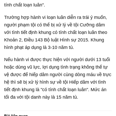
tính chất loạn luân".
Trường hợp hành vi loạn luân diễn ra trái ý muốn,
người phạm tội có thể bị xử lý về tội Cưỡng dâm
với tình tiết định khung có tính chất loạn luân theo
Khoản 2, Điều 143 Bộ luật Hình sự 2015. Khung
hình phạt áp dụng là 3-10 năm tù.
Nếu hành vi được thực hiện với người dưới 13 tuổi
hoặc dùng vũ lực, lợi dụng tình trạng không thể tự
vệ được để hiếp dâm người cùng dòng máu về trực
hệ thì sẽ bị xử lý hình sự về tội Hiếp dâm với tình
tiết định khung là "có tính chất loạn luân". Mức án
tối đa với tội danh này là 15 năm tù.
Bài liên quan