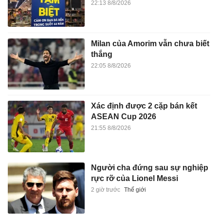
22:13 8/8/2026
Milan của Amorim vẫn chưa biết
thắng
22:05 8/8/2026
Xác định được 2 cặp bán kết
ASEAN Cup 2026
21:55 8/8/2026
Người cha đứng sau sự nghiệp
rực rỡ của Lionel Messi
2 giờ trước
Thế giới