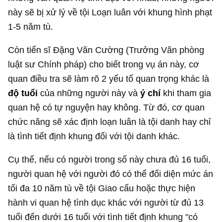
này sẽ bị xử lý về tội Loạn luân với khung hình phạt
1-5 năm tù.
Còn tiến sĩ Đặng Văn Cường (Trưởng Văn phòng
luật sư Chính pháp) cho biết trong vụ án này, cơ
quan điều tra sẽ làm rõ 2 yếu tố quan trọng khác là
độ tuổi
của những người này và
ý
chí
khi tham gia
quan hệ có tự nguyện hay không. Từ đó, cơ quan
chức năng sẽ xác định loạn luân là tội danh hay chỉ
là tình tiết định khung đối với tội danh khác.
Cụ thể, nếu có người trong số này chưa đủ 16 tuổi,
người quan hệ với người đó có thể đối diện mức án
tối đa 10 năm tù về tội Giao cấu hoặc thực hiện
hành vi quan hệ tình dục khác với người từ đủ 13
tuổi đến dưới 16 tuổi với tình tiết định khung "có