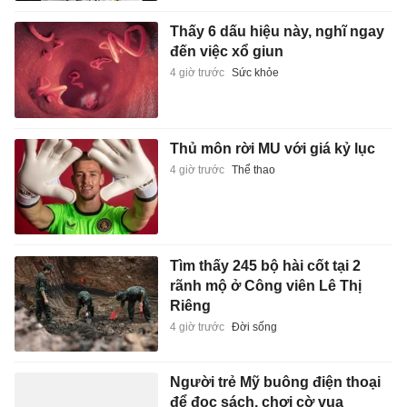
Thấy 6 dấu hiệu này, nghĩ ngay
đến việc xổ giun
4 giờ trước
Sức khỏe
Thủ môn rời MU với giá kỷ lục
4 giờ trước
Thể thao
Tìm thấy 245 bộ hài cốt tại 2
rãnh mộ ở Công viên Lê Thị
Riêng
4 giờ trước
Đời sống
Người trẻ Mỹ buông điện thoại
để đọc sách, chơi cờ vua