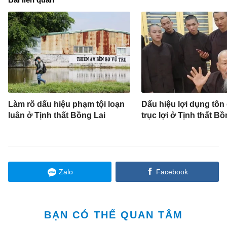
Làm rõ dấu hiệu phạm tội loạn
Dấu hiệu lợi dụng tôn
luân ở Tịnh thất Bồng Lai
trục lợi ở Tịnh thất Bồ
Zalo
Facebook
BẠN CÓ THỂ QUAN TÂM