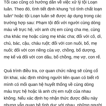
Tối cao cũng có hướng dẫn về việc xử lý tội Loạn
luân. Theo đó, tình tiết định khung "có tính chất loạn
luân" hoặc tội Loạn luân sẽ được áp dụng trong các
trường hợp sau: Phạm tội đối với người cùng dòng
máu về trực hệ, với anh chị em cùng cha mẹ, cùng
cha khác mẹ hoặc cùng mẹ khác cha; đối với cô, dì,
chú, bác, cậu, cháu ruột; đối với con nuôi, bố, mẹ
nuôi; đối với con riêng của vợ, chồng, bố dượng,
mẹ kế và đối với con dâu, bố chồng, mẹ vợ, con rể.
Quá trình điều tra, cơ quan chức năng sẽ củng cố
lời khai, xác định những người liên quan có biết rõ
mình có mối quan hệ huyết thống về cùng dòng
máu trực hệ hoặc là anh chị em ruột của nhau
không. Nếu xác định họ nhận thức được điều này
nhưng vẫn quan hệ tình dục với nhau, những người