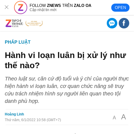
FOLLOW
ZNEWS
TRÊN
ZALO OA
OPEN
Cập nhật tin mới
PHÁP LUẬT
Hành vi loạn luân bị xử lý như
thế nào?
Theo luật sư, căn cứ độ tuổi và ý chí của người thực
hiện hành vi loạn luân, cơ quan chức năng sẽ truy
cứu trách nhiệm hình sự người liên quan theo tội
danh phù hợp.
Hoàng Linh
A
A
Thứ năm, 6/1/2022 10:58 (GMT+7)