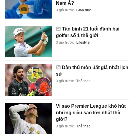
Nam Á?
3 giờ trước
Giáo dục
Tân binh 21 tuổi đánh bại
golfer số 1 thế giới
3 giờ trước
Lifestyle
Dàn thủ môn đắt giá nhất lịch
sử
3 giờ trước
Thể thao
Vì sao Premier League khó hút
những siêu sao lớn nhất thế
giới?
3 giờ trước
Thể thao