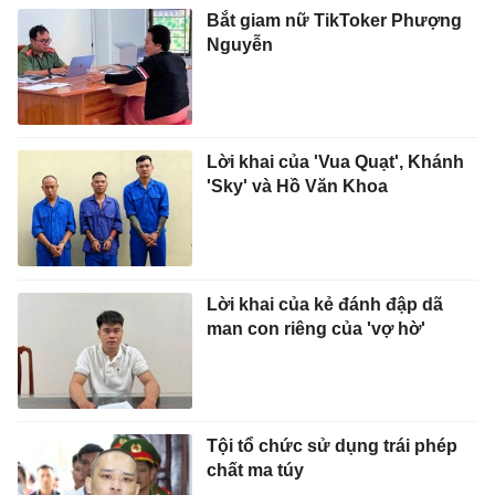
Bắt giam nữ TikToker Phượng
Nguyễn
Lời khai của 'Vua Quạt', Khánh
'Sky' và Hồ Văn Khoa
Lời khai của kẻ đánh đập dã
man con riêng của 'vợ hờ'
Tội tổ chức sử dụng trái phép
chất ma túy