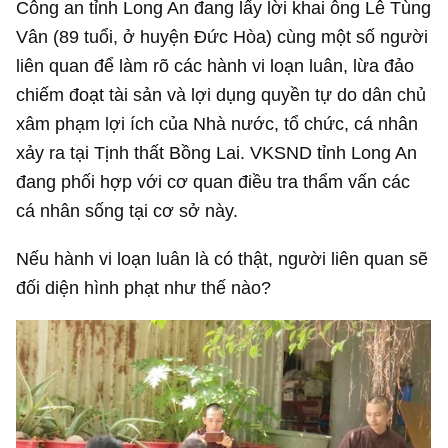
Công an tỉnh Long An đang lấy lời khai ông Lê Tùng
Vân (89 tuổi, ở huyện Đức Hòa) cùng một số người
liên quan để làm rõ các hành vi loạn luân, lừa đảo
chiếm đoạt tài sản và lợi dụng quyền tự do dân chủ
xâm phạm lợi ích của Nhà nước, tổ chức, cá nhân
xảy ra tại Tịnh thất Bồng Lai. VKSND tỉnh Long An
đang phối hợp với cơ quan điều tra thẩm vấn các
cá nhân sống tại cơ sở này.
Nếu hành vi loạn luân là có thật, người liên quan sẽ
đối diện hình phạt như thế nào?