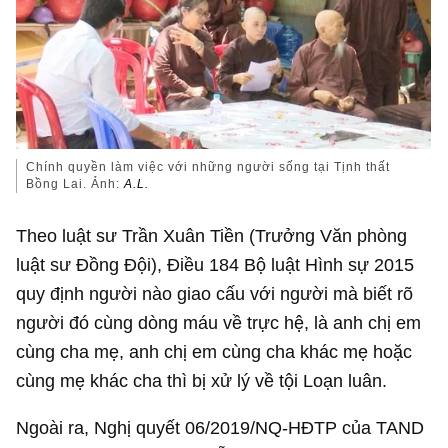
Chính quyền làm việc với những người sống tại Tịnh thất
Bồng Lai. Ảnh:
A.L.
Theo luật sư Trần Xuân Tiền (Trưởng Văn phòng
luật sư Đồng Đội), Điều 184 Bộ luật Hình sự 2015
quy định người nào giao cấu với người mà biết rõ
người đó cùng dòng máu về trực hệ, là anh chị em
cùng cha mẹ, anh chị em cùng cha khác mẹ hoặc
cùng mẹ khác cha thì bị xử lý về tội Loạn luân.
Ngoài ra, Nghị quyết 06/2019/NQ-HĐTP của TAND