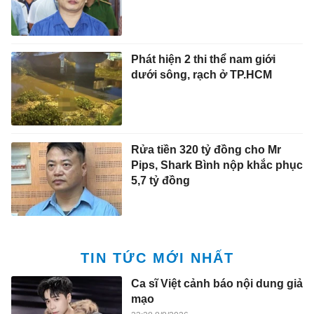
Phát hiện 2 thi thể nam giới
dưới sông, rạch ở TP.HCM
Rửa tiền 320 tỷ đồng cho Mr
Pips, Shark Bình nộp khắc phục
5,7 tỷ đồng
TIN TỨC MỚI NHẤT
Ca sĩ Việt cảnh báo nội dung giả
mạo