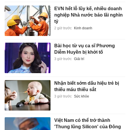
EVN hết lỗ lũy kế, nhiều doanh
nghiệp Nhà nước báo lãi nghìn
tỷ
2 giờ trước
Kinh doanh
Bài học từ vụ ca sĩ Phương
Diễm Huyền bị khởi tố
3 giờ trước
Giải trí
Nhận biết sớm dấu hiệu trẻ bị
thiếu máu thiếu sắt
3 giờ trước
Sức khỏe
Việt Nam có thể trở thành
'Thung lũng Silicon' của Đông