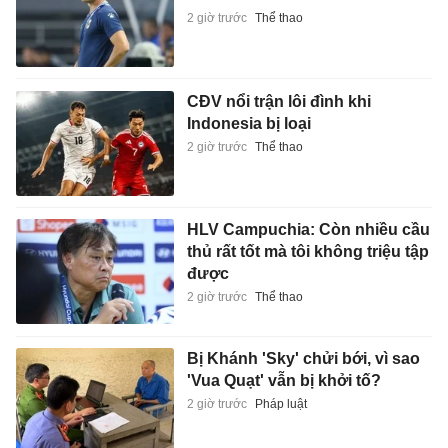
2 giờ trước
Thể thao
CĐV nổi trận lôi đình khi
Indonesia bị loại
2 giờ trước
Thể thao
HLV Campuchia: Còn nhiều cầu
thủ rất tốt mà tôi không triệu tập
được
2 giờ trước
Thể thao
Bị Khánh 'Sky' chửi bới, vì sao
'Vua Quạt' vẫn bị khởi tố?
2 giờ trước
Pháp luật