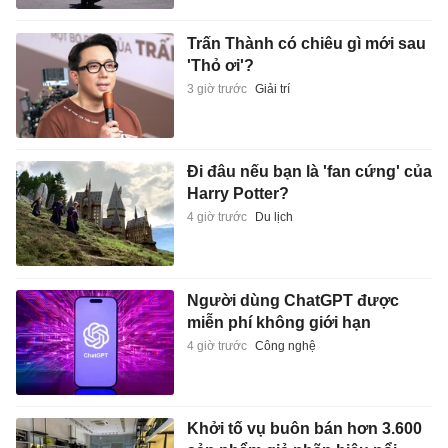
Trấn Thành có chiêu gì mới sau
'Thỏ ơi'?
3 giờ trước
Giải trí
Đi đâu nếu bạn là 'fan cứng' của
Harry Potter?
4 giờ trước
Du lịch
Người dùng ChatGPT được
miễn phí không giới hạn
4 giờ trước
Công nghệ
Khởi tố vụ buôn bán hơn 3.600