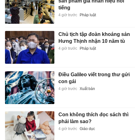
sản phẩm giả nhãn hiệu nổi
tiếng
4 giờ trước
Pháp luật
Chủ tịch tập đoàn khoáng sản
Hưng Thịnh nhận 10 năm tù
4 giờ trước
Pháp luật
Điều Galileo viết trong thư gửi
con gái
4 giờ trước
Xuất bản
Con không thích đọc sách thì
phải làm sao?
4 giờ trước
Giáo dục