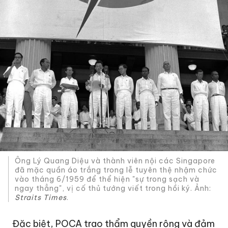
Ông Lý Quang Diệu và thành viên nội các Singapore
đã mặc quần áo trắng trong lễ tuyên thệ nhậm chức
vào tháng 6/1959 để thể hiện "sự trong sạch và
ngay thẳng", vị cố thủ tướng viết trong hồi ký. Ảnh:
Straits Times
.
Đặc biệt, POCA trao thẩm quyền rộng và đảm