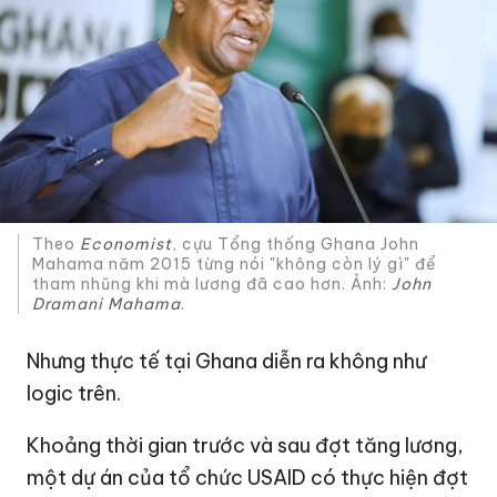
Theo
Economist
, cựu Tổng thống Ghana John
Mahama năm 2015 từng nói "không còn lý gì" để
tham nhũng khi mà lương đã cao hơn. Ảnh:
John
Dramani Maham
a
.
Nhưng thực tế tại Ghana diễn ra không như
logic trên.
Khoảng thời gian trước và sau đợt tăng lương,
một dự án của tổ chức USAID có thực hiện đợt