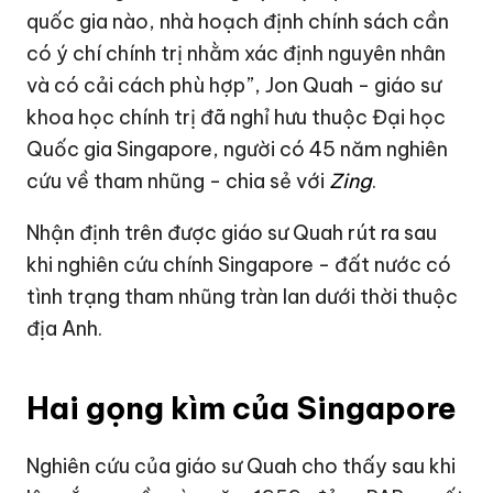
quốc gia nào, nhà hoạch định chính sách cần
có ý chí chính trị nhằm xác định nguyên nhân
và có cải cách phù hợp”, Jon Quah - giáo sư
khoa học chính trị đã nghỉ hưu thuộc Đại học
Quốc gia
Singapore
, người có 45 năm nghiên
cứu về tham nhũng - chia sẻ với
Zing
.
Nhận định trên được giáo sư Quah rút ra sau
khi nghiên cứu chính Singapore - đất nước có
tình trạng tham nhũng tràn lan dưới thời thuộc
địa Anh.
Hai gọng kìm của Singapore
Nghiên cứu của giáo sư Quah cho thấy sau khi