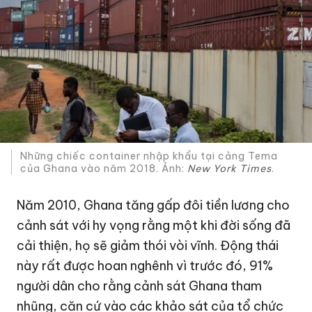
Những chiếc container nhập khẩu tại cảng Tema
của Ghana vào năm 2018. Ảnh:
New York Times
.
Năm 2010, Ghana tăng gấp đôi tiền lương cho
cảnh sát với hy vọng rằng một khi đời sống đã
cải thiện, họ sẽ giảm thói vòi vĩnh. Động thái
này rất được hoan nghênh vì trước đó, 91%
người dân cho rằng cảnh sát Ghana tham
nhũng, căn cứ vào các khảo sát của tổ chức