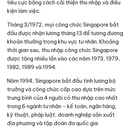
tiêu cực bằng cách cải thiện thu nhập và điều
kiện làm việc.
Tháng 3/1972, mọi công chức Singapore bắt
đầu được nhận lương tháng 13 để tương đương
khoản thưởng trong khu vực tư nhân. Khoảng
thời gian sau, thu nhập công chức Singapore
được tăng nhiều lần vào các năm 1973, 1979,
1982, 1989 và 1994.
Năm 1994, Singapore bắt đầu tính lương bộ
trưởng và công chức cấp cao dựa trên mức
trung bình của 4 người có thu nhập cao nhất
trong 6 ngành tư nhân - kế toán, ngân hàng,
kỹ thuật, pháp luật, doanh nghiệp sản xuất
địa phương và tập đoàn đa quốc gia.