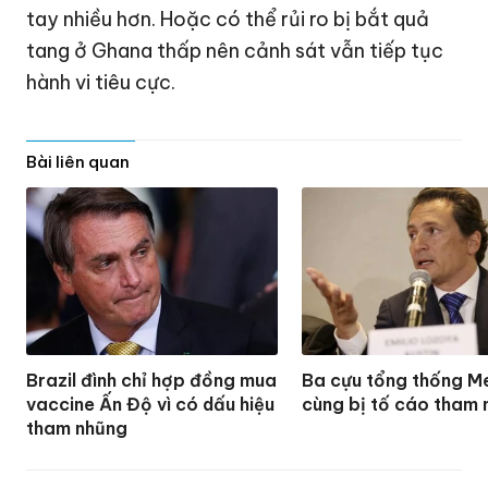
tay nhiều hơn. Hoặc có thể rủi ro bị bắt quả
tang ở Ghana thấp nên cảnh sát vẫn tiếp tục
hành vi tiêu cực.
Bài liên quan
Brazil đình chỉ hợp đồng mua
Ba cựu tổng thống M
vaccine Ấn Độ vì có dấu hiệu
cùng bị tố cáo tham
tham nhũng