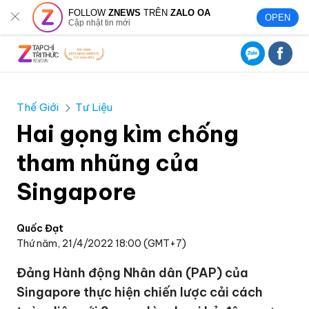
FOLLOW
ZNEWS
TRÊN
ZALO OA
OPEN
Cập nhật tin mới
Thế Giới
Tư Liệu
Hai gọng kìm chống
tham nhũng của
Singapore
Quốc Đạt
Thứ năm, 21/4/2022 18:00 (GMT+7)
Đảng Hành động Nhân dân (PAP) của
Singapore thực hiện chiến lược cải cách