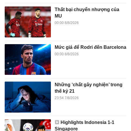
Thất bại chuyển nhượng của
MU
00:00 8/8/2026
Mức giá để Rodri đến Barcelona
00:00 8/8/2026
Những ‘chất gây nghiện’ trong
thế kỷ 21
23:54 7/8/2026
Highlights Indonesia 1-1
Singapore