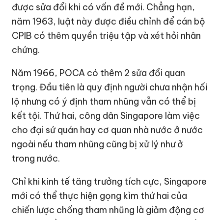
được sửa đổi khi có vấn đề mới. Chẳng hạn,
năm 1963, luật này được điều chỉnh để cán bộ
CPIB có thêm quyền triệu tập và xét hỏi nhân
chứng.
Năm 1966, POCA có thêm 2 sửa đổi quan
trọng. Đầu tiên là quy định người chưa nhận hối
lộ nhưng có ý định tham nhũng vẫn có thể bị
kết tội. Thứ hai, công dân Singapore làm việc
cho đại sứ quán hay cơ quan nhà nước ở nước
ngoài nếu tham nhũng cũng bị xử lý như ở
trong nước.
Chỉ khi kinh tế tăng trưởng tích cực, Singapore
mới có thể thực hiện gọng kìm thứ hai của
chiến lược chống tham nhũng là giảm động cơ