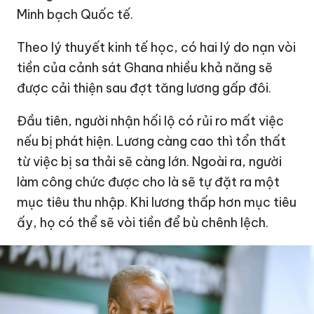
Minh bạch Quốc tế.
Theo lý thuyết kinh tế học, có hai lý do nạn vòi
tiền của cảnh sát Ghana nhiều khả năng sẽ
được cải thiện sau đợt tăng lương gấp đôi.
Đầu tiên, người nhận hối lộ có rủi ro mất việc
nếu bị phát hiện. Lương càng cao thì tổn thất
từ việc bị sa thải sẽ càng lớn. Ngoài ra, người
làm công chức được cho là sẽ tự đặt ra một
mục tiêu thu nhập. Khi lương thấp hơn mục tiêu
ấy, họ có thể sẽ vòi tiền để bù chênh lệch.