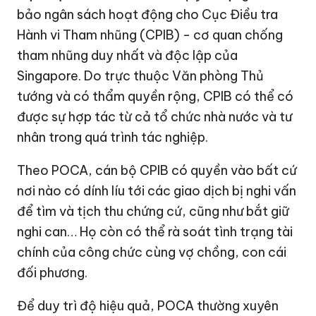
bảo ngân sách hoạt động cho Cục Điều tra
Hành vi Tham nhũng (CPIB) - cơ quan chống
tham nhũng duy nhất và độc lập của
Singapore. Do trực thuộc Văn phòng Thủ
tướng và có thẩm quyền rộng, CPIB có thể có
được sự hợp tác từ cả tổ chức nhà nước và tư
nhân trong quá trình tác nghiệp.
Theo POCA, cán bộ CPIB có quyền vào bất cứ
nơi nào có dính líu tới các giao dịch bị nghi vấn
để tìm và tịch thu chứng cứ, cũng như bắt giữ
nghi can… Họ còn có thể rà soát tình trạng tài
chính của công chức cùng vợ chồng, con cái
đối phương.
Để duy trì độ hiệu quả, POCA thường xuyên