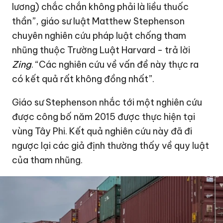
lương) chắc chắn không phải là liều thuốc
thần”, giáo sư luật Matthew Stephenson
chuyên nghiên cứu pháp luật chống tham
nhũng thuộc Trường Luật Harvard - trả lời
Zing
. “Các nghiên cứu về vấn đề này thực ra
có kết quả rất không đồng nhất”.
Giáo sư Stephenson nhắc tới một nghiên cứu
được công bố năm 2015 được thực hiện tại
vùng Tây Phi. Kết quả nghiên cứu này đã đi
ngược lại các giả định thường thấy về quy luật
của tham nhũng.