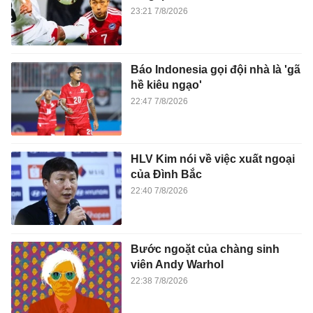
23:21 7/8/2026
Báo Indonesia gọi đội nhà là 'gã
hề kiêu ngạo'
22:47 7/8/2026
HLV Kim nói về việc xuất ngoại
của Đình Bắc
22:40 7/8/2026
Bước ngoặt của chàng sinh
viên Andy Warhol
22:38 7/8/2026