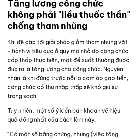
Tăng lương công chức
không phải "liều thuốc thần"
chống tham nhũng
Khi đề cập tới giải pháp giảm tham nhũng vặt
- hành vi tiêu cực ở quy mô nhỏ do công chức
cấp thấp thực hiện, một đề xuất thường được
đưa ra là tăng lương cho công chức. Nguyên
nhân là khi đứng trước nỗi lo cơm áo gạo tiền,
công chức có thu nhập thấp sẽ khó giữ sự
trong sạch.
Tuy nhiên, một số ý kiến băn khoăn về hiệu
quả đồng nhất của cách làm này.
“Có một số bằng chứng, nhưng (việc tăng