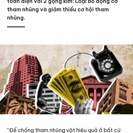
toàn diện với 2 gọng kìm: Loại bỏ động cơ
tham nhũng và giảm thiểu cơ hội tham
nhũng.
“Để chống tham nhũng vặt hiệu quả ở bất cứ