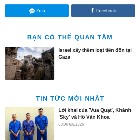
Zalo
Facebook
BẠN CÓ THỂ QUAN TÂM
Israel xây thêm loạt tiền đồn tại
Gaza
TIN TỨC MỚI NHẤT
Lời khai của 'Vua Quạt', Khánh
'Sky' và Hồ Văn Khoa
00:06 8/8/2026