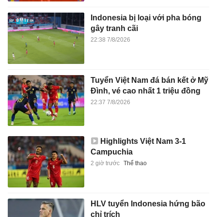
Indonesia bị loại với pha bóng
gây tranh cãi
22:38 7/8/2026
Tuyển Việt Nam đá bán kết ở Mỹ
Đình, vé cao nhất 1 triệu đồng
22:37 7/8/2026
Highlights Việt Nam 3-1
Campuchia
2 giờ trước
Thể thao
HLV tuyển Indonesia hứng bão
chỉ trích