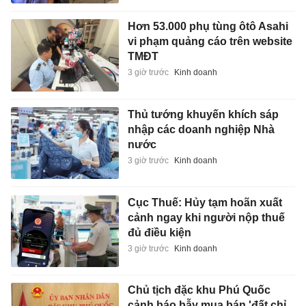
Hơn 53.000 phụ tùng ôtô Asahi
vi phạm quảng cáo trên website
TMĐT
3 giờ trước
Kinh doanh
Thủ tướng khuyến khích sáp
nhập các doanh nghiệp Nhà
nước
3 giờ trước
Kinh doanh
Cục Thuế: Hủy tạm hoãn xuất
cảnh ngay khi người nộp thuế
đủ điều kiện
3 giờ trước
Kinh doanh
Chủ tịch đặc khu Phú Quốc
cảnh báo bẫy mua bán 'đất chỉ