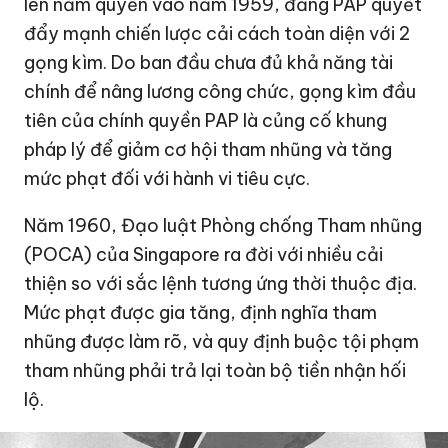
lên nắm quyền vào năm 1959, đảng PAP quyết
đẩy mạnh chiến lược cải cách toàn diện với 2
gọng kìm. Do ban đầu chưa đủ khả năng tài
chính để nâng lương công chức, gọng kìm đầu
tiên của chính quyền PAP là củng cố khung
pháp lý để giảm cơ hội tham nhũng và tăng
mức phạt đối với hành vi tiêu cực.
Năm 1960, Đạo luật Phòng chống Tham nhũng
(POCA) của Singapore ra đời với nhiều cải
thiện so với sắc lệnh tương ứng thời thuộc địa.
Mức phạt được gia tăng, định nghĩa tham
nhũng được làm rõ, và quy định buộc tội phạm
tham nhũng phải trả lại toàn bộ tiền nhận hối
lộ.