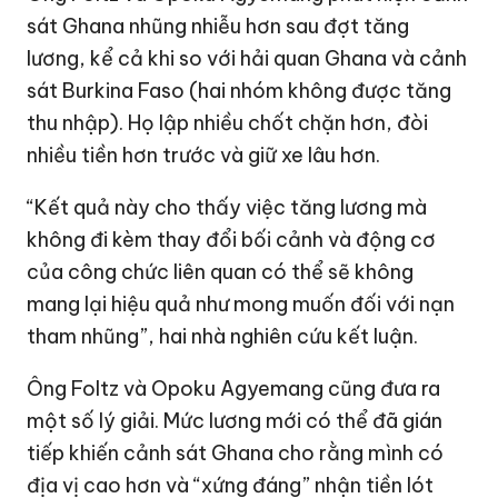
sát Ghana nhũng nhiễu hơn sau đợt tăng
lương, kể cả khi so với hải quan Ghana và cảnh
sát Burkina Faso (hai nhóm không được tăng
thu nhập). Họ lập nhiều chốt chặn hơn, đòi
nhiều tiền hơn trước và giữ xe lâu hơn.
“Kết quả này cho thấy việc tăng lương mà
không đi kèm thay đổi bối cảnh và động cơ
của công chức liên quan có thể sẽ không
mang lại hiệu quả như mong muốn đối với nạn
tham nhũng”, hai nhà nghiên cứu kết luận.
Ông Foltz và Opoku Agyemang cũng đưa ra
một số lý giải. Mức lương mới có thể đã gián
tiếp khiến cảnh sát Ghana cho rằng mình có
địa vị cao hơn và “xứng đáng” nhận tiền lót