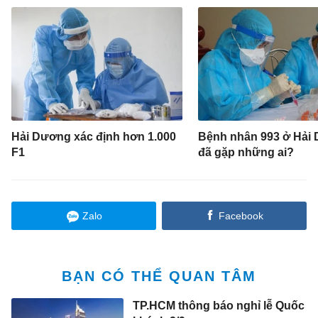
Hải Dương xác định hơn 1.000
Bệnh nhân 993 ở Hải
F1
đã gặp những ai?
Zalo
Facebook
BẠN CÓ THỂ QUAN TÂM
TP.HCM thông báo nghỉ lễ Quốc