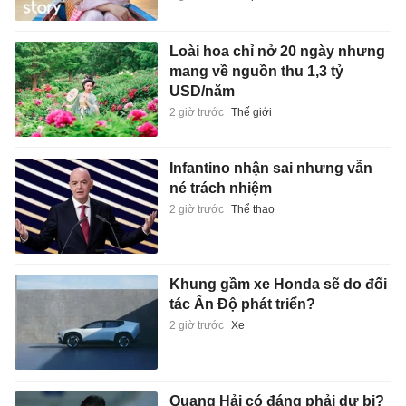
Loài hoa chỉ nở 20 ngày nhưng
mang về nguồn thu 1,3 tỷ
USD/năm
2 giờ trước
Thế giới
Infantino nhận sai nhưng vẫn
né trách nhiệm
2 giờ trước
Thể thao
Khung gầm xe Honda sẽ do đối
tác Ấn Độ phát triển?
2 giờ trước
Xe
Quang Hải có đáng phải dự bị?