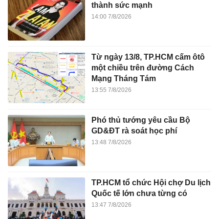
thành sức mạnh
14:00 7/8/2026
Từ ngày 13/8, TP.HCM cấm ôtô
một chiều trên đường Cách
Mạng Tháng Tám
13:55 7/8/2026
Phó thủ tướng yêu cầu Bộ
GD&ĐT rà soát học phí
13:48 7/8/2026
TP.HCM tổ chức Hội chợ Du lịch
Quốc tế lớn chưa từng có
13:47 7/8/2026