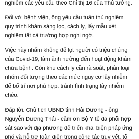
nghiêm các yêu cầu theo Chỉ thị 16 của Thủ tướng.
Đối với bệnh viện, ông yêu cầu tuân thủ nghiêm
quy trình khám sàng lọc, cách ly, lấy mẫu xét
nghiệm tất cả trường hợp nghi ngờ.
Việc này nhằm không để lọt người có triệu chứng
của Covid-19, làm ảnh hưởng đến hoạt động khám
chữa bệnh. Còn khu cách ly cần rà soát, phân loại
nhóm đối tượng theo các mức nguy cơ lây nhiễm
để bố trí nơi phù hợp, tránh tình trạng lây nhiễm
chéo.
Đáp lời, Chủ tịch UBND tỉnh Hải Dương - ông
Nguyễn Dương Thái - cảm ơn Bộ Y tế đã phối hợp
sát sao với địa phương để triển khai biện pháp ứng
phó và hỗ trợ toàn diện trong công tác truy vết, tổ