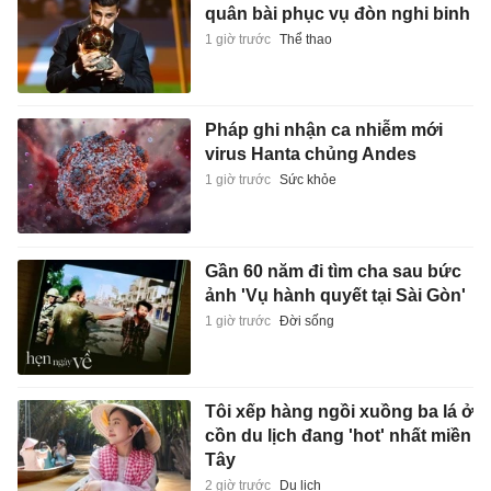
quân bài phục vụ đòn nghi binh
1 giờ trước
Thể thao
Pháp ghi nhận ca nhiễm mới
virus Hanta chủng Andes
1 giờ trước
Sức khỏe
Gần 60 năm đi tìm cha sau bức
ảnh 'Vụ hành quyết tại Sài Gòn'
1 giờ trước
Đời sống
Tôi xếp hàng ngồi xuồng ba lá ở
cồn du lịch đang 'hot' nhất miền
Tây
2 giờ trước
Du lịch