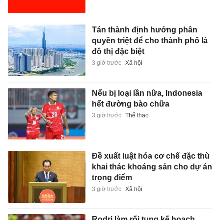
Tán thành định hướng phân
quyền triệt để cho thành phố là
đô thị đặc biệt
3 giờ trước
Xã hội
Nếu bị loại lần nữa, Indonesia
hết đường bào chữa
3 giờ trước
Thể thao
Đề xuất luật hóa cơ chế đặc thù
khai thác khoáng sản cho dự án
trọng điểm
3 giờ trước
Xã hội
Rodri làm rối tung kế hoạch