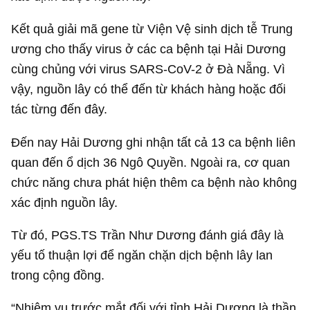
Kết quả giải mã gene từ Viện Vệ sinh dịch tễ Trung
ương cho thấy virus ở các ca bệnh tại Hải Dương
cùng chủng với virus SARS-CoV-2 ở Đà Nẵng. Vì
vậy, nguồn lây có thể đến từ khách hàng hoặc đối
tác từng đến đây.
Đến nay Hải Dương ghi nhận tất cả 13 ca bệnh liên
quan đến ổ dịch 36 Ngô Quyền. Ngoài ra, cơ quan
chức năng chưa phát hiện thêm ca bệnh nào không
xác định nguồn lây.
Từ đó, PGS.TS Trần Như Dương đánh giá đây là
yếu tố thuận lợi để ngăn chặn dịch bệnh lây lan
trong cộng đồng.
“Nhiệm vụ trước mắt đối với tỉnh Hải Dương là thần