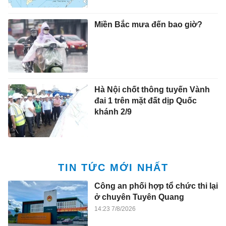
Miền Bắc mưa đến bao giờ?
Hà Nội chốt thông tuyến Vành
đai 1 trên mặt đất dịp Quốc
khánh 2/9
TIN TỨC MỚI NHẤT
Công an phối hợp tổ chức thi lại
ở chuyên Tuyên Quang
14:23 7/8/2026