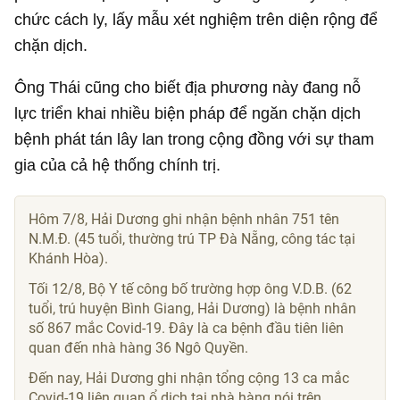
chức cách ly, lấy mẫu xét nghiệm trên diện rộng để
chặn dịch.
Ông Thái cũng cho biết địa phương này đang nỗ
lực triển khai nhiều biện pháp để ngăn chặn dịch
bệnh phát tán lây lan trong cộng đồng với sự tham
gia của cả hệ thống chính trị.
Hôm 7/8, Hải Dương ghi nhận bệnh nhân 751 tên
N.M.Đ. (45 tuổi, thường trú TP Đà Nẵng, công tác tại
Khánh Hòa).
Tối 12/8, Bộ Y tế công bố trường hợp ông V.D.B. (62
tuổi, trú huyện Bình Giang, Hải Dương) là bệnh nhân
số 867 mắc Covid-19. Đây là ca bệnh đầu tiên liên
quan đến nhà hàng 36 Ngô Quyền.
Đến nay, Hải Dương ghi nhận tổng cộng 13 ca mắc
Covid-19 liên quan ổ dịch tại nhà hàng nói trên.