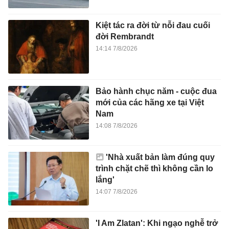
Kiệt tác ra đời từ nỗi đau cuối
đời Rembrandt
14:14 7/8/2026
Bảo hành chục năm - cuộc đua
mới của các hãng xe tại Việt
Nam
14:08 7/8/2026
'Nhà xuất bản làm đúng quy
trình chặt chẽ thì không cần lo
lắng'
14:07 7/8/2026
'I Am Zlatan': Khi ngạo nghễ trở