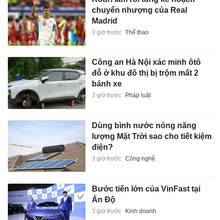
chuyển nhượng của Real
Madrid
3 giờ trước
Thể thao
Công an Hà Nội xác minh ôtô
đỗ ở khu đô thị bị trộm mất 2
bánh xe
3 giờ trước
Pháp luật
Dùng bình nước nóng năng
lượng Mặt Trời sao cho tiết kiệm
điện?
3 giờ trước
Công nghệ
Bước tiến lớn của VinFast tại
Ấn Độ
3 giờ trước
Kinh doanh