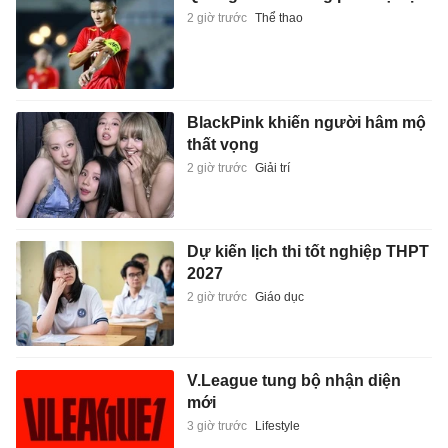
2 giờ trước
Thể thao
BlackPink khiến người hâm mộ
thất vọng
2 giờ trước
Giải trí
Dự kiến lịch thi tốt nghiệp THPT
2027
2 giờ trước
Giáo dục
V.League tung bộ nhận diện
mới
3 giờ trước
Lifestyle