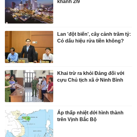
khánh 2/9
Lan 'đột biến', cây cảnh trăm tỷ:
Có dấu hiệu rửa tiền không?
Khai trừ ra khỏi Đảng đối với
cựu Chủ tịch xã ở Ninh Bình
Áp thấp nhiệt đới hình thành
trên Vịnh Bắc Bộ