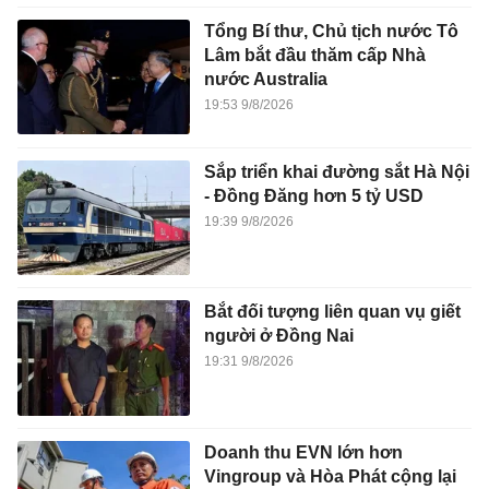
Tổng Bí thư, Chủ tịch nước Tô
Lâm bắt đầu thăm cấp Nhà
nước Australia
19:53 9/8/2026
Sắp triển khai đường sắt Hà Nội
- Đồng Đăng hơn 5 tỷ USD
19:39 9/8/2026
Bắt đối tượng liên quan vụ giết
người ở Đồng Nai
19:31 9/8/2026
Doanh thu EVN lớn hơn
Vingroup và Hòa Phát cộng lại