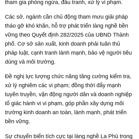
tham gia phòng ngừa, đấu tranh, xử lý vi phạm.
Các sở, ngành cần chủ động tham mưu giải pháp
tháo gỡ khó khăn, hỗ trợ phát triển làng nghề bền
vững theo Quyết định 282/2025 của UBND Thành
phố. Cơ sở sản xuất, kinh doanh phải tuân thủ
pháp luật, cạnh tranh lành mạnh, bảo vệ người tiêu
dùng và môi trường.
Đề nghị lực lượng chức năng tăng cường kiểm tra,
xử lý nghiêm các vi phạm; đồng thời đẩy mạnh
tuyên truyền, vận động người dân và doanh nghiệp
tố giác hành vi vi phạm, góp phần xây dựng môi
trường kinh doanh an toàn, lành mạnh, phát triển
bền vững.
Sự chuyển biến tích cực tại làng nghề La Phù trong