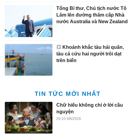
Tổng Bí thư, Chủ tịch nước Tô
Lâm lên đường thăm cấp Nhà
nước Australia và New Zealand
Khoảnh khắc tàu hải quân,
tàu cá cứu hai người trôi dạt
trên biển
TIN TỨC MỚI NHẤT
Chữ hiếu không chỉ ở lời cầu
nguyện
20:10 9/8/2026