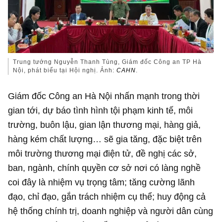
Trung tướng Nguyễn Thanh Tùng, Giám đốc Công an TP Hà
Nội, phát biểu tại Hội nghị. Ảnh:
CAHN
.
Giám đốc Công an Hà Nội nhấn mạnh trong thời
gian tới, dự báo tình hình tội phạm kinh tế, môi
trường, buôn lậu, gian lận thương mại, hàng giả,
hàng kém chất lượng… sẽ gia tăng, đặc biệt trên
môi trường thương mại điện tử, đề nghị các sở,
ban, ngành, chính quyền cơ sở nơi có làng nghề
coi đây là nhiệm vụ trọng tâm; tăng cường lãnh
đạo, chỉ đạo, gắn trách nhiệm cụ thể; huy động cả
hệ thống chính trị, doanh nghiệp và người dân cùng