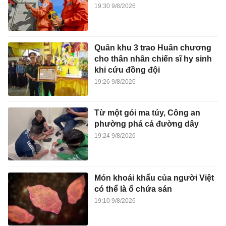
19:30 9/8/2026
Quân khu 3 trao Huân chương
cho thân nhân chiến sĩ hy sinh
khi cứu đồng đội
19:26 9/8/2026
Từ một gói ma túy, Công an
phường phá cả đường dây
19:24 9/8/2026
Món khoái khẩu của người Việt
có thể là ổ chứa sán
19:10 9/8/2026