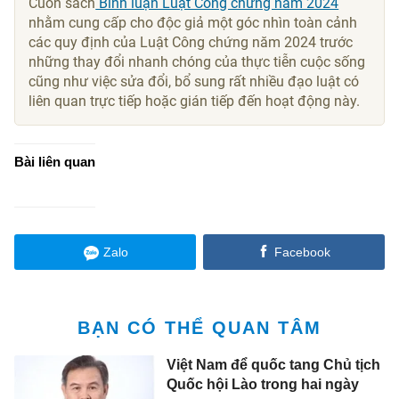
Cuốn sách
Bình luận Luật Công chứng năm 2024
nhằm cung cấp cho độc giả một góc nhìn toàn cảnh
các quy định của Luật Công chứng năm 2024 trước
những thay đổi nhanh chóng của thực tiễn cuộc sống
cũng như việc sửa đổi, bổ sung rất nhiều đạo luật có
liên quan trực tiếp hoặc gián tiếp đến hoạt động này.
Bài liên quan
Zalo
Facebook
BẠN CÓ THỂ QUAN TÂM
Việt Nam để quốc tang Chủ tịch
Quốc hội Lào trong hai ngày