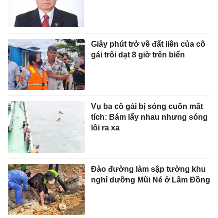
Giây phút trở về đất liền của cô
gái trôi dạt 8 giờ trên biển
Vụ ba cô gái bị sóng cuốn mất
tích: Bám lấy nhau nhưng sóng
lôi ra xa
Đào đường làm sập tường khu
nghỉ dưỡng Mũi Né ở Lâm Đồng