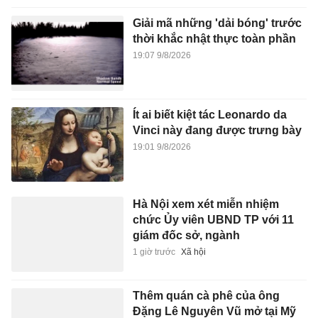
Giải mã những 'dải bóng' trước
thời khắc nhật thực toàn phần
19:07 9/8/2026
Ít ai biết kiệt tác Leonardo da
Vinci này đang được trưng bày
19:01 9/8/2026
Hà Nội xem xét miễn nhiệm
chức Ủy viên UBND TP với 11
giám đốc sở, ngành
1 giờ trước
Xã hội
Thêm quán cà phê của ông
Đặng Lê Nguyên Vũ mở tại Mỹ