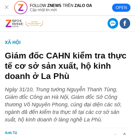
FOLLOW
ZNEWS
TRÊN
ZALO OA
OPEN
Cập nhật tin mới
XÃ HỘI
Giám đốc CAHN kiểm tra thực
tế cơ sở sản xuất, hộ kinh
doanh ở La Phù
Ngày 31/10, Trung tướng Nguyễn Thanh Tùng,
Giám đốc Công an Hà Nội, Giám đốc Sở Công
thương Võ Nguyên Phong, cùng đại diện các sở,
ngành đã đến kiểm tra thực tế tại các cơ sở sản
xuất, hộ kinh doanh ở làng nghề La Phù.
Anh Tú