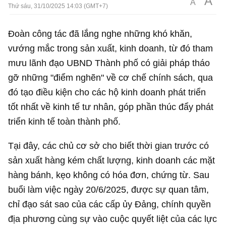
A
A
Thứ sáu, 31/10/2025 14:03 (GMT+7)
Đoàn công tác đã lắng nghe những khó khăn,
vướng mắc trong sản xuất, kinh doanh, từ đó tham
mưu lãnh đạo UBND Thành phố có giải pháp tháo
gỡ những "điểm nghẽn" về cơ chế chính sách, qua
đó tạo điều kiện cho các hộ kinh doanh phát triển
tốt nhất về kinh tế tư nhân, góp phần thúc đẩy phát
triển kinh tế toàn thành phố.
Tại đây, các chủ cơ sở cho biết thời gian trước có
sản xuất hàng kém chất lượng, kinh doanh các mặt
hàng bánh, kẹo không có hóa đơn, chứng từ. Sau
buổi làm việc ngày 20/6/2025, được sự quan tâm,
chỉ đạo sát sao của các cấp ủy Đảng, chính quyền
địa phương cùng sự vào cuộc quyết liệt của các lực