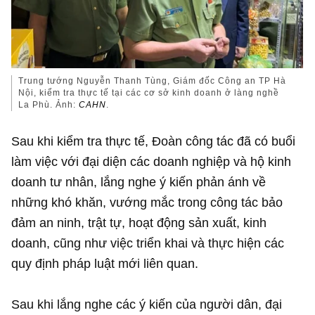
Trung tướng Nguyễn Thanh Tùng, Giám đốc Công an TP Hà
Nội, kiểm tra thực tế tại các cơ sở kinh doanh ở làng nghề
La Phù. Ảnh:
CAHN
.
Sau khi kiểm tra thực tế, Đoàn công tác đã có buổi
làm việc với đại diện các doanh nghiệp và hộ kinh
doanh tư nhân, lắng nghe ý kiến phản ánh về
những khó khăn, vướng mắc trong công tác bảo
đảm an ninh, trật tự, hoạt động sản xuất, kinh
doanh, cũng như việc triển khai và thực hiện các
quy định pháp luật mới liên quan.
Sau khi lắng nghe các ý kiến của người dân, đại