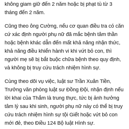
không giam giữ đến 2 năm hoặc bị phạt tù từ 3
tháng đến 2 năm.
Cũng theo ông Cường,
nếu cơ quan điều tra có căn
cứ xác định người phụ nữ đã mắc bệnh tâm thần
hoặc bệnh khác dẫn đến mất khả năng nhận thức,
khả năng điều khiển hành vi khi vứt bỏ con, thì
người mẹ sẽ bị bắt buộc chữa bệnh theo quy định,
và không bị truy cứu trách nhiệm hình sự.
Cùng theo dõi vụ việc, luật sư Trần Xuân Tiền,
Trưởng văn phòng luật sư Đồng Đội, nhận định nếu
lời khai của Thắm là trung thực, tức bị ảnh hưởng
tâm lý sau khi sinh, người phụ nữ này có thể bị truy
cứu trách nhiệm hình sự tội Giết hoặc vứt bỏ con
mới đẻ, theo Điều 124 Bộ luật Hình sự.