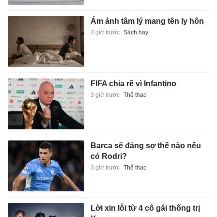
Ám ảnh tâm lý mang tên ly hôn
3 giờ trước
Sách hay
FIFA chia rẽ vì Infantino
3 giờ trước
Thể thao
Barca sẽ đáng sợ thế nào nếu
có Rodri?
3 giờ trước
Thể thao
Lời xin lỗi từ 4 cô gái thống trị