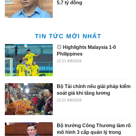
5,7 tỷ đồng
TIN TỨC MỚI NHẤT
Highlights Malaysia 1-0
Philippines
22:21 8/8/2026
Bộ Tài chính nêu giải pháp kiểm
soát giá khi tăng lương
22:21 8/8/2026
Bộ trưởng Công Thương làm rõ
mô hình 3 cấp quản lý trong