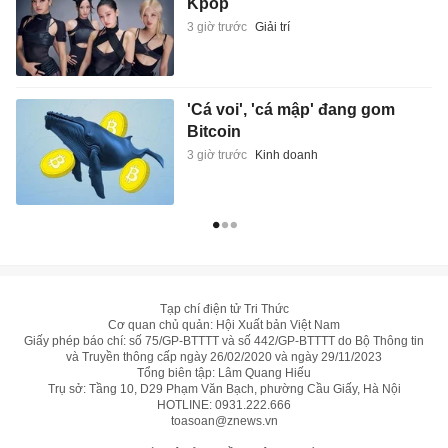
Kpop
3 giờ trước
Giải trí
'Cá voi', 'cá mập' đang gom
Bitcoin
3 giờ trước
Kinh doanh
Tạp chí điện tử Tri Thức
Cơ quan chủ quản: Hội Xuất bản Việt Nam
Giấy phép báo chí: số 75/GP-BTTTT và số 442/GP-BTTTT do Bộ Thông tin
và Truyền thông cấp ngày 26/02/2020 và ngày 29/11/2023
Tổng biên tập: Lâm Quang Hiếu
Trụ sở: Tầng 10, D29 Phạm Văn Bạch, phường Cầu Giấy, Hà Nội
HOTLINE:
0931.222.666
toasoan@znews.vn