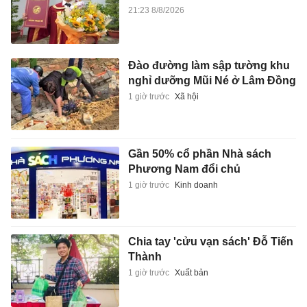
21:23 8/8/2026
Đào đường làm sập tường khu
nghỉ dưỡng Mũi Né ở Lâm Đồng
1 giờ trước
Xã hội
Gần 50% cổ phần Nhà sách
Phương Nam đổi chủ
1 giờ trước
Kinh doanh
Chia tay 'cửu vạn sách' Đỗ Tiến
Thành
1 giờ trước
Xuất bản