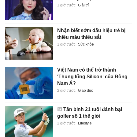
1 giờ trước
Giải trí
Nhận biết sớm dấu hiệu trẻ bị
thiếu máu thiếu sắt
1 giờ trước
Sức khỏe
Việt Nam có thể trở thành
'Thung lũng Silicon' của Đông
Nam Á?
2 giờ trước
Giáo dục
Tân binh 21 tuổi đánh bại
golfer số 1 thế giới
2 giờ trước
Lifestyle