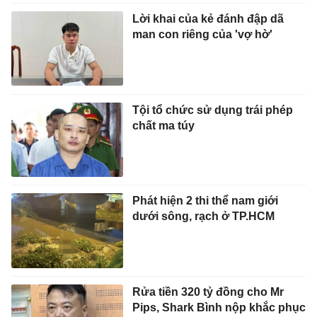
Lời khai của kẻ đánh đập dã
man con riêng của 'vợ hờ'
Tội tổ chức sử dụng trái phép
chất ma túy
Phát hiện 2 thi thể nam giới
dưới sông, rạch ở TP.HCM
Rửa tiền 320 tỷ đồng cho Mr
Pips, Shark Bình nộp khắc phục