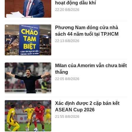
hoạt động dầu khí
22:20 8/8/2026
Phương Nam đóng cửa nhà
sách 44 năm tuổi tại TP.HCM
22:13 8/8/2026
Milan của Amorim vẫn chưa biết
thắng
22:05 8/8/2026
Xác định được 2 cặp bán kết
ASEAN Cup 2026
21:55 8/8/2026