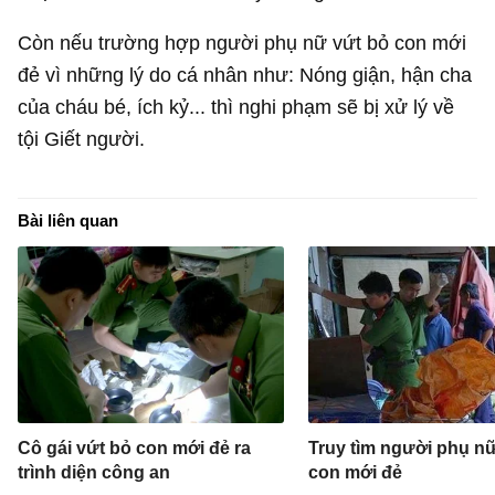
Còn nếu trường hợp người phụ nữ vứt bỏ con mới
đẻ vì những lý do cá nhân như: Nóng giận, hận cha
của cháu bé, ích kỷ... thì nghi phạm sẽ bị xử lý về
tội Giết người.
Bài liên quan
Cô gái vứt bỏ con mới đẻ ra
Truy tìm người phụ n
trình diện công an
con mới đẻ