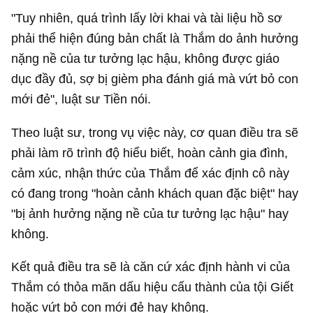
"Tuy nhiên, quá trình lấy lời khai và tài liệu hồ sơ
phải thể hiện đúng bản chất là Thắm do ảnh hưởng
nặng nề của tư tưởng lạc hậu, không được giáo
dục đầy đủ, sợ bị gièm pha đánh giá mà vứt bỏ con
mới đẻ", luật sư Tiền nói.
Theo luật sư, trong vụ việc này, cơ quan điều tra sẽ
phải làm rõ trình độ hiểu biết, hoàn cảnh gia đình,
cảm xúc, nhận thức của Thắm để xác định cô này
có đang trong "hoàn cảnh khách quan đặc biệt" hay
"bị ảnh hưởng nặng nề của tư tưởng lạc hậu" hay
không.
Kết quả điều tra sẽ là căn cứ xác định hành vi của
Thắm có thỏa mãn dấu hiệu cấu thành của tội Giết
hoặc vứt bỏ con mới đẻ hay không.