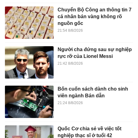
Chuyển Bộ Công an thông tin 7
cá nhân bán vàng không rõ
nguồn gốc
21:54 8/8/2026
Người cha đứng sau sự nghiệp
rực rỡ của Lionel Messi
21:42 8/8/2026
Bốn cuốn sách dành cho sinh
viên ngành Bán dẫn
21:24 8/8/2026
Quốc Cơ chia sẻ về việc tốt
nghiệp thạc sĩ ở tuổi 42