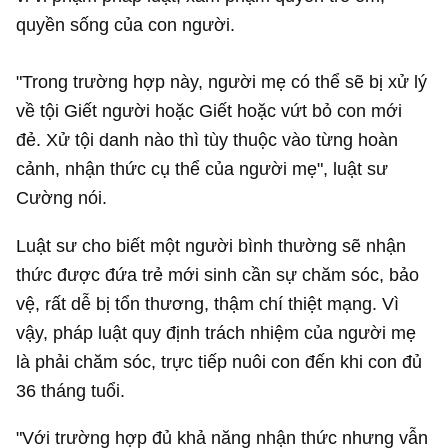
quyền sống của con người.
"Trong trường hợp này, người mẹ có thể sẽ bị xử lý
về tội Giết người hoặc Giết hoặc vứt bỏ con mới
đẻ. Xử tội danh nào thì tùy thuộc vào từng hoàn
cảnh, nhận thức cụ thể của người mẹ", luật sư
Cường nói.
Luật sư cho biết một người bình thường sẽ nhận
thức được đứa trẻ mới sinh cần sự chăm sóc, bảo
vệ, rất dễ bị tổn thương, thậm chí thiệt mạng. Vì
vậy, pháp luật quy định trách nhiệm của người mẹ
là phải chăm sóc, trực tiếp nuôi con đến khi con đủ
36 tháng tuổi.
"Với trường hợp đủ khả năng nhận thức nhưng vẫn