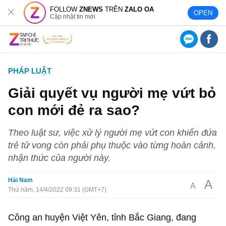
FOLLOW
ZNEWS
TRÊN
ZALO OA
OPEN
Cập nhật tin mới
PHÁP LUẬT
Giải quyết vụ người mẹ vứt bỏ
con mới đẻ ra sao?
Theo luật sư, việc xử lý người mẹ vứt con khiến đứa
trẻ tử vong còn phải phụ thuộc vào từng hoàn cảnh,
nhận thức của người này.
Hải Nam
A
A
Thứ năm, 14/4/2022 09:31 (GMT+7)
Công an huyện Việt Yên, tỉnh Bắc Giang, đang