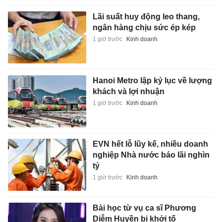
Lãi suất huy động leo thang,
ngân hàng chịu sức ép kép
1 giờ trước
Kinh doanh
Hanoi Metro lập kỷ lục về lượng
khách và lợi nhuận
1 giờ trước
Kinh doanh
EVN hết lỗ lũy kế, nhiều doanh
nghiệp Nhà nước báo lãi nghìn
tỷ
1 giờ trước
Kinh doanh
Bài học từ vụ ca sĩ Phương
Diễm Huyền bị khởi tố