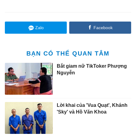
Zalo
Facebook
BẠN CÓ THỂ QUAN TÂM
Bắt giam nữ TikToker Phượng
Nguyễn
Lời khai của 'Vua Quạt', Khánh
'Sky' và Hồ Văn Khoa