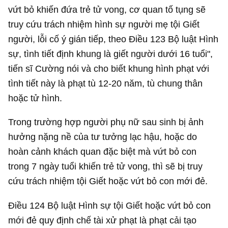
vứt bỏ khiến đứa trẻ tử vong, cơ quan tố tụng sẽ
truy cứu trách nhiệm hình sự người mẹ tội Giết
người, lỗi cố ý gián tiếp, theo Điều 123 Bộ luật Hình
sự, tình tiết định khung là giết người dưới 16 tuổi",
tiến sĩ Cường nói và cho biết khung hình phạt với
tình tiết này là phạt tù 12-20 năm, tù chung thân
hoặc tử hình.
Trong trường hợp người phụ nữ sau sinh bị ảnh
hưởng nặng nề của tư tưởng lạc hậu, hoặc do
hoàn cảnh khách quan đặc biệt mà vứt bỏ con
trong 7 ngày tuổi khiến trẻ tử vong, thì sẽ bị truy
cứu trách nhiệm tội Giết hoặc vứt bỏ con mới đẻ.
Điều 124 Bộ luật Hình sự tội Giết hoặc vứt bỏ con
mới đẻ quy định chế tài xử phạt là phạt cải tạo