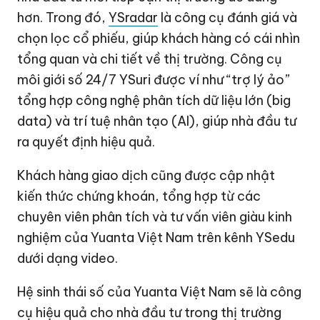
hơn. Trong đó,
YSradar
là công cụ đánh giá và
chọn lọc cổ phiếu, giúp khách hàng có cái nhìn
tổng quan và chi tiết về thị trường. Công cụ
môi giới số 24/7 YSuri được ví như “trợ lý ảo”
tổng hợp công nghệ phân tích dữ liệu lớn (big
data) và trí tuệ nhân tạo (AI), giúp nhà đầu tư
ra quyết định hiệu quả.
Khách hàng giao dịch cũng được cập nhật
kiến thức chứng khoán, tổng hợp từ các
chuyên viên phân tích và tư vấn viên giàu kinh
nghiệm của Yuanta Việt Nam trên kênh YSedu
dưới dạng video.
Hệ sinh thái số của Yuanta Việt Nam sẽ là công
cụ hiệu quả cho nhà đầu tư trong thị trường