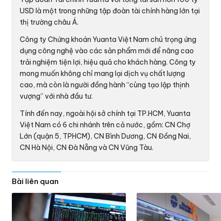
USD
là một trong những tập đoàn tài chính hàng lớn tại
thị trường châu Á.
Công ty Chứng khoán Yuanta Việt Nam chú trọng ứng
dụng công nghệ vào các sản phẩm mới để nâng cao
trải nghiệm tiện lợi, hiệu quả cho khách hàng. Công ty
mong muốn không chỉ mang lại dịch vụ chất lượng
cao, mà còn là người đồng hành “cùng tạo lập thịnh
vượng” với nhà đầu tư.
Tính đến nay, ngoài hội sở chính tại TP.HCM, Yuanta
Việt Nam có 6 chi nhánh trên cả nước, gồm: CN Chợ
Lớn (quận 5, TPHCM), CN Bình Dương, CN Đồng Nai,
CN Hà Nội, CN Đà Nẵng và CN Vũng Tàu.
Bài liên quan