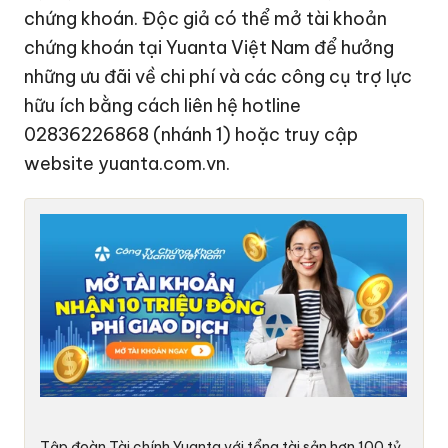
chứng khoán. Độc giả có thể mở tài khoản
chứng khoán tại Yuanta Việt Nam để hưởng
những ưu đãi về chi phí và các công cụ trợ lực
hữu ích bằng cách liên hệ hotline
02836226868 (nhánh 1) hoặc truy cập
website yuanta.com.vn.
Tập đoàn Tài chính Yuanta với tổng tài sản hơn
100 tỷ