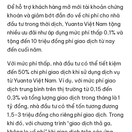
Để hỗ trợ khách hàng mở mới tài khoản chứng
khoán và giảm bớt đắn đo về chi phí cho nhà
đầu tư trong thời dịch, Yuanta Việt Nam tặng
nhiều ưu đãi như áp dụng mức phí thấp 0,1% và
tặng đến 10 triệu đồng phí giao dịch từ nay
đến cuối năm.
Với mức phí thấp, nhà đầu tư có thể tiết kiệm
đến 50% chi phí giao dịch khi sử dụng dịch vụ
từ Yuanta Việt Nam. Ví dụ, với mức phí giao
dịch trung bình trên thị trường từ 0,15 đến
0,3% và tổng lượng giao dịch trong tháng là
1
tỷ đồng
, nhà đầu tư có thể tốn tương đương
1,5-3 triệu đồng cho riêng phí giao dịch. Trong
khi đó, với chương trình “giao dịch thả ga,
không lo về phí” khi giao dịch trên các ứng