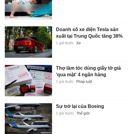
Doanh số xe điện Tesla sản
xuất tại Trung Quốc tăng 38%
1 giờ trước
Xe
Thợ làm tóc dùng giấy tờ giả
'qua mặt' 4 ngân hàng
1 giờ trước
Pháp luật
Sự trở lại của Boeing
1 giờ trước
Thế giới