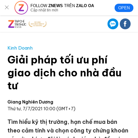
FOLLOW
ZNEWS
TRÊN
ZALO OA
OPEN
Cập nhật tin mới
Kinh Doanh
Giải pháp tối ưu phí
giao dịch cho nhà đầu
tư
Giang Nghiên Dương
Thứ tư, 7/7/2021 10:00 (GMT+7)
Tìm hiểu kỹ thị trường, hạn chế mua bán
theo cảm tính và chọn công ty chứng khoán