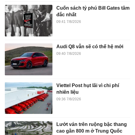
Cuốn sách tỷ phú Bill Gates tâm
đắc nhất
09:41 7/8/2026
Audi Q8 vẫn sẽ có thế hệ mới
09:40 7/8/2026
Viettel Post hụt lãi vì chi phí
nhiên liệu
09:36 7/8/2026
Lướt ván trên ruộng bậc thang
cao gần 800 m ở Trung Quốc