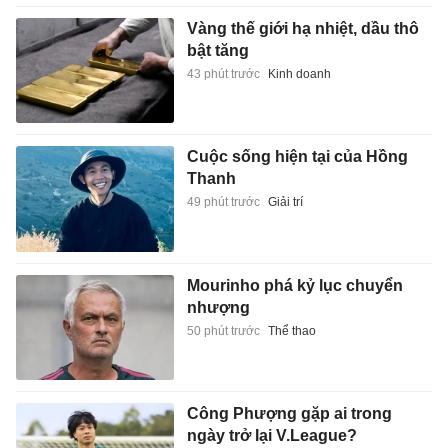
Vàng thế giới hạ nhiệt, dầu thô
bật tăng
43 phút trước
Kinh doanh
Cuộc sống hiện tại của Hồng
Thanh
49 phút trước
Giải trí
Mourinho phá kỷ lục chuyển
nhượng
50 phút trước
Thể thao
Công Phượng gặp ai trong
ngày trở lại V.League?