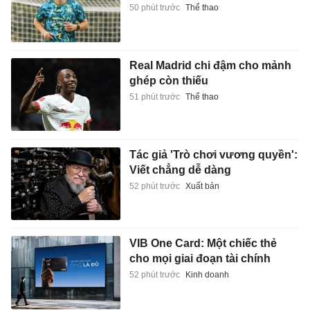
50 phút trước
Thể thao
Real Madrid chi đậm cho mảnh
ghép còn thiếu
51 phút trước
Thể thao
Tác giả 'Trò chơi vương quyền':
Viết chẳng dễ dàng
52 phút trước
Xuất bản
VIB One Card: Một chiếc thẻ
cho mọi giai đoạn tài chính
52 phút trước
Kinh doanh