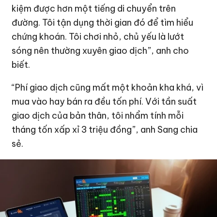
kiệm được hơn một tiếng di chuyển trên
đường. Tôi tận dụng thời gian đó để tìm hiểu
chứng khoán. Tôi chơi nhỏ, chủ yếu là lướt
sóng nên thường xuyên giao dịch”, anh cho
biết.
“Phí giao dịch cũng mất một khoản kha khá, vì
mua vào hay bán ra đều tốn phí. Với tần suất
giao dịch của bản thân, tôi nhẩm tính mỗi
tháng tốn xấp xỉ 3 triệu đồng”, anh Sang chia
sẻ.