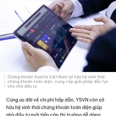
Chứng khoán Yuanta Việt Nam sở hữu hệ sinh thái
chứng khoán toàn diện, cung cấp giải pháp đắc lực
cho nhà đầu tư.
Cùng ưu đãi về chi phí hấp dẫn, YSVN còn sở
hữu hệ sinh thái chứng khoán toàn diện giúp
nhà đầu tư mới tiếp cận thị trường dễ dàng