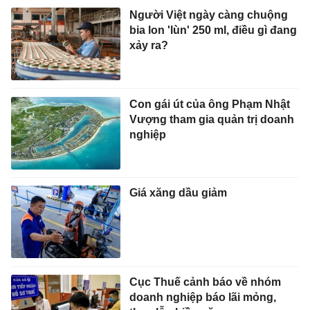
Người Việt ngày càng chuộng
bia lon 'lùn' 250 ml, điều gì đang
xảy ra?
Con gái út của ông Phạm Nhật
Vượng tham gia quản trị doanh
nghiệp
Giá xăng dầu giảm
Cục Thuế cảnh báo về nhóm
doanh nghiệp báo lãi mỏng,