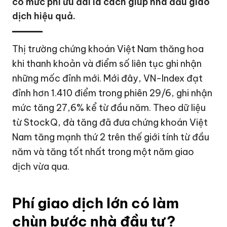
có mức phí ưu đãi là cách giúp nhà đầu giao
dịch hiệu quả.
Thị trường chứng khoán Việt Nam thăng hoa
khi thanh khoản và điểm số liên tục ghi nhận
những mốc đỉnh mới. Mới đây, VN-Index đạt
đỉnh hơn 1.410 điểm trong phiên 29/6, ghi nhận
mức tăng 27,6% kể từ đầu năm. Theo dữ liệu
từ StockQ, đà tăng đã đưa chứng khoán Việt
Nam tăng mạnh thứ 2 trên thế giới tính từ đầu
năm và tăng tốt nhất trong một năm giao
dịch vừa qua.
Phí giao dịch lớn có làm
chùn bước nhà đầu tư?