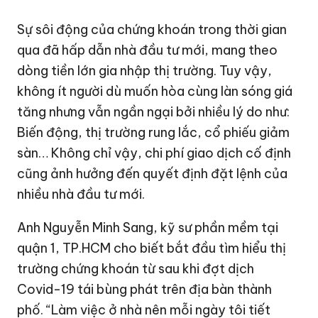
Sự sôi động của chứng khoán trong thời gian
qua đã hấp dẫn nhà đầu tư mới, mang theo
dòng tiền lớn gia nhập thị trường. Tuy vậy,
không ít người dù muốn hòa cùng làn sóng giá
tăng nhưng vẫn ngần ngại bởi nhiều lý do như:
Biến động, thị trường rung lắc, cổ phiếu giảm
sàn… Không chỉ vậy, chi phí giao dịch cố định
cũng ảnh hưởng đến quyết định đặt lệnh của
nhiều nhà đầu tư mới.
Anh Nguyễn Minh Sang, kỹ sư phần mềm tại
quận 1, TP.HCM cho biết bắt đầu tìm hiểu thị
trường chứng khoán từ sau khi đợt dịch
Covid-19 tái bùng phát trên địa bàn thành
phố. “Làm việc ở nhà nên mỗi ngày tôi tiết