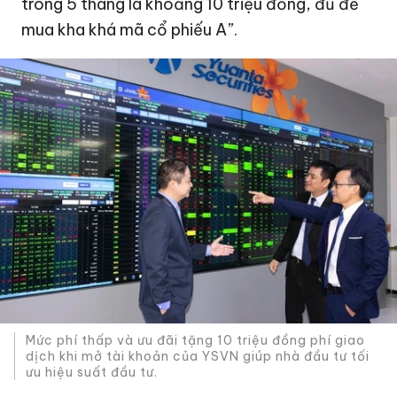
trong 5 tháng là khoảng 10 triệu đồng, đủ để
mua kha khá mã cổ phiếu A”.
Mức phí thấp và ưu đãi tặng 10 triệu đồng phí giao
dịch khi mở tài khoản của YSVN giúp nhà đầu tư tối
ưu hiệu suất đầu tư.