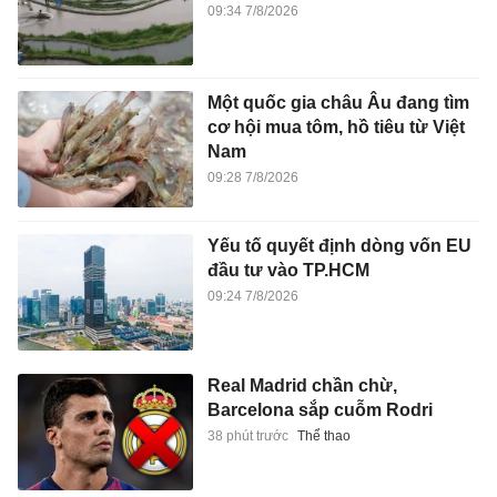
09:34 7/8/2026
Một quốc gia châu Âu đang tìm
cơ hội mua tôm, hồ tiêu từ Việt
Nam
09:28 7/8/2026
Yếu tố quyết định dòng vốn EU
đầu tư vào TP.HCM
09:24 7/8/2026
Real Madrid chần chừ,
Barcelona sắp cuỗm Rodri
38 phút trước
Thể thao