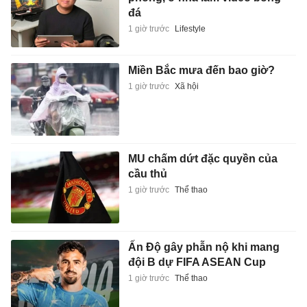
đá
1 giờ trước
Lifestyle
Miền Bắc mưa đến bao giờ?
1 giờ trước
Xã hội
MU chấm dứt đặc quyền của
cầu thủ
1 giờ trước
Thể thao
Ấn Độ gây phẫn nộ khi mang
đội B dự FIFA ASEAN Cup
1 giờ trước
Thể thao