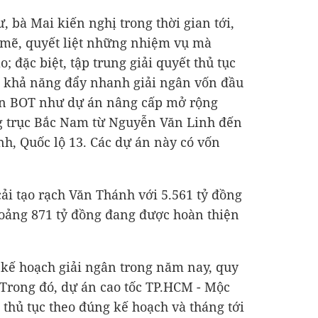
, bà Mai kiến nghị trong thời gian tới,
 mẽ, quyết liệt những nhiệm vụ mà
; đặc biệt, tập trung giải quyết thủ tục
ó khả năng đẩy nhanh giải ngân vốn đầu
 án BOT như dự án nâng cấp mở rộng
ng trục Bắc Nam từ Nguyễn Văn Linh đến
nh, Quốc lộ 13. Các dự án này có vốn
cải tạo rạch Văn Thánh với
5.561 tỷ đồng
hoảng
871 tỷ đồng
đang được hoàn thiện
ó kế hoạch giải ngân trong năm nay, quy
 Trong đó, dự án cao tốc TP.HCM - Mộc
 thủ tục theo đúng kế hoạch và tháng tới