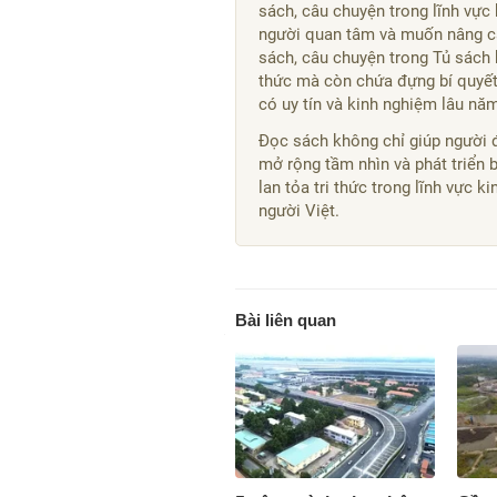
sách, câu chuyện trong lĩnh vực 
người quan tâm và muốn nâng ca
sách, câu chuyện trong Tủ sách 
thức mà còn chứa đựng bí quyết,
có uy tín và kinh nghiệm lâu nă
Đọc sách không chỉ giúp người 
mở rộng tầm nhìn và phát triển 
lan tỏa tri thức trong lĩnh vực 
người Việt.
Bài liên quan