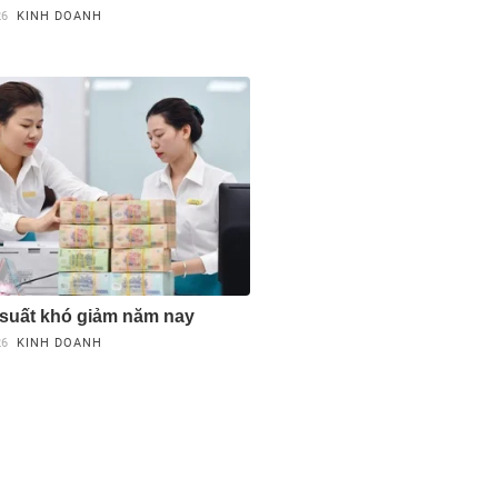
26
KINH DOANH
i suất khó giảm năm nay
26
KINH DOANH