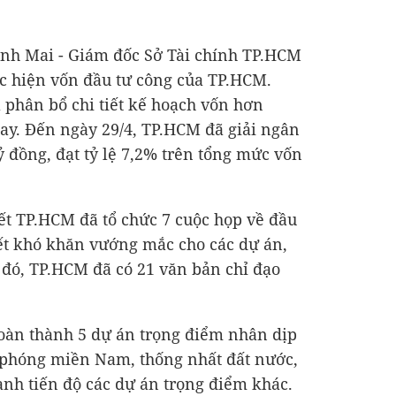
ỳnh Mai - Giám đốc Sở Tài chính TP.HCM
ực hiện vốn đầu tư công của TP.HCM.
 phân bổ chi tiết kế hoạch vốn hơn
y. Đến ngày 29/4, TP.HCM đã giải ngân
tỷ đồng
, đạt tỷ lệ 7,2% trên tổng mức vốn
ết TP.HCM đã tổ chức 7 cuộc họp về đầu
uyết khó khăn vướng mắc cho các dự án,
 đó, TP.HCM đã có 21 văn bản chỉ đạo
oàn thành 5 dự án trọng điểm nhân dịp
phóng miền Nam, thống nhất đất nước,
anh tiến độ các dự án trọng điểm khác.