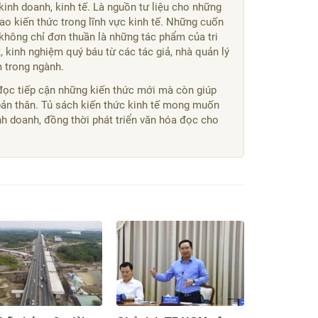
kinh doanh, kinh tế. Là nguồn tư liệu cho những
o kiến thức trong lĩnh vực kinh tế. Những cuốn
không chỉ đơn thuần là những tác phẩm của tri
 kinh nghiệm quý báu từ các tác giả, nhà quản lý
m trong ngành.
đọc tiếp cận những kiến thức mới mà còn giúp
bản thân. Tủ sách kiến thức kinh tế mong muốn
kinh doanh, đồng thời phát triển văn hóa đọc cho