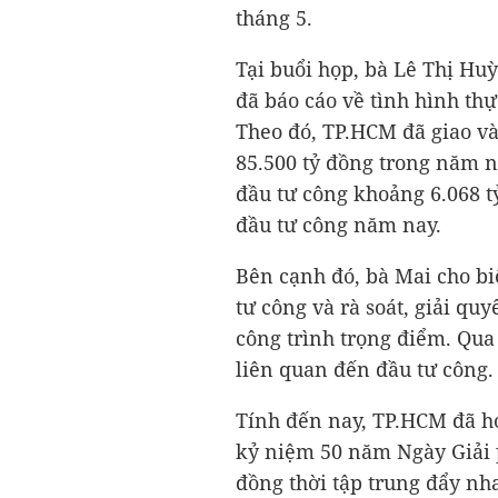
tháng 5.
Tại buổi họp, bà Lê Thị Hu
đã báo cáo về tình hình th
Theo đó, TP.HCM đã giao và
85.500 tỷ đồng
trong năm na
đầu tư công khoảng
6.068 
đầu tư công năm nay.
Bên cạnh đó, bà Mai cho bi
tư công và rà soát, giải q
công trình trọng điểm. Qua
liên quan đến đầu tư công.
Tính đến nay, TP.HCM đã h
kỷ niệm 50 năm Ngày Giải 
đồng thời tập trung đẩy nh