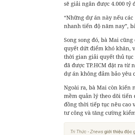
sẽ giải ngân được
4.000 tỷ 
“Những dự án này nếu các đ
nhanh tiến độ năm nay”, 
Song song đó, bà Mai cũng 
quyết dứt điểm khó khăn, 
thời gian giải quyết thủ tụ
đã được TP.HCM đặt ra từ 
dự án không đảm bảo yêu c
Ngoài ra, bà Mai còn kiến 
mềm quản lý theo dõi tiến đ
đồng thời tiếp tục nêu cao v
tư công và tăng cường kiểm 
Tri Thức - Znews
giới thiệu độc 