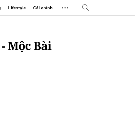
g
Lifestyle
Cải chính
 - Mộc Bài