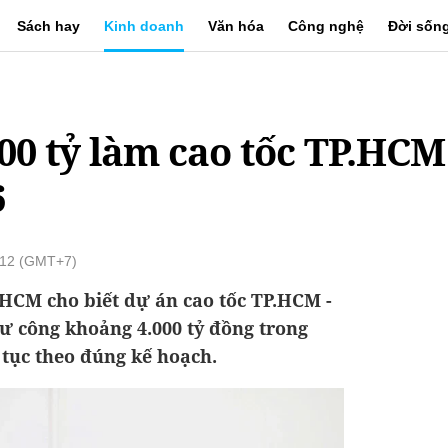
Sách hay
Kinh doanh
Văn hóa
Công nghệ
Đời sốn
000 tỷ làm cao tốc TP.HCM
6
:12 (GMT+7)
.HCM cho biết dự án cao tốc TP.HCM -
tư công khoảng 4.000 tỷ đồng trong
 tục theo đúng kế hoạch.