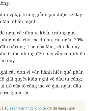
đồng
.
ơn vị tập trung giải ngân được sẽ đẩy
bà Mai nhấn mạnh.
đề nghị các đơn vị khẩn trương giải
vướng mắc cho các dự án, rút ngắn 30%
c đầu tư công. Theo bà Mai, vấn đề này
năm trước nhưng đến nay vẫn còn nhiều
ầu này.
nghị các đơn vị vận hành hiệu quả phần
ộ giải quyết kiến nghị về đầu tư công;
ai trò của tổ công tác về giải ngân đầu
tra, giám sát.
giả
Tủ sách kiến thức kinh tế
với đa dạng cuốn