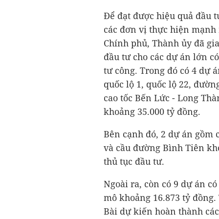
Để đạt được hiệu quả đầu tư
các đơn vị thực hiện mạnh
Chính phủ, Thành ủy đã giao
đầu tư cho các dự án lớn c
tư công. Trong đó có 4 dự
quốc lộ 1, quốc lộ 22, đườ
cao tốc Bến Lức - Long Thà
khoảng
35.000 tỷ đồng
.
Bên cạnh đó, 2 dự án gồm 
và cầu đường Bình Tiên k
thủ tục đầu tư.
Ngoài ra, còn có 9 dự án c
mô khoảng
16.873 tỷ đồng
.
Bài dự kiến hoàn thành các