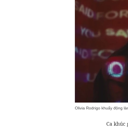
Olivia Rodrigo khuấy động l
Ca khúc g