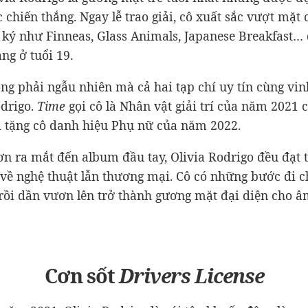
chiến thắng. Ngay lễ trao giải, cô xuất sắc vượt mặt 
 ký như Finneas, Glass Animals, Japanese Breakfast…
ng ở tuổi 19.
ng phải ngẫu nhiên mà cả hai tạp chí uy tín cùng vi
drigo.
Time
gọi cô là Nhân vật giải trí của năm 2021 
d tặng cô danh hiệu Phụ nữ của năm 2022.
ơn ra mắt đến album đầu tay, Olivia Rodrigo đều đạt 
 về nghệ thuật lẫn thương mại. Cô có những bước đi
 rồi dần vươn lên trở thành gương mặt đại diện cho 
Cơn sốt
Drivers License