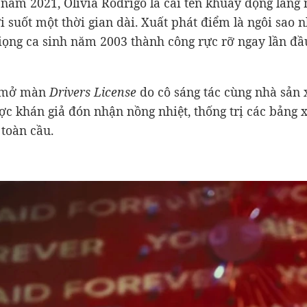
 năm 2021, Olivia Rodrigo là cái tên khuấy động làng 
ới suốt một thời gian dài. Xuất phát điểm là ngôi sao 
giọng ca sinh năm 2003 thành công rực rỡ ngay lần đầ
 mở màn
Drivers License
do cô sáng tác cùng nhà sản
ợc khán giả đón nhận nồng nhiệt, thống trị các bảng 
toàn cầu.