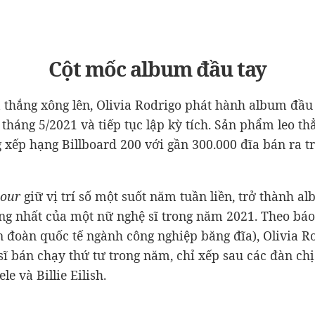
Cột mốc album đầu tay
 thắng xông lên, Olivia Rodrigo phát hành album đầu
 tháng 5/2021 và tiếp tục lập kỳ tích. Sản phẩm leo th
 xếp hạng Billboard 200 với gần 300.000 đĩa bán ra t
our
giữ vị trí số một suốt năm tuần liền, trở thành a
ng nhất của một nữ nghệ sĩ trong năm 2021. Theo báo
n đoàn quốc tế ngành công nghiệp băng đĩa), Olivia Ro
sĩ bán chạy thứ tư trong năm, chỉ xếp sau các đàn chị
le và Billie Eilish.