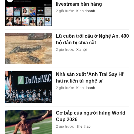
livestream bán hàng
2 giờ trước
Kinh doanh
Lũ cuốn trôi cầu ở Nghệ An, 400
hộ dân bị chia cắt
2 giờ trước
Xã hội
Nhà sản xuất 'Anh Trai Say Hi'
hái ra tiền từ nghệ sĩ
2 giờ trước
Kinh doanh
Cơ bắp của người hùng World
Cup 2026
2 giờ trước
Thể thao