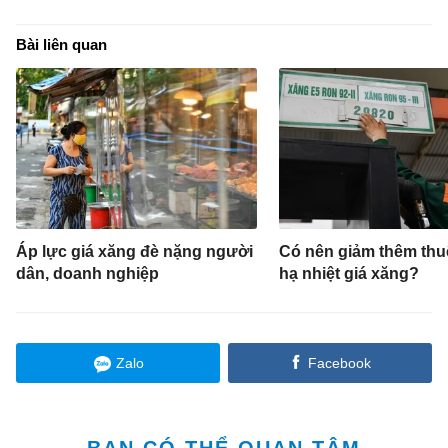
Bài liên quan
Áp lực giá xăng đè nặng người
Có nên giảm thêm thuế
dân, doanh nghiệp
hạ nhiệt giá xăng?
Zalo
Facebook
BẠN CÓ THỂ QUAN TÂM