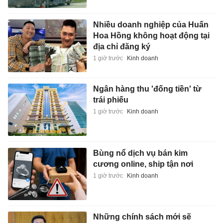
Nhiều doanh nghiệp của Huấn
Hoa Hồng không hoạt động tại
địa chỉ đăng ký
1 giờ trước
Kinh doanh
Ngân hàng thu 'đống tiền' từ
trái phiếu
1 giờ trước
Kinh doanh
Bùng nổ dịch vụ bán kim
cương online, ship tận nơi
1 giờ trước
Kinh doanh
Những chính sách mới sẽ