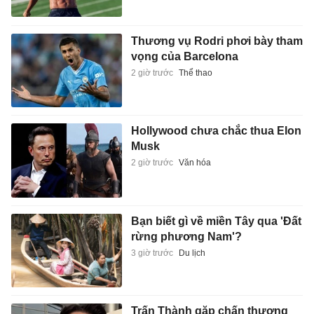
Thương vụ Rodri phơi bày tham
vọng của Barcelona
2 giờ trước
Thể thao
Hollywood chưa chắc thua Elon
Musk
2 giờ trước
Văn hóa
Bạn biết gì về miền Tây qua 'Đất
rừng phương Nam'?
3 giờ trước
Du lịch
Trấn Thành gặp chấn thương