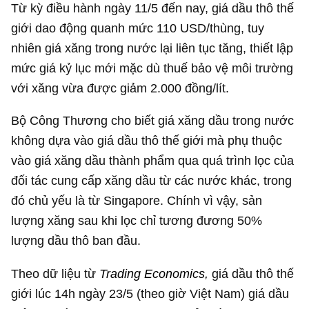
Từ kỳ điều hành ngày 11/5 đến nay, giá dầu thô thế
giới dao động quanh mức
110 USD
/thùng, tuy
nhiên giá xăng trong nước lại liên tục tăng, thiết lập
mức giá kỷ lục mới mặc dù thuế bảo vệ môi trường
với xăng vừa được giảm 2.000 đồng/lít.
Bộ Công Thương cho biết giá xăng dầu trong nước
không dựa vào giá dầu thô thế giới mà phụ thuộc
vào giá xăng dầu thành phẩm qua quá trình lọc của
đối tác cung cấp xăng dầu từ các nước khác, trong
đó chủ yếu là từ Singapore. Chính vì vậy, sản
lượng xăng sau khi lọc chỉ tương đương 50%
lượng dầu thô ban đầu.
Theo dữ liệu từ
Trading Economics,
giá dầu thô thế
giới lúc 14h ngày 23/5 (theo giờ Việt Nam) giá dầu