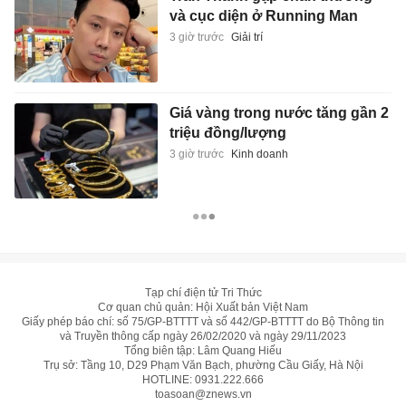
và cục diện ở Running Man
3 giờ trước
Giải trí
Giá vàng trong nước tăng gần 2
triệu đồng/lượng
3 giờ trước
Kinh doanh
Tạp chí điện tử Tri Thức
Cơ quan chủ quản: Hội Xuất bản Việt Nam
Giấy phép báo chí: số 75/GP-BTTTT và số 442/GP-BTTTT do Bộ Thông tin
và Truyền thông cấp ngày 26/02/2020 và ngày 29/11/2023
Tổng biên tập: Lâm Quang Hiếu
Trụ sở: Tầng 10, D29 Phạm Văn Bạch, phường Cầu Giấy, Hà Nội
HOTLINE:
0931.222.666
toasoan@znews.vn