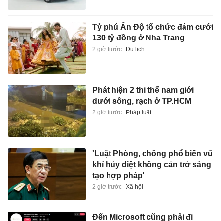
Tỷ phú Ấn Độ tổ chức đám cưới
130 tỷ đồng ở Nha Trang
2 giờ trước
Du lịch
Phát hiện 2 thi thể nam giới
dưới sông, rạch ở TP.HCM
2 giờ trước
Pháp luật
'Luật Phòng, chống phổ biến vũ
khí hủy diệt không cản trở sáng
tạo hợp pháp'
2 giờ trước
Xã hội
Đến Microsoft cũng phải đi