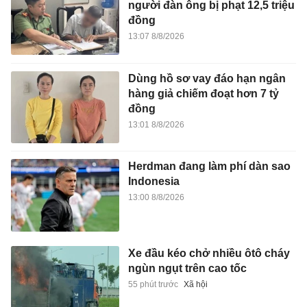
người đàn ông bị phạt 12,5 triệu
đồng
13:07 8/8/2026
Dùng hồ sơ vay đáo hạn ngân
hàng giả chiếm đoạt hơn 7 tỷ
đồng
13:01 8/8/2026
Herdman đang làm phí dàn sao
Indonesia
13:00 8/8/2026
Xe đầu kéo chở nhiều ôtô cháy
ngùn ngụt trên cao tốc
55 phút trước
Xã hội