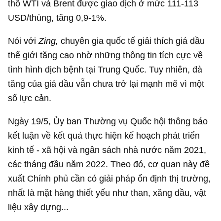
thô WTI và Brent được giao dịch ở mức 111-
113
USD
/thùng, tăng 0,9-1%.
Nói với
Zing,
chuyên gia quốc tế giải thích giá dầu
thế giới tăng cao nhờ những thông tin tích cực về
tình hình dịch bệnh tại Trung Quốc. Tuy nhiên, đà
tăng của giá dầu vẫn chưa trở lại mạnh mẽ vì một
số lực cản.
Ngày 19/5, Ủy ban Thường vụ Quốc hội thông báo
kết luận về kết quả thực hiện kế hoạch phát triển
kinh tế - xã hội và ngân sách nhà nước năm 2021,
các tháng đầu năm 2022. Theo đó, cơ quan này đề
xuất Chính phủ cần có giải pháp ổn định thị trường,
nhất là mặt hàng thiết yếu như than, xăng dầu, vật
liệu xây dựng...