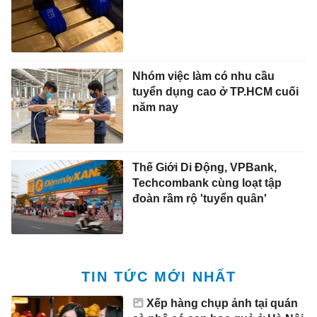
Nhóm việc làm có nhu cầu
tuyển dụng cao ở TP.HCM cuối
năm nay
Thế Giới Di Động, VPBank,
Techcombank cùng loạt tập
đoàn rầm rộ 'tuyển quân'
TIN TỨC MỚI NHẤT
Xếp hàng chụp ảnh tại quán