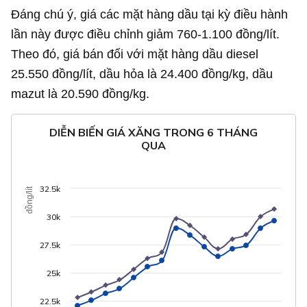
Đáng chú ý, giá các mặt hàng dầu tại kỳ điều hành
lần này được điều chỉnh giảm 760-1.100 đồng/lít.
Theo đó, giá bán đối với mặt hàng dầu diesel
25.550 đồng/lít, dầu hỏa là 24.400 đồng/kg, dầu
mazut là 20.590 đồng/kg.
DIỄN BIẾN GIÁ XĂNG TRONG 6 THÁNG
QUA
32.5k
đồng/lít
30k
27.5k
25k
22.5k