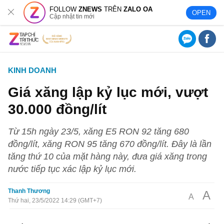
FOLLOW
ZNEWS
TRÊN
ZALO OA
OPEN
Cập nhật tin mới
KINH DOANH
Giá xăng lập kỷ lục mới, vượt
30.000 đồng/lít
Từ 15h ngày 23/5, xăng E5 RON 92 tăng 680
đồng/lít, xăng RON 95 tăng 670 đồng/lít. Đây là lần
tăng thứ 10 của mặt hàng này, đưa giá xăng trong
nước tiếp tục xác lập kỷ lục mới.
Thanh Thương
A
A
Thứ hai, 23/5/2022 14:29 (GMT+7)