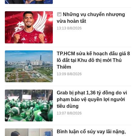
Những vụ chuyển nhượng
vừa hoàn tất
13:13 8/8/2026
TP.HCM sửa kế hoạch đấu giá 8
lô đất tại Khu đô thị mới Thủ
Thiêm
13:09 8/8/2026
Grab bị phạt 1,36 tỷ đồng do vi
phạm bảo vệ quyền lợi người
tiêu dùng
13:07 8/8/2026
Bình luận cổ súy vay lãi nặng,