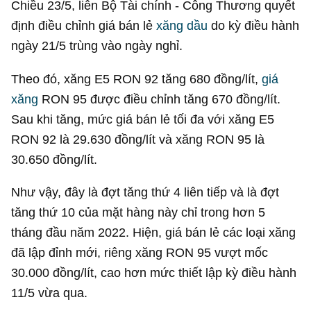
Chiều 23/5, liên Bộ Tài chính - Công Thương quyết
định điều chỉnh giá bán lẻ
xăng dầu
do kỳ điều hành
ngày 21/5 trùng vào ngày nghỉ.
Theo đó, xăng E5 RON 92 tăng 680 đồng/lít,
giá
xăng
RON 95 được điều chỉnh tăng 670 đồng/lít.
Sau khi tăng, mức giá bán lẻ tối đa với xăng E5
RON 92 là 29.630 đồng/lít và xăng RON 95 là
30.650 đồng/lít.
Như vậy, đây là đợt tăng thứ 4 liên tiếp và là đợt
tăng thứ 10 của mặt hàng này chỉ trong hơn 5
tháng đầu năm 2022. Hiện, giá bán lẻ các loại xăng
đã lập đỉnh mới, riêng xăng RON 95 vượt mốc
30.000 đồng/lít, cao hơn mức thiết lập kỳ điều hành
11/5 vừa qua.