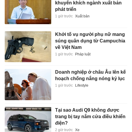
khuyến khích ngành xuất bản
phát triển
1 giờ trước
Xuất bản
Khởi tố vụ người phụ nữ mang
súng quân dụng từ Campuchia
về Việt Nam
1 giờ trước
Pháp luật
Doanh nghiệp ở châu Âu lên kế
hoạch chống nắng nóng kỷ lục
1 giờ trước
Lifestyle
Tại sao Audi Q9 không được
trang bị tay nắm cửa điều khiển
điện?
2 giờ trước
Xe