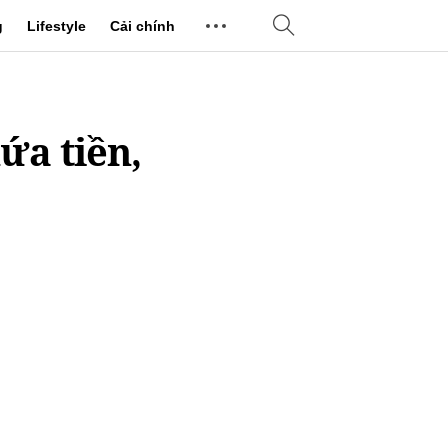
g
Lifestyle
Cải chính
ứa tiền,