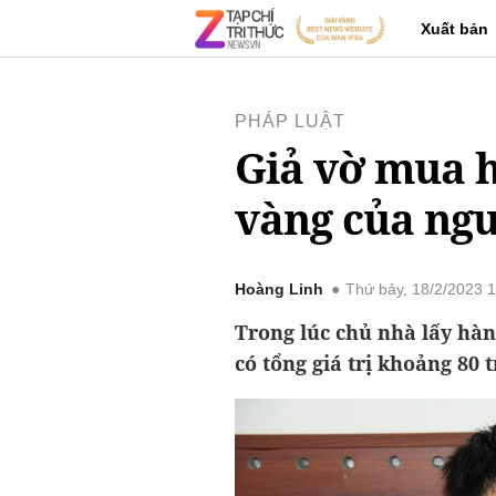
Xuất bản
PHÁP LUẬT
Giả vờ mua h
vàng của ng
Hoàng Linh
Thứ bảy, 18/2/2023 
Trong lúc chủ nhà lấy hàn
có tổng giá trị khoảng 80 t