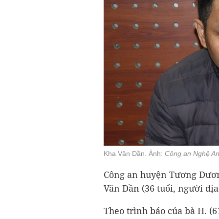
Kha Văn Dần. Ảnh:
Công an Nghệ A
Công an huyện Tương Dươn
Văn Dần (36 tuổi, người địa
Theo trình báo của bà H. (