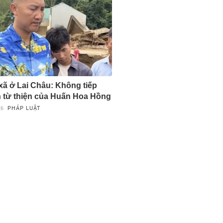
 xã ở Lai Châu: Không tiếp
n từ thiện của Huấn Hoa Hồng
26
PHÁP LUẬT