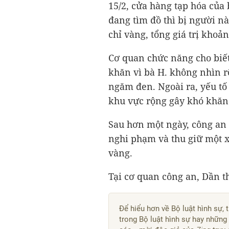
15/2, cửa hàng tạp hóa của 
đang tìm đồ thì bị người nà
chỉ vàng, tổng giá trị khoản
Cơ quan chức năng cho biế
khăn vì bà H. không nhìn r
ngăm đen. Ngoài ra, yếu tố
khu vực rộng gây khó khăn
Sau hơn một ngày, công an 
nghi phạm và thu giữ một x
vàng.
Tại cơ quan công an, Dần 
Để hiểu hơn về Bộ luật hình sự, 
trong Bộ luật hình sự hay những 