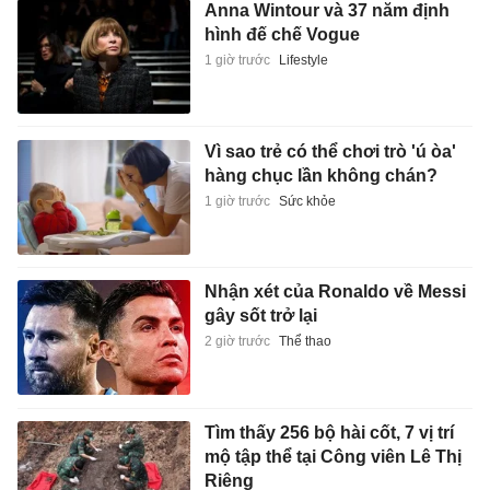
Anna Wintour và 37 năm định
hình đế chế Vogue
1 giờ trước
Lifestyle
Vì sao trẻ có thể chơi trò 'ú òa'
hàng chục lần không chán?
1 giờ trước
Sức khỏe
Nhận xét của Ronaldo về Messi
gây sốt trở lại
2 giờ trước
Thể thao
Tìm thấy 256 bộ hài cốt, 7 vị trí
mộ tập thể tại Công viên Lê Thị
Riêng