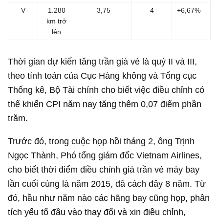
V
1.280
3,75
4
+6,67%
km trở
lên
Thời gian dự kiến tăng trần giá vé là quý II và III,
theo tính toán của Cục Hàng không và Tổng cục
Thống kê, Bộ Tài chính cho biết việc điều chỉnh có
thể khiến CPI năm nay tăng thêm 0,07 điểm phần
trăm.
Trước đó, trong cuộc họp hồi tháng 2, ông Trịnh
Ngọc Thành, Phó tổng giám đốc Vietnam Airlines,
cho biết thời điểm điều chỉnh giá trần vé máy bay
lần cuối cùng là năm 2015, đã cách đây 8 năm. Từ
đó, hầu như năm nào các hãng bay cũng họp, phân
tích yếu tố đầu vào thay đổi và xin điều chỉnh,