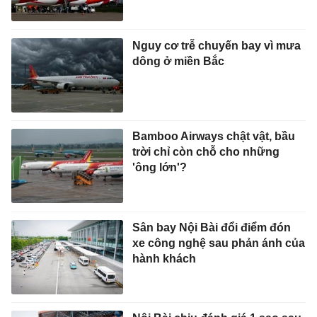
Nguy cơ trễ chuyến bay vì mưa
dông ở miền Bắc
Bamboo Airways chật vật, bầu
trời chỉ còn chỗ cho những
'ông lớn'?
Sân bay Nội Bài đổi điểm đón
xe công nghệ sau phản ánh của
hành khách