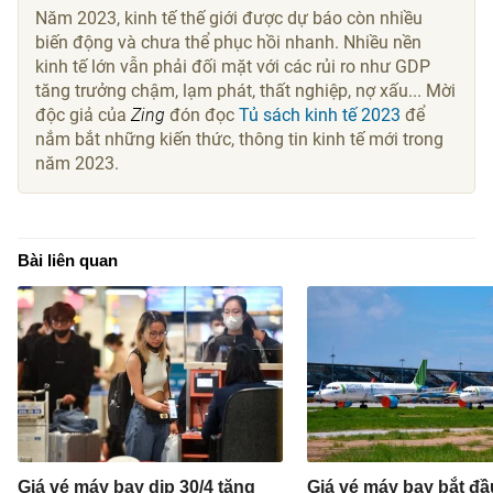
Năm 2023, kinh tế thế giới được dự báo còn nhiều
biến động và chưa thể phục hồi nhanh. Nhiều nền
kinh tế lớn vẫn phải đối mặt với các rủi ro như GDP
tăng trưởng chậm, lạm phát, thất nghiệp, nợ xấu... Mời
độc giả của
Zing
đón đọc
Tủ sách kinh tế 2023
để
nắm bắt những kiến thức, thông tin kinh tế mới trong
năm 2023.
Bài liên quan
Giá vé máy bay dịp 30/4 tăng
Giá vé máy bay bắt đầ