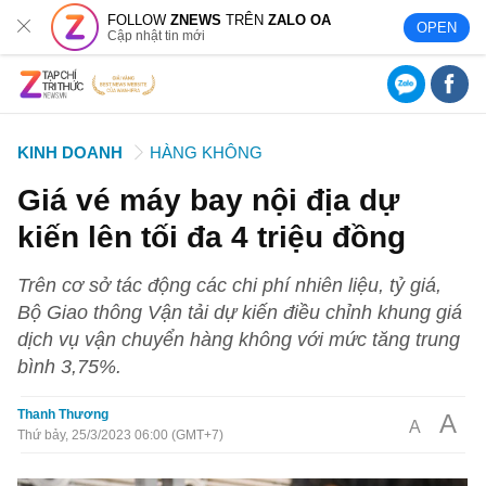
FOLLOW
ZNEWS
TRÊN
ZALO OA
OPEN
Cập nhật tin mới
KINH DOANH
HÀNG KHÔNG
Giá vé máy bay nội địa dự
kiến lên tối đa 4 triệu đồng
Trên cơ sở tác động các chi phí nhiên liệu, tỷ giá,
Bộ Giao thông Vận tải dự kiến điều chỉnh khung giá
dịch vụ vận chuyển hàng không với mức tăng trung
bình 3,75%.
Thanh Thương
A
A
Thứ bảy, 25/3/2023 06:00 (GMT+7)