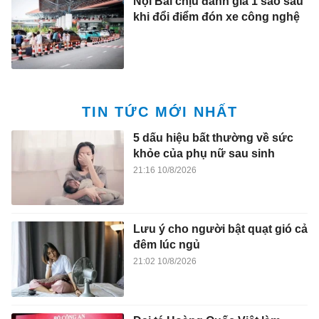
Nội Bài chịu đánh giá 1 sao sau
khi đổi điểm đón xe công nghệ
TIN TỨC MỚI NHẤT
5 dấu hiệu bất thường về sức
khỏe của phụ nữ sau sinh
21:16 10/8/2026
Lưu ý cho người bật quạt gió cả
đêm lúc ngủ
21:02 10/8/2026