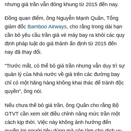
nhưng giá trần vẫn đóng khung từ 2015 đến nay.
Đồng quan điểm, ông Nguyễn Mạnh Quân, Tổng
giám đốc
Bamboo Airways
, cho rằng trong dài hạn
cần bỏ yêu cầu trần giá vé máy bay ra khỏi các quy
định pháp luật do giá thành ấn định từ 2015 đến
nay đã thay đổi.
"Trước mắt, có thể bỏ giá trần nhưng vẫn duy trì sự
quản lý của Nhà nước về giá trên các đường bay
chỉ có một hãng hàng không khai thác để tránh độc
quyền", ông nói.
Nếu chưa thể bỏ giá trần, ông Quân cho rằng Bộ
GTVT cần xem xét điều chỉnh nâng mức trần một
cách kịp thời. Việc này không ảnh hưởng đến
quyền lợi người tiêu dùng mà còn làm cho dịch vụ