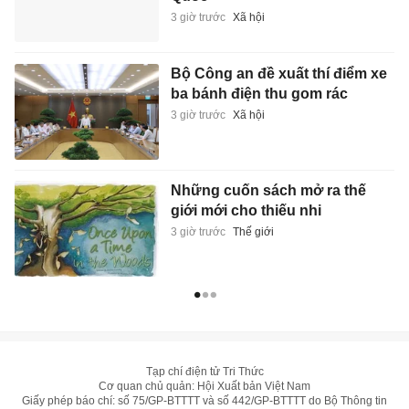
3 giờ trước
Xã hội
Bộ Công an đề xuất thí điểm xe
ba bánh điện thu gom rác
3 giờ trước
Xã hội
Những cuốn sách mở ra thế
giới mới cho thiếu nhi
3 giờ trước
Thế giới
Tạp chí điện tử Tri Thức
Cơ quan chủ quản: Hội Xuất bản Việt Nam
Giấy phép báo chí: số 75/GP-BTTTT và số 442/GP-BTTTT do Bộ Thông tin