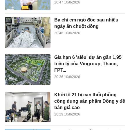
20:47 10/8/2026
Ba chị em ngộ độc sau nhiều
ngày ăn chuột đồng
20:46 10/8/2026
Gia hạn 6 'siêu' dự án gần 1,95
triệu tỷ của Vingroup, Thaco,
FPT...
20:36 10/8/2026
Khởi tố 21 bị can thổi phồng
công dụng sản phẩm Đông y để
bán giá cao
20:29 10/8/2026