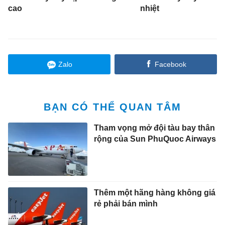
cao
nhiệt
Zalo
Facebook
BẠN CÓ THỂ QUAN TÂM
Tham vọng mở đội tàu bay thân
rộng của Sun PhuQuoc Airways
Thêm một hãng hàng không giá
rẻ phải bán mình