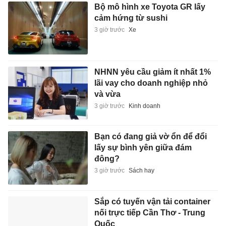
Bộ mô hình xe Toyota GR lấy
cảm hứng từ sushi
3 giờ trước
Xe
NHNN yêu cầu giảm ít nhất 1%
lãi vay cho doanh nghiệp nhỏ
và vừa
3 giờ trước
Kinh doanh
Bạn có đang giả vờ ổn để đổi
lấy sự bình yên giữa đám
đông?
3 giờ trước
Sách hay
Sắp có tuyến vận tải container
nối trực tiếp Cần Thơ - Trung
Quốc