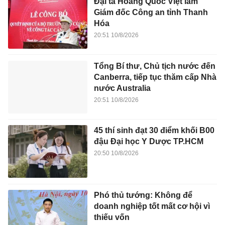
Đại tá Hoàng Quốc Việt làm
Giám đốc Công an tỉnh Thanh
Hóa
20:51 10/8/2026
Tổng Bí thư, Chủ tịch nước đến
Canberra, tiếp tục thăm cấp Nhà
nước Australia
20:51 10/8/2026
45 thí sinh đạt 30 điểm khối B00
đậu Đại học Y Dược TP.HCM
20:50 10/8/2026
Phó thủ tướng: Không để
doanh nghiệp tốt mất cơ hội vì
thiếu vốn