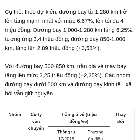
Cụ thể, theo dự kiến, đường bay từ 1.280 km trở
lên tăng mạnh nhất với mức 6,67%, lên tối đa 4
triệu đồng. Đường bay 1.000-1.280 km tăng 6,25%,
tương ứng 3,4 triệu đồng; đường bay 850-1.000
km, tăng lên 2,89 triệu đồng (+3,58%).
Với đường bay 500-850 km, trần giá vé máy bay
tăng lên mức 2,25 triệu đồng (+2,25%). Các nhóm
đường bay dưới 500 km và đường bay kinh tế - xã
hội vẫn giữ nguyên.
Nhóm
Cự ly
Trần giá vé (triệu
Thay
vận
đồng/vé)
đổi
chuyển
Thông tư
Phương
17/2019
án điều