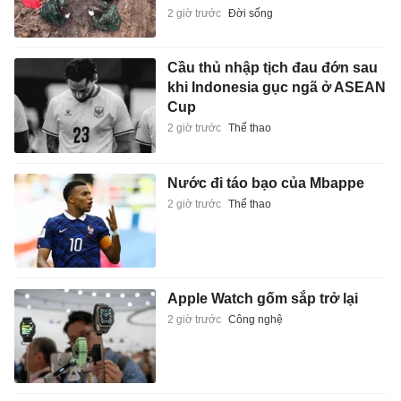
2 giờ trước
Đời sống
Cầu thủ nhập tịch đau đớn sau
khi Indonesia gục ngã ở ASEAN
Cup
2 giờ trước
Thể thao
Nước đi táo bạo của Mbappe
2 giờ trước
Thể thao
Apple Watch gốm sắp trở lại
2 giờ trước
Công nghệ