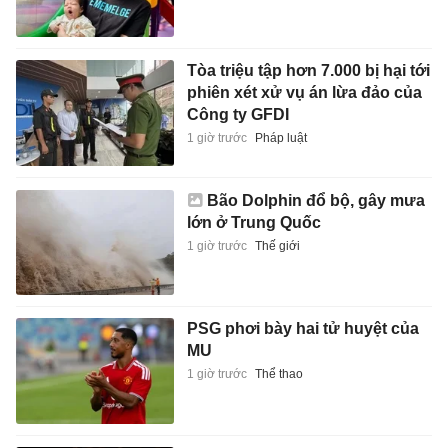
Tòa triệu tập hơn 7.000 bị hại tới
phiên xét xử vụ án lừa đảo của
Công ty GFDI
1 giờ trước
Pháp luật
Bão Dolphin đổ bộ, gây mưa
lớn ở Trung Quốc
1 giờ trước
Thế giới
PSG phơi bày hai tử huyệt của
MU
1 giờ trước
Thể thao