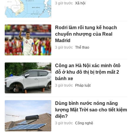
3 giờ trước
Xã hội
Rodri làm rối tung kế hoạch
chuyển nhượng của Real
Madrid
3 giờ trước
Thể thao
Công an Hà Nội xác minh ôtô
đỗ ở khu đô thị bị trộm mất 2
bánh xe
3 giờ trước
Pháp luật
Dùng bình nước nóng năng
lượng Mặt Trời sao cho tiết kiệm
điện?
3 giờ trước
Công nghệ