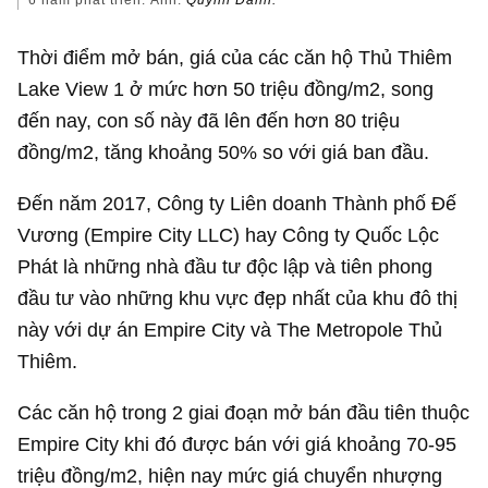
6 năm phát triển. Ảnh:
Quỳnh Danh.
Thời điểm mở bán, giá của các căn hộ Thủ Thiêm
Lake View 1 ở mức hơn 50 triệu đồng/m2, song
đến nay, con số này đã lên đến hơn 80 triệu
đồng/m2, tăng khoảng 50% so với giá ban đầu.
Đến năm 2017, Công ty Liên doanh Thành phố Đế
Vương (Empire City LLC) hay Công ty Quốc Lộc
Phát là những nhà đầu tư độc lập và tiên phong
đầu tư vào những khu vực đẹp nhất của khu đô thị
này với dự án Empire City và The Metropole Thủ
Thiêm.
Các căn hộ trong 2 giai đoạn mở bán đầu tiên thuộc
Empire City khi đó được bán với giá khoảng 70-95
triệu đồng/m2, hiện nay mức giá chuyển nhượng