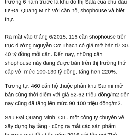
trường 6 năm trước là khu đô thị Sala của chủ đầu
tư Đại Quang Minh với căn hộ, shophouse và biệt
thự.
Ra mắt vào tháng 6/2015, 116 căn shophouse trên
trục đường Nguyễn Cơ Thạch có giá mở bán từ 30-
40 tỷ đồng
mỗi căn. Đến nay, những căn
shophouse này đang được bán trên thị trường thứ
cấp với mức 100-
130 tỷ đồng
, tăng hơn 220%.
Tương tự, 460 căn hộ thuộc phân khu Sarimi mở
bán cùng thời điểm với giá 52-62 triệu đồng/m2 đến
nay cũng đã tăng lên mức 90-100 triệu đồng/m2.
Sau Đại Quang Minh, CII - một công ty chuyên về
xây dựng hạ tầng - cũng ra mắt các sản phẩm
thương mại đầu tiên năm 2016 với tên gọi Thủ