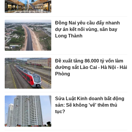
Đồng Nai yêu cầu đẩy nhanh
dự án kết nối vùng, sân bay
Long Thành
Đề xuất tăng 86.000 tỷ vốn làm
đường sắt Lào Cai - Hà Nội - Hải
Phòng
Sửa Luật Kinh doanh bất động
sản: Sẽ không 'vẽ' thêm thủ
tục?