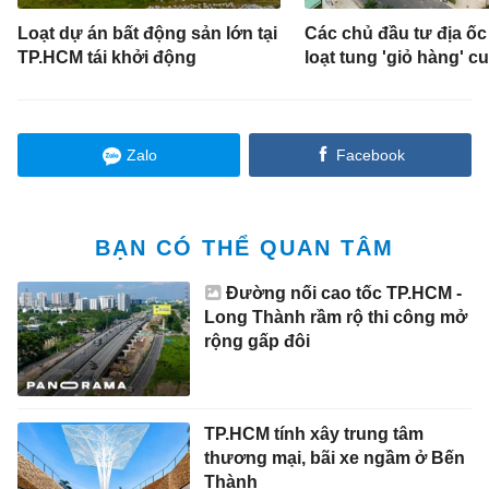
Loạt dự án bất động sản lớn tại
Các chủ đầu tư địa ố
TP.HCM tái khởi động
loạt tung 'giỏ hàng' c
Zalo
Facebook
BẠN CÓ THỂ QUAN TÂM
Đường nối cao tốc TP.HCM -
Long Thành rầm rộ thi công mở
rộng gấp đôi
TP.HCM tính xây trung tâm
thương mại, bãi xe ngầm ở Bến
Thành