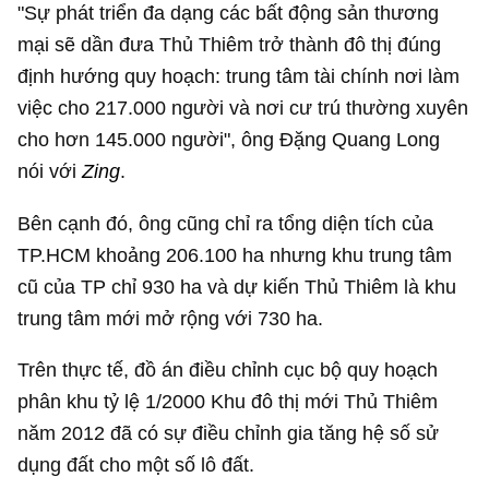
"Sự phát triển đa dạng các bất động sản thương
mại sẽ dần đưa Thủ Thiêm trở thành đô thị đúng
định hướng quy hoạch: trung tâm tài chính nơi làm
việc cho 217.000 người và nơi cư trú thường xuyên
cho hơn 145.000 người", ông Đặng Quang Long
nói với
Zing
.
Bên cạnh đó, ông cũng chỉ ra tổng diện tích của
TP.HCM khoảng 206.100 ha nhưng khu trung tâm
cũ của TP chỉ 930 ha và dự kiến Thủ Thiêm là khu
trung tâm mới mở rộng với 730 ha.
Trên thực tế, đồ án điều chỉnh cục bộ quy hoạch
phân khu tỷ lệ 1/2000 Khu đô thị mới Thủ Thiêm
năm 2012 đã có sự điều chỉnh gia tăng hệ số sử
dụng đất cho một số lô đất.