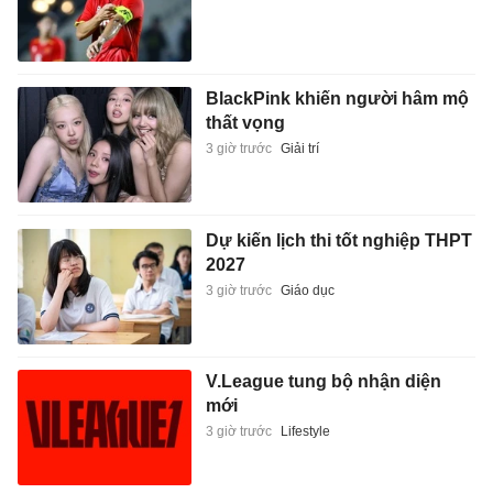
BlackPink khiến người hâm mộ
thất vọng
3 giờ trước
Giải trí
Dự kiến lịch thi tốt nghiệp THPT
2027
3 giờ trước
Giáo dục
V.League tung bộ nhận diện
mới
3 giờ trước
Lifestyle