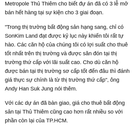
Metropole Thủ Thiêm cho biết đự án đã có 3 lễ mở
bán hết hàng tại sự kiện cho 3 giai đoạn.
"Trong thị trường bất động sản hạng sang, chỉ có
SonKim Land đạt được kỷ lục này khiến tôi rất tự
hào. Các căn hộ của chúng tôi có lợi suất cho thuê
tốt nhất trên thị trường và được săn đón tại thị
trường thứ cấp với lãi suất cao. Cho dù căn hộ
được bán tại thị trường sơ cấp tốt đến đâu thì đánh
giá thực sự chính là từ thị trường thứ cấp", ông
Andy Han Suk Jung nói thêm.
Với các dự án đã bàn giao, giá cho thuê bất động
sản tại Thủ Thiêm cũng cao hơn rất nhiều so với
phần còn lại của TP.HCM.