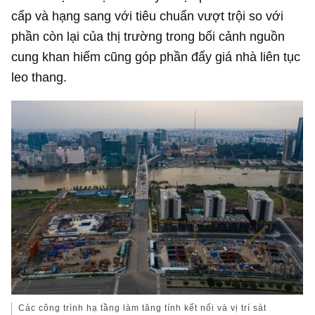
cấp và hạng sang với tiêu chuẩn vượt trội so với
phần còn lại của thị trường trong bối cảnh nguồn
cung khan hiếm cũng góp phần đẩy giá nhà liên tục
leo thang.
Các công trình hạ tầng làm tăng tính kết nối và vị trí sát