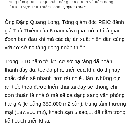
trung tâm quận 1 góp phần nâng cao giá trị và tiềm năng
của khu vực Thủ Thiêm. Ảnh:
Quỳnh Danh.
Ông Đặng Quang Long, Tổng giám đốc REIC đánh
giá Thủ Thiêm của 6 năm vừa qua mới chỉ là giai
đoạn ban đầu khi mà các dự án xuất hiện dần cùng
với cơ sở hạ tầng đang hoàn thiện.
Trong 5-10 năm tới khi cơ sở hạ tầng đã hoàn
thành đầy đủ, tốc độ phát triển của khu đô thị này
chắc chắn sẽ nhanh hơn rất nhiều lần. Những dự
án tiếp theo được triển khai tại đây sẽ không chỉ
đơn thuần là nhà ở mà sẽ đa dạng sang văn phòng
hạng A (khoảng 389.000 m2 sàn), trung tâm thương
mại (137.800 m2), khách sạn 5 sao,... đã nằm trong
kế hoạch triển khai.