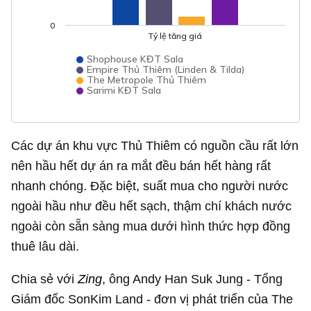
0
Tỷ lệ tăng giá
Shophouse KĐT Sala
Empire Thủ Thiêm (Linden & Tilda)
The Metropole Thủ Thiêm
Sarimi KĐT Sala
Các dự án khu vực Thủ Thiêm có nguồn cầu rất lớn
nên hầu hết dự án ra mắt đều bán hết hàng rất
nhanh chóng. Đặc biệt, suất mua cho người nước
ngoài hầu như đều hết sạch, thậm chí khách nước
ngoài còn sẵn sàng mua dưới hình thức hợp đồng
thuê lâu dài.
Chia sẻ với
Zing
, ông Andy Han Suk Jung - Tổng
Giám đốc SonKim Land - đơn vị phát triển của The