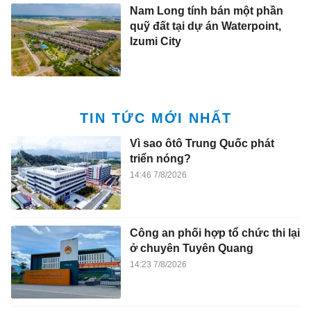
Nam Long tính bán một phần
quỹ đất tại dự án Waterpoint,
Izumi City
TIN TỨC MỚI NHẤT
Vì sao ôtô Trung Quốc phát
triển nóng?
14:46 7/8/2026
Công an phối hợp tổ chức thi lại
ở chuyên Tuyên Quang
14:23 7/8/2026