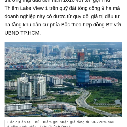
Thiêm Lake View 1 trên quỹ đất tổng cộng 9 ha mà
doanh nghiệp này có được từ quy đổi giá trị đầu tư
hạ tầng khu dân cư phía Bắc theo hợp đồng BT với
UBND TP.HCM.
Các dự án tại Thủ Thiêm ghi nhận giá tăng từ 50-220% sau