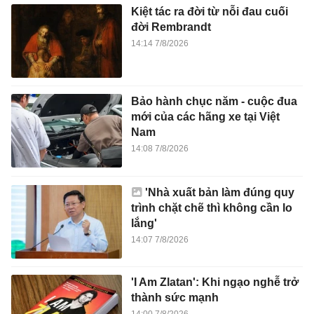
Kiệt tác ra đời từ nỗi đau cuối
đời Rembrandt
14:14 7/8/2026
Bảo hành chục năm - cuộc đua
mới của các hãng xe tại Việt
Nam
14:08 7/8/2026
'Nhà xuất bản làm đúng quy
trình chặt chẽ thì không cần lo
lắng'
14:07 7/8/2026
'I Am Zlatan': Khi ngạo nghễ trở
thành sức mạnh