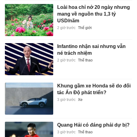
Loài hoa chỉ nở 20 ngày nhưng
mang về nguồn thu 1,3 tỷ
USD/năm
2 giờ trước
Thế giới
Infantino nhận sai nhưng vẫn
né trách nhiệm
2 giờ trước
Thể thao
Khung gầm xe Honda sẽ do đối
tác Ấn Độ phát triển?
3 giờ trước
Xe
Quang Hải có đáng phải dự bị?
3 giờ trước
Thể thao