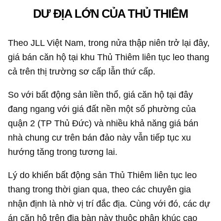
DƯ ĐỊA LỚN CỦA THỦ THIÊM
Theo JLL Việt Nam, trong nửa thập niên trở lại đây,
giá bán căn hộ tại khu Thủ Thiêm liên tục leo thang
cả trên thị trường sơ cấp lẫn thứ cấp.
So với bất động sản liền thổ, giá căn hộ tại đây
đang ngang với giá đất nền một số phường của
quận 2 (TP Thủ Đức) và nhiều khả năng giá bán
nhà chung cư trên bán đảo này vẫn tiếp tục xu
hướng tăng trong tương lai.
Lý do khiến bất động sản Thủ Thiêm liên tục leo
thang trong thời gian qua, theo các chuyên gia
nhận định là nhờ vị trí đắc địa. Cùng với đó, các dự
án căn hộ trên địa bàn này thuộc phân khúc cao