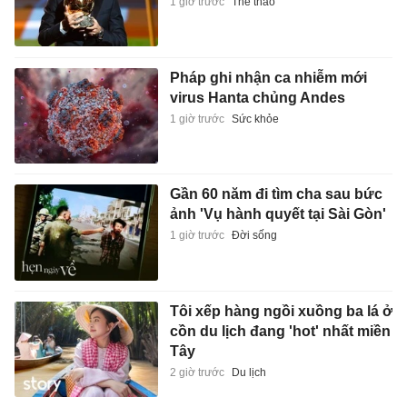
1 giờ trước
Thể thao
Pháp ghi nhận ca nhiễm mới
virus Hanta chủng Andes
1 giờ trước
Sức khỏe
Gần 60 năm đi tìm cha sau bức
ảnh 'Vụ hành quyết tại Sài Gòn'
1 giờ trước
Đời sống
Tôi xếp hàng ngồi xuồng ba lá ở
cồn du lịch đang 'hot' nhất miền
Tây
2 giờ trước
Du lịch