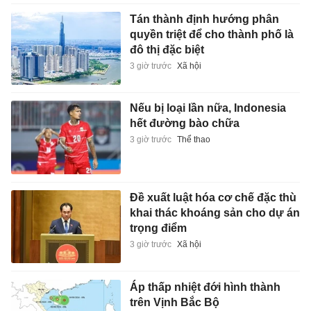
Tán thành định hướng phân
quyền triệt để cho thành phố là
đô thị đặc biệt
3 giờ trước
Xã hội
Nếu bị loại lần nữa, Indonesia
hết đường bào chữa
3 giờ trước
Thể thao
Đề xuất luật hóa cơ chế đặc thù
khai thác khoáng sản cho dự án
trọng điểm
3 giờ trước
Xã hội
Áp thấp nhiệt đới hình thành
trên Vịnh Bắc Bộ