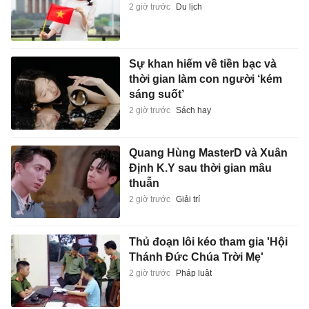
2 giờ trước
Du lịch
Sự khan hiếm về tiền bạc và
thời gian làm con người ‘kém
sáng suốt’
2 giờ trước
Sách hay
Quang Hùng MasterD và Xuân
Định K.Y sau thời gian mâu
thuẫn
2 giờ trước
Giải trí
Thủ đoạn lôi kéo tham gia 'Hội
Thánh Đức Chúa Trời Mẹ'
2 giờ trước
Pháp luật