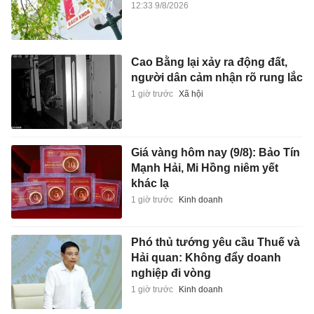
12:33 9/8/2026
Cao Bằng lại xảy ra động đất,
người dân cảm nhận rõ rung lắc
1 giờ trước
Xã hội
Giá vàng hôm nay (9/8): Bảo Tín
Mạnh Hải, Mi Hồng niêm yết
khác lạ
1 giờ trước
Kinh doanh
Phó thủ tướng yêu cầu Thuế và
Hải quan: Không đẩy doanh
nghiệp đi vòng
1 giờ trước
Kinh doanh