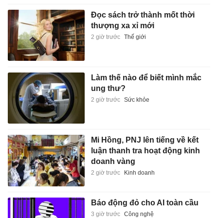
Đọc sách trở thành mốt thời
thượng xa xỉ mới
2 giờ trước
Thế giới
Làm thế nào để biết mình mắc
ung thư?
2 giờ trước
Sức khỏe
Mi Hồng, PNJ lên tiếng về kết
luận thanh tra hoạt động kinh
doanh vàng
2 giờ trước
Kinh doanh
Báo động đỏ cho AI toàn cầu
3 giờ trước
Công nghệ