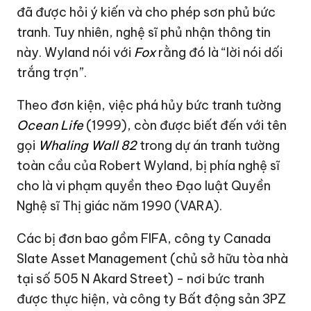
đã được hỏi ý kiến và cho phép sơn phủ bức
tranh. Tuy nhiên, nghệ sĩ phủ nhận thông tin
này. Wyland nói với
Fox
rằng đó là “lời nói dối
trắng trợn”.
Theo đơn kiện, việc phá hủy bức tranh tường
Ocean Life
(1999), còn được biết đến với tên
gọi
Whaling Wall 82
trong dự án tranh tường
toàn cầu của Robert Wyland, bị phía nghệ sĩ
cho là vi phạm quyền theo Đạo luật Quyền
Nghệ sĩ Thị giác năm 1990 (VARA).
Các bị đơn bao gồm FIFA, công ty Canada
Slate Asset Management (chủ sở hữu tòa nhà
tại số 505 N Akard Street) - nơi bức tranh
được thực hiện, và công ty Bất động sản 3PZ