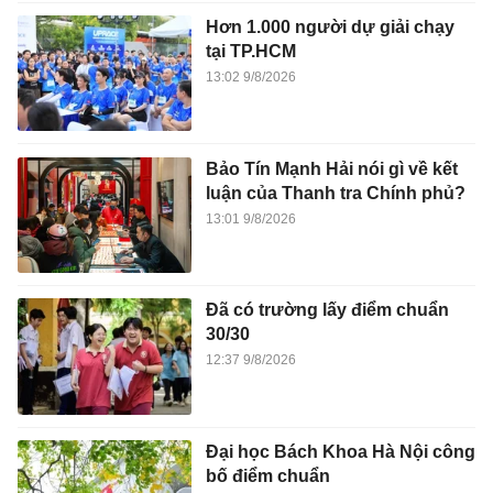
Hơn 1.000 người dự giải chạy
tại TP.HCM
13:02 9/8/2026
Bảo Tín Mạnh Hải nói gì về kết
luận của Thanh tra Chính phủ?
13:01 9/8/2026
Đã có trường lấy điểm chuẩn
30/30
12:37 9/8/2026
Đại học Bách Khoa Hà Nội công
bố điểm chuẩn