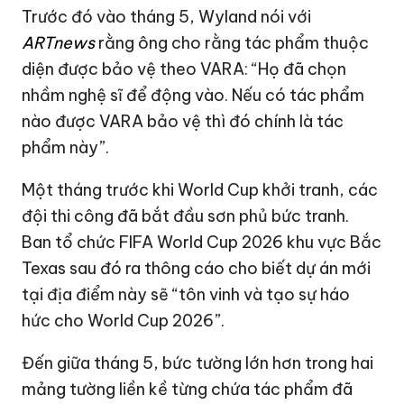
Trước đó vào tháng 5, Wyland nói với
ARTnews
rằng ông cho rằng tác phẩm thuộc
diện được bảo vệ theo VARA: “Họ đã chọn
nhầm nghệ sĩ để động vào. Nếu có tác phẩm
nào được VARA bảo vệ thì đó chính là tác
phẩm này”.
Một tháng trước khi World Cup khởi tranh, các
đội thi công đã bắt đầu sơn phủ bức tranh.
Ban tổ chức FIFA World Cup 2026 khu vực Bắc
Texas sau đó ra thông cáo cho biết dự án mới
tại địa điểm này sẽ “tôn vinh và tạo sự háo
hức cho World Cup 2026”.
Đến giữa tháng 5, bức tường lớn hơn trong hai
mảng tường liền kề từng chứa tác phẩm đã