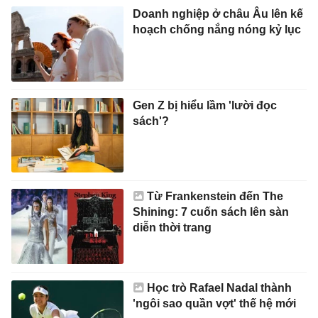
Doanh nghiệp ở châu Âu lên kế
hoạch chống nắng nóng kỷ lục
Gen Z bị hiểu lầm 'lười đọc
sách'?
Từ Frankenstein đến The
Shining: 7 cuốn sách lên sàn
diễn thời trang
Học trò Rafael Nadal thành
'ngôi sao quần vợt' thế hệ mới