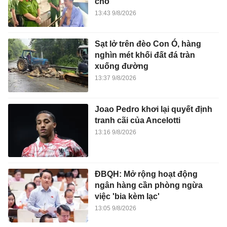
chó
13:43 9/8/2026
Sạt lở trên đèo Con Ó, hàng
nghìn mét khối đất đá tràn
xuống đường
13:37 9/8/2026
Joao Pedro khơi lại quyết định
tranh cãi của Ancelotti
13:16 9/8/2026
ĐBQH: Mở rộng hoạt động
ngân hàng cần phòng ngừa
việc 'bia kèm lạc'
13:05 9/8/2026