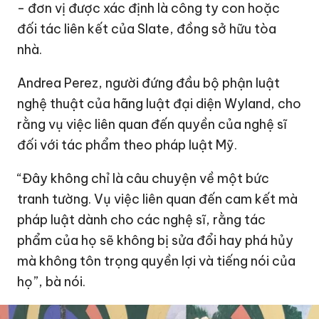
- đơn vị được xác định là công ty con hoặc
đối tác liên kết của Slate, đồng sở hữu tòa
nhà.
Andrea Perez, người đứng đầu bộ phận luật
nghệ thuật của hãng luật đại diện Wyland, cho
rằng vụ việc liên quan đến quyền của nghệ sĩ
đối với tác phẩm theo pháp luật Mỹ.
“Đây không chỉ là câu chuyện về một bức
tranh tường. Vụ việc liên quan đến cam kết mà
pháp luật dành cho các nghệ sĩ, rằng tác
phẩm của họ sẽ không bị sửa đổi hay phá hủy
mà không tôn trọng quyền lợi và tiếng nói của
họ”, bà nói.