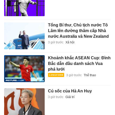
Tổng Bí thư, Chủ tịch nước Tô
Lâm lên đường thăm cấp Nhà
nước Australia và New Zealand
3 giờ trước
Xã hội
Khoảnh khắc ASEAN Cup: Đình
Bắc dẫn đầu danh sách Vua
phá lưới
3 giờ trước
Thể thao
Cú sốc của Hà An Huy
3 giờ trước
Giải trí