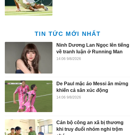
TIN TỨC MỚI NHẤT
Ninh Dương Lan Ngọc lên tiếng
về tranh luận ở Running Man
14:06 9/8/2026
De Paul mặc áo Messi ăn mừng
khiến cả sân xúc động
14:06 9/8/2026
Cán bộ công an xã bị thương
khi truy đuổi nhóm nghi trộm