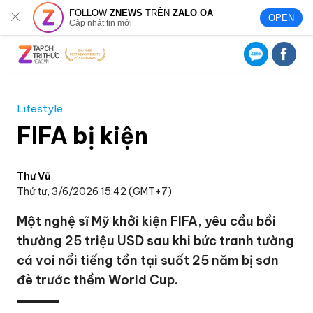
FOLLOW
ZNEWS
TRÊN
ZALO OA
OPEN
Cập nhật tin mới
Lifestyle
FIFA bị kiện
Thư Vũ
Thứ tư, 3/6/2026 15:42 (GMT+7)
Một nghệ sĩ Mỹ khởi kiện FIFA, yêu cầu bồi
thường 25 triệu USD sau khi bức tranh tường
cá voi nổi tiếng tồn tại suốt 25 năm bị sơn
đè trước thềm World Cup.