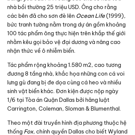
nhà bồi thường
25 triệu USD
. Ông cho rằng
các bên đã cho sơn đè lên
Ocean Life
(1999),
bức tranh tường nằm trong dự án gồm khoảng
100 tác phẩm ông thực hiện trên khắp thế giới
nhằm kêu gọi bảo vệ đại dương và nâng cao
nhận thức về ô nhiễm biển.
Tác phẩm rộng khoảng 1.580 m2, cao tương
đương 8 tầng nhà, khắc họa những con cá voi
lưng gù đang bị đe dọa cùng cá heo và nhiều
sinh vật biển khác. Đơn kiện được nộp ngày
1/6 tại Tòa án Quận Dallas bởi hãng luật
Carrington, Coleman, Sloman & Blumenthal.
Theo một đài truyền hình địa phương thuộc hệ
thống
Fox
, chính quyền Dallas cho biết Wyland