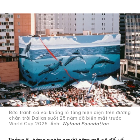
Bức tranh cá voi khổng lồ từng hiện diện trên đường
chân trời Dallas suốt 25 năm đã biến mất trước
World Cup 2026. Ảnh:
Wyland Foundation
.