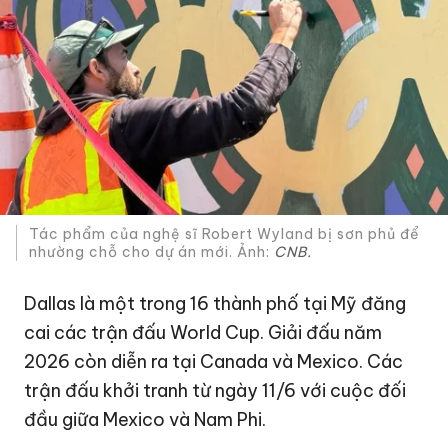
Tác phẩm của nghệ sĩ Robert Wyland bị sơn phủ để
nhường chỗ cho dự án mới. Ảnh:
CNB.
Dallas là một trong 16 thành phố tại Mỹ đăng
cai các trận đấu World Cup. Giải đấu năm
2026 còn diễn ra tại Canada và Mexico. Các
trận đấu khởi tranh từ ngày 11/6 với cuộc đối
đầu giữa Mexico và Nam Phi.