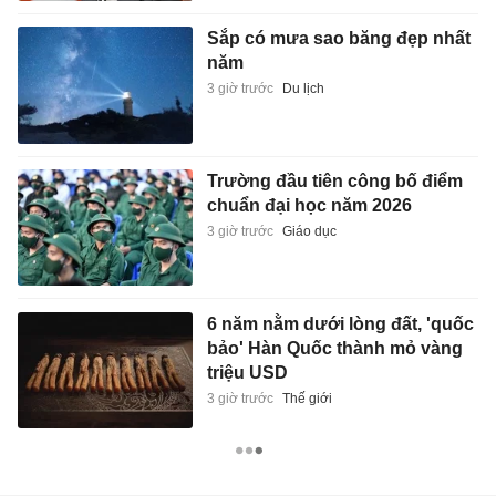
Sắp có mưa sao băng đẹp nhất
năm
3 giờ trước
Du lịch
Trường đầu tiên công bố điểm
chuẩn đại học năm 2026
3 giờ trước
Giáo dục
6 năm nằm dưới lòng đất, 'quốc
bảo' Hàn Quốc thành mỏ vàng
triệu USD
3 giờ trước
Thế giới