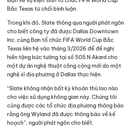
luận về vụ kiện. Ban tổ chức FIFA World Cup
Bắc Texas từ chối bình luận.
Trong khi đó, Slate thông qua người phát ngôn
cho biết công ty đã được Dallas Downtown
Inc. cùng Ban tổ chức FIFA World Cup Bắc
Texas liên hệ vào tháng 3/2026 để đề nghị
hiến tặng bức tường tại số 505 N Akard cho
một dự án nghệ thuật công cộng mới do một
nghệ sĩ địa phương ở Dallas thực hiện.
“Slate không nhận bất kỳ khoản thù lao nào
cho việc sử dụng không gian này. Chúng tôi
cũng được các tổ chức địa phương thông báo
rằng ông Wyland đã được thông báo về kế
hoạch”, người phát ngôn cho biết.