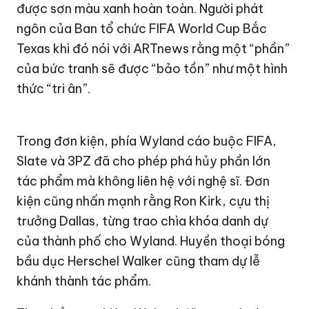
được sơn màu xanh hoàn toàn. Người phát
ngôn của Ban tổ chức FIFA World Cup Bắc
Texas khi đó nói với ARTnews rằng một “phần”
của bức tranh sẽ được “bảo tồn” như một hình
thức “tri ân”.
Trong đơn kiện, phía Wyland cáo buộc FIFA,
Slate và 3PZ đã cho phép phá hủy phần lớn
tác phẩm mà không liên hệ với nghệ sĩ. Đơn
kiện cũng nhấn mạnh rằng Ron Kirk, cựu thị
trưởng Dallas, từng trao chìa khóa danh dự
của thành phố cho Wyland. Huyền thoại bóng
bầu dục Herschel Walker cũng tham dự lễ
khánh thành tác phẩm.