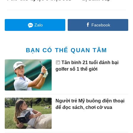
Zalo
Facebook
BẠN CÓ THỂ QUAN TÂM
Tân binh 21 tuổi đánh bại
golfer số 1 thế giới
Người trẻ Mỹ buông điện thoại
để đọc sách, chơi cờ vua