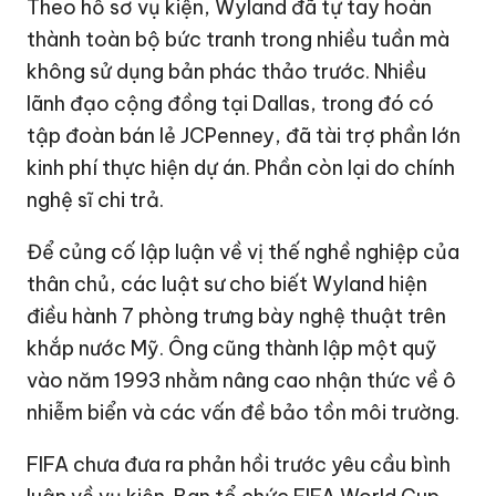
Theo hồ sơ vụ kiện, Wyland đã tự tay hoàn
thành toàn bộ bức tranh trong nhiều tuần mà
không sử dụng bản phác thảo trước. Nhiều
lãnh đạo cộng đồng tại Dallas, trong đó có
tập đoàn bán lẻ JCPenney, đã tài trợ phần lớn
kinh phí thực hiện dự án. Phần còn lại do chính
nghệ sĩ chi trả.
Để củng cố lập luận về vị thế nghề nghiệp của
thân chủ, các luật sư cho biết Wyland hiện
điều hành 7 phòng trưng bày nghệ thuật trên
khắp nước Mỹ. Ông cũng thành lập một quỹ
vào năm 1993 nhằm nâng cao nhận thức về ô
nhiễm biển và các vấn đề bảo tồn môi trường.
FIFA chưa đưa ra phản hồi trước yêu cầu bình