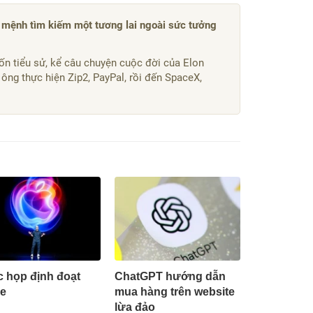
 mệnh tìm kiếm một tương lai ngoài sức tưởng
uốn tiểu sử, kể câu chuyện cuộc đời của Elon
 ông thực hiện Zip2, PayPal, rồi đến SpaceX,
 họp định đoạt
ChatGPT hướng dẫn
e
mua hàng trên website
lừa đảo