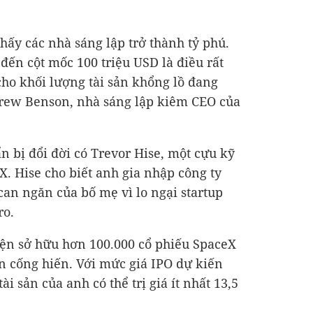
hấy các nhà sáng lập trở thành tỷ phú.
m đến cột mốc
100 triệu USD
là điều rất
ho khối lượng tài sản khổng lồ đang
drew Benson, nhà sáng lập kiêm CEO của
 bị đổi đời có Trevor Hise, một cựu kỹ
X. Hise cho biết anh gia nhập công ty
can ngăn của bố mẹ vì lo ngại startup
ro.
hiện sở hữu hơn 100.000 cổ phiếu SpaceX
an cống hiến. Với mức giá IPO dự kiến
tài sản của anh có thể trị giá ít nhất
13,5