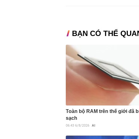
BẠN CÓ THỂ QUA
Toàn bộ RAM trên thế giới đã b
sạch
06:43
6/8/2026
AI