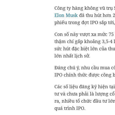
Công ty hàng không vũ trụ 
Elon Musk
đã thu hút hơn
phiếu trong đợt IPO sắp tới
Con số này vượt xa mức
75
thậm chí gấp khoảng 3,5-4 
sức hút đặc biệt lớn của t
lớn nhất lịch sử.
Đáng chú ý, nhu cầu mua cổ 
IPO chính thức được công b
Các số liệu đăng ký hiện t
tư và chưa phải là lượng c
ra, nhiều tổ chức đầu tư lớ
quá trình IPO.