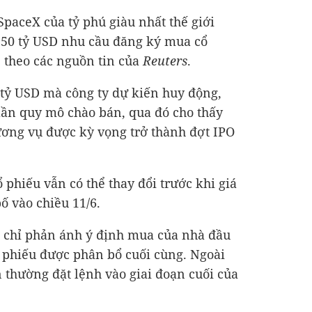
SpaceX của tỷ phú giàu nhất thế giới
250 tỷ USD
nhu cầu đăng ký mua cổ
, theo các nguồn tin của
Reuters
.
 tỷ USD
mà công ty dự kiến huy động,
lần quy mô chào bán, qua đó cho thấy
hương vụ được kỳ vọng trở thành đợt IPO
phiếu vẫn có thể thay đổi trước khi giá
ố vào chiều 11/6.
ại chỉ phản ánh ý định mua của nhà đầu
ổ phiếu được phân bổ cuối cùng. Ngoài
n thường đặt lệnh vào giai đoạn cuối của