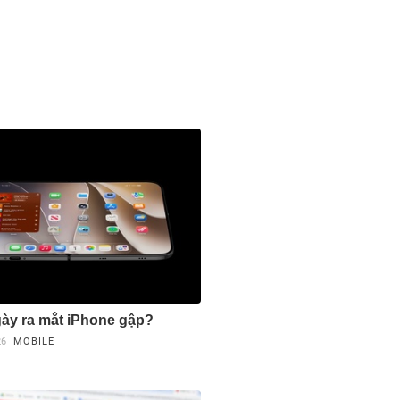
gày ra mắt iPhone gập?
26
MOBILE