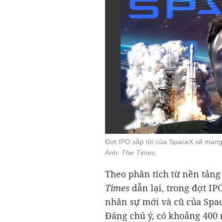
Đợt IPO sắp tới của SpaceX sẽ mang
Ảnh:
The Times
.
Theo phân tích từ nền tảng
Times
dẫn lại, trong đợt IP
nhân sự mới và cũ của Spac
Đáng chú ý, có khoảng 400 