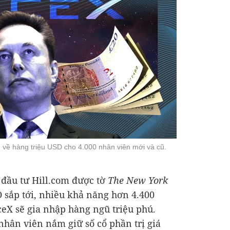
 về hàng triệu USD cho 4.000 nhân viên mới và cũ.
 đầu tư Hill.com được tờ
The New York
O sắp tới, nhiều khả năng hơn 4.400
eX sẽ gia nhập hàng ngũ triệu phú.
nhân viên nắm giữ số cổ phần trị giá