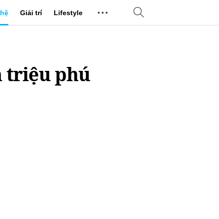
hệ
Giải trí
Lifestyle
 triệu phú