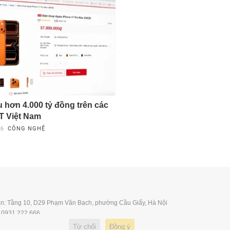
u hơn 4.000 tỷ đồng trên các
T Việt Nam
26
CÔNG NGHỆ
Từ chối
Đồng ý