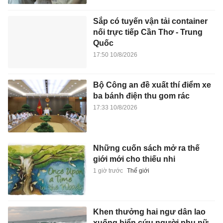
Sắp có tuyến vận tải container
nối trực tiếp Cần Thơ - Trung
Quốc
17:50 10/8/2026
Bộ Công an đề xuất thí điểm xe
ba bánh điện thu gom rác
17:33 10/8/2026
Những cuốn sách mở ra thế
giới mới cho thiếu nhi
1 giờ trước
Thế giới
Khen thưởng hai ngư dân lao
xuống biển cứu người phụ nữ