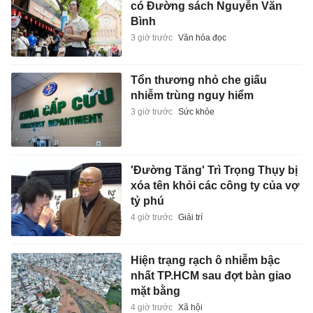
có Đường sách Nguyễn Văn
Bình
3 giờ trước
Văn hóa đọc
Tổn thương nhỏ che giấu
nhiễm trùng nguy hiểm
3 giờ trước
Sức khỏe
'Đường Tăng' Trì Trọng Thụy bị
xóa tên khỏi các công ty của vợ
tỷ phú
4 giờ trước
Giải trí
Hiện trạng rạch ô nhiễm bậc
nhất TP.HCM sau đợt bàn giao
mặt bằng
4 giờ trước
Xã hội