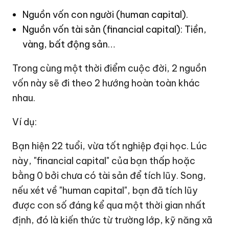
Nguồn vốn con người (human capital).
Nguồn vốn tài sản (financial capital): Tiền,
vàng, bất động sản…
Trong cùng một thời điểm cuộc đời, 2 nguồn
vốn này sẽ đi theo 2 hướng hoàn toàn khác
nhau.
Ví dụ:
Bạn hiện 22 tuổi, vừa tốt nghiệp đại học. Lúc
này, "financial capital" của bạn thấp hoặc
bằng 0 bởi chưa có tài sản để tích lũy. Song,
nếu xét về "human capital", bạn đã tích lũy
được con số đáng kể qua một thời gian nhất
định, đó là kiến thức từ trường lớp, kỹ năng xã