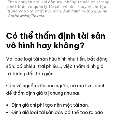
Theo chuyên gia, khi còn trẻ, chúng ta nên chú trọng
phát triển và quản lý tài sản vô hình thay vì chỉ tập
trung vào vật chất hữu hình. Ảnh minh họa:
Karolina
Grabowska/Pexels.
Có thể thẩm định tài sản
vô hình hay không?
Với các loại tài sản hữu hình như tiền, bất động
sản, cổ phiếu, trái phiếu..., việc thẩm định giá
trị tương đối đơn giản.
Còn về nguồn vốn con người, có một vài cách
để thẩm định giá trị chung như sau:
Định giá chi phí tạo nên một tài sản.
Định giá loại tài sản đấy có thể tạo ra bao