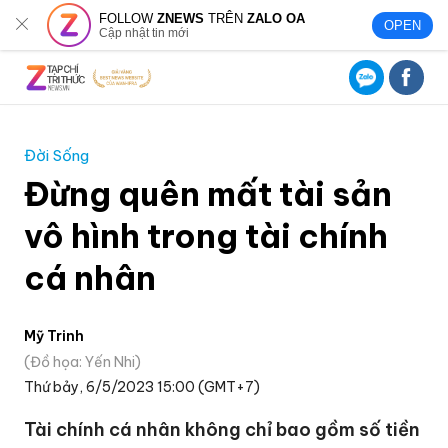
FOLLOW
ZNEWS
TRÊN
ZALO OA
OPEN
Cập nhật tin mới
Đời Sống
Đừng quên mất tài sản
vô hình trong tài chính
cá nhân
Mỹ Trinh
Đồ họa: Yến Nhi
Thứ bảy, 6/5/2023 15:00 (GMT+7)
Tài chính cá nhân không chỉ bao gồm số tiền