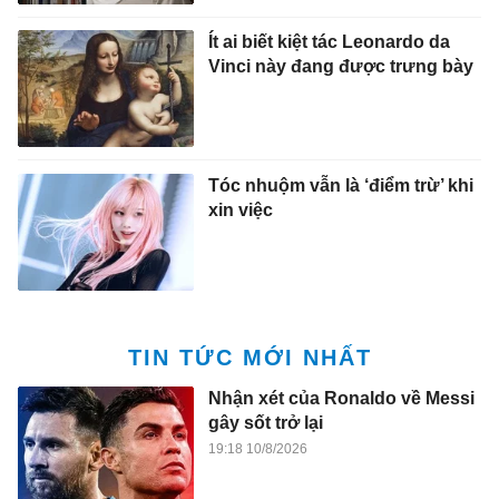
Ít ai biết kiệt tác Leonardo da
Vinci này đang được trưng bày
Tóc nhuộm vẫn là ‘điểm trừ’ khi
xin việc
TIN TỨC MỚI NHẤT
Nhận xét của Ronaldo về Messi
gây sốt trở lại
19:18 10/8/2026