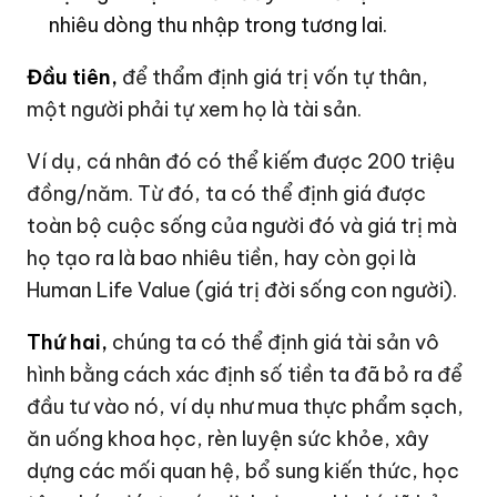
nhiêu dòng thu nhập trong tương lai.
Đầu tiên,
để thẩm định giá trị vốn tự thân,
một người phải tự xem họ là tài sản.
Ví dụ, cá nhân đó có thể kiếm được 200 triệu
đồng/năm. Từ đó, ta có thể định giá được
toàn bộ cuộc sống của người đó và giá trị mà
họ tạo ra là bao nhiêu tiền, hay còn gọi là
Human Life Value (giá trị đời sống con người).
Thứ hai,
chúng ta có thể định giá tài sản vô
hình bằng cách xác định số tiền ta đã bỏ ra để
đầu tư vào nó, ví dụ như mua thực phẩm sạch,
ăn uống khoa học, rèn luyện sức khỏe, xây
dựng các mối quan hệ, bổ sung kiến thức, học