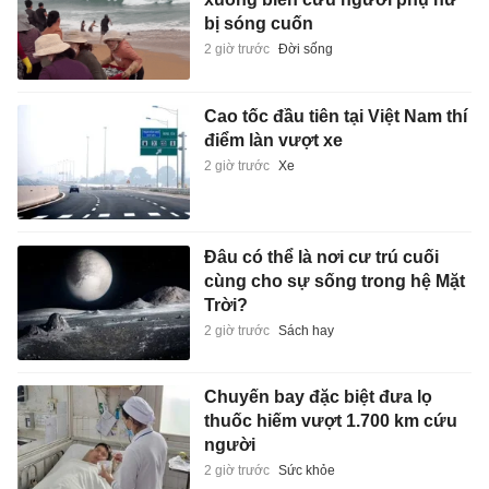
bị sóng cuốn
2 giờ trước
Đời sống
Cao tốc đầu tiên tại Việt Nam thí
điểm làn vượt xe
2 giờ trước
Xe
Đâu có thể là nơi cư trú cuối
cùng cho sự sống trong hệ Mặt
Trời?
2 giờ trước
Sách hay
Chuyến bay đặc biệt đưa lọ
thuốc hiếm vượt 1.700 km cứu
người
2 giờ trước
Sức khỏe