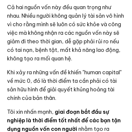
Cả hai nguồn vốn này đều quan trọng như
nhau. Nhiều người không quản lý tài sản vô hình
vì cho rằng mình sẽ luôn có sức khỏe và công
việc mà không nhận ra các nguồn vốn này sẽ
giảm đi theo thời gian, dễ gặp phải rủi ro nếu
có tai nạn, bệnh tật, mất khả năng lao động,
không tạo ra mối quan hệ.
Khi xảy ra những vấn đề khiến "human capital"
về mức 0, đó là thời điểm ta cần phải có tài
sản hữu hình để giải quyết khủng hoảng tài
chính của bản thân.
Tôi xin nhấn mạnh,
giai đoạn bắt đầu sự
nghiệp là thời điểm tốt nhất để các bạn tận
dụng nguồn vốn con người
nhằm tạo ra