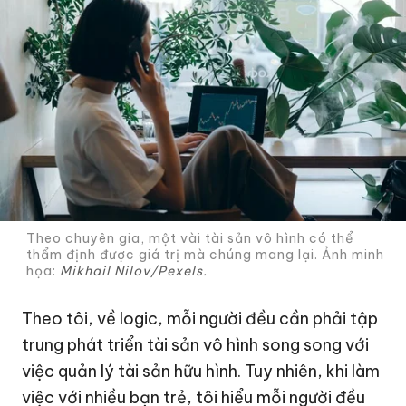
Theo chuyên gia, một vài tài sản vô hình có thể
thẩm định được giá trị mà chúng mang lại. Ảnh minh
họa:
Mikhail Nilov/Pexels.
Theo tôi, về logic, mỗi người đều cần phải tập
trung phát triển tài sản vô hình song song với
việc quản lý tài sản hữu hình. Tuy nhiên, khi làm
việc với nhiều bạn trẻ, tôi hiểu mỗi người đều