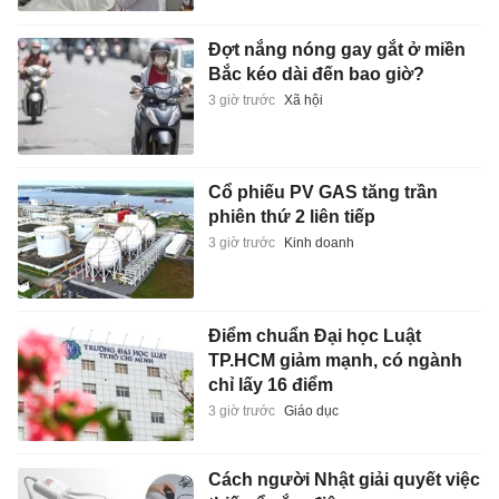
Đợt nắng nóng gay gắt ở miền
Bắc kéo dài đến bao giờ?
3 giờ trước
Xã hội
Cổ phiếu PV GAS tăng trần
phiên thứ 2 liên tiếp
3 giờ trước
Kinh doanh
Điểm chuẩn Đại học Luật
TP.HCM giảm mạnh, có ngành
chỉ lấy 16 điểm
3 giờ trước
Giáo dục
Cách người Nhật giải quyết việc