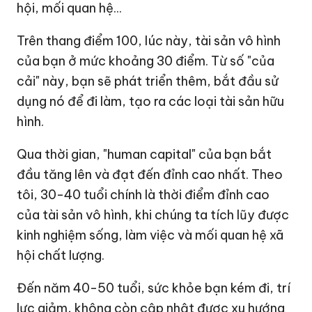
hội, mối quan hệ...
Trên thang điểm 100, lúc này, tài sản vô hình
của bạn ở mức khoảng 30 điểm. Từ số "của
cải" này, bạn sẽ phát triển thêm, bắt đầu sử
dụng nó để đi làm, tạo ra các loại tài sản hữu
hình.
Qua thời gian, "human capital" của bạn bắt
đầu tăng lên và đạt đến đỉnh cao nhất. Theo
tôi, 30-40 tuổi chính là thời điểm đỉnh cao
của tài sản vô hình, khi chúng ta tích lũy được
kinh nghiệm sống, làm việc và mối quan hệ xã
hội chất lượng.
Đến năm 40-50 tuổi, sức khỏe bạn kém đi, trí
lực giảm, không còn cập nhật được xu hướng