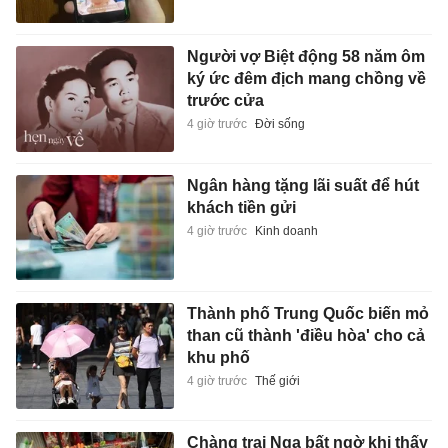
Người vợ Biệt động 58 năm ôm
ký ức đêm địch mang chồng về
trước cửa
4 giờ trước
Đời sống
Ngân hàng tặng lãi suất để hút
khách tiền gửi
4 giờ trước
Kinh doanh
Thành phố Trung Quốc biến mỏ
than cũ thành 'điều hòa' cho cả
khu phố
4 giờ trước
Thế giới
Chàng trai Nga bất ngờ khi thấy