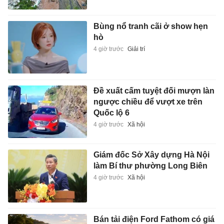
Bùng nổ tranh cãi ở show hẹn
hò
4 giờ trước
Giải trí
Đề xuất cấm tuyệt đối mượn làn
ngược chiều để vượt xe trên
Quốc lộ 6
4 giờ trước
Xã hội
Giám đốc Sở Xây dựng Hà Nội
làm Bí thư phường Long Biên
4 giờ trước
Xã hội
Bán tải điện Ford Fathom có giá