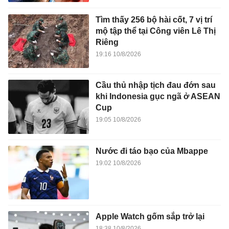
Tìm thấy 256 bộ hài cốt, 7 vị trí
mộ tập thể tại Công viên Lê Thị
Riêng
19:16 10/8/2026
Cầu thủ nhập tịch đau đớn sau
khi Indonesia gục ngã ở ASEAN
Cup
19:05 10/8/2026
Nước đi táo bạo của Mbappe
19:02 10/8/2026
Apple Watch gốm sắp trở lại
18:38 10/8/2026