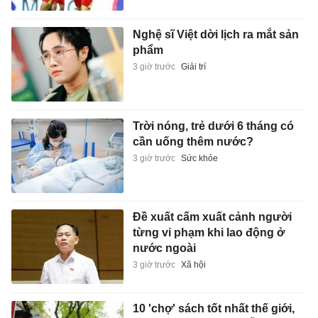
Nghệ sĩ Việt dời lịch ra mắt sản
phẩm
3 giờ trước
Giải trí
Trời nóng, trẻ dưới 6 tháng có
cần uống thêm nước?
3 giờ trước
Sức khỏe
Đề xuất cấm xuất cảnh người
từng vi phạm khi lao động ở
nước ngoài
3 giờ trước
Xã hội
10 'chợ' sách tốt nhất thế giới,