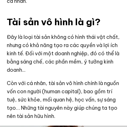
cá nhân.
Tài sản vô hình là gì?
Đây là loại tài sản không có hình thái vật chất,
nhưng có khả năng tạo ra các quyền và lợi ích
kinh tế. Đối với một doanh nghiệp, đó có thể là
bằng sáng chế, các phần mềm, ý tưởng kinh
doanh...
Còn với cá nhân, tài sản vô hình chính là nguồn
vốn con người (human capital), bao gồm trí
tuệ, sức khỏe, mối quan hệ, học vấn, sự sáng
tạo… Những tài nguyên này giúp chúng ta tạo
nên tài sản hữu hình.