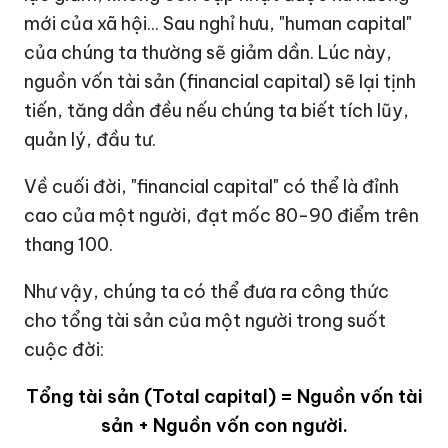
mới của xã hội... Sau nghỉ hưu, "human capital"
của chúng ta thường sẽ giảm dần. Lúc này,
nguồn vốn tài sản (financial capital) sẽ lại tịnh
tiến, tăng dần đều nếu chúng ta biết tích lũy,
quản lý, đầu tư.
Về cuối đời, "financial capital" có thể là đỉnh
cao của một người, đạt mốc 80-90 điểm trên
thang 100.
Như vậy, chúng ta có thể đưa ra công thức
cho tổng tài sản của một người trong suốt
cuộc đời:
Tổng tài sản (Total capital) = Nguồn vốn tài
sản + Nguồn vốn con người.