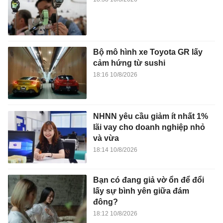
Bộ mô hình xe Toyota GR lấy
cảm hứng từ sushi
18:16 10/8/2026
NHNN yêu cầu giảm ít nhất 1%
lãi vay cho doanh nghiệp nhỏ
và vừa
18:14 10/8/2026
Bạn có đang giả vờ ổn để đổi
lấy sự bình yên giữa đám
đông?
18:12 10/8/2026