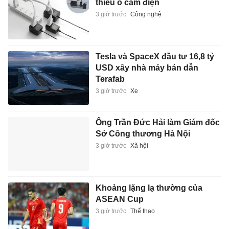
thiếu ổ cắm điện
3 giờ trước
Công nghệ
Tesla và SpaceX đầu tư 16,8 tỷ
USD xây nhà máy bán dẫn
Terafab
3 giờ trước
Xe
Ông Trần Đức Hải làm Giám đốc
Sở Công thương Hà Nội
3 giờ trước
Xã hội
Khoảng lặng lạ thường của
ASEAN Cup
3 giờ trước
Thể thao