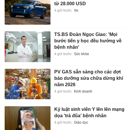
từ 28.000 USD
4 giờ trước
Xe
TS.BS Đoàn Ngọc Giao: 'Mọi
bước tiến y học đều hướng về
bệnh nhân'
4 giờ trước
Sức khỏe
PV GAS sẵn sàng cho các đợt
bảo dưỡng sửa chữa dừng khí
năm 2026
4 giờ trước
Kinh doanh
Kỷ luật sinh viên Y lên lên mạng
dọa 'trả đũa' bệnh nhân
4 giờ trước
Giáo dục