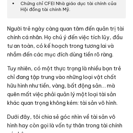
Chứng chỉ CFEI Nhà giáo dục tài chính của
Hội đồng tài chính Mỹ.
Người trẻ ngày càng quan tâm đến quản trị tài
chính cá nhân. Họ chú ý đến việc tích lũy, đầu
tư an toàn, có kế hoạch trong tương lai và
nhắm đến các mục đích dùng tiền rõ ràng.
Tuy nhiên, có một thực trạng là nhiều bạn trẻ
chỉ đang tập trung vào những loại vật chất
hữu hình như tiền, vàng, bất động sản… mà
quên mất việc phải quản lý một loại tài sản
khác quan trọng không kém: tài sản vô hình.
Dưới đây, tôi chia sẻ góc nhìn về tài sản vô
hình hay còn gọi là vốn tự thân trong tài chính