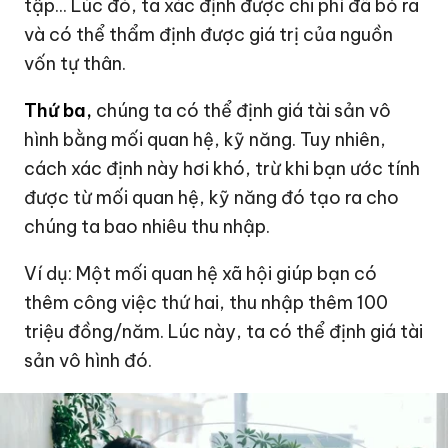
tập... Lúc đó, ta xác định được chi phí đã bỏ ra
và có thể thẩm định được giá trị của nguồn
vốn tự thân.
Thứ ba,
chúng ta có thể định giá tài sản vô
hình bằng mối quan hệ, kỹ năng. Tuy nhiên,
cách xác định này hơi khó, trừ khi bạn ước tính
được từ mối quan hệ, kỹ năng đó tạo ra cho
chúng ta bao nhiêu thu nhập.
Ví dụ: Một mối quan hệ xã hội giúp bạn có
thêm công việc thứ hai, thu nhập thêm 100
triệu đồng/năm. Lúc này, ta có thể định giá tài
sản vô hình đó.