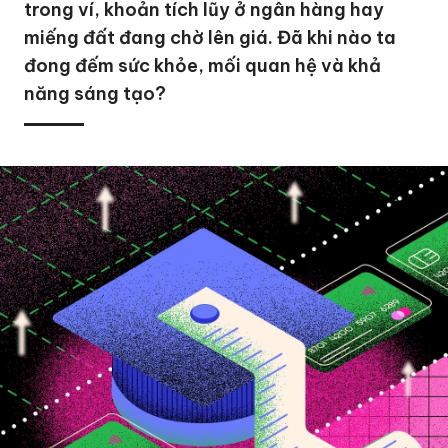
trong ví, khoản tích lũy ở ngân hàng hay
miếng đất đang chờ lên giá. Đã khi nào ta
đong đếm sức khỏe, mối quan hệ và khả
năng sáng tạo?