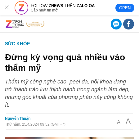
FOLLOW
ZNEWS
TRÊN
ZALO OA
OPEN
Cập nhật tin mới
SỨC KHỎE
Đừng kỳ vọng quá nhiều vào
thẩm mỹ
Thẩm mỹ công nghệ cao, peel da, nội khoa đang
trở thành trào lưu thịnh hành trong ngành làm đẹp,
nhưng góc khuất của phương pháp này cũng không
ít.
Nguyễn Thuận
A
A
Thứ năm, 25/4/2024 09:52 (GMT+7)