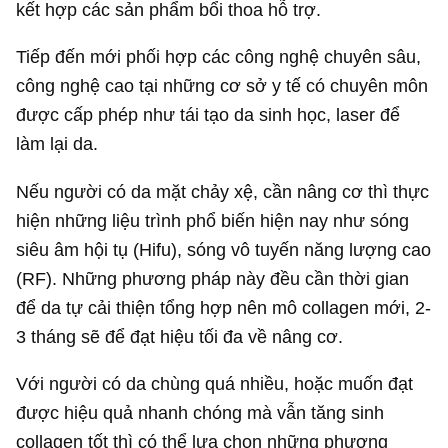
kết hợp các sản phẩm bổi thoa hỗ trợ.
Tiếp đến mới phối hợp các công nghệ chuyên sâu,
công nghệ cao tại những cơ sở y tế có chuyên môn
được cấp phép như tái tạo da sinh học, laser để
làm lại da.
Nếu người có da mặt chảy xệ, cần nâng cơ thì thực
hiện những liệu trình phổ biến hiện nay như sóng
siêu âm hội tụ (Hifu), sóng vô tuyến năng lượng cao
(RF). Những phương pháp này đều cần thời gian
để da tự cải thiện tổng hợp nên mô collagen mới, 2-
3 tháng sẽ để đạt hiệu tối đa về nâng cơ.
Với người có da chùng quá nhiều, hoặc muốn đạt
được hiệu quả nhanh chóng mà vẫn tăng sinh
collagen tốt thì có thể lựa chọn những phương