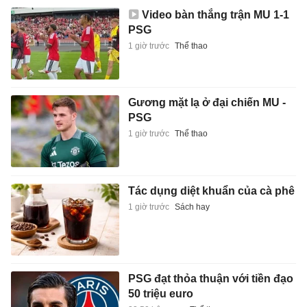
Video bàn thắng trận MU 1-1
PSG
1 giờ trước
Thể thao
Gương mặt lạ ở đại chiến MU -
PSG
1 giờ trước
Thể thao
Tác dụng diệt khuẩn của cà phê
1 giờ trước
Sách hay
PSG đạt thỏa thuận với tiền đạo
50 triệu euro