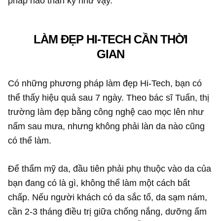
pháp nào thần kỳ như vậy.
LÀM ĐẸP HI-TECH CẦN THỜI
GIAN
Có những phương pháp làm đẹp Hi-Tech, bạn có
thể thấy hiệu quả sau 7 ngày. Theo bác sĩ Tuấn, thị
trường làm đẹp bằng công nghệ cao mọc lên như
nấm sau mưa, nhưng không phải làn da nào cũng
có thể làm.
Để thẩm mỹ da, đầu tiên phải phụ thuộc vào da của
bạn đang có là gì, không thể làm một cách bất
chấp. Nếu người khách có da sắc tố, da sạm nám,
cần 2-3 tháng điều trị giữa chống nắng, dưỡng ẩm