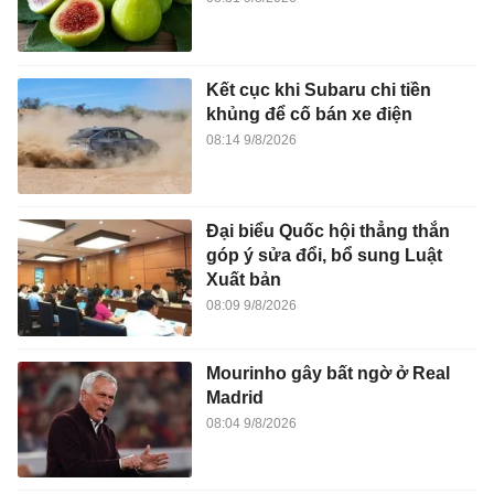
Kết cục khi Subaru chi tiền
khủng để cố bán xe điện
08:14 9/8/2026
Đại biểu Quốc hội thẳng thắn
góp ý sửa đổi, bổ sung Luật
Xuất bản
08:09 9/8/2026
Mourinho gây bất ngờ ở Real
Madrid
08:04 9/8/2026