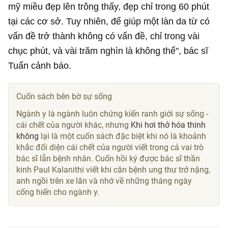
mỹ miều đẹp lên trông thấy, đẹp chỉ trong 60 phút
tại các cơ sở. Tuy nhiên, để giúp một làn da từ có
vấn đề trở thành không có vấn đề, chỉ trong vài
chục phút, và vài trăm nghìn là không thể", bác sĩ
Tuấn cảnh báo.
Cuốn sách bên bờ sự sống
Ngành y là ngành luôn chứng kiến ranh giới sự sống -
cái chết của người khác, nhưng
Khi hơi thở hóa thinh
không
lại là một cuốn sách đặc biệt khi nó là khoảnh
khắc đối diện cái chết của người viết trong cả vai trò
bác sĩ lẫn bệnh nhân. Cuốn hồi ký được bác sĩ thần
kinh Paul Kalanithi viết khi căn bệnh ung thư trở nặng,
anh ngồi trên xe lăn và nhớ về những tháng ngày
cống hiến cho ngành y.