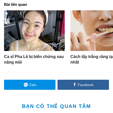
Bài liên quan
Ca sĩ Pha Lê bị biến chứng sau
Cách tẩy trắng răng tạ
nâng mũi
nhất
Zalo
Facebook
BẠN CÓ THỂ QUAN TÂM