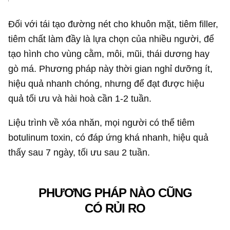
Đối với tái tạo đường nét cho khuôn mặt, tiêm filler,
tiêm chất làm đầy là lựa chọn của nhiều người, để
tạo hình cho vùng cằm, môi, mũi, thái dương hay
gò má. Phương pháp này thời gian nghỉ dưỡng ít,
hiệu quả nhanh chóng, nhưng để đạt được hiệu
quả tối ưu và hài hoà cần 1-2 tuần.
Liệu trình về xóa nhăn, mọi người có thể tiêm
botulinum toxin, có đáp ứng khá nhanh, hiệu quả
thấy sau 7 ngày, tối ưu sau 2 tuần.
PHƯƠNG PHÁP NÀO CŨNG
CÓ RỦI RO