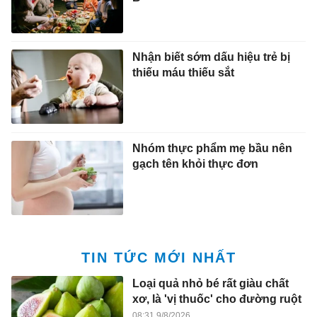
Nhận biết sớm dấu hiệu trẻ bị
thiếu máu thiếu sắt
Nhóm thực phẩm mẹ bầu nên
gạch tên khỏi thực đơn
TIN TỨC MỚI NHẤT
Loại quả nhỏ bé rất giàu chất
xơ, là 'vị thuốc' cho đường ruột
08:31 9/8/2026