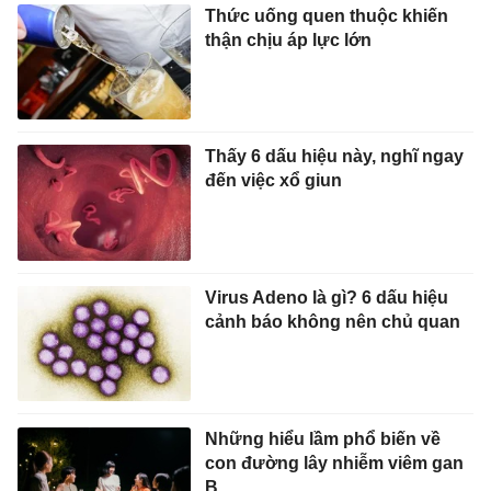
Thức uống quen thuộc khiến
thận chịu áp lực lớn
Thấy 6 dấu hiệu này, nghĩ ngay
đến việc xổ giun
Virus Adeno là gì? 6 dấu hiệu
cảnh báo không nên chủ quan
Những hiểu lầm phổ biến về
con đường lây nhiễm viêm gan
B