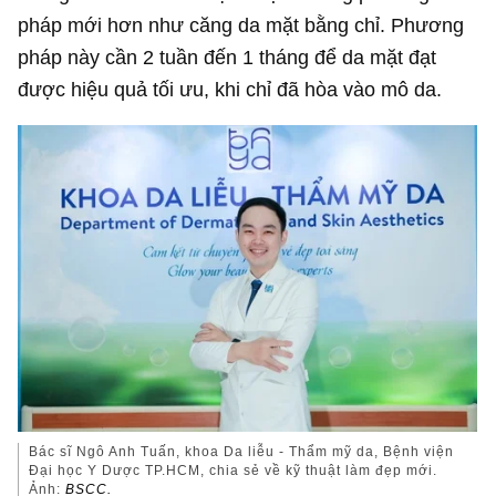
pháp mới hơn như căng da mặt bằng chỉ. Phương
pháp này cần 2 tuần đến 1 tháng để da mặt đạt
được hiệu quả tối ưu, khi chỉ đã hòa vào mô da.
Bác sĩ Ngô Anh Tuấn, khoa Da liễu - Thẩm mỹ da, Bệnh viện
Đại học Y Dược TP.HCM, chia sẻ về kỹ thuật làm đẹp mới.
Ảnh:
BSCC.