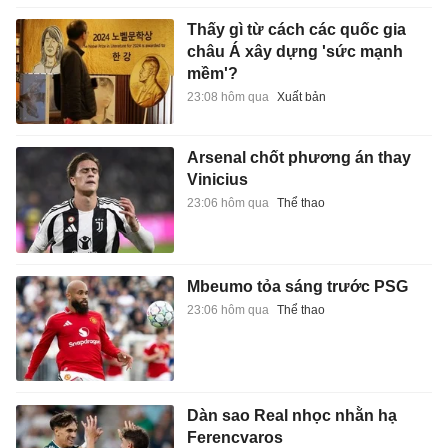
Thấy gì từ cách các quốc gia
châu Á xây dựng 'sức mạnh
mềm'?
23:08 hôm qua
Xuất bản
Arsenal chốt phương án thay
Vinicius
23:06 hôm qua
Thể thao
Mbeumo tỏa sáng trước PSG
23:06 hôm qua
Thể thao
Dàn sao Real nhọc nhằn hạ
Ferencvaros