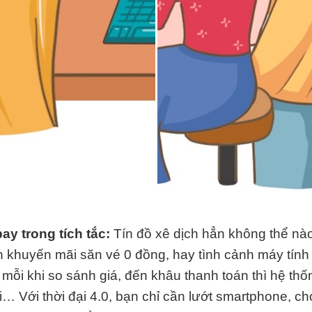
ay trong tích tắc:
Tín đồ xê dịch hẳn không thể nà
h khuyến mãi săn vé 0 đồng, hay tình cảnh máy tính 
 mỗi khi so sánh giá, đến khâu thanh toán thì hệ thố
i… Với thời đại 4.0, bạn chỉ cần lướt smartphone, ch