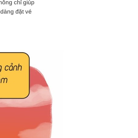
hông chỉ giúp
 dàng đặt vé