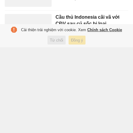
Cầu thủ Indonesia cãi vã với
CĐV sau cú sốc bị loại
Cải thiện trải nghiệm với cookie. Xem
Chính sách Cookie
23:00 hôm qua
Thể thao
Từ chối
Đồng ý
Toàn cảnh cầu Đuống mới
trước thời điểm hợp long
23:00 hôm qua
Xã hội
40 năm canh cánh bí ẩn bộ hài
cốt ôm khẩu súng AK trên nóc
nhà TP.HCM
23:00 hôm qua
Đời sống
Thế Giới Di Động, VPBank,