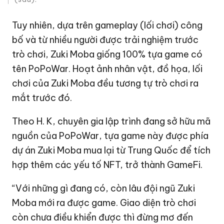
Tuy nhiên, dựa trên gameplay (lối chơi) công
bố và từ nhiều người được trải nghiệm trước
trò chơi, Zuki Moba giống 100% tựa game có
tên PoPoWar. Hoạt ảnh nhân vật, đồ họa, lối
chơi của Zuki Moba đều tương tự trò chơi ra
mắt trước đó.
Theo H. K, chuyên gia lập trình đang sở hữu mã
nguồn của PoPoWar, tựa game này được phía
dự án Zuki Moba mua lại từ Trung Quốc để tích
hợp thêm các yếu tố NFT, trở thành GameFi.
“Với những gì đang có, còn lâu đội ngũ Zuki
Moba mới ra được game. Giao diện trò chơi
còn chưa điều khiển được thì đừng mơ đến