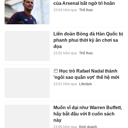
của Arsenal bất ngờ trì hoãn
23:04 hôm qua
Thể thao
Liên đoàn Bóng đá Hàn Quốc bị
phanh phui thời kỳ ăn chơi sa
đọa
23:02 hôm qua
Thể thao
Học trò Rafael Nadal thành
'ngôi sao quần vợt' thế hệ mới
23:01 hôm qua
Lifestyle
Muốn vĩ đại như Warren Buffett,
hãy bắt đầu với 8 cuốn sách
này
23:00 hôm qua
Kinh doanh