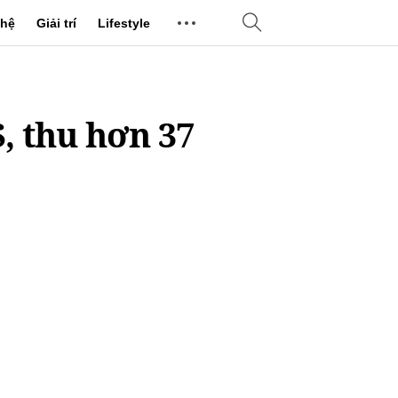
hệ
Giải trí
Lifestyle
, thu hơn 37