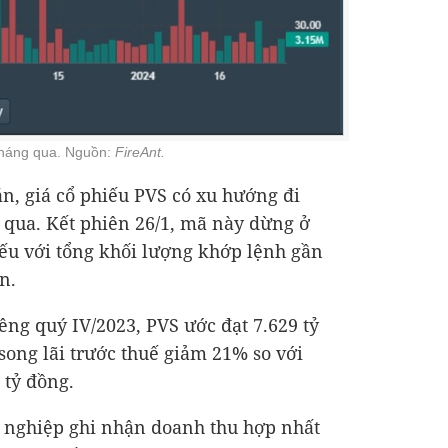
 tháng qua. Nguồn:
FireAnt.
n, giá cổ phiếu PVS có xu hướng đi
 qua. Kết phiên 26/1, mã này dừng ở
ếu với tổng khối lượng khớp lệnh gần
n.
iêng quý IV/2023, PVS ước đạt
7.629 tỷ
song lãi trước thuế giảm 21% so với
 tỷ đồng
.
 nghiệp ghi nhận doanh thu hợp nhất