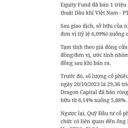
Equity Fund đã bán 1 triệu
thuật Dầu khí Việt Nam - PT
Sau giao dịch, sở hữu của 
đơn vị (tỷ lệ 6,09%) xuống c
Tạm tính theo giá đóng cửa
đồng/đơn vị, ước tính nhó
đồng
sau khi bán ra.
Trước đó, số lượng cổ phiế
ngày 20/10/2023 là 29,36 tr
Dragon Capital đã bán ròng 
hữu từ 6,14% xuống 5,88%.
Ngược lại, Quỹ Đầu tư cổ ph
chức có liên quan đến ông