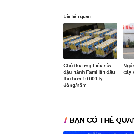
Bài liên quan
Chủ thương hiệu sữa
Ngân
đậu nành Fami lần đầu
cây 
thu hơn 10.000 tỷ
đồng/năm
BẠN CÓ THỂ QUA