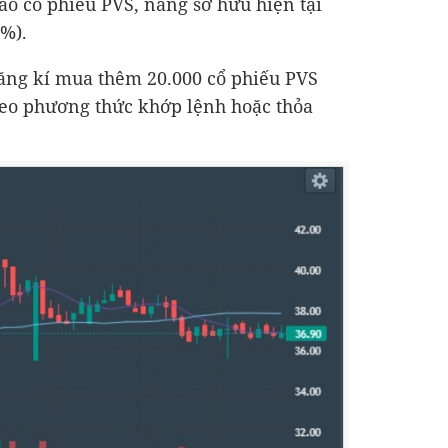
ào cổ phiếu PVS, nâng sở hữu hiện tại
1%).
đăng kí mua thêm 20.000 cổ phiếu PVS
theo phương thức khớp lệnh hoặc thỏa