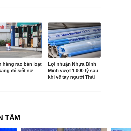
 hàng rao bán loạt
Lợi nhuận Nhựa Bình
xăng để siết nợ
Minh vượt 1.000 tỷ sau
khi về tay người Thái
N TÂM