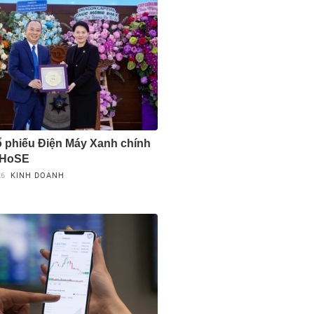
cổ phiếu Điện Máy Xanh chính
 HoSE
26
KINH DOANH