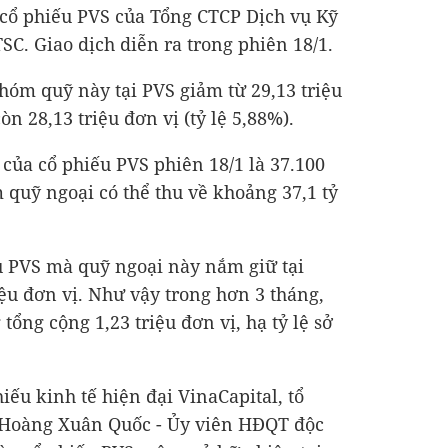
 cổ phiếu PVS của Tổng CTCP Dịch vụ Kỹ
SC. Giao dịch diễn ra trong phiên 18/1.
nhóm quỹ này tại PVS giảm từ 29,13 triệu
òn 28,13 triệu đơn vị (tỷ lệ 5,88%).
 của cổ phiếu PVS phiên 18/1 là 37.100
m quỹ ngoại có thể thu về khoảng
37,1 tỷ
u PVS mà quỹ ngoại này nắm giữ tại
iệu đơn vị. Như vậy trong hơn 3 tháng,
tổng cộng 1,23 triệu đơn vị, hạ tỷ lệ sở
iếu kinh tế hiện đại VinaCapital, tổ
 Hoàng Xuân Quốc - Ủy viên HĐQT độc