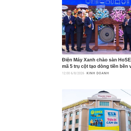
Điện Máy Xanh chào sàn HoSE,
mã 5 trụ cột tạo dòng tiền bền
12:00
6/8/2026
KINH DOANH