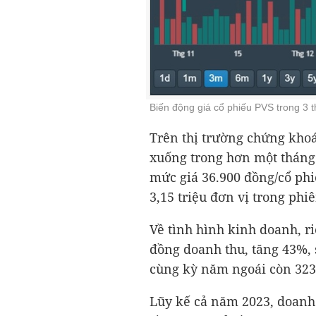
Biến động giá cổ phiếu PVS trong 3
Trên thị trường chứng khoá
xuống trong hơn một tháng
mức giá 36.900 đồng/cổ phi
3,15 triệu đơn vị trong phiê
Về tình hình kinh doanh, r
đồng
doanh thu, tăng 43%, 
cùng kỳ năm ngoái còn
323
Lũy kế cả năm 2023, doanh