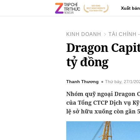
Xuất bản
KINH DOANH
TÀI CHÍNH
Dragon Capit
tỷ đồng
Thanh Thương
Thứ bảy, 27/1/2
Nhóm quỹ ngoại Dragon Ca
của Tổng CTCP Dịch vụ Kỹ 
lệ sở hữu xuống còn gần 5