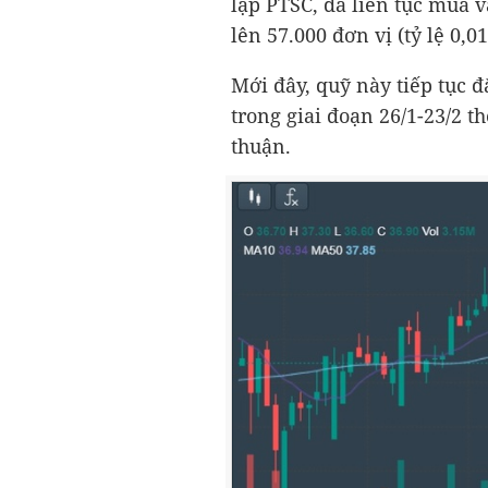
lập PTSC, đã liên tục mua v
lên 57.000 đơn vị (tỷ lệ 0,0
Mới đây, quỹ này tiếp tục 
trong giai đoạn 26/1-23/2 
thuận.