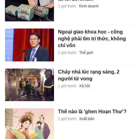
1 giờ trước
Kinh doanh
Ngoại giao khoa học - công
nghệ phải tìm tri thức, không
chỉ vốn
1 giờ trước
Thế giới
Cháy nhà lúc rạng sáng, 2
người tử vong
1 giờ trước
Xã hội
Thế nào là 'ghen Hoạn Thư'?
1 giờ trước
Xuất bản