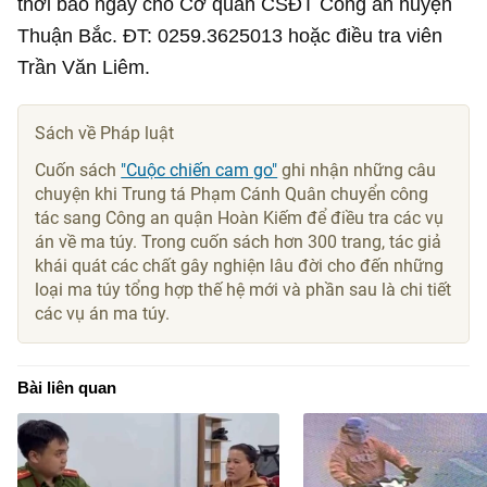
thời báo ngay cho Cơ quan CSĐT Công an huyện
Thuận Bắc. ĐT: 0259.3625013 hoặc điều tra viên
Trần Văn Liêm.
Sách về Pháp luật
Cuốn sách
"Cuộc chiến cam go"
ghi nhận những câu
chuyện khi Trung tá Phạm Cánh Quân chuyển công
tác sang Công an quận Hoàn Kiếm để điều tra các vụ
án về ma túy. Trong cuốn sách hơn 300 trang, tác giả
khái quát các chất gây nghiện lâu đời cho đến những
loại ma túy tổng hợp thế hệ mới và phần sau là chi tiết
các vụ án ma túy.
Bài liên quan