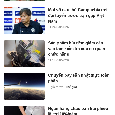
Một số cầu thủ Campuchia rời
đội tuyển trước trận gặp Việt
Nam
11:24 6/8/2026
Sản phẩm bút tiêm giảm cân
vào tầm kiểm tra của cơ quan
chức năng
11:18 6/8/2026
Chuyến bay săn nhật thực toàn
phần
1 giờ trước
Thế giới
Ngân hàng chào bán trái phiếu
lãi tới 10%/năm