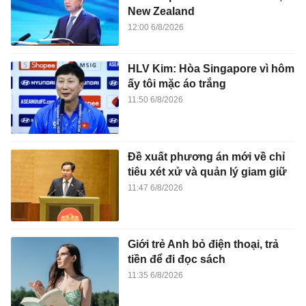
New Zealand
12:00 6/8/2026
HLV Kim: Hòa Singapore vì hôm
ấy tôi mặc áo trắng
11:50 6/8/2026
Đề xuất phương án mới về chỉ
tiêu xét xử và quản lý giam giữ
11:47 6/8/2026
Giới trẻ Anh bỏ điện thoại, trả
tiền để đi đọc sách
11:35 6/8/2026