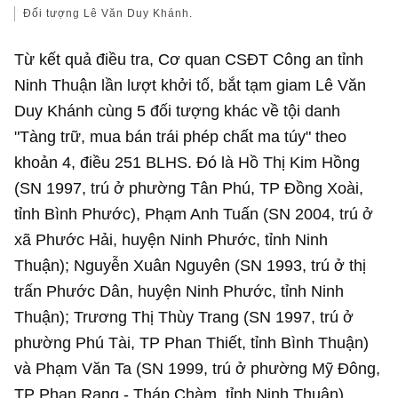
Đối tượng Lê Văn Duy Khánh.
Từ kết quả điều tra, Cơ quan CSĐT Công an tỉnh
Ninh Thuận lần lượt khởi tố, bắt tạm giam Lê Văn
Duy Khánh cùng 5 đối tượng khác về tội danh
"Tàng trữ, mua bán trái phép chất ma túy" theo
khoản 4, điều 251 BLHS. Đó là Hồ Thị Kim Hồng
(SN 1997, trú ở phường Tân Phú, TP Đồng Xoài,
tỉnh Bình Phước), Phạm Anh Tuấn (SN 2004, trú ở
xã Phước Hải, huyện Ninh Phước, tỉnh Ninh
Thuận); Nguyễn Xuân Nguyên (SN 1993, trú ở thị
trấn Phước Dân, huyện Ninh Phước, tỉnh Ninh
Thuận); Trương Thị Thùy Trang (SN 1997, trú ở
phường Phú Tài, TP Phan Thiết, tỉnh Bình Thuận)
và Phạm Văn Ta (SN 1999, trú ở phường Mỹ Đông,
TP Phan Rang - Tháp Chàm, tỉnh Ninh Thuận).