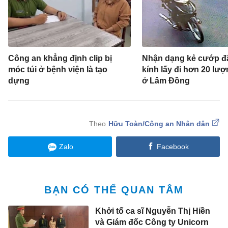
Công an khẳng định clip bị
Nhận dạng kẻ cướp đ
móc túi ở bệnh viện là tạo
kính lấy đi hơn 20 lư
dựng
ở Lâm Đồng
Hữu Toàn/Công an Nhân dân
Zalo
Facebook
BẠN CÓ THỂ QUAN TÂM
Khởi tố ca sĩ Nguyễn Thị Hiền
và Giám đốc Công ty Unicorn