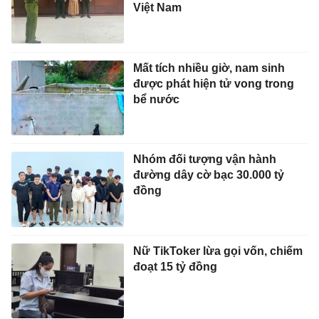
Việt Nam
Mất tích nhiều giờ, nam sinh
được phát hiện tử vong trong
bể nước
Nhóm đối tượng vận hành
đường dây cờ bạc 30.000 tỷ
đồng
Nữ TikToker lừa gọi vốn, chiếm
đoạt 15 tỷ đồng