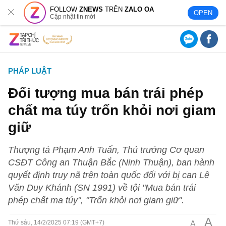
FOLLOW
ZNEWS
TRÊN
ZALO OA
OPEN
Cập nhật tin mới
PHÁP LUẬT
Đối tượng mua bán trái phép
chất ma túy trốn khỏi nơi giam
giữ
Thượng tá Phạm Anh Tuấn, Thủ trưởng Cơ quan
CSĐT Công an Thuận Bắc (Ninh Thuận), ban hành
quyết định truy nã trên toàn quốc đối với bị can Lê
Văn Duy Khánh (SN 1991) về tội "Mua bán trái
phép chất ma túy", "Trốn khỏi nơi giam giữ".
A
A
Thứ sáu, 14/2/2025 07:19 (GMT+7)