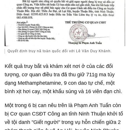
Quyết định truy nã toàn quốc đối với Lê Văn Duy Khánh.
Kết quả truy bắt và khám xét nơi ở của các đối
tượng, cơ quan điều tra đã thu giữ 711g ma túy
dạng Methamphetamine, 9 con dao tự chế, một
bình xịt hơi cay, một khẩu súng và 16 viên đạn chì.
Một trong 6 bị can nêu trên là Phạm Anh Tuấn còn
bị Cơ quan CSĐT Công an tỉnh Ninh Thuận khởi tố
về tội danh "Giết người" trong vụ hỗn chiến giữa 2