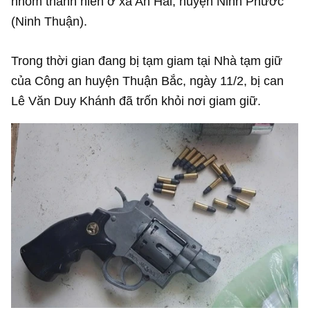
nhóm thanh niên ở xã An Hải, huyện Ninh Phước
(Ninh Thuận).
Trong thời gian đang bị tạm giam tại Nhà tạm giữ
của Công an huyện Thuận Bắc, ngày 11/2, bị can
Lê Văn Duy Khánh đã trốn khỏi nơi giam giữ.