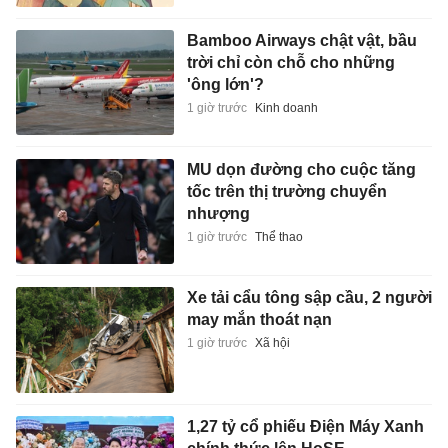
Bamboo Airways chật vật, bầu
trời chỉ còn chỗ cho những
'ông lớn'?
1 giờ trước
Kinh doanh
MU dọn đường cho cuộc tăng
tốc trên thị trường chuyển
nhượng
1 giờ trước
Thể thao
Xe tải cẩu tông sập cầu, 2 người
may mắn thoát nạn
1 giờ trước
Xã hội
1,27 tỷ cổ phiếu Điện Máy Xanh