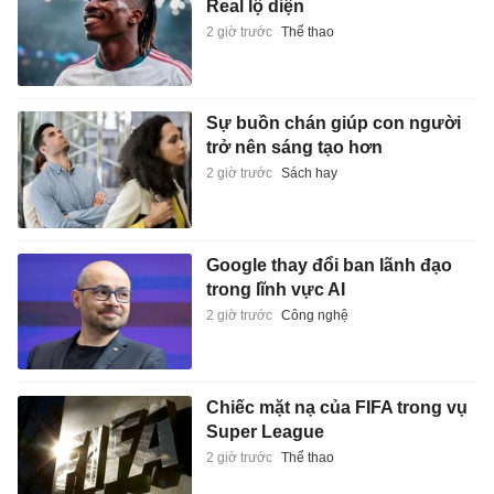
Real lộ diện
2 giờ trước
Thể thao
Sự buồn chán giúp con người
trở nên sáng tạo hơn
2 giờ trước
Sách hay
Google thay đổi ban lãnh đạo
trong lĩnh vực AI
2 giờ trước
Công nghệ
Chiếc mặt nạ của FIFA trong vụ
Super League
2 giờ trước
Thể thao