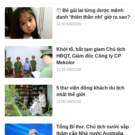
Bé gái lai từng được mệnh
danh 'thiên thần nhí' giờ ra sao?
12:30 6/8/2026
Khởi tố, bắt tạm giam Chủ tịch
HĐQT, Giám đốc Công ty CP
Mekolor
12:25 6/8/2026
5 thư viện đông khách du lịch
nhất thế giới
12:00 6/8/2026
Tổng Bí thư, Chủ tịch nước sắp
thăm cấp Nhà nước Australia,