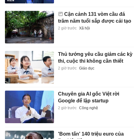
Cận cảnh 131 vòm cầu đá
trăm năm tuổi sắp được cải tạo
2 giờ trước
Xã hội
Thủ tướng yêu cầu giảm các kỳ
thi, cuộc thi không cần thiết
2 giờ trước
Giáo dục
Chuyên gia AI gốc Việt rời
Google để lập startup
2 giờ trước
Công nghệ
'Bom tấn' 140 triệu euro của