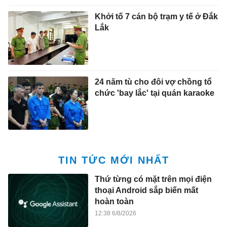
Khởi tố 7 cán bộ trạm y tế ở Đắk
Lắk
24 năm tù cho đôi vợ chồng tổ
chức 'bay lắc' tại quán karaoke
TIN TỨC MỚI NHẤT
Thứ từng có mặt trên mọi điện
thoại Android sắp biến mất
hoàn toàn
12:38 6/8/2026