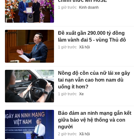
chính thức lên HoSE
1 giờ trước
Kinh doanh
Đề xuất gần 290.000 tỷ đồng
làm vành đai 5 - vùng Thủ đô
1 giờ trước
Xã hội
Nồng độ cồn của nữ lái xe gây
tai nạn vẫn cao hơn nam dù
uống ít hơn?
1 giờ trước
Xe
Bảo đảm an ninh mạng gắn kết
giữa bảo vệ hệ thống và con
người
2 giờ trước
Xã hội