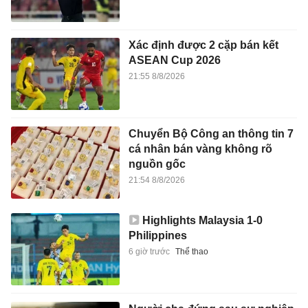
Xác định được 2 cặp bán kết
ASEAN Cup 2026
21:55 8/8/2026
Chuyển Bộ Công an thông tin 7
cá nhân bán vàng không rõ
nguồn gốc
21:54 8/8/2026
Highlights Malaysia 1-0
Philippines
6 giờ trước
Thể thao