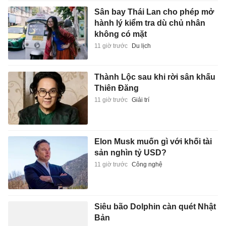
Sân bay Thái Lan cho phép mở
hành lý kiểm tra dù chủ nhân
không có mặt
11 giờ trước
Du lịch
Thành Lộc sau khi rời sân khấu
Thiên Đăng
11 giờ trước
Giải trí
Elon Musk muốn gì với khối tài
sản nghìn tỷ USD?
11 giờ trước
Công nghệ
Siêu bão Dolphin càn quét Nhật
Bản