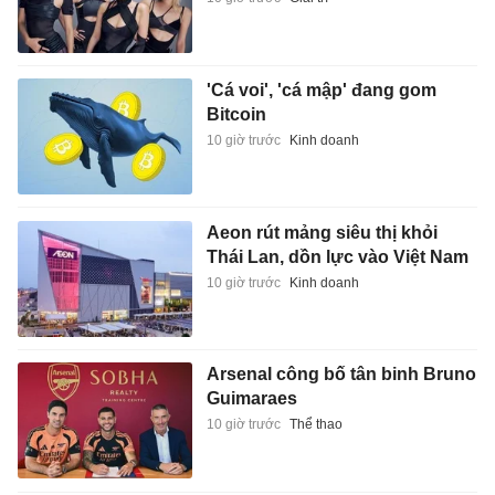
'Cá voi', 'cá mập' đang gom
Bitcoin
10 giờ trước
Kinh doanh
Aeon rút mảng siêu thị khỏi
Thái Lan, dồn lực vào Việt Nam
10 giờ trước
Kinh doanh
Arsenal công bố tân binh Bruno
Guimaraes
10 giờ trước
Thể thao