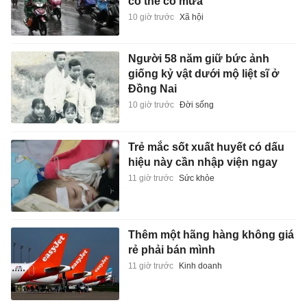
có thể có mưa
10 giờ trước
Xã hội
Người 58 năm giữ bức ảnh
giống kỷ vật dưới mộ liệt sĩ ở
Đồng Nai
10 giờ trước
Đời sống
Trẻ mắc sốt xuất huyết có dấu
hiệu này cần nhập viện ngay
11 giờ trước
Sức khỏe
Thêm một hãng hàng không giá
rẻ phải bán mình
11 giờ trước
Kinh doanh