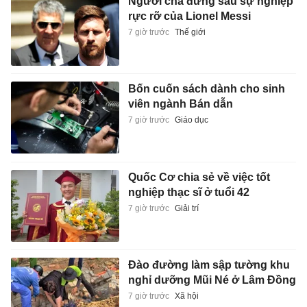
Người cha đứng sau sự nghiệp
rực rỡ của Lionel Messi
7 giờ trước
Thế giới
Bốn cuốn sách dành cho sinh
viên ngành Bán dẫn
7 giờ trước
Giáo dục
Quốc Cơ chia sẻ về việc tốt
nghiệp thạc sĩ ở tuổi 42
7 giờ trước
Giải trí
Đào đường làm sập tường khu
nghỉ dưỡng Mũi Né ở Lâm Đồng
7 giờ trước
Xã hội