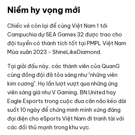
Niềm hy vọng mới
Chiếc vé còn lại để cùng Việt Nam 1 tới
Campuchia dự SEA Games 32 được trao cho
đội tuyển có thành tích tốt tại PMPL Việt Nam
Mùa xuân 2023 - ShineLikeDiamond.
Tại giải đấu này, các thành viên của QuanG
cùng đồng đội đã tỏa sáng như "những viên
kim cương". Họ lần lượt vượt qua những ứng
viên sáng giá như V Gaming, BN United hay
Eagle Esports trong cuộc đua cân não kéo dài
suốt 10 ngày để chứng minh mình xứng đáng
đại diện cho eSports Việt Nam đi tranh tài với
các đối thủ mạnh trong khu vực.