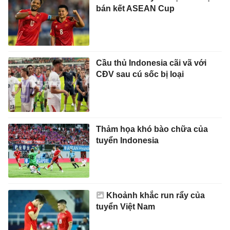
bán kết ASEAN Cup
Cầu thủ Indonesia cãi vã với
CĐV sau cú sốc bị loại
Thảm họa khó bào chữa của
tuyển Indonesia
Khoảnh khắc run rẩy của
tuyển Việt Nam