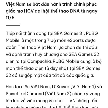
Việt Nam sẽ bắt đầu hành trình chinh phục
giấc mơ HCV đại hội thể thao ĐNA từ ngày
11/5.
Tiếp nối thành công tại SEA Games 31, PUBG
Mobile là một trong 7 bộ môn eSports được
đoàn Thể thao Việt Nam lựa chọn để thi đấu
và cạnh tranh huy chương cho SEA Games 32
diễn ra tại Campuchia. PUBG Mobile cũng là bộ
môn thể thao điện tử duy nhất tại SEA Games
32 có sự góp mặt của tất cả các quốc gia.
Hai đại diện Việt Nam, D’Xavier (Việt Nam 1) và
ShineLikeDiamond (Việt Nam 2) nhận kỳ vọng
lớn lao về việc mang về cho TTVN những tấm
huy chương vàng tại đại hội thể thao khu vực