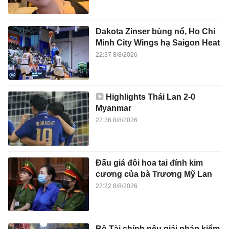
Dakota Zinser bùng nổ, Ho Chi
Minh City Wings hạ Saigon Heat
22:37 8/8/2026
Highlights Thái Lan 2-0
Myanmar
22:36 8/8/2026
Đấu giá đôi hoa tai đính kim
cương của bà Trương Mỹ Lan
22:22 8/8/2026
Bộ Tài chính nêu giải pháp kiểm