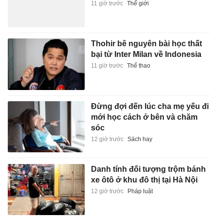
11 giờ trước
Thế giới
Thohir bê nguyên bài học thất
bại từ Inter Milan về Indonesia
11 giờ trước
Thể thao
Đừng đợi đến lúc cha mẹ yếu đi
mới học cách ở bên và chăm
sóc
12 giờ trước
Sách hay
Danh tính đối tượng trộm bánh
xe ôtô ở khu đô thị tại Hà Nội
12 giờ trước
Pháp luật