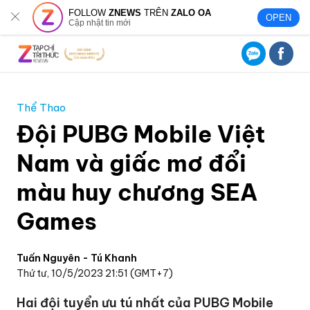
FOLLOW
ZNEWS
TRÊN
ZALO OA
OPEN
Cập nhật tin mới
Thể Thao
Đội PUBG Mobile Việt
Nam và giấc mơ đổi
màu huy chương SEA
Games
Tuấn Nguyên - Tú Khanh
Thứ tư, 10/5/2023 21:51 (GMT+7)
Hai đội tuyển ưu tú nhất của PUBG Mobile