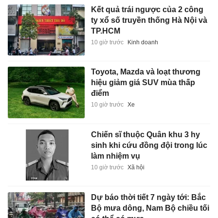
Kết quả trái ngược của 2 công
ty xổ số truyền thống Hà Nội và
TP.HCM
10 giờ trước
Kinh doanh
Toyota, Mazda và loạt thương
hiệu giảm giá SUV mùa thấp
điểm
10 giờ trước
Xe
Chiến sĩ thuộc Quân khu 3 hy
sinh khi cứu đồng đội trong lúc
làm nhiệm vụ
10 giờ trước
Xã hội
Dự báo thời tiết 7 ngày tới: Bắc
Bộ mưa dông, Nam Bộ chiều tối