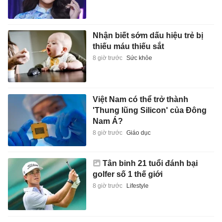
Nhận biết sớm dấu hiệu trẻ bị
thiếu máu thiếu sắt
8 giờ trước
Sức khỏe
Việt Nam có thể trở thành
'Thung lũng Silicon' của Đông
Nam Á?
8 giờ trước
Giáo dục
Tân binh 21 tuổi đánh bại
golfer số 1 thế giới
8 giờ trước
Lifestyle