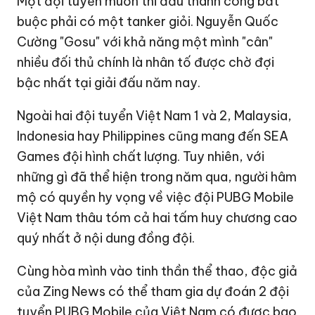
Một đội tuyển muốn thi đấu thành công bắt
buộc phải có một tanker giỏi. Nguyễn Quốc
Cường "Gosu" với khả năng một mình "cân"
nhiều đối thủ chính là nhân tố được chờ đợi
bậc nhất tại giải đấu năm nay.
Ngoài hai đội tuyển Việt Nam 1 và 2, Malaysia,
Indonesia hay Philippines cũng mang đến SEA
Games đội hình chất lượng. Tuy nhiên, với
những gì đã thể hiện trong năm qua, người hâm
mộ có quyền hy vọng về việc đội PUBG Mobile
Việt Nam thâu tóm cả hai tấm huy chương cao
quý nhất ở nội dung đồng đội.
Cùng hòa mình vào tinh thần thể thao, độc giả
của Zing News có thể tham gia dự đoán 2 đội
tuyển PUBG Mobile của Việt Nam có được bao