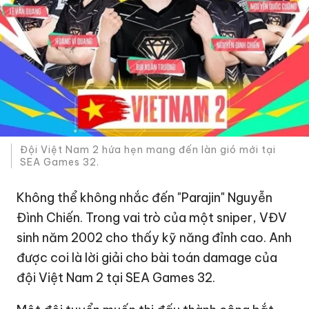
Đội Việt Nam 2 hứa hẹn mang đến làn gió mới tại
SEA Games 32.
Không thể không nhắc đến "Parajin" Nguyễn
Đình Chiến. Trong vai trò của một sniper, VĐV
sinh năm 2002 cho thấy kỹ năng đỉnh cao. Anh
được coi là lời giải cho bài toán damage của
đội Việt Nam 2 tại SEA Games 32.