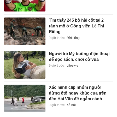
Tìm thấy 245 bộ hài cốt tại 2
rãnh mộ ở Công viên Lê Thị
Riêng
9 giờ trước
Đời sống
Người trẻ Mỹ buông điện thoại
để đọc sách, chơi cờ vua
9 giờ trước
Lifestyle
Xác minh clip nhóm người
dừng ôtô ngay khúc cua trên
đèo Hải Vân để ngắm cảnh
9 giờ trước
Xã hội