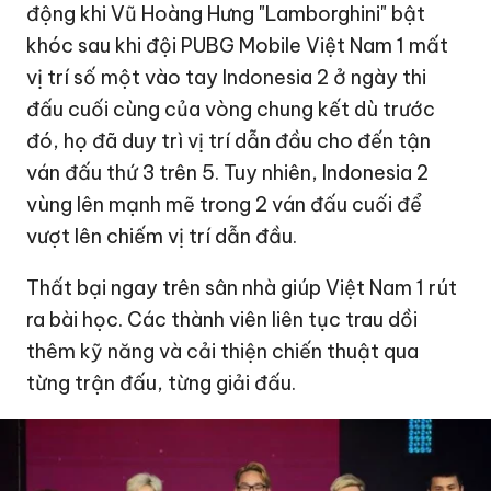
động khi Vũ Hoàng Hưng "Lamborghini" bật
khóc sau khi đội PUBG Mobile Việt Nam 1 mất
vị trí số một vào tay Indonesia 2 ở ngày thi
đấu cuối cùng của vòng chung kết dù trước
đó, họ đã duy trì vị trí dẫn đầu cho đến tận
ván đấu thứ 3 trên 5. Tuy nhiên, Indonesia 2
vùng lên mạnh mẽ trong 2 ván đấu cuối để
vượt lên chiếm vị trí dẫn đầu.
Thất bại ngay trên sân nhà giúp Việt Nam 1 rút
ra bài học. Các thành viên liên tục trau dồi
thêm kỹ năng và cải thiện chiến thuật qua
từng trận đấu, từng giải đấu.