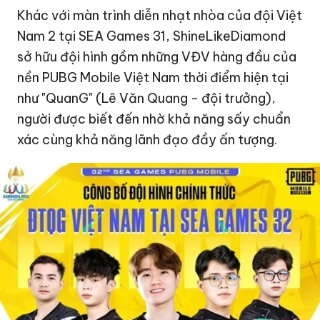
Khác với màn trình diễn nhạt nhòa của đội Việt
Nam 2 tại SEA Games 31, ShineLikeDiamond
sở hữu đội hình gồm những VĐV hàng đầu của
nền PUBG Mobile Việt Nam thời điểm hiện tại
như "QuanG" (Lê Văn Quang - đội trưởng),
người được biết đến nhờ khả năng sấy chuẩn
xác cùng khả năng lãnh đạo đầy ấn tượng.