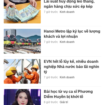
Lãi suất huy động leo thang,
ngân hàng chịu sức ép kép
7 giờ trước
Kinh doanh
Hanoi Metro lập kỷ lục về lượng
khách và lợi nhuận
7 giờ trước
Kinh doanh
EVN hết lỗ lũy kế, nhiều doanh
nghiệp Nhà nước báo lãi nghìn
tỷ
7 giờ trước
Kinh doanh
Bài học từ vụ ca sĩ Phương
Diễm Huyền bị khởi tố
8 giờ trước
Giải trí