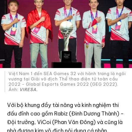
Việt Nam 1 đến SEA Games 32 với hành trang là ngôi
vương tại Giải vô địch Thể thao điện tử toàn cầu
2022 - Global Esports Games 2022 (GEG 2022).
Ảnh:
VIRESA.
Với bộ khung đầy tài năng và kinh nghiệm thi
đấu đỉnh cao gồm Rabiz (Đinh Dương Thành) -
Đội trưởng, ViCoi (Phan Văn Đông) và cũng là
nhà đương kim vô địch nội dung cá nhân,