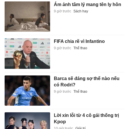
Ám ảnh tâm lý mang tên ly hôn
9 giờ trước
Sách hay
FIFA chia rẽ vì Infantino
9 giờ trước
Thể thao
Barca sẽ đáng sợ thế nào nếu
có Rodri?
9 giờ trước
Thể thao
Lời xin lỗi từ 4 cô gái thống trị
Kpop
10 giờ trước
Giải trí