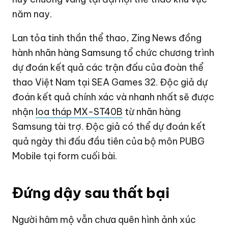
năm nay.
Lan tỏa tinh thần thể thao, Zing News đồng
hành nhãn hàng Samsung tổ chức chương trình
dự đoán kết quả các trận đấu của đoàn thể
thao Việt Nam tại SEA Games 32. Độc giả dự
đoán kết quả chính xác và nhanh nhất sẽ được
nhận
loa tháp MX-ST40B
từ nhãn hàng
Samsung tài trợ. Độc giả có thể dự đoán kết
quả ngày thi đấu đầu tiên của bộ môn PUBG
Mobile tại form cuối bài.
Đứng dậy sau thất bại
Người hâm mộ vẫn chưa quên hình ảnh xúc