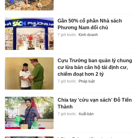
Gần 50% cổ phần Nhà sách
Phương Nam đổi chủ
7 giờ trước
Kinh doanh
Cựu Trưởng ban quản lý chung
cư lừa bán căn hộ tái định cư,
chiếm đoạt hơn 2 tỷ
7 giờ trước
Pháp luật
Chia tay 'cửu vạn sách' Đỗ Tiến
Thành
7 giờ trước
Xuất bản