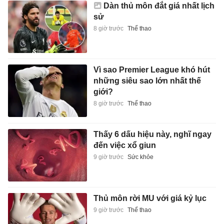
Dàn thủ môn đắt giá nhất lịch
sử
8 giờ trước
Thể thao
Vì sao Premier League khó hút
những siêu sao lớn nhất thế
giới?
8 giờ trước
Thể thao
Thấy 6 dấu hiệu này, nghĩ ngay
đến việc xổ giun
9 giờ trước
Sức khỏe
Thủ môn rời MU với giá kỷ lục
9 giờ trước
Thể thao