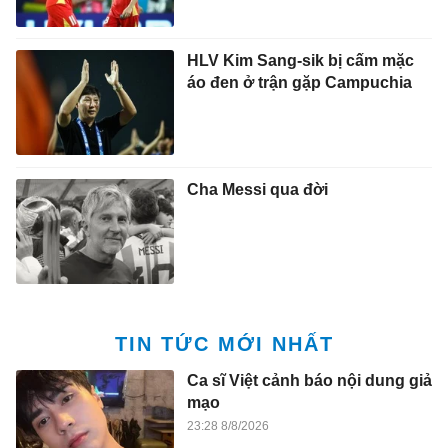
HLV Kim Sang-sik bị cấm mặc
áo đen ở trận gặp Campuchia
Cha Messi qua đời
TIN TỨC MỚI NHẤT
Ca sĩ Việt cảnh báo nội dung giả
mạo
23:28 8/8/2026