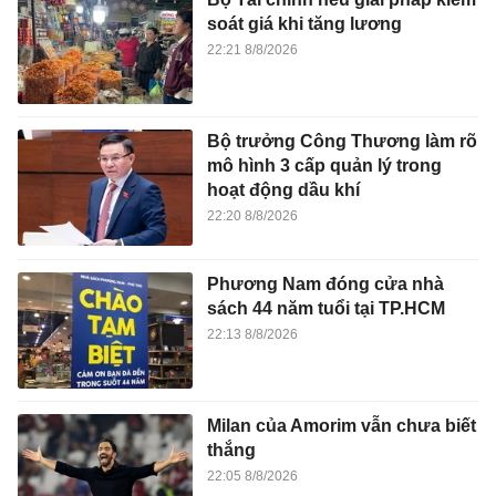
soát giá khi tăng lương
22:21 8/8/2026
Bộ trưởng Công Thương làm rõ
mô hình 3 cấp quản lý trong
hoạt động dầu khí
22:20 8/8/2026
Phương Nam đóng cửa nhà
sách 44 năm tuổi tại TP.HCM
22:13 8/8/2026
Milan của Amorim vẫn chưa biết
thắng
22:05 8/8/2026