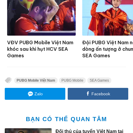
VĐV PUBG Mobile Việt Nam
Đội PUBG Việt Nam 
khóc sau khi hụt HCV SEA
dòng ấn tượng ở chun
Games
SEA Games
PUBG Mobile Việt Nam
PUBG Mobile
SEA Games
Zalo
Facebook
BẠN CÓ THỂ QUAN TÂM
Đối thủ của tuyển Việt Nam tại