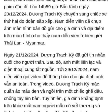
phim đón đi. Lúc 14h59 giờ Bắc Kinh ngày
20/12/2024, Dương Trạch Ký chuyển sang chiếc xe
thứ hai do đoàn sắp xếp. Nam diễn viên đã chụp
ảnh màn hình bản đồ gửi cho gia đình và địa điểm
trên màn hình cho thấy nam diễn viên ở biên giới
Thái Lan - Myanmar.
Ngày 21/12/2024, Dương Trạch Ký đã gửi tin nhắn
cuối cho người thân. Sau đó, anh mất liên lạc và
điện thoại cũng tắt nguồn. Tới 29/12/2024, nam
diễn viên gọi video để thông báo cho gia đình anh
vẫn an toàn. Trong video, Dương Trạch Ký mặc
quần áo màu đen và ngồi trên một chiếc ghế đẩu,
chống tay lên bàn. Tuy nhiên, gia đình khẳng định
trên khóe mắt nam người mẫu có vết thương và