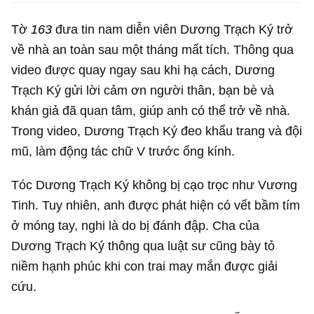
Tờ
163
đưa tin nam diễn viên Dương Trạch Ký trở
về nhà an toàn sau một tháng mất tích. Thông qua
video được quay ngay sau khi hạ cách, Dương
Trạch Ký gửi lời cảm ơn người thân, bạn bè và
khán giả đã quan tâm, giúp anh có thể trở về nhà.
Trong video, Dương Trạch Ký đeo khẩu trang và đội
mũ, làm động tác chữ V trước ống kính.
Tóc Dương Trạch Ký không bị cạo trọc như Vương
Tinh. Tuy nhiên, anh được phát hiện có vết bầm tím
ở móng tay, nghi là do bị đánh đập. Cha của
Dương Trạch Ký thông qua luật sư cũng bày tỏ
niềm hạnh phúc khi con trai may mắn được giải
cứu.