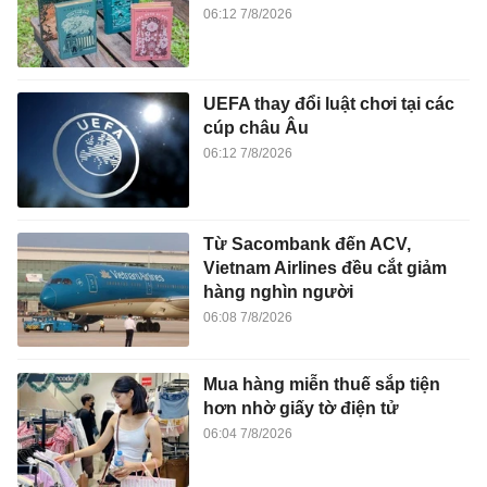
06:12 7/8/2026
UEFA thay đổi luật chơi tại các
cúp châu Âu
06:12 7/8/2026
Từ Sacombank đến ACV,
Vietnam Airlines đều cắt giảm
hàng nghìn người
06:08 7/8/2026
Mua hàng miễn thuế sắp tiện
hơn nhờ giấy tờ điện tử
06:04 7/8/2026