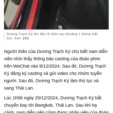
Dương Trạch Ký lần đầu lộ diện sau khoảng 1 tháng mất
tích. Ảnh:
163.
Người thân của Dương Trạch Ký cho biết nam diễn
viên nhìn thấy thông báo casting của đoàn phim
trên WeChat vào 8/12/2024. Sau đó, Dương Trạch
Ký đăng ký casting và gửi video cho nhóm tuyển
người. Sau đó, Dương Trạch Ký làm thủ tục và
sang Thái Lan.
Lúc 1h56 ngày 20/12/2024, Dương Trạch Ký bắt
chuyến bay tới Bangkok, Thái Lan. Sau khi hạ
cánh, nam diễn viên cũng được nhân viên của đoàn