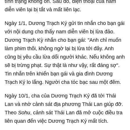
tình trạng không ổn. Sau đó, điện thoại của nam
diễn viên lại bị tắt và mất liên lạc.
Ngày 1/1, Dương Trạch Ký gửi tin nhắn cho bạn gái
với nội dung cho thấy nam diễn viên bị lừa đảo.
Dương Trạch Kỳ nhắn cho bạn gái: "Anh chỉ muốn
làm phim thôi, không ngờ lại bị lừa tới đây. Anh
cũng bị yêu cầu lừa dối người khác. Nếu không anh
sẽ bị trừng phạt. Sự thật là như vậy, rất đáng sợ".
Tin nhắn trên khiến bạn gái và gia đình Dương
Trạch Ký lo lắng. Người cha tóc bạc sau một đêm.
Ngày 10/1, cha của Dương Trạch Ký đã tới Thái
Lan và nhờ cảnh sát địa phương Thái Lan giúp đỡ.
Theo
Sohu
, cảnh sát Thái Lan đã mở cuộc điều tra
liên quan đến việc Dương Trạch Ký mất tích.