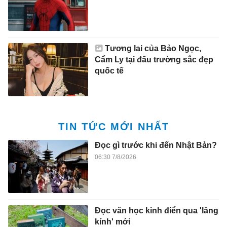
Tương lai của Bảo Ngọc,
Cẩm Ly tại đấu trường sắc đẹp
quốc tế
TIN TỨC MỚI NHẤT
Đọc gì trước khi đến Nhật Bản?
06:30 7/8/2026
Đọc văn học kinh điển qua 'lăng
kính' mới