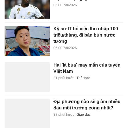
06:00 7/8/2026
Kỹ sư IT bỏ việc thu nhập 100
triệu/tháng, đi bán bún nước
tương
06:00 7/8/2026
Hai 'lá bùa' may mắn của tuyển
Việt Nam
31 phút trước
Thể thao
Địa phương nào sẽ giảm nhiều
đầu mối trường công nhất?
38 phút trước
Giáo dục