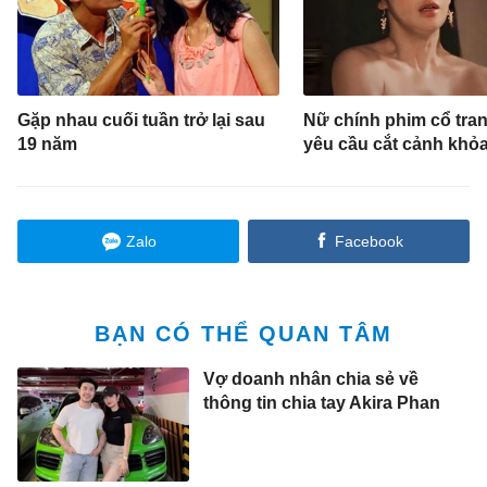
Gặp nhau cuối tuần trở lại sau
Nữ chính phim cổ tra
19 năm
yêu cầu cắt cảnh khỏa
Zalo
Facebook
BẠN CÓ THỂ QUAN TÂM
Vợ doanh nhân chia sẻ về
thông tin chia tay Akira Phan