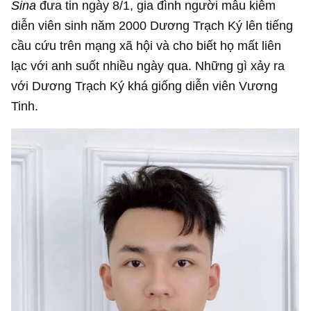
Sina
đưa tin ngày 8/1, gia đình người mẫu kiêm
diễn viên sinh năm 2000 Dương Trạch Ký lên tiếng
cầu cứu trên mạng xã hội và cho biết họ mất liên
lạc với anh suốt nhiều ngày qua. Những gì xảy ra
với Dương Trạch Ký khá giống diễn viên Vương
Tinh.