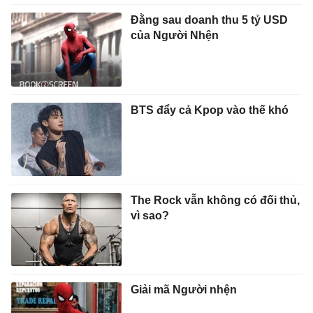
Đằng sau doanh thu 5 tỷ USD
của Người Nhện
BTS đẩy cả Kpop vào thế khó
The Rock vẫn không có đối thủ,
vì sao?
Giải mã Người nhện