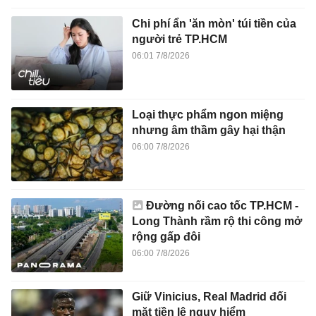
Chi phí ẩn 'ăn mòn' túi tiền của
người trẻ TP.HCM
06:01 7/8/2026
Loại thực phẩm ngon miệng
nhưng âm thầm gây hại thận
06:00 7/8/2026
Đường nối cao tốc TP.HCM -
Long Thành rầm rộ thi công mở
rộng gấp đôi
06:00 7/8/2026
Giữ Vinicius, Real Madrid đối
mặt tiền lệ nguy hiểm