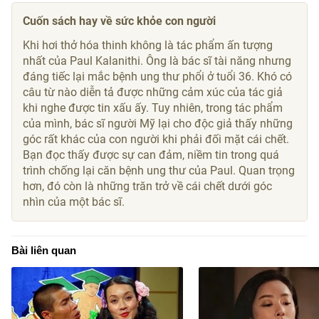
Cuốn sách hay về sức khỏe con người
Khi hơi thở hóa thinh không là tác phẩm ấn tượng
nhất của Paul Kalanithi. Ông là bác sĩ tài năng nhưng
đáng tiếc lại mắc bệnh ung thư phổi ở tuổi 36. Khó có
câu từ nào diễn tả được những cảm xúc của tác giả
khi nghe được tin xấu ấy. Tuy nhiên, trong tác phẩm
của mình, bác sĩ người Mỹ lại cho độc giả thấy những
góc rất khác của con người khi phải đối mặt cái chết.
Bạn đọc thấy được sự can đảm, niềm tin trong quá
trình chống lại căn bệnh ung thư của Paul. Quan trọng
hơn, đó còn là những trăn trở về cái chết dưới góc
nhìn của một bác sĩ.
Bài liên quan