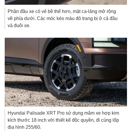
Phần đầu xe có vẻ bề thế hơn, mặt ca-lăng mở rộng
về phía dưới. Các móc kéo màu đỏ trang bị ở cả đầu
và đuôi xe.
Hyundai Palisade XRT Pro sử dụng mâm xe hợp kim
kích thước 18 inch với thiết kế độc quyền, đi cùng lốp
địa hình 255/60.