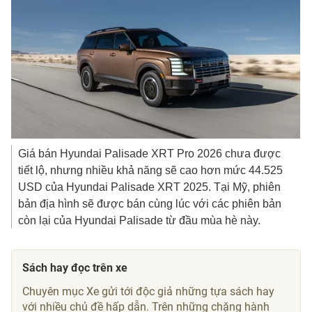
Giá bán Hyundai Palisade XRT Pro 2026 chưa được
tiết lộ, nhưng nhiều khả năng sẽ cao hơn mức
44.525
USD
của Hyundai Palisade XRT 2025. Tại Mỹ, phiên
bản địa hình sẽ được bán cùng lúc với các phiên bản
còn lại của Hyundai Palisade từ đầu mùa hè này.
Sách hay đọc trên xe
Chuyên mục Xe gửi tới độc giả những tựa sách hay
với nhiều chủ đề hấp dẫn. Trên những chặng hành