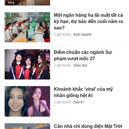
Một ngân hàng hạ lãi suất tất cả
kỳ hạn, dự báo đến cuối năm ra
sao?
2 giờ trước
Kinh doanh
Điểm chuẩn các ngành Sư
phạm vượt mốc 27
2 giờ trước
Giáo dục
Khoảnh khắc 'viral' của mỹ
nhân giống hệt AI
2 giờ trước
Giải trí
Căn nhà chỉ dùng điện Mặt Trời