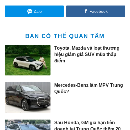
Zalo
Facebook
BẠN CÓ THỂ QUAN TÂM
Toyota, Mazda và loạt thương
hiệu giảm giá SUV mùa thấp
điểm
Mercedes-Benz làm MPV Trung
Quốc?
Sau Honda, GM gia hạn liên
doanh tại Trung Quốc thêm 20