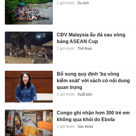
1 giờ trước
Du lịch
CĐV Malaysia ẩu đả sau vòng
bảng ASEAN Cup
2 giờ trước
Thể thao
Bổ sung quy định 'ba vòng
kiểm soát' với sách có nội dung
quan trọng
2 giờ trước
Xuất bản
Congo ghi nhận hơn 300 trẻ em
không qua khỏi do Ebola
2 giờ trước
Sức khỏe