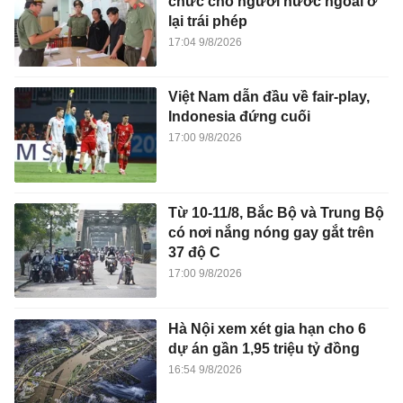
chức cho người nước ngoài ở
lại trái phép
17:04 9/8/2026
Việt Nam dẫn đầu về fair-play,
Indonesia đứng cuối
17:00 9/8/2026
Từ 10-11/8, Bắc Bộ và Trung Bộ
có nơi nắng nóng gay gắt trên
37 độ C
17:00 9/8/2026
Hà Nội xem xét gia hạn cho 6
dự án gần 1,95 triệu tỷ đồng
16:54 9/8/2026