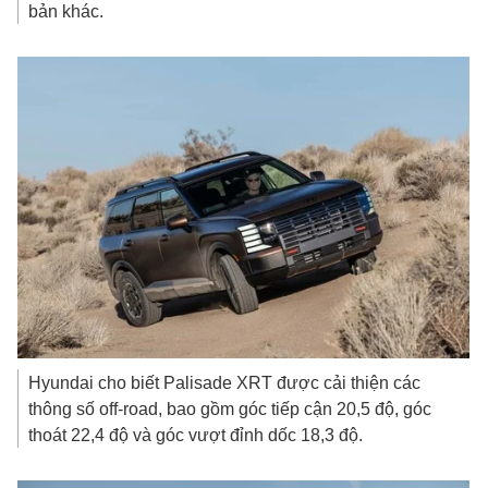
bản khác.
Hyundai cho biết Palisade XRT được cải thiện các
thông số off-road, bao gồm góc tiếp cận 20,5 độ, góc
thoát 22,4 độ và góc vượt đỉnh dốc 18,3 độ.