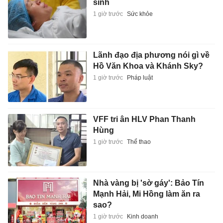
sinh
1 giờ trước
Sức khỏe
Lãnh đạo địa phương nói gì về
Hồ Văn Khoa và Khánh Sky?
1 giờ trước
Pháp luật
VFF tri ân HLV Phan Thanh
Hùng
1 giờ trước
Thể thao
Nhà vàng bị 'sờ gáy': Bảo Tín
Mạnh Hải, Mi Hồng làm ăn ra
sao?
1 giờ trước
Kinh doanh