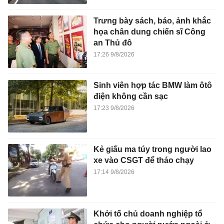
Trưng bày sách, báo, ảnh khắc
họa chân dung chiến sĩ Công
an Thủ đô
17:26 9/8/2026
Sinh viên hợp tác BMW làm ôtô
điện không cần sạc
17:23 9/8/2026
Kẻ giấu ma túy trong người lao
xe vào CSGT để tháo chạy
17:14 9/8/2026
Khởi tố chủ doanh nghiệp tổ