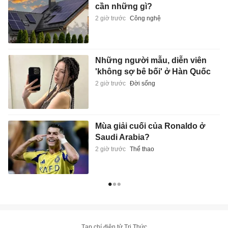
cần những gì?
2 giờ trước
Công nghệ
Những người mẫu, diễn viên
'không sợ bê bối' ở Hàn Quốc
2 giờ trước
Đời sống
Mùa giải cuối của Ronaldo ở
Saudi Arabia?
2 giờ trước
Thể thao
Tạp chí điện tử Tri Thức