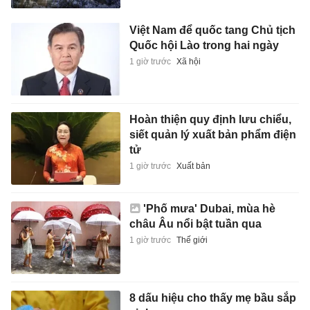
Việt Nam để quốc tang Chủ tịch
Quốc hội Lào trong hai ngày
1 giờ trước
Xã hội
Hoàn thiện quy định lưu chiểu,
siết quản lý xuất bản phẩm điện
tử
1 giờ trước
Xuất bản
'Phố mưa' Dubai, mùa hè
châu Âu nổi bật tuần qua
1 giờ trước
Thế giới
8 dấu hiệu cho thấy mẹ bầu sắp