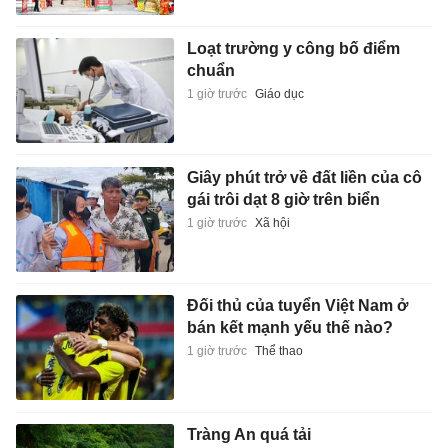
Loạt trường y công bố điểm
chuẩn
1 giờ trước
Giáo dục
Giây phút trở về đất liền của cô
gái trôi dạt 8 giờ trên biển
1 giờ trước
Xã hội
Đối thủ của tuyển Việt Nam ở
bán kết mạnh yếu thế nào?
1 giờ trước
Thể thao
Tràng An quá tải