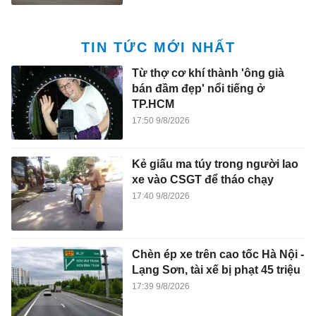
TIN TỨC MỚI NHẤT
Từ thợ cơ khí thành 'ông già
bán đầm đẹp' nổi tiếng ở
TP.HCM
17:50 9/8/2026
Kẻ giấu ma túy trong người lao
xe vào CSGT để tháo chạy
17:40 9/8/2026
Chèn ép xe trên cao tốc Hà Nội -
Lạng Sơn, tài xế bị phạt 45 triệu
17:39 9/8/2026