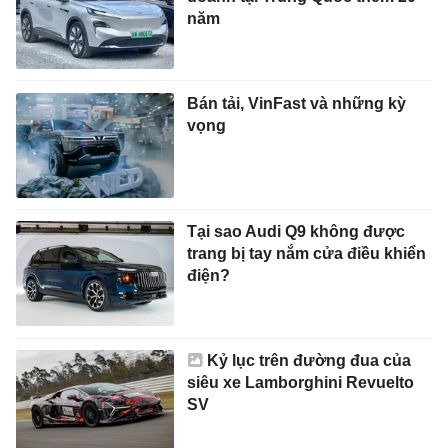
năm
Bán tải, VinFast và những kỳ
vọng
Tại sao Audi Q9 không được
trang bị tay nắm cửa điều khiển
điện?
Kỷ lục trên đường đua của
siêu xe Lamborghini Revuelto
SV