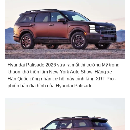
Hyundai Palisade 2026 vừa ra mắt thị trường Mỹ trong
khuôn khổ triển lãm New York Auto Show. Hãng xe
Hàn Quốc cũng nhân cơ hội này trình làng XRT Pro -
phiên bản địa hình của Hyundai Palisade.