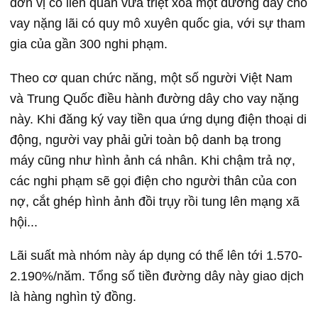
đơn vị có liên quan vừa triệt xóa một đường dây cho
vay nặng lãi có quy mô xuyên quốc gia, với sự tham
gia của gần 300 nghi phạm.
Theo cơ quan chức năng, một số người Việt Nam
và Trung Quốc điều hành đường dây cho vay nặng
này. Khi đăng ký vay tiền qua ứng dụng điện thoại di
động, người vay phải gửi toàn bộ danh bạ trong
máy cũng như hình ảnh cá nhân. Khi chậm trả nợ,
các nghi phạm sẽ gọi điện cho người thân của con
nợ, cắt ghép hình ảnh đồi trụy rồi tung lên mạng xã
hội...
Lãi suất mà nhóm này áp dụng có thể lên tới 1.570-
2.190%/năm. Tổng số tiền đường dây này giao dịch
là hàng nghìn tỷ đồng.