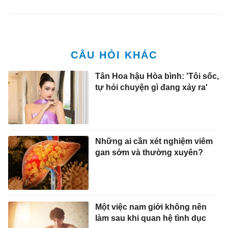
Tân Hoa hậu Hòa bình: 'Tôi sốc,
tự hỏi chuyện gì đang xảy ra'
Những ai cần xét nghiệm viêm
gan sớm và thường xuyên?
Một việc nam giới không nên
làm sau khi quan hệ tình dục