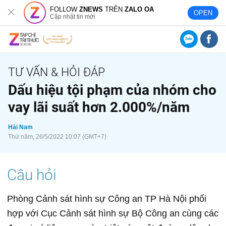
FOLLOW
ZNEWS
TRÊN
ZALO OA
OPEN
Cập nhật tin mới
Dấu hiệu tội phạm của nhóm cho
vay lãi suất hơn 2.000%/năm
Hải Nam
Thứ năm, 26/5/2022 10:07 (GMT+7)
Phòng Cảnh sát hình sự Công an TP Hà Nội phối
hợp với Cục Cảnh sát hình sự Bộ Công an cùng các