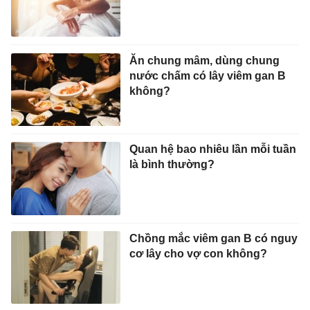
Ăn chung mâm, dùng chung
nước chấm có lây viêm gan B
không?
Quan hệ bao nhiêu lần mỗi tuần
là bình thường?
Chồng mắc viêm gan B có nguy
cơ lây cho vợ con không?