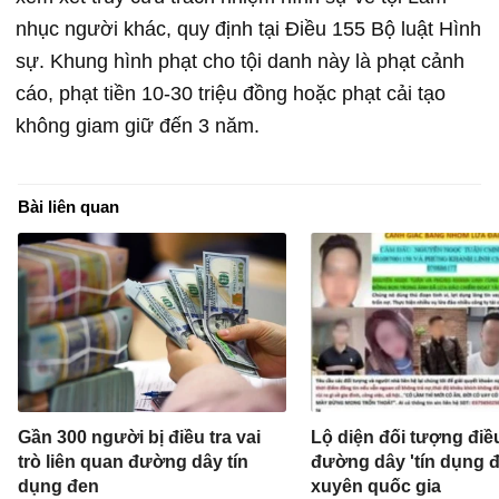
nhục người khác, quy định tại Điều 155 Bộ luật Hình
sự. Khung hình phạt cho tội danh này là phạt cảnh
cáo, phạt tiền 10-30 triệu đồng hoặc phạt cải tạo
không giam giữ đến 3 năm.
Bài liên quan
Gần 300 người bị điều tra vai
Lộ diện đối tượng điề
trò liên quan đường dây tín
đường dây 'tín dụng đ
dụng đen
xuyên quốc gia