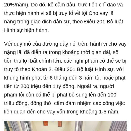
20%/năm). Do đó, kẻ cầm đầu, trực tiếp chỉ đạo và
thực hiện hành vi sẽ bị truy tố về tội Cho vay lãi
nặng trong giao dịch dân sự, theo Điều 201 Bộ luật
Hình sự hiện hành.
Với quy mô của đường dây nói trên, hành vi cho vay
nặng lãi đã diễn ra trong khoảng thời gian dài, số
tiền thu lợi bất chính lớn, các nghi phạm có thể sẽ bị
truy tố theo Khoản 2, Điều 201 Bộ luật Hình sự, với
khung hình phạt từ 6 tháng đến 3 năm tù, hoặc phạt
tiền từ 200 triệu đến
1 tỷ đồng
. Ngoài ra, người
phạm tội còn có thể bị phạt bổ sung lên đến 100
triệu đồng, đồng thời cấm đảm nhiệm các công việc
liên quan đến cho vay vốn trong khoảng 1-5 năm.