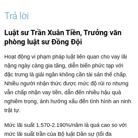
Luật sư Trần Xuân Tiền, Trưởng văn
phòng luật sư Đồng Đội
Hoạt động vi phạm pháp luật liên quan cho vay lãi
nặng ngày càng gia tăng, diễn biến phức tạp với
đặc trưng là giải ngân không cần tài sản thế chấp.
Nhiều người nhận thức được mức độ rủi ro nhưng
vẫn chấp nhận vay tiền, dẫn đến nhiều hậu quả
nghiêm trọng, ảnh hưởng xấu đến tình hình an ninh
trật tự.
Mức lãi suất 1.570-2.190%/năm là quá cao so với
mức lãi suất trần của Bộ luật Dân sự (tối đa