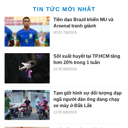
TIN TỨC MỚI NHẤT
Tiền đạo Brazil khiến MU và
Arsenal tranh giành
00:01 7/8/2026
Sốt xuất huyết tại TP.HCM tăng
hơn 20% trong 1 tuần
22:30 6/8/2026
Tạm giữ hình sự đối tượng đạp
ngã người đàn ông đang chạy
xe máy ở Đắk Lắk
22:05 6/8/2026