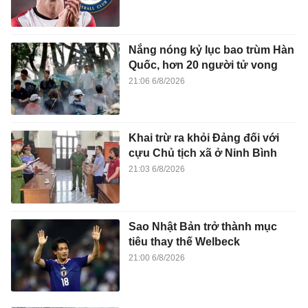
Nắng nóng kỷ lục bao trùm Hàn
Quốc, hơn 20 người tử vong
21:06 6/8/2026
Khai trừ ra khỏi Đảng đối với
cựu Chủ tịch xã ở Ninh Bình
21:03 6/8/2026
Sao Nhật Bản trở thành mục
tiêu thay thế Welbeck
21:00 6/8/2026