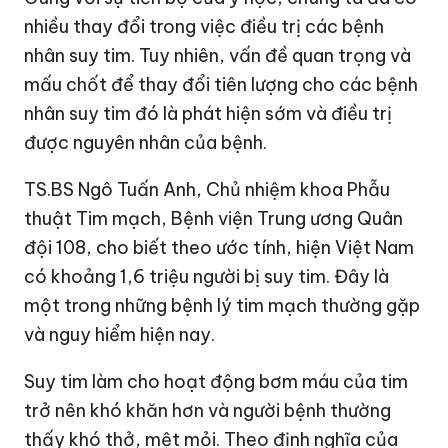
nhiều thay đổi trong việc điều trị các bệnh
nhân suy tim. Tuy nhiên, vấn đề quan trọng và
mấu chốt để thay đổi tiên lượng cho các bệnh
nhân suy tim đó là phát hiện sớm và điều trị
được nguyên nhân của bệnh.
TS.BS Ngô Tuấn Anh, Chủ nhiệm khoa Phẫu
thuật Tim mạch, Bệnh viện Trung ương Quân
đội 108, cho biết theo ước tính, hiện Việt Nam
có khoảng 1,6 triệu người bị suy tim. Đây là
một trong những bệnh lý tim mạch thường gặp
và nguy hiểm hiện nay.
Suy tim làm cho hoạt động bơm máu của tim
trở nên khó khăn hơn và người bệnh thường
thấy khó thở, mệt mỏi. Theo định nghĩa của