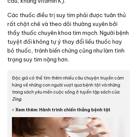
cầu, kháng vitamin K).
Các thuốc điều trị suy tim phải được tuân thủ
rất chặt chẽ và theo dõi thường xuyên bởi
thầy thuốc chuyên khoa tim mạch. Người bệnh
tuyệt đối không tự ý thay đổi liều thuốc hay
bỏ thuốc, tránh biến chứng cũng như làm tình
trạng suy tim nặng hơn.
Độc giả có thể tìm thêm nhiều câu chuyện truyền cảm
hứng về những con người vượt qua bệnh tật và những
trang sách yêu mến cuộc sống ở tuyển tập sách của
Zing
.
>
Xem thêm: Hành trình chiến thắng bệnh tật