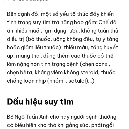
Bên cạnh đó, một số yếu tố thúc đẩy khiến
tình trạng suy tim trở nặng bao gồm: Chế độ
ăn nhiều muối, lạm dụng rượu; không tuân thủ
điều trị (bỏ thuốc, uống không đều, tự ý tăng
hoặc giảm liều thuốc); thiếu máu, tăng huyết
áp, mang thai; dùng thêm các thuốc có thể
làm nặng hơn tình trạng bệnh (chẹn canxi,
chẹn bêta, kháng viêm không steroid, thuốc
chống loạn nhịp (nhóm I, sotalol)…).
Dấu hiệu suy tim
BS Ngô Tuấn Anh cho hay người bệnh thường
có biểu hiện khó thở khi gắng sức, phải ngồi