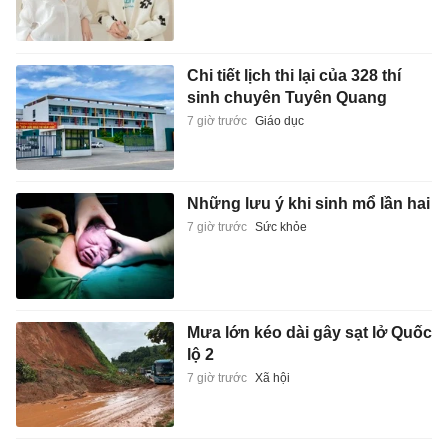
Chi tiết lịch thi lại của 328 thí
sinh chuyên Tuyên Quang
7 giờ trước
Giáo dục
Những lưu ý khi sinh mổ lần hai
7 giờ trước
Sức khỏe
Mưa lớn kéo dài gây sạt lở Quốc
lộ 2
7 giờ trước
Xã hội