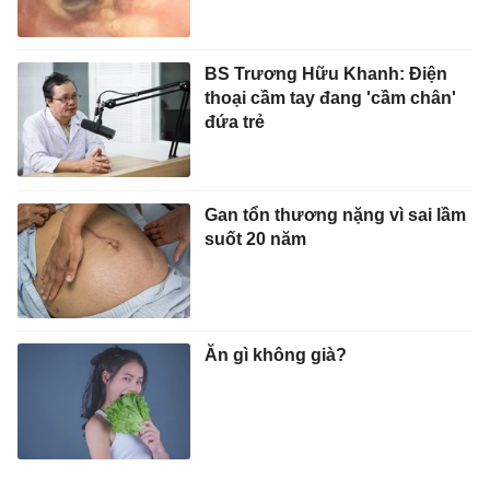
BS Trương Hữu Khanh: Điện
thoại cầm tay đang 'cầm chân'
đứa trẻ
Gan tổn thương nặng vì sai lầm
suốt 20 năm
Ăn gì không già?