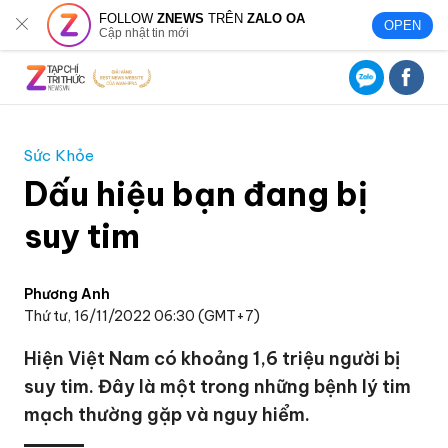
FOLLOW
ZNEWS
TRÊN
ZALO OA
OPEN
Cập nhật tin mới
Sức Khỏe
Dấu hiệu bạn đang bị
suy tim
Phương Anh
Thứ tư, 16/11/2022 06:30 (GMT+7)
Hiện Việt Nam có khoảng 1,6 triệu người bị
suy tim. Đây là một trong những bệnh lý tim
mạch thường gặp và nguy hiểm.