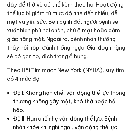
dậy để thở và có thể kèm theo ho. Hoạt động
thể lực bị giảm từ mức độ nhẹ đến nhiều, dễ
mệt và yếu sức. Bên cạnh đó, người bệnh sẽ
xuất hiện phù hai chân, phù ở mặt hoặc cảm
giác nặng mặt. Ngoài ra, bệnh nhân thường
thấy hồi hộp, đánh trống ngực. Giai đoạn nặng
sẽ có gan to, dịch trong ổ bụng.
Theo Hội Tim mạch New York (NYHA), suy tim
có 4 mức độ:
Độ I: Không hạn chế, vận động thể lực thông
thường không gây mệt, khó thở hoặc hồi
hộp.
Độ II: Hạn chế nhẹ vận động thể lực. Bệnh
nhân khỏe khi nghỉ ngơi, vận động thể lực