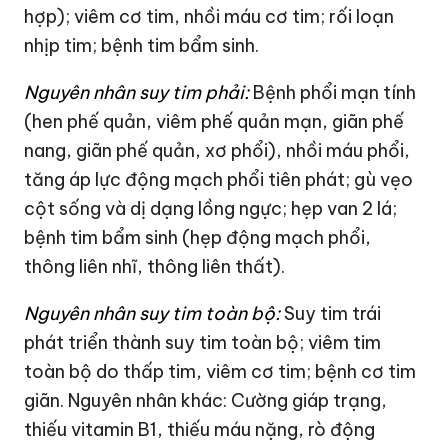
hợp); viêm cơ tim, nhồi máu cơ tim; rối loạn
nhịp tim; bệnh tim bẩm sinh.
Nguyên nhân suy tim phải:
Bệnh phổi mạn tính
(hen phế quản, viêm phế quản mạn, giãn phế
nang, giãn phế quản, xơ phổi), nhồi máu phổi,
tăng áp lực động mạch phổi tiên phát; gù vẹo
cột sống và dị dạng lồng ngực; hẹp van 2 lá;
bệnh tim bẩm sinh (hẹp động mạch phổi,
thông liên nhĩ, thông liên thất).
Nguyên nhân suy tim toàn bộ:
Suy tim trái
phát triển thành suy tim toàn bộ; viêm tim
toàn bộ do thấp tim, viêm cơ tim; bệnh cơ tim
giãn. Nguyên nhân khác: Cường giáp trạng,
thiếu vitamin B1, thiếu máu nặng, rò động