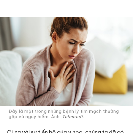
Đây là một trong những bệnh lý tim mạch thường
gặp và nguy hiểm. Ảnh:
Telemedi
.
Cùng với sự tiến bộ của y học, chúng ta đã có