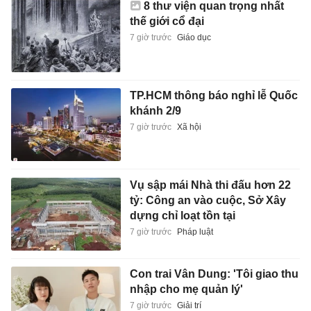
8 thư viện quan trọng nhất
thế giới cổ đại
7 giờ trước
Giáo dục
TP.HCM thông báo nghỉ lễ Quốc
khánh 2/9
7 giờ trước
Xã hội
Vụ sập mái Nhà thi đấu hơn 22
tỷ: Công an vào cuộc, Sở Xây
dựng chỉ loạt tồn tại
7 giờ trước
Pháp luật
Con trai Vân Dung: 'Tôi giao thu
nhập cho mẹ quản lý'
7 giờ trước
Giải trí