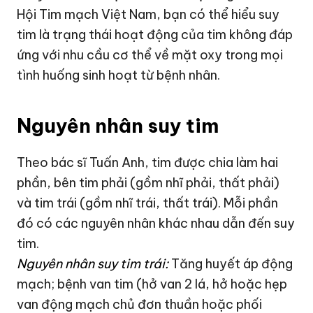
Hội Tim mạch Việt Nam, bạn có thể hiểu suy
tim là trạng thái hoạt động của tim không đáp
ứng với nhu cầu cơ thể về mặt oxy trong mọi
tình huống sinh hoạt từ bệnh nhân.
Nguyên nhân suy tim
Theo bác sĩ Tuấn Anh, tim được chia làm hai
phần, bên tim phải (gồm nhĩ phải, thất phải)
và tim trái (gồm nhĩ trái, thất trái). Mỗi phần
đó có các nguyên nhân khác nhau dẫn đến suy
tim.
Nguyên nhân suy tim trái:
Tăng huyết áp động
mạch; bệnh van tim (hở van 2 lá, hở hoặc hẹp
van động mạch chủ đơn thuần hoặc phối