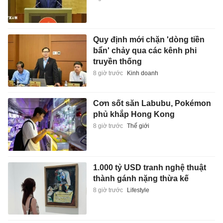
Quy định mới chặn 'dòng tiền
bẩn' chảy qua các kênh phi
truyền thống
8 giờ trước
Kinh doanh
Cơn sốt săn Labubu, Pokémon
phủ khắp Hong Kong
8 giờ trước
Thế giới
1.000 tỷ USD tranh nghệ thuật
thành gánh nặng thừa kế
8 giờ trước
Lifestyle