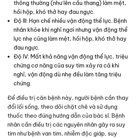
thông thường (như lên cầu thang) làm mệt,
hồi hộp, khó thở hay đau ngực.
Độ III: Hạn chế nhiều vận động thể lực. Bệnh
nhân khỏe khi nghỉ ngơi nhưng vận động thể
lực nhẹ cũng làm mệt, hồi hộp, khó thở hay
đau ngực.
Độ IV: Mất khả năng vận động thể lực, triệu
chứng cơ năng của suy tim xảy ra cả khi
nghỉ, vận động dù nhẹ đều làm tăng triệu
chứng.
Để điều trị căn bệnh này, người bệnh cần thay
đổi lối sống, theo dõi chặt chẽ và sử dụng
thuốc theo đúng hướng dẫn của bác sĩ. Bệnh
nhân cần điều trị các nguyên nhân gây ra suy
tim như bệnh van tim, nhiễm độc giáp, suy