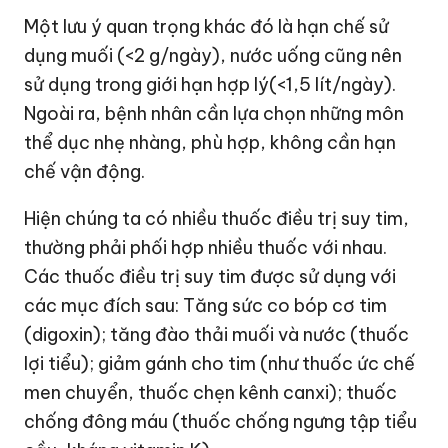
Một lưu ý quan trọng khác đó là hạn chế sử
dụng muối (<2 g/ngày), nước uống cũng nên
sử dụng trong giới hạn hợp lý(<1,5 lít/ngày).
Ngoài ra, bệnh nhân cần lựa chọn những môn
thể dục nhẹ nhàng, phù hợp, không cần hạn
chế vận động.
Hiện chúng ta có nhiều thuốc điều trị suy tim,
thường phải phối hợp nhiều thuốc với nhau.
Các thuốc điều trị suy tim được sử dụng với
các mục đích sau: Tăng sức co bóp cơ tim
(digoxin); tăng đào thải muối và nước (thuốc
lợi tiểu); giảm gánh cho tim (như thuốc ức chế
men chuyển, thuốc chẹn kênh canxi); thuốc
chống đông máu (thuốc chống ngưng tập tiểu