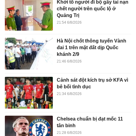
Khởi tố người đi bộ gây tai nạn
chết người trên quốc lộ ở
Quảng Trị
21:54 6/8/2026
Hà Nội chốt thông tuyến Vành
đai 1 trên mặt đất dịp Quốc
khánh 2/9
21:46 6/8/2026
Cảnh sát đột kích trụ sở KFA vì
bê bối tình dục
21:34 6/8/2026
Chelsea chuẩn bị đạt mốc 11
tân binh
21:28 6/8/2026