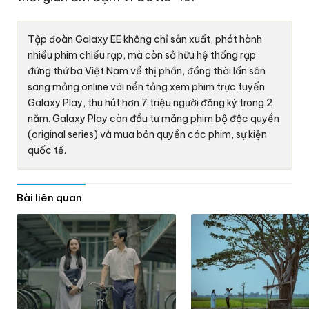
Tập đoàn Galaxy EE không chỉ sản xuất, phát hành
nhiều phim chiếu rạp, mà còn sở hữu hệ thống rạp
đứng thứ ba Việt Nam về thị phần, đồng thời lấn sân
sang mảng online với nền tảng xem phim trực tuyến
Galaxy Play, thu hút hơn 7 triệu người đăng ký trong 2
năm. Galaxy Play còn đầu tư mảng phim bộ độc quyền
(original series) và mua bản quyền các phim, sự kiện
quốc tế.
Bài liên quan