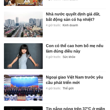
Nhà nước quyết định giá đất,
bất động sản có hạ nhiệt?
4 giờ trước
Kinh doanh
Con có thể cao hơn bố mẹ nếu
làm đúng điều này
4 giờ trước
Sức khỏe
Ngoại giao Việt Nam trước yêu
cầu phát triển mới
4 giờ trước
Thế giới
Tin nắng nóng trên 37°C ở miền