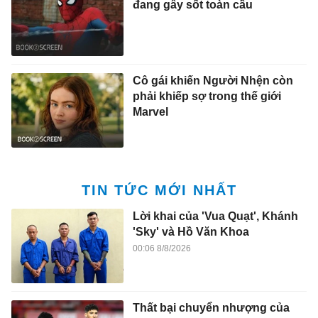
đang gây sốt toàn cầu
Cô gái khiến Người Nhện còn
phải khiếp sợ trong thế giới
Marvel
TIN TỨC MỚI NHẤT
Lời khai của 'Vua Quạt', Khánh
'Sky' và Hồ Văn Khoa
00:06 8/8/2026
Thất bại chuyển nhượng của