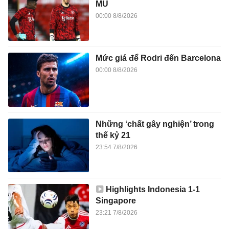
MU
00:00 8/8/2026
Mức giá để Rodri đến Barcelona
00:00 8/8/2026
Những ‘chất gây nghiện’ trong
thế kỷ 21
23:54 7/8/2026
Highlights Indonesia 1-1
Singapore
23:21 7/8/2026