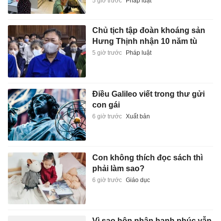
5 giờ trước
Pháp luật
Chủ tịch tập đoàn khoáng sản
Hưng Thịnh nhận 10 năm tù
5 giờ trước
Pháp luật
Điều Galileo viết trong thư gửi
con gái
6 giờ trước
Xuất bản
Con không thích đọc sách thì
phải làm sao?
6 giờ trước
Giáo dục
Vì sao hôn nhân hạnh phúc vẫn