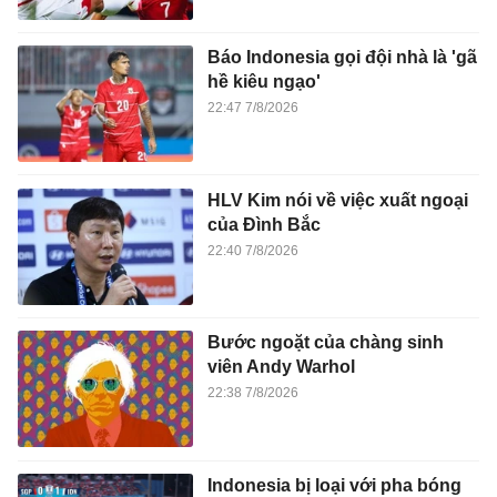
Báo Indonesia gọi đội nhà là 'gã
hề kiêu ngạo'
22:47 7/8/2026
HLV Kim nói về việc xuất ngoại
của Đình Bắc
22:40 7/8/2026
Bước ngoặt của chàng sinh
viên Andy Warhol
22:38 7/8/2026
Indonesia bị loại với pha bóng