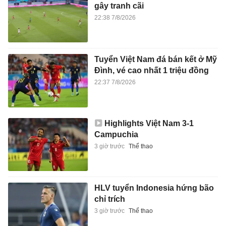
gây tranh cãi
22:38 7/8/2026
Tuyển Việt Nam đá bán kết ở Mỹ
Đình, vé cao nhất 1 triệu đồng
22:37 7/8/2026
Highlights Việt Nam 3-1
Campuchia
3 giờ trước
Thể thao
HLV tuyển Indonesia hứng bão
chỉ trích
3 giờ trước
Thể thao