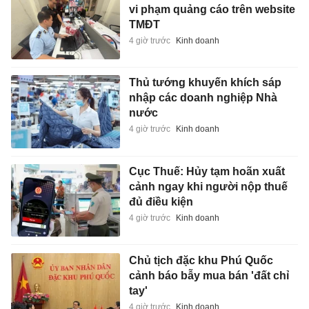
vi phạm quảng cáo trên website
TMĐT
4 giờ trước
Kinh doanh
Thủ tướng khuyến khích sáp
nhập các doanh nghiệp Nhà
nước
4 giờ trước
Kinh doanh
Cục Thuế: Hủy tạm hoãn xuất
cảnh ngay khi người nộp thuế
đủ điều kiện
4 giờ trước
Kinh doanh
Chủ tịch đặc khu Phú Quốc
cảnh báo bẫy mua bán 'đất chỉ
tay'
4 giờ trước
Kinh doanh