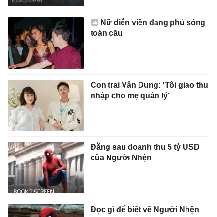
Nữ diễn viên đang phủ sóng
toàn cầu
Con trai Vân Dung: 'Tôi giao thu
nhập cho mẹ quản lý'
Đằng sau doanh thu 5 tỷ USD
của Người Nhện
Đọc gì để biết về Người Nhện