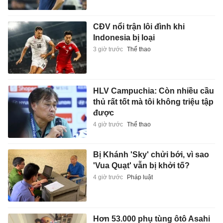
CĐV nổi trận lôi đình khi
Indonesia bị loại
3 giờ trước
Thể thao
HLV Campuchia: Còn nhiều cầu
thủ rất tốt mà tôi không triệu tập
được
4 giờ trước
Thể thao
Bị Khánh 'Sky' chửi bới, vì sao
'Vua Quạt' vẫn bị khởi tố?
4 giờ trước
Pháp luật
Hơn 53.000 phụ tùng ôtô Asahi