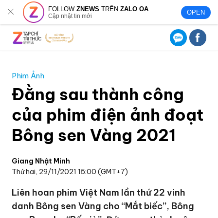
FOLLOW
ZNEWS
TRÊN
ZALO OA
OPEN
Cập nhật tin mới
Phim Ảnh
Đằng sau thành công
của phim điện ảnh đoạt
Bông sen Vàng 2021
Giang Nhật Minh
Thứ hai, 29/11/2021 15:00 (GMT+7)
Liên hoan phim Việt Nam lần thứ 22 vinh
danh Bông sen Vàng cho “Mắt biếc”, Bông