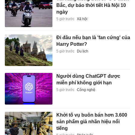
Bắc, dự báo thời tiết Hà Nội 10
ngày
5 giờ trước
Xã hội
Đi đâu nếu bạn là 'fan cứng' của
Harry Potter?
5 giờ trước
Du lịch
Người dùng ChatGPT được
miễn phí không giới hạn
5 giờ trước
Công nghệ
Khởi tố vụ buôn bán hơn 3.600
sản phẩm giả nhãn hiệu nổi
tiếng