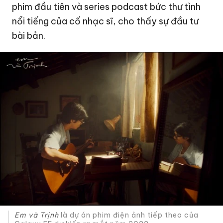
phim đầu tiên và series podcast bức thư tình
nổi tiếng của cố nhạc sĩ, cho thấy sự đầu tư
bài bản.
Em và Trịnh
là dự án phim điện ảnh tiếp theo của