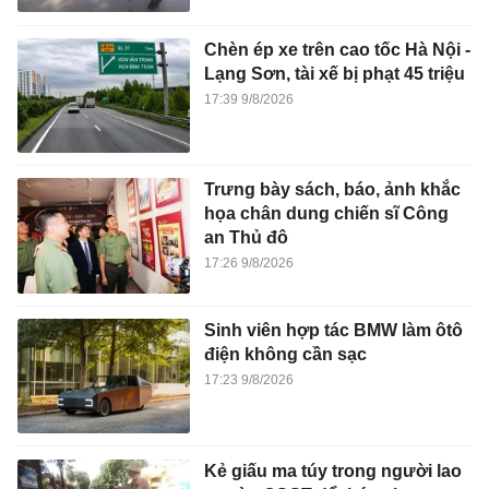
Chèn ép xe trên cao tốc Hà Nội -
Lạng Sơn, tài xế bị phạt 45 triệu
17:39 9/8/2026
Trưng bày sách, báo, ảnh khắc
họa chân dung chiến sĩ Công
an Thủ đô
17:26 9/8/2026
Sinh viên hợp tác BMW làm ôtô
điện không cần sạc
17:23 9/8/2026
Kẻ giấu ma túy trong người lao