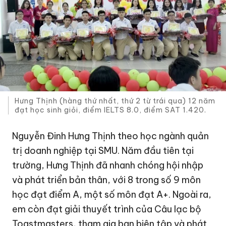
Hưng Thịnh (hàng thứ nhất, thứ 2 từ trái qua) 12 năm
đạt học sinh giỏi, điểm IELTS 8.0, điểm SAT 1.420.
Nguyễn Đinh Hưng Thịnh theo học ngành quản
trị doanh nghiệp tại SMU. Năm đầu tiên tại
trường, Hưng Thịnh đã nhanh chóng hội nhập
và phát triển bản thân, với 8 trong số 9 môn
học đạt điểm A, một số môn đạt A+. Ngoài ra,
em còn đạt giải thuyết trình của Câu lạc bộ
Toastmasters, tham gia ban biên tập và phát