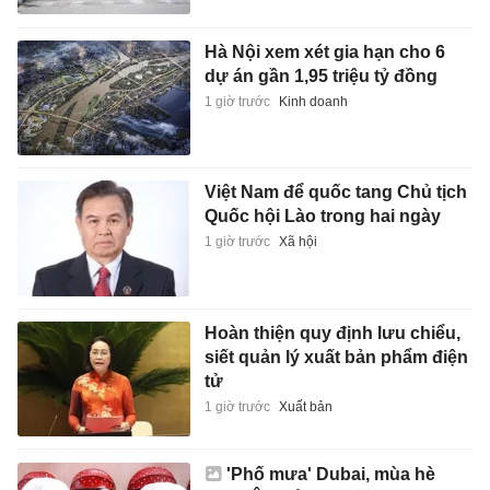
Hà Nội xem xét gia hạn cho 6
dự án gần 1,95 triệu tỷ đồng
1 giờ trước
Kinh doanh
Việt Nam để quốc tang Chủ tịch
Quốc hội Lào trong hai ngày
1 giờ trước
Xã hội
Hoàn thiện quy định lưu chiểu,
siết quản lý xuất bản phẩm điện
tử
1 giờ trước
Xuất bản
'Phố mưa' Dubai, mùa hè