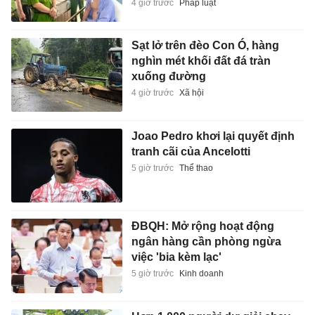
4 giờ trước
Pháp luật
Sạt lở trên đèo Con Ó, hàng
nghìn mét khối đất đá tràn
xuống đường
4 giờ trước
Xã hội
Joao Pedro khơi lại quyết định
tranh cãi của Ancelotti
5 giờ trước
Thể thao
ĐBQH: Mở rộng hoạt động
ngân hàng cần phòng ngừa
việc 'bia kèm lạc'
5 giờ trước
Kinh doanh