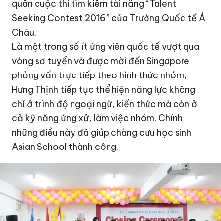
quân cuộc thi tìm kiếm tài năng “Talent
Seeking Contest 2016” của Trường Quốc tế Á
Châu.
Là một trong số ít ứng viên quốc tế vượt qua
vòng sơ tuyển và được mời đến Singapore
phỏng vấn trực tiếp theo hình thức nhóm,
Hưng Thịnh tiếp tục thể hiện năng lực không
chỉ ở trình độ ngoại ngữ, kiến thức mà còn ở
cả kỹ năng ứng xử, làm việc nhóm. Chính
những điều này đã giúp chàng cựu học sinh
Asian School thành công.