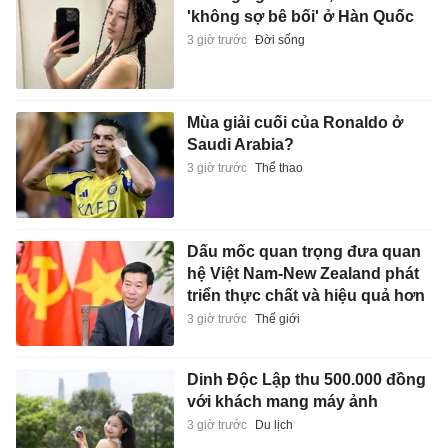
'không sợ bê bối' ở Hàn Quốc
3 giờ trước
Đời sống
Mùa giải cuối của Ronaldo ở
Saudi Arabia?
3 giờ trước
Thể thao
Dấu mốc quan trọng đưa quan
hệ Việt Nam-New Zealand phát
triển thực chất và hiệu quả hơn
3 giờ trước
Thế giới
Dinh Độc Lập thu 500.000 đồng
với khách mang máy ảnh
3 giờ trước
Du lịch