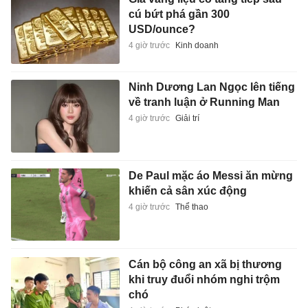
cú bứt phá gần 300
USD/ounce?
4 giờ trước
Kinh doanh
Ninh Dương Lan Ngọc lên tiếng
về tranh luận ở Running Man
4 giờ trước
Giải trí
De Paul mặc áo Messi ăn mừng
khiến cả sân xúc động
4 giờ trước
Thể thao
Cán bộ công an xã bị thương
khi truy đuổi nhóm nghi trộm
chó