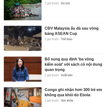
2 giờ trước
Du lịch
CĐV Malaysia ẩu đả sau vòng
bảng ASEAN Cup
2 giờ trước
Thể thao
Bổ sung quy định 'ba vòng
kiểm soát' với sách có nội dung
quan trọng
2 giờ trước
Xuất bản
Congo ghi nhận hơn 300 trẻ em
không qua khỏi do Ebola
2 giờ trước
Sức khỏe