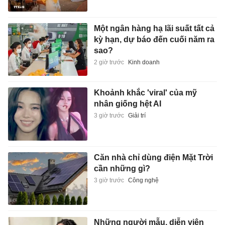
Một ngân hàng hạ lãi suất tất cả
kỳ hạn, dự báo đến cuối năm ra
sao?
2 giờ trước
Kinh doanh
Khoảnh khắc 'viral' của mỹ
nhân giống hệt AI
3 giờ trước
Giải trí
Căn nhà chỉ dùng điện Mặt Trời
cần những gì?
3 giờ trước
Công nghệ
Những người mẫu, diễn viên