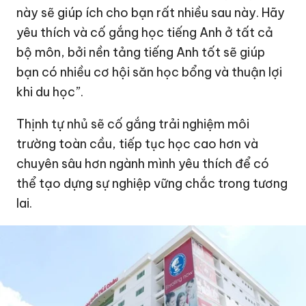
này sẽ giúp ích cho bạn rất nhiều sau này. Hãy
yêu thích và cố gắng học tiếng Anh ở tất cả
bộ môn, bởi nền tảng tiếng Anh tốt sẽ giúp
bạn có nhiều cơ hội săn học bổng và thuận lợi
khi du học”.
Thịnh tự nhủ sẽ cố gắng trải nghiệm môi
trường toàn cầu, tiếp tục học cao hơn và
chuyên sâu hơn ngành mình yêu thích để có
thể tạo dựng sự nghiệp vững chắc trong tương
lai.