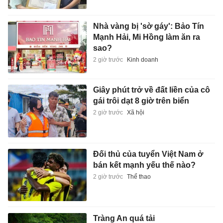
Nhà vàng bị 'sờ gáy': Bảo Tín
Mạnh Hải, Mi Hồng làm ăn ra
sao?
2 giờ trước
Kinh doanh
Giây phút trở về đất liền của cô
gái trôi dạt 8 giờ trên biển
2 giờ trước
Xã hội
Đối thủ của tuyển Việt Nam ở
bán kết mạnh yếu thế nào?
2 giờ trước
Thể thao
Tràng An quá tải