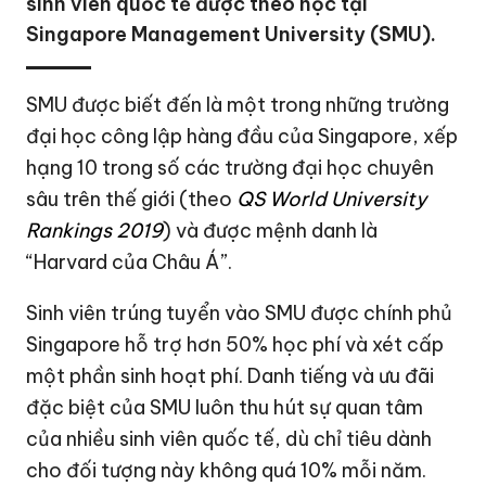
sinh viên quốc tế được theo học tại
Singapore Management University (SMU).
SMU được biết đến là một trong những trường
đại học công lập hàng đầu của Singapore, xếp
hạng 10 trong số các trường đại học chuyên
sâu trên thế giới (theo
QS World University
Rankings 2019
) và được mệnh danh là
“Harvard của Châu Á”.
Sinh viên trúng tuyển vào SMU được chính phủ
Singapore hỗ trợ hơn 50% học phí và xét cấp
một phần sinh hoạt phí. Danh tiếng và ưu đãi
đặc biệt của SMU luôn thu hút sự quan tâm
của nhiều sinh viên quốc tế, dù chỉ tiêu dành
cho đối tượng này không quá 10% mỗi năm.