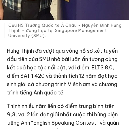
Cựu HS Trường Quốc tế Á Châu - Nguyễn Đinh Hưng
Thịnh - đang học tại Singapore Management
University (SMU).
Hưng Thịnh đã vượt qua vòng hồ sơ xét tuyển
đầu tiên của SMU nhờ bài luận ấn tượng cùng
kết quả học tập nổi bật, với điểm IELTS 8.0,
điểm SAT 1.420 và thành tích 12 năm đạt học
sinh giỏi cả chương trình Việt Nam và chương
trình tiếng Anh quốc tế.
Thịnh nhiều năm liền có điểm trung bình trên
9,3, với 2 lần đạt giải nhất cuộc thi hùng biện
tiếng Anh “English Speaking Contest” và quán