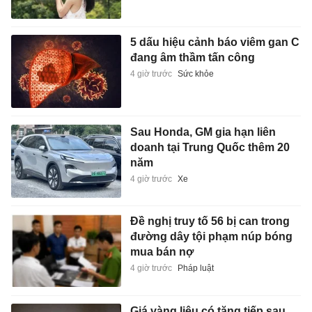
5 dấu hiệu cảnh báo viêm gan C
đang âm thầm tấn công
4 giờ trước
Sức khỏe
Sau Honda, GM gia hạn liên
doanh tại Trung Quốc thêm 20
năm
4 giờ trước
Xe
Đề nghị truy tố 56 bị can trong
đường dây tội phạm núp bóng
mua bán nợ
4 giờ trước
Pháp luật
Giá vàng liệu có tăng tiếp sau