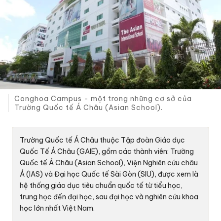
Conghoa Campus - một trong những cơ sở của
Trường Quốc tế Á Châu (Asian School).
Trường Quốc tế Á Châu thuộc Tập đoàn Giáo dục
Quốc Tế Á Châu (GAIE), gồm các thành viên: Trường
Quốc tế Á Châu (Asian School), Viện Nghiên cứu châu
Á (IAS) và Đại học Quốc tế Sài Gòn (SIU), được xem là
hệ thống giáo dục tiêu chuẩn quốc tế từ tiểu học,
trung học đến đại học, sau đại học và nghiên cứu khoa
học lớn nhất Việt Nam.