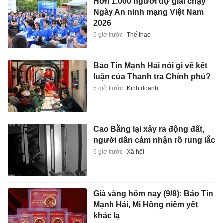
Hơn 1.000 người dự giải chạy
Ngày An ninh mạng Việt Nam
2026
5 giờ trước
Thể thao
Bảo Tín Mạnh Hải nói gì về kết
luận của Thanh tra Chính phủ?
5 giờ trước
Kinh doanh
Cao Bằng lại xảy ra động đất,
người dân cảm nhận rõ rung lắc
6 giờ trước
Xã hội
Giá vàng hôm nay (9/8): Bảo Tín
Mạnh Hải, Mi Hồng niêm yết
khác lạ