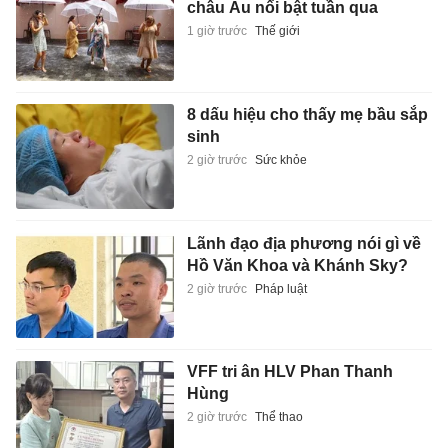
châu Âu nổi bật tuần qua
1 giờ trước
Thế giới
8 dấu hiệu cho thấy mẹ bầu sắp
sinh
2 giờ trước
Sức khỏe
Lãnh đạo địa phương nói gì về
Hồ Văn Khoa và Khánh Sky?
2 giờ trước
Pháp luật
VFF tri ân HLV Phan Thanh
Hùng
2 giờ trước
Thể thao