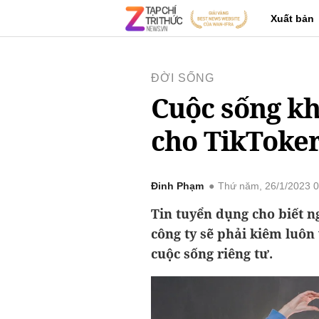
Xuất bản
ĐỜI SỐNG
Cuộc sống kh
cho TikToke
Đinh Phạm
Thứ năm, 26/1/2023 
Tin tuyển dụng cho biết n
công ty sẽ phải kiêm luôn
cuộc sống riêng tư.