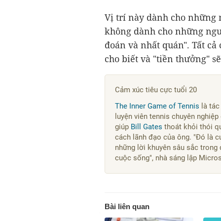
Vị trí này dành cho những 
không dành cho những người 
đoán và nhất quán". Tất cả 
cho biết và "tiền thưởng" s
Cảm xúc tiêu cực tuổi 20
The Inner Game of Tennis
là tác
luyện viên tennis chuyên nghiệp
giúp
Bill Gates
thoát khỏi thói q
cách lãnh đạo của ông. "Đó là c
những lời khuyên sâu sắc trong 
cuộc sống", nhà sáng lập Microso
Bài liên quan