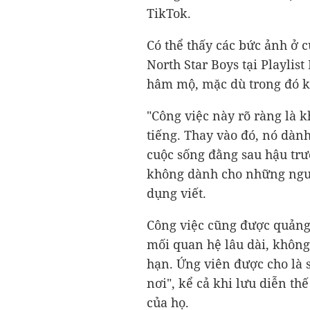
TikTok.
Có thể thấy các bức ảnh ở 
North Star Boys tại Playlis
hâm mộ, mặc dù trong đó 
"Công việc này rõ ràng là
tiếng. Thay vào đó, nó dành
cuộc sống đằng sau hậu tr
không dành cho những ngườ
dụng viết.
Công việc cũng được quảng
mối quan hệ lâu dài, không
hạn. Ứng viên được cho là 
nơi", kể cả khi lưu diễn thế
của họ.