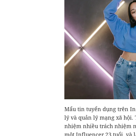
Mẩu tin tuyển dụng trên Ind
lý và quản lý mạng xã hội.
nhiệm nhiều trách nhiệm n
một Influencer 23 tuổi, và 