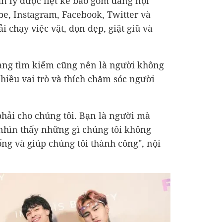
n lý được liệt kê bao gồm đăng nội
e, Instagram, Facebook, Twitter và
 chạy việc vặt, dọn dẹp, giặt giũ và
ang tìm kiếm cũng nên là người không
iều vai trò và thích chăm sóc người
phải cho chúng tôi. Bạn là người mà
 nhìn thấy những gì chúng tôi không
ống và giúp chúng tôi thành công", nội