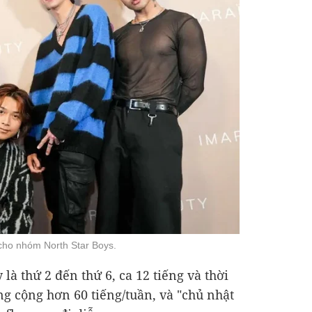
cho nhóm North Star Boys.
 là thứ 2 đến thứ 6, ca 12 tiếng và thời
ng cộng hơn 60 tiếng/tuần, và "chủ nhật