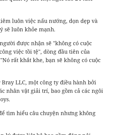
kiêm luôn việc nấu nướng, dọn dẹp và
lý sẽ luôn khỏe mạnh.
 người được nhận sẽ "không có cuộc
công việc tồi tệ", dòng đầu tiên của
 "Nó rất khắt khe, bạn sẽ không có cuộc
r Bray LLC, một công ty điều hành bởi
ác nhân vật giải trí, bao gồm cả các ngôi
oys.
 để tìm hiểu câu chuyện nhưng không