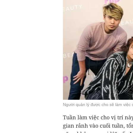
Người quản lý được cho sẽ làm việc 
Tuần làm việc cho vị trí này
gian rảnh vào cuối tuần, tổ