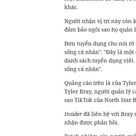
khác.
Người nhận vị trí này còn 
đảm bảo ngôi sao họ quản 
Đơn tuyển dụng cho nói rõ
sống cá nhân": "Đây là một 
danh sách tuyển dụng viết.
sống cá nhân".
Quảng cáo trên là của Tyle
Tyler Bray, người quản lý c
sao TikTok của North Star B
Insider
đã liên hệ với Bray
nhận được phản hồi.