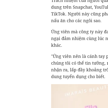
Trách nhiệm của người quả
dung trên Snapchat, YouTub
TikTok. Người này cũng phải
nấu ăn cho các ngôi sao.
Ứng viên mà công ty này đ
ngại đảm nhiệm cùng lúc nh
khác.
"Ứng viên nên là cánh tay 
chúng tôi có thể tin tưởng,
nhận ra, lấp đầy khoảng tr
dung tuyển dụng cho biết.