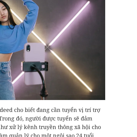
eed cho biết đang cần tuyển vị trí trợ
 Trong đó, người được tuyển sẽ đảm
hư xử lý kênh truyền thông xã hội cho
làm quản lý cho một ngôi sao 24 tuổi