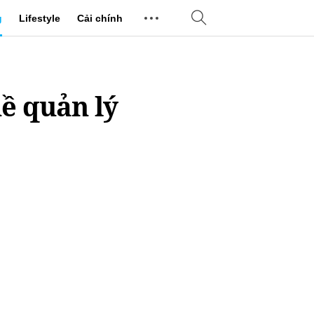
g
Lifestyle
Cải chính
ề quản lý