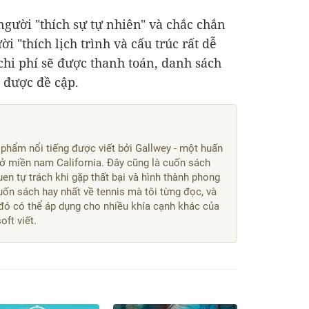
người "thích sự tự nhiên" và chắc chắn
"thích lịch trình và cấu trúc rất dễ
chi phí sẽ được thanh toán, danh sách
ẽ được đề cập.
 phẩm nổi tiếng được viết bởi Gallwey - một huấn
 ở miền nam California. Đây cũng là cuốn sách
uen tự trách khi gặp thất bại và hình thành phong
uốn sách hay nhất về tennis mà tôi từng đọc, và
đó có thể áp dụng cho nhiều khía cạnh khác của
ft viết.