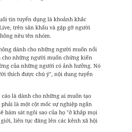
cuối tin tuyển dụng là khoảnh khắc
t Live, trên sân khấu và gặp gỡ người
không nêu tên nhóm.
 không dành cho những người muốn nổi
 cho những người muốn chứng kiến ​​​​
ường của những người có ảnh hưởng. Nó
i thích được chú ý", nội dung tuyển
 cáo là dành cho những ai muốn tạo
 phải là một cột mốc sự nghiệp ngắn
sẽ bám sát ngôi sao của họ "ở khắp mọi
 giới, liên tục đăng lên các kênh xã hội