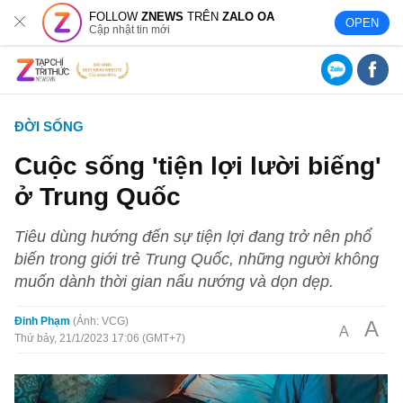
FOLLOW
ZNEWS
TRÊN
ZALO OA
OPEN
Cập nhật tin mới
ĐỜI SỐNG
Cuộc sống 'tiện lợi lười biếng'
ở Trung Quốc
Tiêu dùng hướng đến sự tiện lợi đang trở nên phổ
biến trong giới trẻ Trung Quốc, những người không
muốn dành thời gian nấu nướng và dọn dẹp.
Đinh Phạm
Ảnh: VCG
A
A
Thứ bảy, 21/1/2023 17:06 (GMT+7)