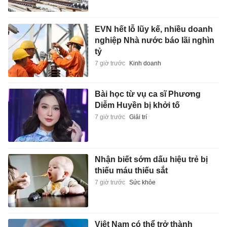
EVN hết lỗ lũy kế, nhiều doanh
nghiệp Nhà nước báo lãi nghìn
tỷ
7 giờ trước
Kinh doanh
Bài học từ vụ ca sĩ Phương
Diễm Huyền bị khởi tố
7 giờ trước
Giải trí
Nhận biết sớm dấu hiệu trẻ bị
thiếu máu thiếu sắt
7 giờ trước
Sức khỏe
Việt Nam có thể trở thành