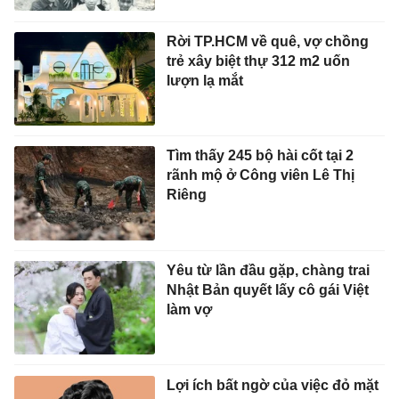
Rời TP.HCM về quê, vợ chồng
trẻ xây biệt thự 312 m2 uốn
lượn lạ mắt
Tìm thấy 245 bộ hài cốt tại 2
rãnh mộ ở Công viên Lê Thị
Riêng
Yêu từ lần đầu gặp, chàng trai
Nhật Bản quyết lấy cô gái Việt
làm vợ
Lợi ích bất ngờ của việc đỏ mặt