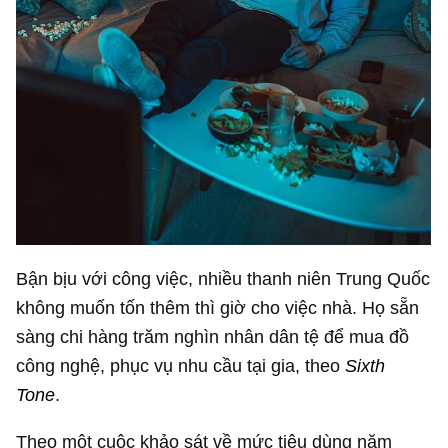
Bận bịu với công việc, nhiều thanh niên Trung Quốc
không muốn tốn thêm thì giờ cho việc nhà. Họ sẵn
sàng chi hàng trăm nghìn nhân dân tệ để mua đồ
công nghệ, phục vụ nhu cầu tại gia, theo
Sixth
Tone
.
Theo một cuộc khảo sát về mức tiêu dùng năm