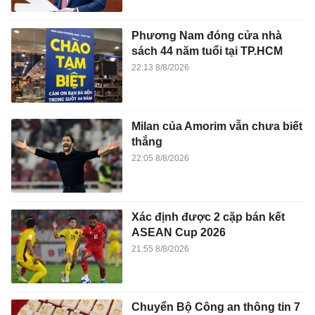
Phương Nam đóng cửa nhà
sách 44 năm tuổi tại TP.HCM
22:13 8/8/2026
Milan của Amorim vẫn chưa biết
thắng
22:05 8/8/2026
Xác định được 2 cặp bán kết
ASEAN Cup 2026
21:55 8/8/2026
Chuyển Bộ Công an thông tin 7