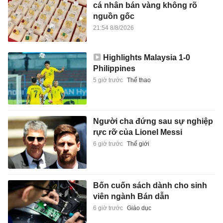
cá nhân bán vàng không rõ
nguồn gốc
21:54 8/8/2026
Highlights Malaysia 1-0
Philippines
5 giờ trước
Thể thao
Người cha đứng sau sự nghiệp
rực rỡ của Lionel Messi
6 giờ trước
Thế giới
Bốn cuốn sách dành cho sinh
viên ngành Bán dẫn
6 giờ trước
Giáo dục