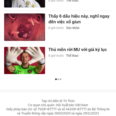
8 giờ trước
Thể thao
Thấy 6 dấu hiệu này, nghĩ ngay
đến việc xổ giun
8 giờ trước
Sức khỏe
Thủ môn rời MU với giá kỷ lục
8 giờ trước
Thể thao
Tạp chí điện tử Tri Thức
Cơ quan chủ quản: Hội Xuất bản Việt Nam
Giấy phép báo chí: số 75/GP-BTTTT và số 442/GP-BTTTT do Bộ Thông tin
và Truyền thông cấp ngày 26/02/2020 và ngày 29/11/2023