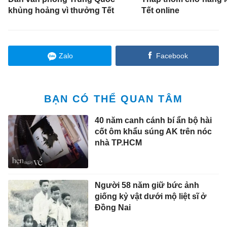
khủng hoảng vì thưởng Tết
Tết online
Zalo
Facebook
BẠN CÓ THỂ QUAN TÂM
40 năm canh cánh bí ẩn bộ hài
cốt ôm khẩu súng AK trên nóc
nhà TP.HCM
Người 58 năm giữ bức ảnh
giống kỷ vật dưới mộ liệt sĩ ở
Đồng Nai