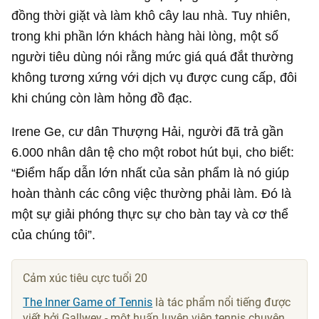
đồng thời giặt và làm khô cây lau nhà. Tuy nhiên,
trong khi phần lớn khách hàng hài lòng, một số
người tiêu dùng nói rằng mức giá quá đắt thường
không tương xứng với dịch vụ được cung cấp, đôi
khi chúng còn làm hỏng đồ đạc.
Irene Ge, cư dân Thượng Hải, người đã trả gần
6.000 nhân dân tệ cho một robot hút bụi, cho biết:
“Điểm hấp dẫn lớn nhất của sản phẩm là nó giúp
hoàn thành các công việc thường phải làm. Đó là
một sự giải phóng thực sự cho bàn tay và cơ thể
của chúng tôi”.
Cảm xúc tiêu cực tuổi 20
The Inner Game of Tennis
là tác phẩm nổi tiếng được
viết bởi Gallwey - một huấn luyện viên tennis chuyên