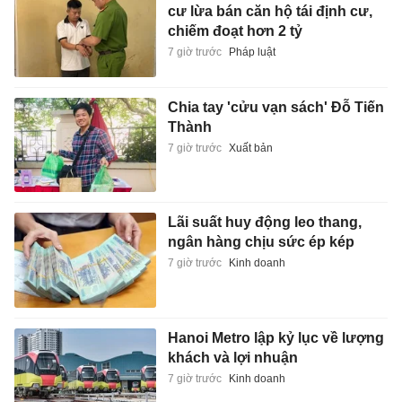
cư lừa bán căn hộ tái định cư,
chiếm đoạt hơn 2 tỷ
7 giờ trước
Pháp luật
Chia tay 'cửu vạn sách' Đỗ Tiến
Thành
7 giờ trước
Xuất bản
Lãi suất huy động leo thang,
ngân hàng chịu sức ép kép
7 giờ trước
Kinh doanh
Hanoi Metro lập kỷ lục về lượng
khách và lợi nhuận
7 giờ trước
Kinh doanh