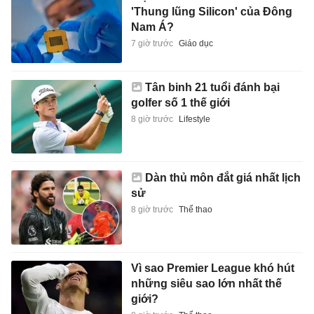
'Thung lũng Silicon' của Đông
Nam Á?
7 giờ trước
Giáo dục
Tân binh 21 tuổi đánh bại
golfer số 1 thế giới
8 giờ trước
Lifestyle
Dàn thủ môn đắt giá nhất lịch
sử
8 giờ trước
Thể thao
Vì sao Premier League khó hút
những siêu sao lớn nhất thế
giới?