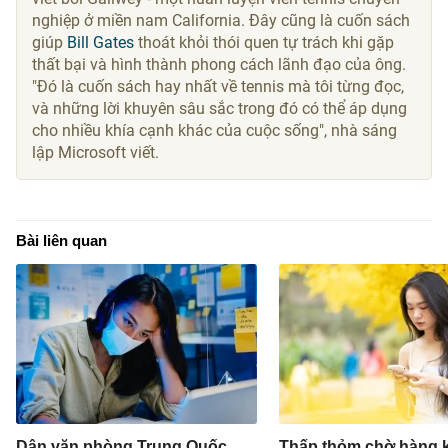
nghiệp ở miền nam California. Đây cũng là cuốn sách
giúp
Bill Gates
thoát khỏi thói quen tự trách khi gặp
thất bại và hình thành phong cách lãnh đạo của ông.
"Đó là cuốn sách hay nhất về tennis mà tôi từng đọc,
và những lời khuyên sâu sắc trong đó có thể áp dụng
cho nhiều khía cạnh khác của cuộc sống", nhà sáng
lập Microsoft viết.
Bài liên quan
Dân văn phòng Trung Quốc
Thấp thỏm chờ hàng 