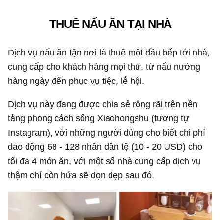
THUÊ NẤU ĂN TẠI NHÀ
Dịch vụ nấu ăn tận nơi là thuê một đầu bếp tới nhà,
cung cấp cho khách hàng mọi thứ, từ nấu nướng
hàng ngày đến phục vụ tiệc, lễ hội.
Dịch vụ này đang được chia sẻ rộng rãi trên nền
tảng phong cách sống Xiaohongshu (tương tự
Instagram), với những người dùng cho biết chi phí
dao động 68 - 128 nhân dân tệ (10 -
20 USD
) cho
tối đa 4 món ăn, với một số nhà cung cấp dịch vụ
thậm chí còn hứa sẽ dọn dẹp sau đó.