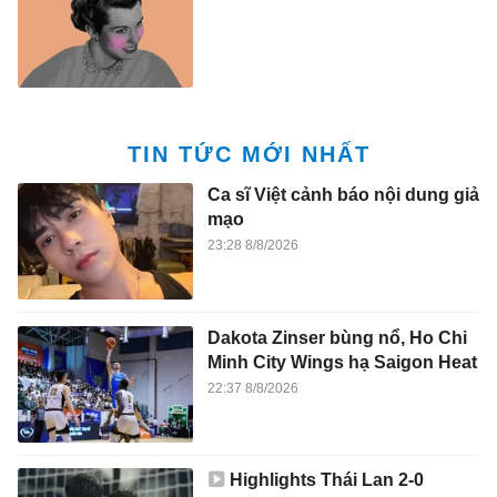
TIN TỨC MỚI NHẤT
Ca sĩ Việt cảnh báo nội dung giả
mạo
23:28 8/8/2026
Dakota Zinser bùng nổ, Ho Chi
Minh City Wings hạ Saigon Heat
22:37 8/8/2026
Highlights Thái Lan 2-0