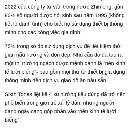
2022 của công ty tư vấn trong nước Zhimeng, gần
80% số người được hỏi sinh sau năm 1995 (không
tiết lộ danh tính) cho biết họ sử dụng thiết bị thông
minh cho các công việc gia đình.
75% trong số đó sử dụng dịch vụ để tiết kiệm thời
gian nấu nướng và dọn dẹp. Nhu cầu đó đã tạo ra
một thị trường ngách được mệnh danh là “nền kinh
tế lười biếng”- bao gồm mọi thứ từ thiết bị gia dụng
thông minh đến dịch vụ giao đồ ăn nấu sẵn.
Sixth Tones liệt kê 4 xu hướng tiêu dùng đã trở nên
phổ biến trong giới trẻ xứ tỷ dân, những người
đang ngày càng góp phần vào “nền kinh tế lười
biếng”.