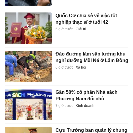
Quốc Cơ chia sẻ về việc tốt
nghiệp thạc sĩ ở tuổi 42
6 giờ trước
Giải trí
Đào đường làm sập tường khu
nghỉ dưỡng Mũi Né ở Lâm Đồng
6 giờ trước
Xã hội
Gần 50% cổ phần Nhà sách
Phương Nam đổi chủ
7 giờ trước
Kinh doanh
Cựu Trưởng ban quản lý chung