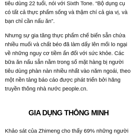
tiêu dùng 22 tuổi, nói với Sixth Tone. “Bộ dụng cụ
có tất cả thực phẩm sống và thậm chí cả gia vị, và
bạn chỉ cần nấu ăn”.
Nhưng sự gia tăng thực phẩm chế biến sẵn chứa
nhiều muối và chất béo đã làm dấy lên mối lo ngại
về những nguy cơ tiềm ẩn đối với sức khỏe. Các
bữa ăn nấu sẵn nằm trong số mặt hàng bị người
tiêu dùng phàn nàn nhiều nhất vào năm ngoái, theo
một nền tảng báo cáo được phát triển bởi hãng
truyền thông nhà nước people.cn.
GIA DỤNG THÔNG MINH
Khảo sát của Zhimeng cho thấy 69% những người