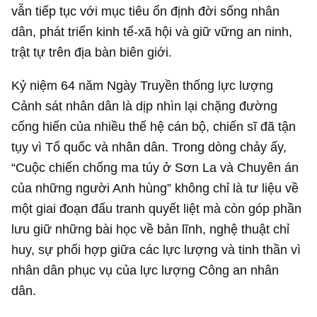
vẫn tiếp tục với mục tiêu ổn định đời sống nhân
dân, phát triển kinh tế-xã hội và giữ vững an ninh,
trật tự trên địa bàn biên giới.
Kỷ niệm 64 năm Ngày Truyền thống lực lượng
Cảnh sát nhân dân là dịp nhìn lại chặng đường
cống hiến của nhiều thế hệ cán bộ, chiến sĩ đã tận
tụy vì Tổ quốc và nhân dân. Trong dòng chảy ấy,
“Cuộc chiến chống ma túy ở Sơn La và Chuyên án
của những người Anh hùng” không chỉ là tư liệu về
một giai đoạn đấu tranh quyết liệt mà còn góp phần
lưu giữ những bài học về bản lĩnh, nghệ thuật chỉ
huy, sự phối hợp giữa các lực lượng và tinh thần vì
nhân dân phục vụ của lực lượng Công an nhân
dân.