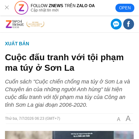
FOLLOW
ZNEWS
TRÊN
ZALO OA
OPEN
Cập nhật tin mới
XUẤT BẢN
Cuộc đấu tranh với tội phạm
ma túy ở Sơn La
Cuốn sách "Cuộc chiến chống ma túy ở Sơn La và
Chuyên án của những người Anh hùng" tái hiện
cuộc đấu tranh với tội phạm ma túy của Công an
tỉnh Sơn La giai đoạn 2006-2020.
A
A
Thứ ba, 7/7/2026 06:23 (GMT+7)