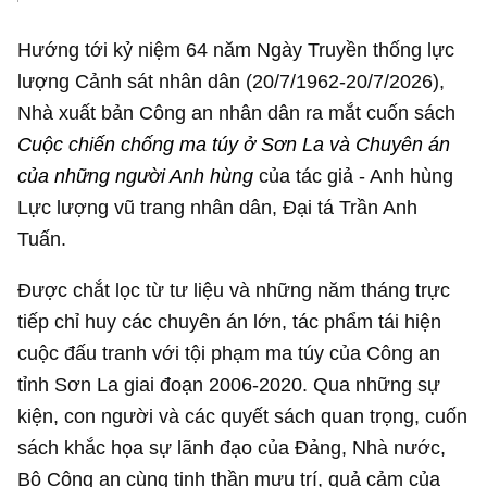
Hướng tới kỷ niệm 64 năm Ngày Truyền thống lực
lượng Cảnh sát nhân dân (20/7/1962-20/7/2026),
Nhà xuất bản Công an nhân dân ra mắt cuốn sách
Cuộc chiến chống ma túy ở Sơn La và Chuyên án
của những người Anh hùng
của tác giả - Anh hùng
Lực lượng vũ trang nhân dân, Đại tá Trần Anh
Tuấn.
Được chắt lọc từ tư liệu và những năm tháng trực
tiếp chỉ huy các chuyên án lớn, tác phẩm tái hiện
cuộc đấu tranh với tội phạm ma túy của Công an
tỉnh Sơn La giai đoạn 2006-2020. Qua những sự
kiện, con người và các quyết sách quan trọng, cuốn
sách khắc họa sự lãnh đạo của Đảng, Nhà nước,
Bộ Công an cùng tinh thần mưu trí, quả cảm của