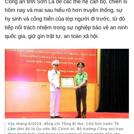
Công an tỉnh Sơn La để các thế hệ cán bộ, chiến sĩ
hôm nay và mai sau hiểu rõ hơn truyền thống, sự
hy sinh và cống hiến của lớp người đi trước, từ đó
tiếp nối trách nhiệm trong sự nghiệp bảo vệ an ninh
quốc gia, giữ gìn trật tự, an toàn xã hội.
Vào tháng 6/2019, đồng chí Tổng Bí thư, Chủ tịch nước
Tô
Lâm
(khi đó là Ủy viên Bộ Chính trị, Bộ trưởng Công an) trao
tặng danh hiệu Anh hùng Lực lượng vũ trang nhân dân cho