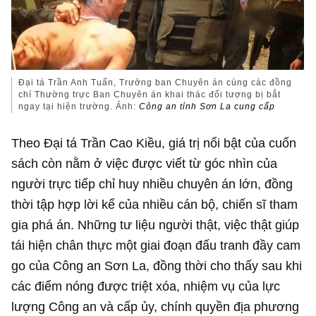
Đại tá Trần Anh Tuấn, Trưởng ban Chuyên án cùng các đồng
chí Thường trực Ban Chuyên án khai thác đối tượng bị bắt
ngay tại hiện trường. Ảnh:
Công an tỉnh Sơn La cung cấp
Theo Đại tá Trần Cao Kiều, giá trị nổi bật của cuốn
sách còn nằm ở việc được viết từ góc nhìn của
người trực tiếp chỉ huy nhiều chuyên án lớn, đồng
thời tập hợp lời kể của nhiều cán bộ, chiến sĩ tham
gia phá án. Những tư liệu người thật, việc thật giúp
tái hiện chân thực một giai đoạn đấu tranh đầy cam
go của Công an Sơn La, đồng thời cho thấy sau khi
các điểm nóng được triệt xóa, nhiệm vụ của lực
lượng Công an và cấp ủy, chính quyền địa phương