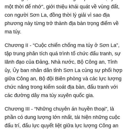
một thời để nhớ”, giới thiệu khái quát về vùng đất,
con người Sơn La, đồng thời lý giải vì sao địa
phương này từng trở thành địa bàn trọng điểm về
ma túy.
Chương II - “Cuộc chiến chống ma túy ở Sơn La”,
tập trung phân tích quá trình tổ chức đấu tranh, sự
lãnh đạo của Đảng, Nhà nước, Bộ Công an, Tỉnh
ủy, Ủy ban nhân dân tỉnh Sơn La cùng sự phối hợp
giữa Công an, Bộ đội Biên phòng và các lực lượng
chức năng trong kiểm soát địa bàn, đấu tranh với
các đường dây ma túy xuyên quốc gia.
Chương III - “Những chuyên án huyền thoại”, là
phần có dung lượng lớn nhất, tái hiện những cuộc
đấu trí, đấu lực quyết liệt giữa lực lượng Công an