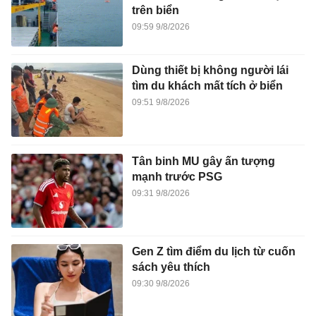
trên biển
09:59 9/8/2026
Dùng thiết bị không người lái
tìm du khách mất tích ở biển
09:51 9/8/2026
Tân binh MU gây ấn tượng
mạnh trước PSG
09:31 9/8/2026
Gen Z tìm điểm du lịch từ cuốn
sách yêu thích
09:30 9/8/2026