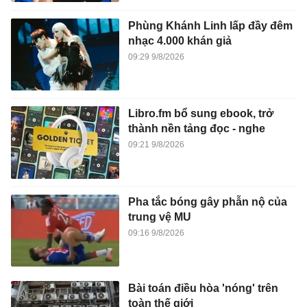
Phùng Khánh Linh lấp đầy đêm
nhạc 4.000 khán giả
09:29 9/8/2026
Libro.fm bổ sung ebook, trở
thành nền tảng đọc - nghe
09:21 9/8/2026
Pha tắc bóng gây phẫn nộ của
trung vệ MU
09:16 9/8/2026
Bài toán điều hòa 'nóng' trên
toàn thế giới