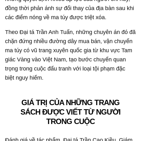
đồng thời phản ánh sự đổi thay của địa bàn sau khi
các điểm nóng về ma túy được triệt xóa.
Theo Đại tá Trần Anh Tuấn, những chuyên án đó đã
chặn đứng nhiều đường dây mua bán, vận chuyển
ma túy có vũ trang xuyên quốc gia từ khu vực Tam
giác Vàng vào Việt Nam, tạo bước chuyển quan
trọng trong cuộc đấu tranh với loại tội phạm đặc
biệt nguy hiểm.
GIÁ TRỊ CỦA NHỮNG TRANG
SÁCH ĐƯỢC VIẾT TỪ NGƯỜI
TRONG CUỘC
Đánh giá về tác phẩm, Đại tá Trần Cao Kiều, Giám