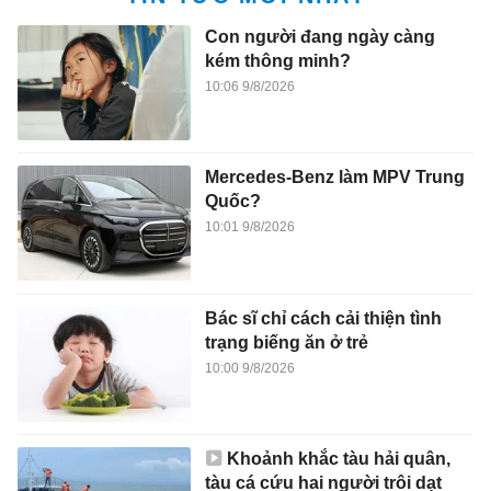
Con người đang ngày càng
kém thông minh?
10:06 9/8/2026
Mercedes-Benz làm MPV Trung
Quốc?
10:01 9/8/2026
Bác sĩ chỉ cách cải thiện tình
trạng biếng ăn ở trẻ
10:00 9/8/2026
Khoảnh khắc tàu hải quân,
tàu cá cứu hai người trôi dạt