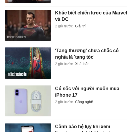
Khác biệt chiến lược của Marvel
và DC
2 giờ trước
Giải trí
'Tang thương' chưa chắc có
nghĩa là 'tang tóc'
2 giờ trước
Xuất bản
Cú sốc với người muốn mua
iPhone 17
2 giờ trước
Công nghệ
Cảnh báo hệ lụy khi xem