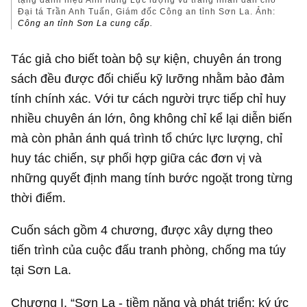
Đại tá Trần Anh Tuấn, Giám đốc Công an tỉnh Sơn La. Ảnh:
Công an tỉnh Sơn La cung cấp.
Tác giả cho biết toàn bộ sự kiện, chuyên án trong
sách đều được đối chiếu kỹ lưỡng nhằm bảo đảm
tính chính xác. Với tư cách người trực tiếp chỉ huy
nhiều chuyên án lớn, ông không chỉ kể lại diễn biến
mà còn phản ánh quá trình tổ chức lực lượng, chỉ
huy tác chiến, sự phối hợp giữa các đơn vị và
những quyết định mang tính bước ngoặt trong từng
thời điểm.
Cuốn sách gồm 4 chương, được xây dựng theo
tiến trình của cuộc đấu tranh phòng, chống ma túy
tại Sơn La.
Chương I, “Sơn La - tiềm năng và phát triển; ký ức