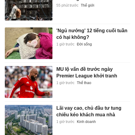
55 phút trước
Thế giới
'Ngủ nướng' 12 tiếng cuối tuần
có hại không?
1 giờ trước
Đời sống
MU lộ vấn đề trước ngày
Premier League khởi tranh
1 giờ trước
Thể thao
Lãi vay cao, chủ đầu tư tung
chiêu kéo khách mua nhà
1 giờ trước
Kinh doanh