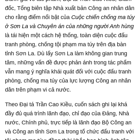
đốc, Tổng biên tập Nhà xuất bản Công an nhân dân
cho rằng điểm nổi bật của
Cuộc chiến chống ma túy
ở Sơn La và Chuyên án của những người Anh hùng
là tái hiện một cách hệ thống, toàn diện cuộc đấu
tranh phòng, chống tội phạm ma túy trên địa bàn
tỉnh Sơn La. Dù lấy Sơn La làm không gian trung
tâm, những vấn đề được phản ánh trong tác phẩm
vẫn mang ý nghĩa khái quát đối với cuộc đấu tranh
phòng, chống ma túy của lực lượng Công an nhân
dân trên phạm vi cả nước.
Theo Đại tá Trần Cao Kiều, cuốn sách ghi lại khá
đầy đủ quá trình lãnh đạo, chỉ đạo của Đảng, Nhà
nước, Chính phủ, trực tiếp là lãnh đạo Bộ Công an
và Công an tỉnh Sơn La trong tổ chức đấu tranh với