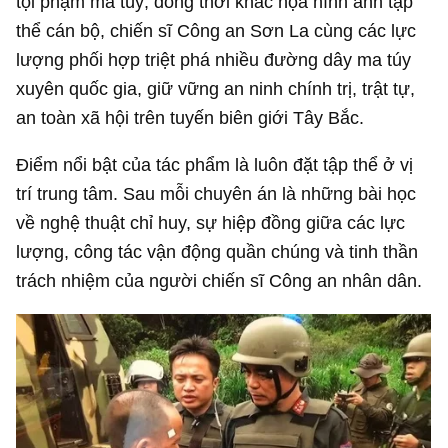
tội phạm ma túy; đồng thời khắc họa hình ảnh tập
thể cán bộ, chiến sĩ Công an Sơn La cùng các lực
lượng phối hợp triệt phá nhiều đường dây ma túy
xuyên quốc gia, giữ vững an ninh chính trị, trật tự,
an toàn xã hội trên tuyến biên giới Tây Bắc.
Điểm nổi bật của tác phẩm là luôn đặt tập thể ở vị
trí trung tâm. Sau mỗi chuyên án là những bài học
về nghệ thuật chỉ huy, sự hiệp đồng giữa các lực
lượng, công tác vận động quần chúng và tinh thần
trách nhiệm của người chiến sĩ Công an nhân dân.