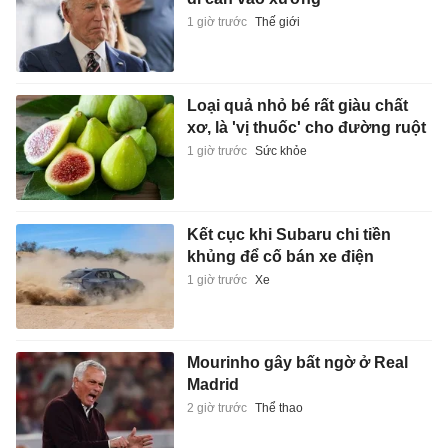
1 giờ trước
Thế giới
Loại quả nhỏ bé rất giàu chất
xơ, là 'vị thuốc' cho đường ruột
1 giờ trước
Sức khỏe
Kết cục khi Subaru chi tiền
khủng để cố bán xe điện
1 giờ trước
Xe
Mourinho gây bất ngờ ở Real
Madrid
2 giờ trước
Thể thao