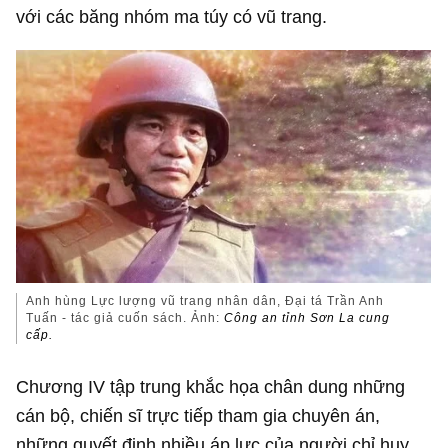
với các băng nhóm ma túy có vũ trang.
Anh hùng Lực lượng vũ trang nhân dân, Đại tá Trần Anh
Tuấn - tác giả cuốn sách. Ảnh:
Công an tỉnh Sơn La cung
cấp.
Chương IV tập trung khắc họa chân dung những
cán bộ, chiến sĩ trực tiếp tham gia chuyên án,
những quyết định nhiều áp lực của người chỉ huy,