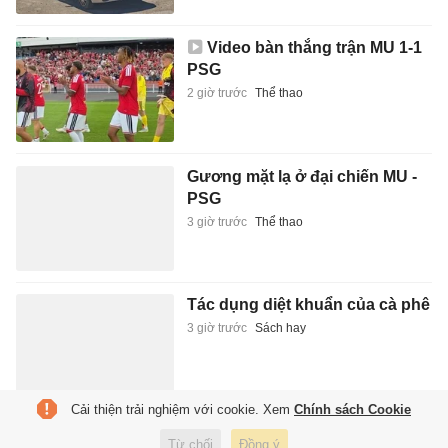
Video bàn thắng trận MU 1-1
PSG
2 giờ trước
Thể thao
Gương mặt lạ ở đại chiến MU -
PSG
3 giờ trước
Thể thao
Tác dụng diệt khuẩn của cà phê
3 giờ trước
Sách hay
Cải thiện trải nghiệm với cookie. Xem
Chính sách Cookie
PSG đạt thỏa thuận với tiền đạo
Từ chối
Đồng ý