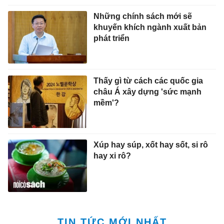
Những chính sách mới sẽ
khuyến khích ngành xuất bản
phát triển
Thấy gì từ cách các quốc gia
châu Á xây dựng 'sức mạnh
mềm'?
Xúp hay súp, xốt hay sốt, si rô
hay xi rô?
TIN TỨC MỚI NHẤT