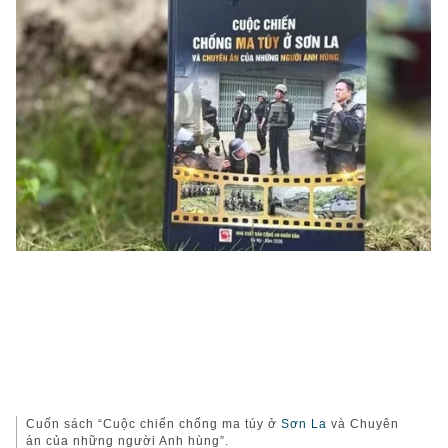
Cuốn sách “Cuộc chiến chống ma túy ở
Sơn La
và Chuyên
án của những người Anh hùng”.