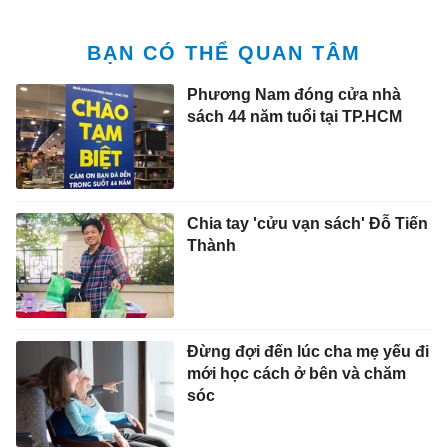
BẠN CÓ THỂ QUAN TÂM
Phương Nam đóng cửa nhà
sách 44 năm tuổi tại TP.HCM
Chia tay 'cửu vạn sách' Đỗ Tiến
Thành
Đừng đợi đến lúc cha mẹ yếu đi
mới học cách ở bên và chăm
sóc