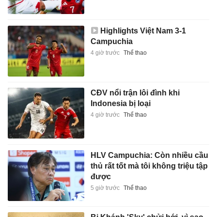
Highlights Việt Nam 3-1
Campuchia
4 giờ trước
Thể thao
CĐV nổi trận lôi đình khi
Indonesia bị loại
4 giờ trước
Thể thao
HLV Campuchia: Còn nhiều cầu
thủ rất tốt mà tôi không triệu tập
được
5 giờ trước
Thể thao