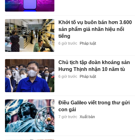
Khởi tố vụ buôn bán hơn 3.600
sản phẩm giả nhãn hiệu nổi
tiếng
6 giờ trước
Pháp luật
Chủ tịch tập đoàn khoáng sản
Hưng Thịnh nhận 10 năm tù
6 giờ trước
Pháp luật
Điều Galileo viết trong thư gửi
con gái
7 giờ trước
Xuất bản