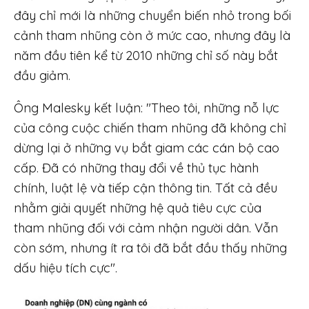
đây chỉ mới là những chuyển biến nhỏ trong bối
cảnh tham nhũng còn ở mức cao, nhưng đây là
năm đầu tiên kể từ 2010 những chỉ số này bắt
đầu giảm.
Ông Malesky kết luận: "Theo tôi, những nỗ lực
của công cuộc chiến tham nhũng đã không chỉ
dừng lại ở những vụ bắt giam các cán bộ cao
cấp. Đã có những thay đổi về thủ tục hành
chính, luật lệ và tiếp cận thông tin. Tất cả đều
nhằm giải quyết những hệ quả tiêu cực của
tham nhũng đối với cảm nhận người dân. Vẫn
còn sớm, nhưng ít ra tôi đã bắt đầu thấy những
dấu hiệu tích cực".