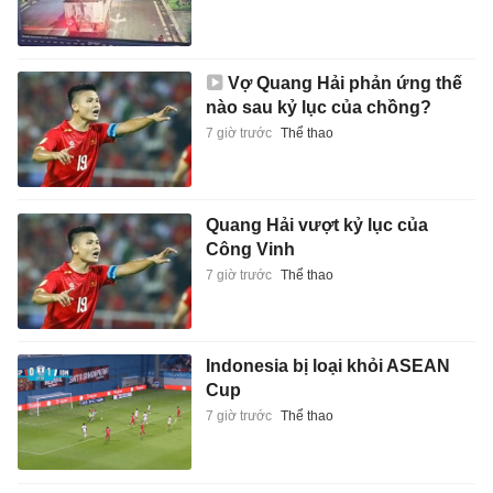
Vợ Quang Hải phản ứng thế
nào sau kỷ lục của chồng?
7 giờ trước
Thể thao
Quang Hải vượt kỷ lục của
Công Vinh
7 giờ trước
Thể thao
Indonesia bị loại khỏi ASEAN
Cup
7 giờ trước
Thể thao