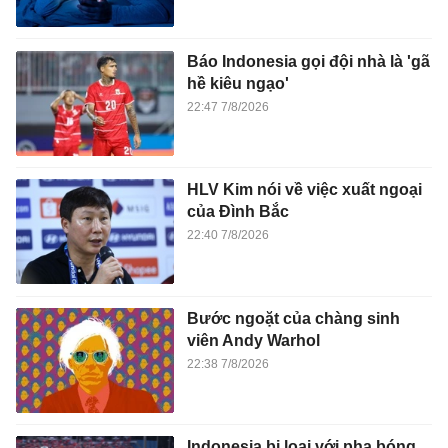
Báo Indonesia gọi đội nhà là 'gã
hề kiêu ngạo'
22:47 7/8/2026
HLV Kim nói về việc xuất ngoại
của Đình Bắc
22:40 7/8/2026
Bước ngoặt của chàng sinh
viên Andy Warhol
22:38 7/8/2026
Indonesia bị loại với pha bóng