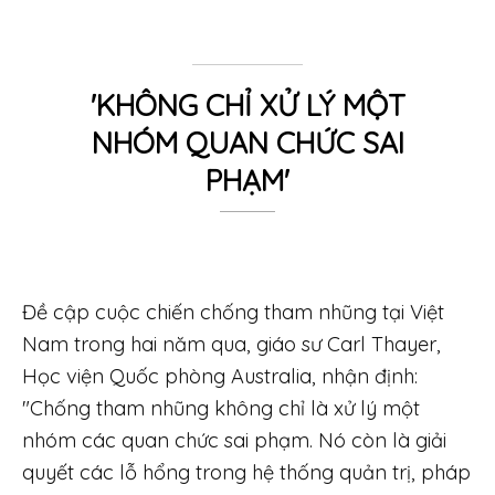
'KHÔNG CHỈ XỬ LÝ MỘT
NHÓM QUAN CHỨC SAI
PHẠM'
Đề cập cuộc chiến chống tham nhũng tại Việt
Nam trong hai năm qua, giáo sư Carl Thayer,
Học viện Quốc phòng Australia, nhận định:
"Chống tham nhũng không chỉ là xử lý một
nhóm các quan chức sai phạm. Nó còn là giải
quyết các lỗ hổng trong hệ thống quản trị, pháp