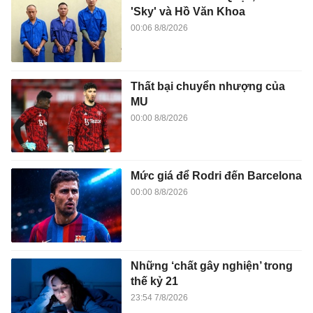
'Sky' và Hồ Văn Khoa
00:06 8/8/2026
Thất bại chuyển nhượng của
MU
00:00 8/8/2026
Mức giá để Rodri đến Barcelona
00:00 8/8/2026
Những ‘chất gây nghiện’ trong
thế kỷ 21
23:54 7/8/2026