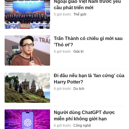
Ngoại giao Việt Nam trước yêu
cầu phát triển mới
5 giờ trước
Thế giới
Trấn Thành có chiêu gì mới sau
'Thỏ ơi'?
6 giờ trước
Giải trí
Đi đâu nếu bạn là 'fan cứng' của
Harry Potter?
6 giờ trước
Du lịch
Người dùng ChatGPT được
miễn phí không giới hạn
6 giờ trước
Công nghệ