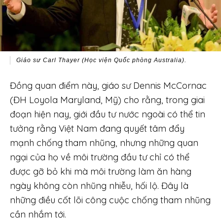
Giáo sư Carl Thayer
(Học viện Quốc phòng Australi
a).
Đồng quan điểm này, giáo sư Dennis McCornac
(ĐH Loyola Maryland, Mỹ) cho rằng, trong giai
đoạn hiện nay, giới đầu tư nước ngoài có thể tin
tưởng rằng Việt Nam đang quyết tâm đẩy
mạnh chống tham nhũng, nhưng những quan
ngại của họ về môi trường đầu tư chỉ có thể
được gỡ bỏ khi mà môi trường làm ăn hàng
ngày không còn nhũng nhiễu, hối lộ. Đây là
những điều cốt lõi công cuộc chống tham nhũng
cần nhắm tới.