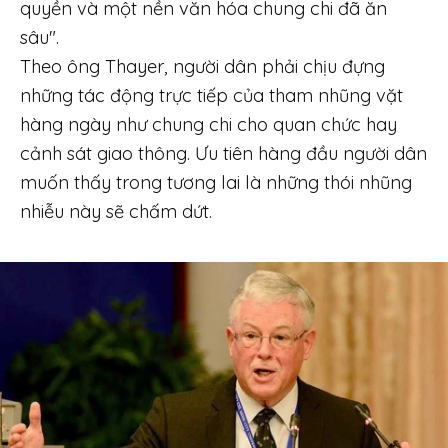
quyền và một nền văn hóa chung chi đã ăn
sâu".
Theo ông Thayer, người dân phải chịu đựng
những tác động trực tiếp của tham nhũng vặt
hàng ngày như chung chi cho quan chức hay
cảnh sát giao thông. Ưu tiên hàng đầu người dân
muốn thấy trong tương lai là những thói nhũng
nhiễu này sẽ chấm dứt.