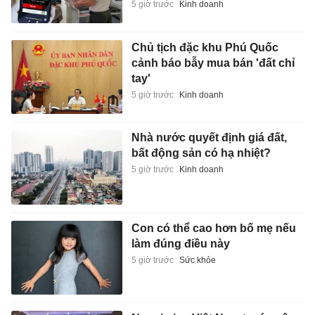
5 giờ trước
Kinh doanh
Chủ tịch đặc khu Phú Quốc
cảnh báo bẫy mua bán 'đất chỉ
tay'
5 giờ trước
Kinh doanh
Nhà nước quyết định giá đất,
bất động sản có hạ nhiệt?
5 giờ trước
Kinh doanh
Con có thể cao hơn bố mẹ nếu
làm đúng điều này
5 giờ trước
Sức khỏe