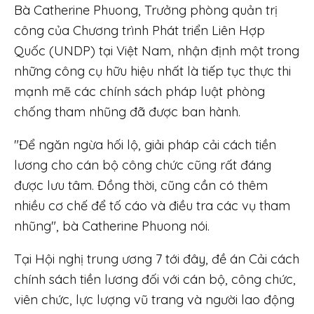
Bà Catherine Phuong, Trưởng phòng quản trị
công của Chương trình Phát triển Liên Hợp
Quốc (UNDP) tại Việt Nam, nhận định một trong
những công cụ hữu hiệu nhất là tiếp tục thực thi
mạnh mẽ các chính sách pháp luật phòng
chống tham nhũng đã được ban hành.
"Để ngăn ngừa hối lộ, giải pháp cải cách tiền
lương cho cán bộ công chức cũng rất đáng
được lưu tâm. Đồng thời, cũng cần có thêm
nhiều cơ chế để tố cáo và điều tra các vụ tham
nhũng", bà Catherine Phuong nói.
Tại Hội nghị trung ương 7 tới đây, đề án Cải cách
chính sách tiền lương đối với cán bộ, công chức,
viên chức, lực lượng vũ trang và người lao động