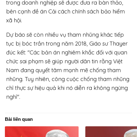
trong doanh nghiệp sẽ được đưa ra bàn thảo,
bên cạnh đề án Cải cách chính sách bảo hiểm
xã hội.
Dự báo sẽ còn nhiều vụ tham nhũng khác tiếp
tục bị bóc trần trong năm 2018, Giáo sư Thayer
đúc kết: "Các bản án nghiêm khắc đối với quan
chức sai phạm sẽ giúp người dân tin rằng Việt
Nam đang quyết tâm mạnh mẽ chống tham
nhũng. Tuy nhiên, công cuộc chống tham nhũng
chỉ thực sự hiệu quả khi nó diễn ra không ngừng
nghỉ".
Bài liên quan