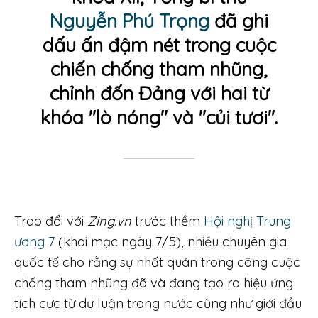
Nguyễn Phú Trọng
đã ghi
dấu ấn đậm nét trong cuộc
chiến chống tham nhũng,
chỉnh đốn Đảng với hai từ
khóa "lò nóng" và "củi tươi".
Trao đổi với
Zing.vn
trước thềm
Hội nghị Trung
ương 7
(khai mạc ngày 7/5), nhiều chuyên gia
quốc tế cho rằng sự nhất quán trong công cuộc
chống tham nhũng đã và đang tạo ra hiệu ứng
tích cực từ dư luận trong nước cũng như giới đầu