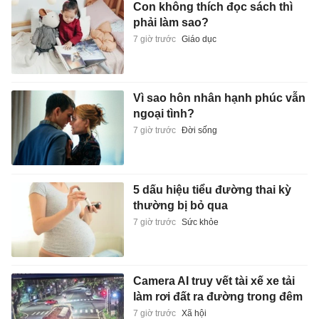
Con không thích đọc sách thì
phải làm sao?
7 giờ trước
Giáo dục
Vì sao hôn nhân hạnh phúc vẫn
ngoại tình?
7 giờ trước
Đời sống
5 dấu hiệu tiểu đường thai kỳ
thường bị bỏ qua
7 giờ trước
Sức khỏe
Camera AI truy vết tài xế xe tải
làm rơi đất ra đường trong đêm
7 giờ trước
Xã hội