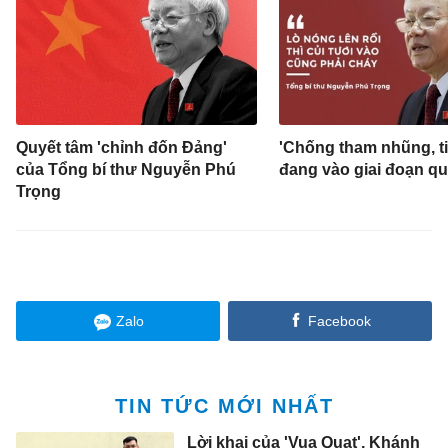
Quyết tâm 'chỉnh đốn Đảng'
'Chống tham nhũng, t
của Tổng bí thư Nguyễn Phú
đang vào giai đoạn qu
Trọng
Zalo
Facebook
TIN TỨC MỚI NHẤT
Lời khai của 'Vua Quạt', Khánh