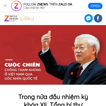
FOLLOW
ZNEWS
TRÊN
ZALO OA
OPEN
Cập nhật tin mới
Trong nửa đầu nhiệm kỳ
khóa XII, Tổng bí thư