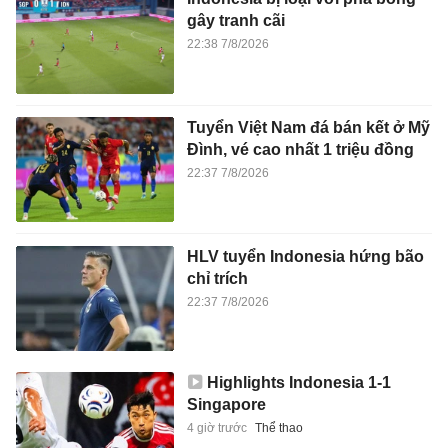
gây tranh cãi
22:38 7/8/2026
Tuyển Việt Nam đá bán kết ở Mỹ
Đình, vé cao nhất 1 triệu đồng
22:37 7/8/2026
HLV tuyển Indonesia hứng bão
chỉ trích
22:37 7/8/2026
Highlights Indonesia 1-1
Singapore
4 giờ trước
Thể thao