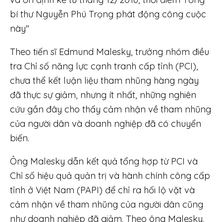
bí thư Nguyễn Phú Trọng phát động công cuộc
này"
Theo tiến sĩ Edmund Malesky, trưởng nhóm điều
tra Chỉ số năng lực cạnh tranh cấp tỉnh (PCI),
chưa thể kết luận liệu tham nhũng hàng ngày
đã thực sự giảm, nhưng ít nhất, những nghiên
cứu gần đây cho thấy cảm nhận về tham nhũng
của người dân và doanh nghiệp đã có chuyển
biến.
Ông Malesky dẫn kết quả tổng hợp từ PCI và
Chỉ số hiệu quả quản trị và hành chính công cấp
tỉnh ở Việt Nam (PAPI) để chỉ ra hối lộ vặt và
cảm nhận về tham nhũng của người dân cũng
như doanh nghiệp đã giảm. Theo ông Malesky,