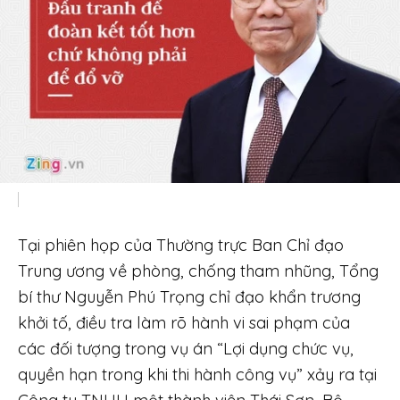
Tại phiên họp của Thường trực Ban Chỉ đạo
Trung ương về phòng, chống tham nhũng, Tổng
bí thư Nguyễn Phú Trọng chỉ đạo khẩn trương
khởi tố, điều tra làm rõ hành vi sai phạm của
các đối tượng trong vụ án “Lợi dụng chức vụ,
quyền hạn trong khi thi hành công vụ” xảy ra tại