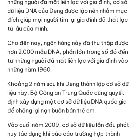
những người đã mất liên lạc với gia đình, cơ sở
dữ liệu DNA của Deng được lập nên nhằm mục
đích giúp mọi người tìm lại gia đình đã thất lạc
từ lâu của mình.
Cho đến nay, ngân hàng này đã thu thập được
hơn 2.000 mẫu DNA, phần lớn trong số đó đến
từ những người đã mất liên lạc với gia đình vào
những năm 1960.
Khoảng 2 năm sau khi Deng thành lập cơ sở dữ
liệu này, Bộ Công an Trung Quốc cũng quyết
định xây dựng một cơ sở dữ liệu DNA quốc gia
để chống lại nạn buôn bán trẻ em.
Vào cuối năm 2009, cơ sở dữ liệu lần đầu phát
huy tác dụng khi báo cáo trường hợp thành