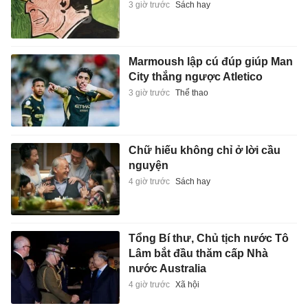
3 giờ trước
Sách hay
Marmoush lập cú đúp giúp Man
City thắng ngược Atletico
3 giờ trước
Thể thao
Chữ hiếu không chỉ ở lời cầu
nguyện
4 giờ trước
Sách hay
Tổng Bí thư, Chủ tịch nước Tô
Lâm bắt đầu thăm cấp Nhà
nước Australia
4 giờ trước
Xã hội