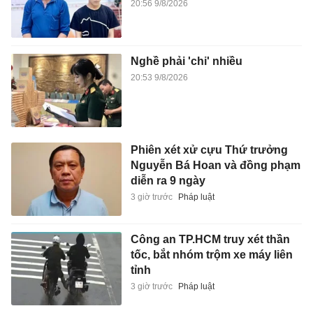
20:56 9/8/2026
Nghề phải 'chi' nhiều
20:53 9/8/2026
Phiên xét xử cựu Thứ trưởng
Nguyễn Bá Hoan và đồng phạm
diễn ra 9 ngày
3 giờ trước
Pháp luật
Công an TP.HCM truy xét thần
tốc, bắt nhóm trộm xe máy liên
tỉnh
3 giờ trước
Pháp luật