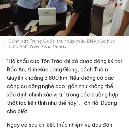
Cảnh sát Trung Quốc thu thập mẫu DNA của học
sinh. Ảnh:
New York Times.
"Hộ khẩu của Tôn Trác khi đó được đăng ký tại
Bắc An, tỉnh Hắc Long Giang, cách Thâm
Quyến khoảng 3.800 km. Nếu không có các
công cụ công nghệ cao, gần như không thể
xác định chính xác vị trí trong các trường hợp
thất lạc liên tỉnh như thế này", Tôn Hải Dương
cho biết.
Ngay cả sau khi kết thúc nhiệm vụ đau đớn