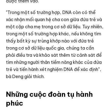
được thêm vào.
"Trong một số trường hợp, DNA còn có thể
xác nhận mối quan hệ cha con giữa đứa trẻ và
một cặp cha mẹ trong cơ sở dữ liệu. Tuy nhiên,
trong một số trường hợp khác, nếu không tìm
thấy bất kỳ sự trùng khớp nào với đứa trẻ
trong cơ sở dữ liệu quốc gia, chúng ta cần
phải điều tra và khảo sát thêm từ cảnh sát để
tìm những người thân tiềm năng khác của đứa
trẻ và tiến hành xét nghiệm DNA để xác định",
bà Deng giải thích.
Những cuộc đoàn tụ hành
phúc