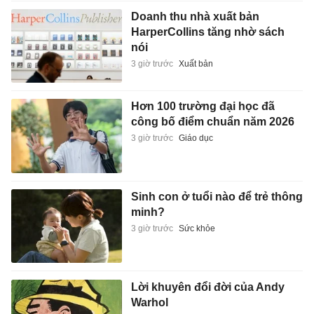
Doanh thu nhà xuất bản
HarperCollins tăng nhờ sách
nói
3 giờ trước
Xuất bản
Hơn 100 trường đại học đã
công bố điểm chuẩn năm 2026
3 giờ trước
Giáo dục
Sinh con ở tuổi nào để trẻ thông
minh?
3 giờ trước
Sức khỏe
Lời khuyên đổi đời của Andy
Warhol