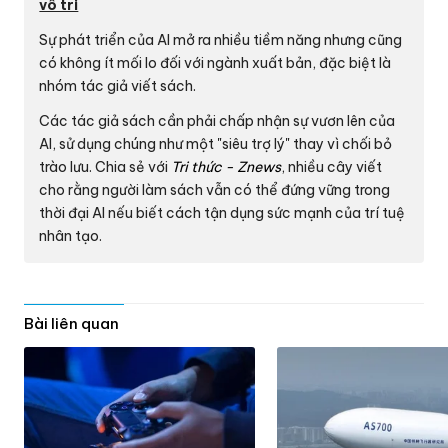
vô tri
Sự phát triển của AI mở ra nhiều tiềm năng nhưng cũng
có không ít mối lo đối với ngành xuất bản, đặc biệt là
nhóm tác giả viết sách.
Các tác giả sách cần phải chấp nhận sự vươn lên của
AI, sử dụng chúng như một "siêu trợ lý" thay vì chối bỏ
trào lưu. Chia sẻ với
Tri thức - Znews
, nhiều cây viết
cho rằng người làm sách vẫn có thể đứng vững trong
thời đại AI nếu biết cách tận dụng sức mạnh của trí tuệ
nhân tạo.
Bài liên quan