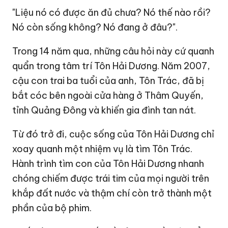
"Liệu nó có được ăn đủ chưa? Nó thế nào rồi?
Nó còn sống không? Nó đang ở đâu?".
Trong 14 năm qua, những câu hỏi này cứ quanh
quẩn trong tâm trí Tôn Hải Dương. Năm 2007,
cậu con trai ba tuổi của anh, Tôn Trác, đã bị
bắt cóc bên ngoài cửa hàng ở Thâm Quyến,
tỉnh Quảng Đông và khiến gia đình tan nát.
Từ đó trở đi, cuộc sống của Tôn Hải Dương chỉ
xoay quanh một nhiệm vụ là tìm Tôn Trác.
Hành trình tìm con của Tôn Hải Dương nhanh
chóng chiếm được trái tim của mọi người trên
khắp đất nước và thậm chí còn trở thành một
phần của bộ phim.