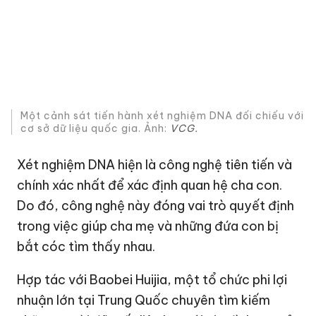
Một cảnh sát tiến hành xét nghiệm DNA đối chiếu với
cơ sở dữ liệu quốc gia. Ảnh:
VCG.
Xét nghiệm DNA hiện là công nghệ tiên tiến và
chính xác nhất để xác định quan hệ cha con.
Do đó, công nghệ này đóng vai trò quyết định
trong việc giúp cha mẹ và những đứa con bị
bắt cóc tìm thấy nhau.
Hợp tác với Baobei Huijia, một tổ chức phi lợi
nhuận lớn tại Trung Quốc chuyên tìm kiếm