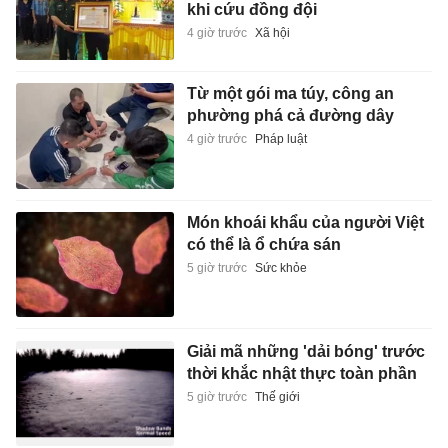
khi cứu đồng đội
4 giờ trước
Xã hội
Từ một gói ma túy, công an
phường phá cả đường dây
4 giờ trước
Pháp luật
Món khoái khẩu của người Việt
có thể là ổ chứa sán
5 giờ trước
Sức khỏe
Giải mã những 'dải bóng' trước
thời khắc nhật thực toàn phần
5 giờ trước
Thế giới