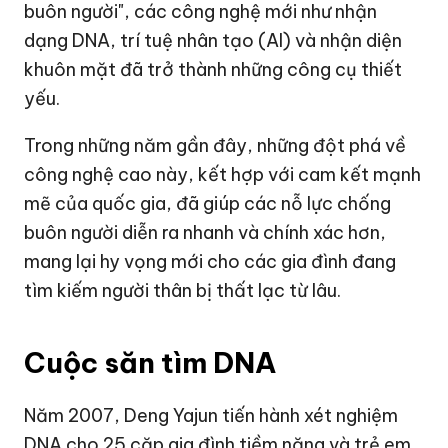
buôn người", các công nghệ mới như nhận
dạng DNA, trí tuệ nhân tạo (AI) và nhận diện
khuôn mặt đã trở thành những công cụ thiết
yếu.
Trong những năm gần đây, những đột phá về
công nghệ cao này, kết hợp với cam kết mạnh
mẽ của quốc gia, đã giúp các nỗ lực chống
buôn người diễn ra nhanh và chính xác hơn,
mang lại hy vọng mới cho các gia đình đang
tìm kiếm người thân bị thất lạc từ lâu.
Cuộc săn tìm DNA
Năm 2007, Deng Yajun tiến hành xét nghiệm
DNA cho 25 cặp gia đình tiềm năng và trẻ em