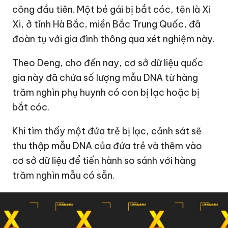
công đầu tiên. Một bé gái bị bắt cóc, tên là Xi
Xi, ở tỉnh Hà Bắc, miền Bắc Trung Quốc, đã
đoàn tụ với gia đình thông qua xét nghiệm này.
Theo Deng, cho đến nay, cơ sở dữ liệu quốc
gia này đã chứa số lượng mẫu DNA từ hàng
trăm nghìn phụ huynh có con bị lạc hoặc bị
bắt cóc.
Khi tìm thấy một đứa trẻ bị lạc, cảnh sát sẽ
thu thập mẫu DNA của đứa trẻ và thêm vào
cơ sở dữ liệu để tiến hành so sánh với hàng
trăm nghìn mẫu có sẵn.