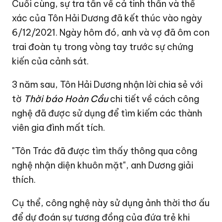
Cuối cùng, sự tra tấn về cả tinh thần và thể
xác của Tôn Hải Dương đã kết thúc vào ngày
6/12/2021. Ngày hôm đó, anh và vợ đã ôm con
trai đoàn tụ trong vòng tay trước sự chứng
kiến ​​của cảnh sát.
3 năm sau, Tôn Hải Dương nhận lời chia sẻ với
tờ
Thời báo Hoàn Cầu
chi tiết về cách công
nghệ đã được sử dụng để tìm kiếm các thành
viên gia đình mất tích.
"Tôn Trác đã được tìm thấy thông qua công
nghệ nhận diện khuôn mặt", anh Dương giải
thích.
Cụ thể, công nghệ này sử dụng ảnh thời thơ ấu
để dự đoán sự tương đồng của đứa trẻ khi