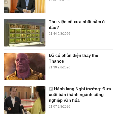
22:02 9/8/2026
Thư viện cổ xưa nhất nằm ở
đâu?
21:44 9/8/2026
Đã có phản diện thay thế
Thanos
21:30 9/8/2026
Hành lang Nghị trường: Đưa
xuất bản thành ngành công
nghiệp văn hóa
21:07 9/8/2026