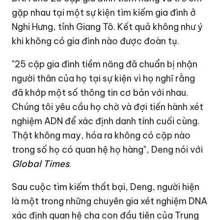
gặp nhau tại một sự kiện tìm kiếm gia đình ở
Nghi Hưng, tỉnh Giang Tô. Kết quả không như ý
khi không có gia đình nào được đoàn tụ.
"25 cặp gia đình tiềm năng đã chuẩn bị nhận
người thân của họ tại sự kiện vì họ nghĩ rằng
đã khớp một số thông tin cơ bản với nhau.
Chúng tôi yêu cầu họ chờ và đợi tiến hành xét
nghiệm ADN để xác định danh tính cuối cùng.
Thật không may, hóa ra không có cặp nào
trong số họ có quan hệ họ hàng", Deng nói với
Global Times
.
Sau cuộc tìm kiếm thất bại, Deng, người hiện
là một trong những chuyên gia xét nghiệm DNA
xác định quan hệ cha con đầu tiên của Trung