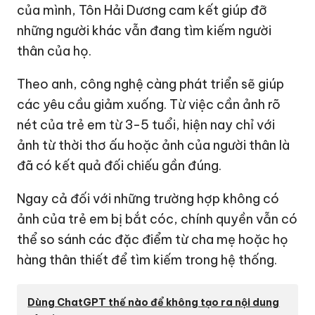
của mình, Tôn Hải Dương cam kết giúp đỡ
những người khác vẫn đang tìm kiếm người
thân của họ.
Theo anh, công nghệ càng phát triển sẽ giúp
các yêu cầu giảm xuống. Từ việc cần ảnh rõ
nét của trẻ em từ 3-5 tuổi, hiện nay chỉ với
ảnh từ thời thơ ấu hoặc ảnh của người thân là
đã có kết quả đối chiếu gần đúng.
Ngay cả đối với những trường hợp không có
ảnh của trẻ em bị bắt cóc, chính quyền vẫn có
thể so sánh các đặc điểm từ cha mẹ hoặc họ
hàng thân thiết để tìm kiếm trong hệ thống.
Dùng ChatGPT thế nào để không tạo ra nội dung