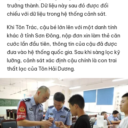
trưởng thành. Dữ liệu này sau đó được đối
chiếu với dữ liệu trong hệ thống cảnh sát.
Khi Tôn Trác, cậu bé lớn lên với một danh tính
khác ở tỉnh Sơn Đông, nộp đơn xin làm thẻ căn
cước lần đầu tiên, thông tin của cậu đã được
đưa vào hệ thống quốc gia. Sau khi sàng lọc kỹ
lưỡng, cảnh sát xác định cậu chính là con trai
thất lạc của Tôn Hải Dương.