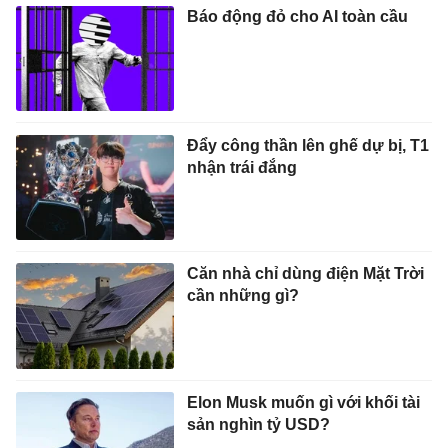
Báo động đỏ cho AI toàn cầu
Đẩy công thần lên ghế dự bị, T1
nhận trái đắng
Căn nhà chỉ dùng điện Mặt Trời
cần những gì?
Elon Musk muốn gì với khối tài
sản nghìn tỷ USD?