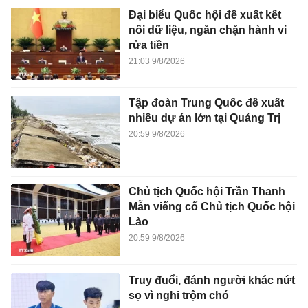
Đại biểu Quốc hội đề xuất kết
nối dữ liệu, ngăn chặn hành vi
rửa tiền
21:03 9/8/2026
Tập đoàn Trung Quốc đề xuất
nhiều dự án lớn tại Quảng Trị
20:59 9/8/2026
Chủ tịch Quốc hội Trần Thanh
Mẫn viếng cố Chủ tịch Quốc hội
Lào
20:59 9/8/2026
Truy đuổi, đánh người khác nứt
sọ vì nghi trộm chó