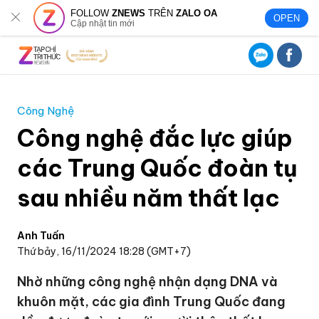
FOLLOW
ZNEWS
TRÊN
ZALO OA
OPEN
Cập nhật tin mới
Công Nghệ
Công nghệ đắc lực giúp
các Trung Quốc đoàn tụ
sau nhiều năm thất lạc
Anh Tuấn
Thứ bảy, 16/11/2024 18:28 (GMT+7)
Nhờ những công nghệ nhận dạng DNA và
khuôn mặt, các gia đình Trung Quốc đang