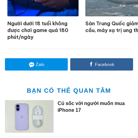
Người dưới 18 tuổi không
Sàn Trung Quốc giảm 
được chơi game quá 180
cầu, máy xạ trị ung t
phút/ngày
Zalo
Facebook
BẠN CÓ THỂ QUAN TÂM
Cú sốc với người muốn mua
iPhone 17