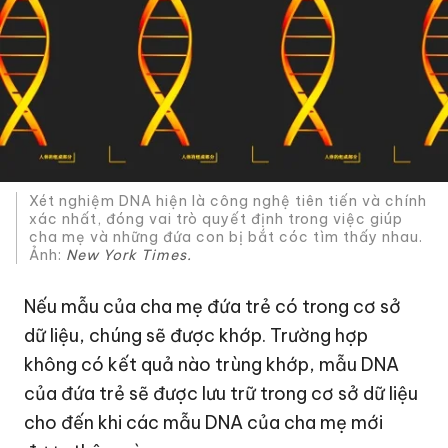
Xét nghiệm DNA hiện là công nghệ tiên tiến và chính
xác nhất, đóng vai trò quyết định trong việc giúp
cha mẹ và những đứa con bị bắt cóc tìm thấy nhau.
Ảnh:
New York Times.
Nếu mẫu của cha mẹ đứa trẻ có trong cơ sở
dữ liệu, chúng sẽ được khớp. Trường hợp
không có kết quả nào trùng khớp, mẫu DNA
của đứa trẻ sẽ được lưu trữ trong cơ sở dữ liệu
cho đến khi các mẫu DNA của cha mẹ mới