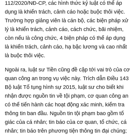
112/2020/NĐ-CP, các hình thức kỷ luật có thể áp
dụng là khiển trách, cảnh cáo hoặc buộc thôi việc.
Trường hợp giảng viên là cán bộ, các biện pháp xử
lý là khiển trách, cảnh cáo, cách chức, bãi nhiệm,
còn nếu là công chức, 4 biện pháp có thể áp dụng
là khiển trách, cảnh cáo, hạ bậc lương và cao nhất
là buộc thôi việc.
Ngoài ra, luật sư Tiền cũng đề cập tới vai trò của cơ
quan công an trong vụ việc này. Trích dẫn Điều 143
Bộ luật Tố tụng hình sự 2015, luật sư cho biết khi
nhận được nguồn tin về tội phạm, cơ quan công an
có thể tiến hành các hoạt động xác minh, kiểm tra
thông tin ban đầu. Nguồn tin tội phạm bao gồm tố
giác của cá nhân; tin báo của cơ quan, tổ chức, cá
nhân; tin báo trên phương tiện thông tin đại chúng;