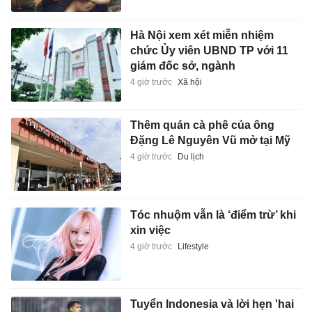
Hà Nội xem xét miễn nhiệm
chức Ủy viên UBND TP với 11
giám đốc sở, ngành
4 giờ trước
Xã hội
Thêm quán cà phê của ông
Đặng Lê Nguyên Vũ mở tại Mỹ
4 giờ trước
Du lịch
Tóc nhuộm vẫn là ‘điểm trừ’ khi
xin việc
4 giờ trước
Lifestyle
Tuyển Indonesia và lời hẹn 'hai