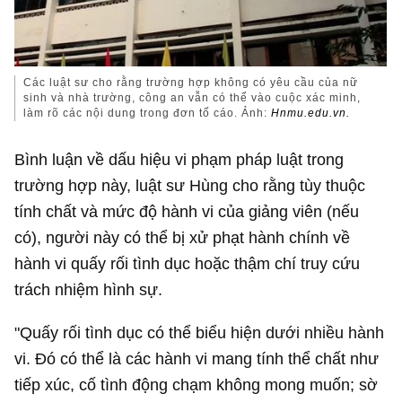
Các luật sư cho rằng trường hợp không có yêu cầu của nữ
sinh và nhà trường, công an vẫn có thể vào cuộc xác minh,
làm rõ các nội dung trong đơn tố cáo. Ảnh:
Hnmu.edu.vn.
Bình luận về dấu hiệu vi phạm pháp luật trong
trường hợp này, luật sư Hùng cho rằng tùy thuộc
tính chất và mức độ hành vi của giảng viên (nếu
có), người này có thể bị xử phạt hành chính về
hành vi quấy rối tình dục hoặc thậm chí truy cứu
trách nhiệm hình sự.
"Quấy rối tình dục có thể biểu hiện dưới nhiều hành
vi. Đó có thể là các hành vi mang tính thể chất như
tiếp xúc, cố tình động chạm không mong muốn; sờ