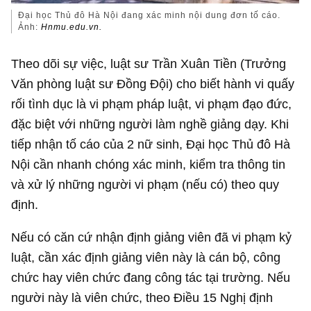
Đại học Thủ đô Hà Nội đang xác minh nội dung đơn tố cáo.
Ảnh:
Hnmu.edu.vn.
Theo dõi sự việc, luật sư Trần Xuân Tiền (Trưởng
Văn phòng luật sư Đồng Đội) cho biết hành vi quấy
rối tình dục là vi phạm pháp luật, vi phạm đạo đức,
đặc biệt với những người làm nghề giảng dạy. Khi
tiếp nhận tố cáo của 2 nữ sinh, Đại học Thủ đô Hà
Nội cần nhanh chóng xác minh, kiểm tra thông tin
và xử lý những người vi phạm (nếu có) theo quy
định.
Nếu có căn cứ nhận định giảng viên đã vi phạm kỷ
luật, cần xác định giảng viên này là cán bộ, công
chức hay viên chức đang công tác tại trường. Nếu
người này là viên chức, theo Điều 15 Nghị định