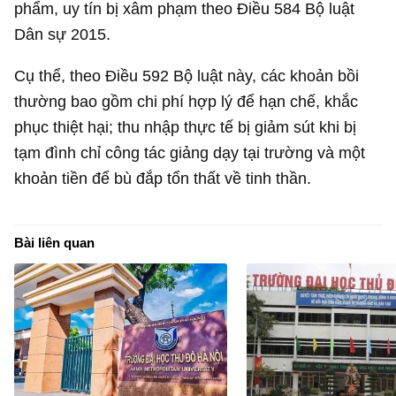
phẩm, uy tín bị xâm phạm theo Điều 584 Bộ luật
Dân sự 2015.
Cụ thể, theo Điều 592 Bộ luật này, các khoản bồi
thường bao gồm chi phí hợp lý để hạn chế, khắc
phục thiệt hại; thu nhập thực tế bị giảm sút khi bị
tạm đình chỉ công tác giảng dạy tại trường và một
khoản tiền để bù đắp tổn thất về tinh thần.
Bài liên quan