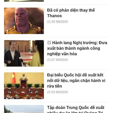
Đã có phản diện thay thế
Thanos
21:30 9/8/2026
Hành lang Nghị trường: Đưa
xuất bản thành ngành công
nghiệp văn hóa
21:07 9/8/2026
Đại biểu Quốc hội đề xuất kết
nối dữ liệu, ngăn chặn hành vi
rửa tiền
21:03 9/8/2026
Tập đoàn Trung Quốc đề xuất