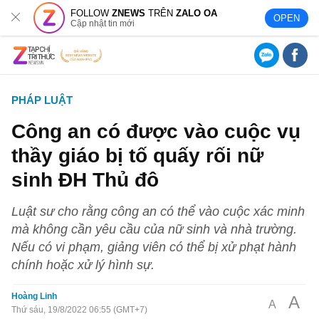
FOLLOW
ZNEWS
TRÊN
ZALO OA
OPEN
Cập nhật tin mới
PHÁP LUẬT
Công an có được vào cuộc vụ
thầy giáo bị tố quấy rối nữ
sinh ĐH Thủ đô
Luật sư cho rằng công an có thể vào cuộc xác minh
mà không cần yêu cầu của nữ sinh và nhà trường.
Nếu có vi phạm, giảng viên có thể bị xử phạt hành
chính hoặc xử lý hình sự.
Hoàng Linh
A
A
Thứ sáu, 19/8/2022 06:55 (GMT+7)