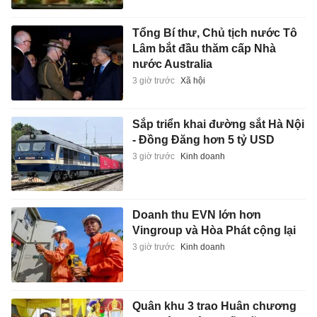
Tổng Bí thư, Chủ tịch nước Tô
Lâm bắt đầu thăm cấp Nhà
nước Australia
3 giờ trước
Xã hội
Sắp triển khai đường sắt Hà Nội
- Đồng Đăng hơn 5 tỷ USD
3 giờ trước
Kinh doanh
Doanh thu EVN lớn hơn
Vingroup và Hòa Phát cộng lại
3 giờ trước
Kinh doanh
Quân khu 3 trao Huân chương