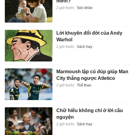
minh?
2 giờ trước
Sức khỏe
Lời khuyên đổi đời của Andy
Warhol
2 giờ trước
Sách hay
Marmoush lập cú đúp giúp Man
City thắng ngược Atletico
2 giờ trước
Thể thao
Chữ hiếu không chỉ ở lời cầu
nguyện
2 giờ trước
Sách hay