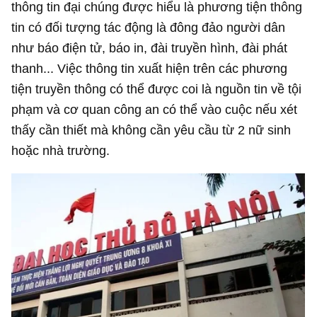
thông tin đại chúng được hiểu là phương tiện thông
tin có đối tượng tác động là đông đảo người dân
như báo điện tử, báo in, đài truyền hình, đài phát
thanh... Việc thông tin xuất hiện trên các phương
tiện truyền thông có thể được coi là nguồn tin về tội
phạm và cơ quan công an có thể vào cuộc nếu xét
thấy cần thiết mà không cần yêu cầu từ 2 nữ sinh
hoặc nhà trường.