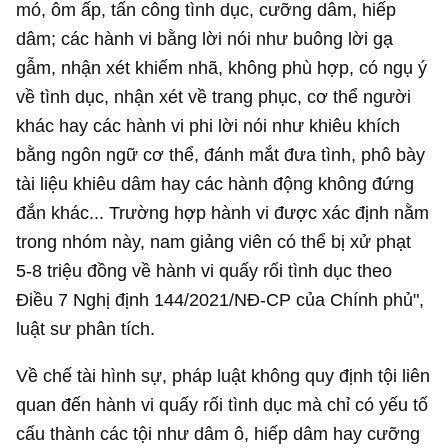
mó, ôm ấp, tấn công tình dục, cưỡng dâm, hiếp
dâm; các hành vi bằng lời nói như buông lời gạ
gẫm, nhận xét khiếm nhã, không phù hợp, có ngụ ý
về tình dục, nhận xét về trang phục, cơ thể người
khác hay các hành vi phi lời nói như khiêu khích
bằng ngôn ngữ cơ thể, đánh mắt đưa tình, phô bày
tài liệu khiêu dâm hay các hành động không đứng
đắn khác... Trường hợp hành vi được xác định nằm
trong nhóm này, nam giảng viên có thể bị xử phạt
5-8 triệu đồng về hành vi quấy rối tình dục theo
Điều 7 Nghị định 144/2021/NĐ-CP của Chính phủ",
luật sư phân tích.
Về chế tài hình sự, pháp luật không quy định tội liên
quan đến hành vi quấy rối tình dục mà chỉ có yếu tố
cấu thành các tội như dâm ô, hiếp dâm hay cưỡng