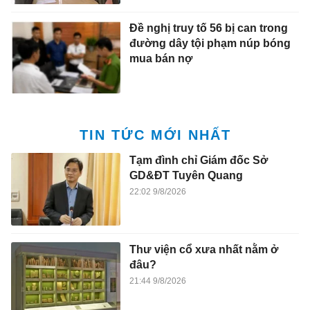
Đề nghị truy tố 56 bị can trong
đường dây tội phạm núp bóng
mua bán nợ
TIN TỨC MỚI NHẤT
Tạm đình chỉ Giám đốc Sở
GD&ĐT Tuyên Quang
22:02 9/8/2026
Thư viện cổ xưa nhất nằm ở
đâu?
21:44 9/8/2026