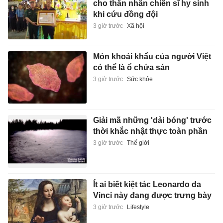
cho thân nhân chiến sĩ hy sinh
khi cứu đồng đội
3 giờ trước
Xã hội
Món khoái khẩu của người Việt
có thể là ổ chứa sán
3 giờ trước
Sức khỏe
Giải mã những 'dải bóng' trước
thời khắc nhật thực toàn phần
3 giờ trước
Thế giới
Ít ai biết kiệt tác Leonardo da
Vinci này đang được trưng bày
3 giờ trước
Lifestyle