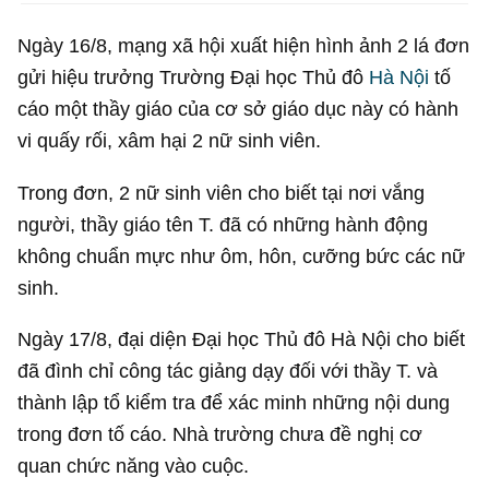
Ngày 16/8, mạng xã hội xuất hiện hình ảnh 2 lá đơn
gửi hiệu trưởng Trường Đại học Thủ đô
Hà Nội
tố
cáo một thầy giáo của cơ sở giáo dục này có hành
vi quấy rối, xâm hại 2 nữ sinh viên.
Trong đơn, 2 nữ sinh viên cho biết tại nơi vắng
người, thầy giáo tên T. đã có những hành động
không chuẩn mực như ôm, hôn, cưỡng bức các nữ
sinh.
Ngày 17/8, đại diện Đại học Thủ đô Hà Nội cho biết
đã đình chỉ công tác giảng dạy đối với thầy T. và
thành lập tổ kiểm tra để xác minh những nội dung
trong đơn tố cáo. Nhà trường chưa đề nghị cơ
quan chức năng vào cuộc.