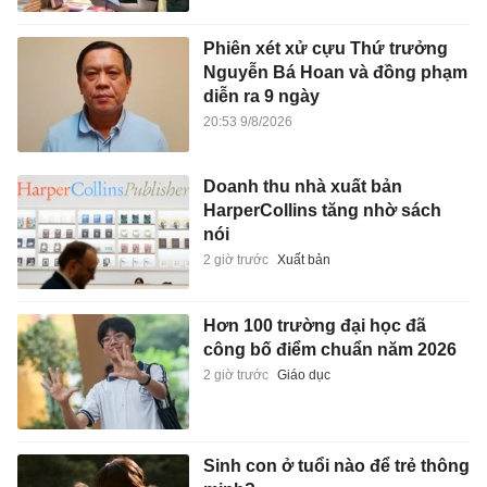
Phiên xét xử cựu Thứ trưởng
Nguyễn Bá Hoan và đồng phạm
diễn ra 9 ngày
20:53 9/8/2026
Doanh thu nhà xuất bản
HarperCollins tăng nhờ sách
nói
2 giờ trước
Xuất bản
Hơn 100 trường đại học đã
công bố điểm chuẩn năm 2026
2 giờ trước
Giáo dục
Sinh con ở tuổi nào để trẻ thông