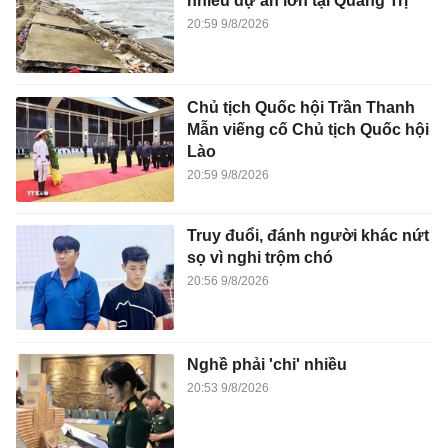
nhiều dự án lớn tại Quảng Trị
20:59 9/8/2026
Chủ tịch Quốc hội Trần Thanh
Mẫn viếng cố Chủ tịch Quốc hội
Lào
20:59 9/8/2026
Truy đuổi, đánh người khác nứt
sọ vì nghi trộm chó
20:56 9/8/2026
Nghề phải 'chi' nhiều
20:53 9/8/2026