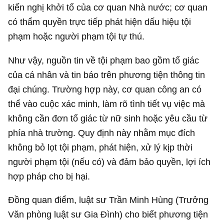
kiến nghị khởi tố của cơ quan Nhà nước; cơ quan
có thẩm quyền trực tiếp phát hiện dấu hiệu tội
phạm hoặc người phạm tội tự thú.
Như vậy, nguồn tin về tội phạm bao gồm tố giác
của cá nhân và tin báo trên phương tiện thông tin
đại chúng. Trường hợp này, cơ quan công an có
thể vào cuộc xác minh, làm rõ tình tiết vụ việc mà
không cần đơn tố giác từ nữ sinh hoặc yêu cầu từ
phía nhà trường. Quy định này nhằm mục đích
không bỏ lọt tội phạm, phát hiện, xử lý kịp thời
người phạm tội (nếu có) và đảm bảo quyền, lợi ích
hợp pháp cho bị hại.
Đồng quan điểm, luật sư Trần Minh Hùng (Trưởng
Văn phòng luật sư Gia Đình) cho biết phương tiện