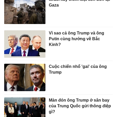
Gaza
Vì sao cả ông Trump và ông
Putin cùng hướng về Bắc
Kinh?
Cuộc chiến nhổ 'gai' của ông
Trump
Màn đón ông Trump ở sân bay
của Trung Quốc gửi thông điệp
gì?