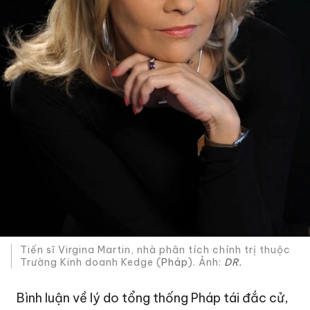
Tiến sĩ Virgina Martin, nhà phân tích chính trị thuộc
Trường Kinh doanh Kedge (
Pháp
). Ảnh:
DR.
Bình luận về lý do tổng thống Pháp tái đắc cử,