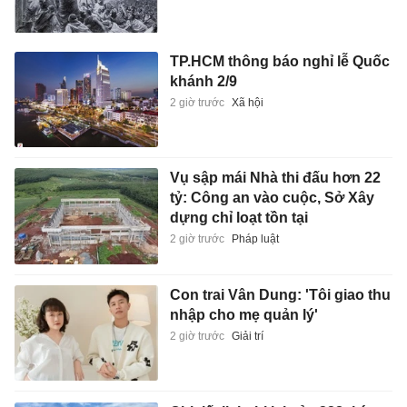
TP.HCM thông báo nghỉ lễ Quốc
khánh 2/9
2 giờ trước
Xã hội
Vụ sập mái Nhà thi đấu hơn 22
tỷ: Công an vào cuộc, Sở Xây
dựng chỉ loạt tồn tại
2 giờ trước
Pháp luật
Con trai Vân Dung: 'Tôi giao thu
nhập cho mẹ quản lý'
2 giờ trước
Giải trí