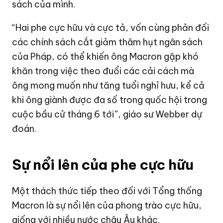
sách của mình.
“Hai phe cực hữu và cực tả, vốn cùng phản đối
các chính sách cắt giảm thâm hụt ngân sách
của Pháp, có thể khiến ông Macron gặp khó
khăn trong việc theo đuổi các cải cách mà
ông mong muốn như tăng tuổi nghỉ hưu, kể cả
khi ông giành được đa số trong quốc hội trong
cuộc bầu cử tháng 6 tới”, giáo sư Webber dự
đoán.
Sự nổi lên của phe cực hữu
Một thách thức tiếp theo đối với Tổng thống
Macron là sự nổi lên của phong trào cực hữu,
giống với nhiều nước châu Âu khác.