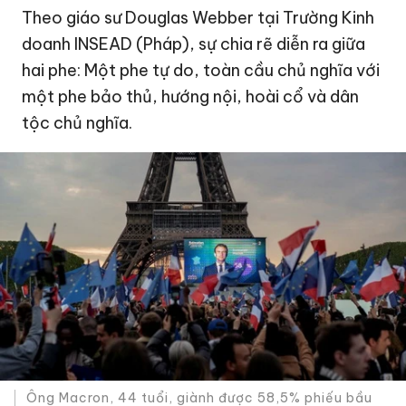
Theo giáo sư Douglas Webber tại Trường Kinh
doanh INSEAD (Pháp), sự chia rẽ diễn ra giữa
hai phe: Một phe tự do, toàn cầu chủ nghĩa với
một phe bảo thủ, hướng nội, hoài cổ và dân
tộc chủ nghĩa.
Ông Macron, 44 tuổi, giành được 58,5% phiếu bầu