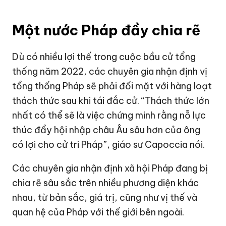
Một nước Pháp đầy chia rẽ
Dù có nhiều lợi thế trong cuộc bầu cử tổng
thống năm 2022, các chuyên gia nhận định vị
tổng thống Pháp sẽ phải đối mặt với hàng loạt
thách thức sau khi tái đắc cử. “Thách thức lớn
nhất có thể sẽ là việc chứng minh rằng nỗ lực
thúc đẩy hội nhập châu Âu sâu hơn của ông
có lợi cho cử tri Pháp”, giáo sư Capoccia nói.
Các chuyên gia nhận định xã hội Pháp đang bị
chia rẽ sâu sắc trên nhiều phương diện khác
nhau, từ bản sắc, giá trị, cũng như vị thế và
quan hệ của Pháp với thế giới bên ngoài.