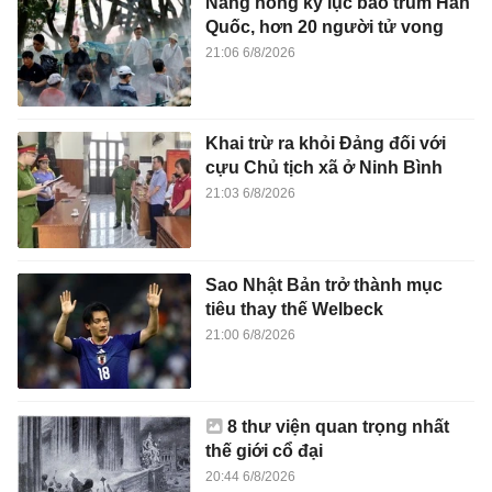
Nắng nóng kỷ lục bao trùm Hàn
Quốc, hơn 20 người tử vong
21:06 6/8/2026
Khai trừ ra khỏi Đảng đối với
cựu Chủ tịch xã ở Ninh Bình
21:03 6/8/2026
Sao Nhật Bản trở thành mục
tiêu thay thế Welbeck
21:00 6/8/2026
8 thư viện quan trọng nhất
thế giới cổ đại
20:44 6/8/2026