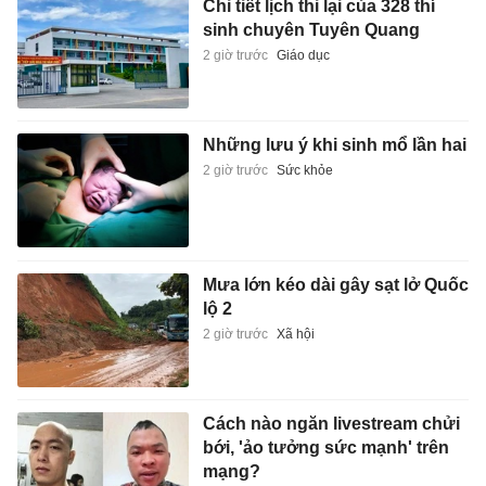
Chi tiết lịch thi lại của 328 thí
sinh chuyên Tuyên Quang
2 giờ trước
Giáo dục
Những lưu ý khi sinh mổ lần hai
2 giờ trước
Sức khỏe
Mưa lớn kéo dài gây sạt lở Quốc
lộ 2
2 giờ trước
Xã hội
Cách nào ngăn livestream chửi
bới, 'ảo tưởng sức mạnh' trên
mạng?