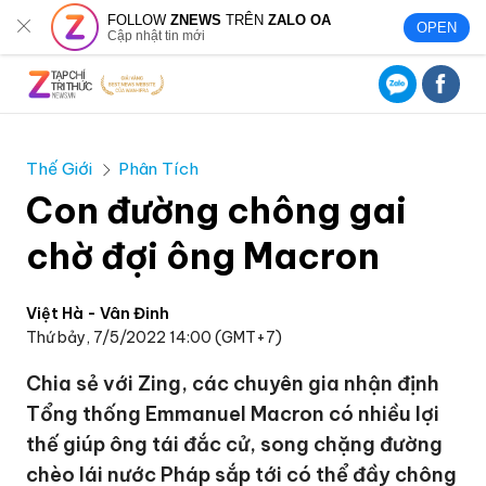
FOLLOW
ZNEWS
TRÊN
ZALO OA
OPEN
Cập nhật tin mới
Thế Giới
Phân Tích
Con đường chông gai
chờ đợi ông Macron
Việt Hà - Vân Đinh
Thứ bảy, 7/5/2022 14:00 (GMT+7)
Chia sẻ với Zing, các chuyên gia nhận định
Tổng thống Emmanuel Macron có nhiều lợi
thế giúp ông tái đắc cử, song chặng đường
chèo lái nước Pháp sắp tới có thể đầy chông