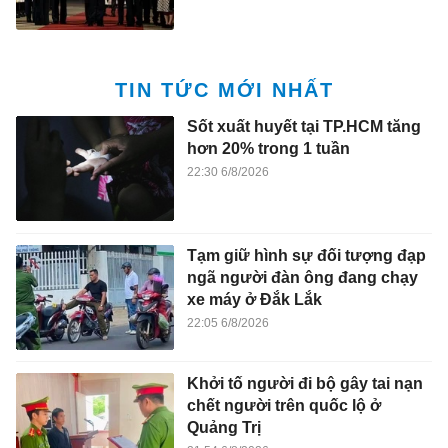
TIN TỨC MỚI NHẤT
Sốt xuất huyết tại TP.HCM tăng
hơn 20% trong 1 tuần
22:30 6/8/2026
Tạm giữ hình sự đối tượng đạp
ngã người đàn ông đang chạy
xe máy ở Đắk Lắk
22:05 6/8/2026
Khởi tố người đi bộ gây tai nạn
chết người trên quốc lộ ở
Quảng Trị