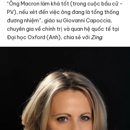
“Ông Macron làm khá tốt (trong cuộc bầu cử -
PV), nếu xét đến việc ông đang là tổng thống
đương nhiệm”, giáo sư Giovanni Capoccia,
chuyên gia về chính trị và quan hệ quốc tế tại
Đại học Oxford (Anh), chia sẻ với
Zing
.