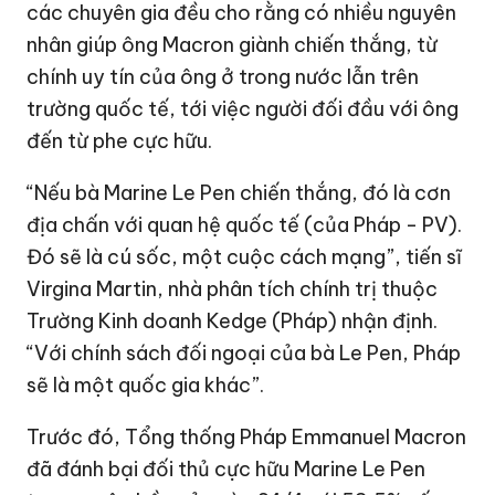
các chuyên gia đều cho rằng có nhiều nguyên
nhân giúp ông Macron giành chiến thắng, từ
chính uy tín của ông ở trong nước lẫn trên
trường quốc tế, tới việc người đối đầu với ông
đến từ phe cực hữu.
“Nếu bà Marine Le Pen chiến thắng, đó là cơn
địa chấn với quan hệ quốc tế (của Pháp - PV).
Đó sẽ là cú sốc, một cuộc cách mạng”, tiến sĩ
Virgina Martin, nhà phân tích chính trị thuộc
Trường Kinh doanh Kedge (Pháp) nhận định.
“Với chính sách đối ngoại của bà Le Pen, Pháp
sẽ là một quốc gia khác”.
Trước đó, Tổng thống Pháp
Emmanuel Macron
đã đánh bại đối thủ cực hữu Marine Le Pen