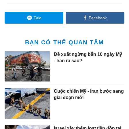
Zalo
Facebook
BẠN CÓ THỂ QUAN TÂM
Đề xuất ngừng bắn 10 ngày Mỹ
- Iran ra sao?
Cuộc chiến Mỹ - Iran bước sang
giai đoạn mới
Israel xây thêm loạt tiền đồn tại