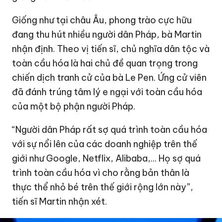
Giống như tại châu Âu, phong trào cực hữu
đang thu hút nhiều người dân Pháp, bà Martin
nhận định. Theo vị tiến sĩ, chủ nghĩa dân tộc và
toàn cầu hóa là hai chủ đề quan trọng trong
chiến dịch tranh cử của bà Le Pen. Ứng cử viên
đã đánh trúng tâm lý e ngại với toàn cầu hóa
của một bộ phận người Pháp.
“Người dân Pháp rất sợ quá trình toàn cầu hóa
với sự nổi lên của các doanh nghiệp trên thế
giới như Google, Netflix, Alibaba,... Họ sợ quá
trình toàn cầu hóa vì cho rằng bản thân là
thực thể nhỏ bé trên thế giới rộng lớn này”,
tiến sĩ Martin nhận xét.