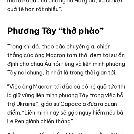
mối đe dọa của chủ nghĩa Hồi giáo, và có kết
quả tệ hơn rất nhiều”.
Phương Tây “thở phào”
Trong khi đó, theo các chuyên gia, chiến
thắng của ông Macron tạm thời đem tới sự ổn
định cho châu Âu nói riêng và liên minh phương
Tây nói chung, ít nhất là trong thời gian tới.
“Việc ông Macron tái đắc cử có hệ quả tức thì
là giữ vững liên minh phương Tây trong việc hỗ
trợ Ukraine”, giáo sư Capoccia đưa ra quan
điểm. “Liên minh này sẽ gặp nguy hiểm nếu bà
Le Pen giành chiến thắng”.