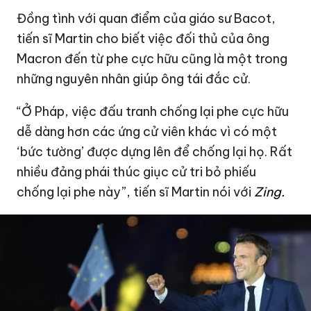
Đồng tình với quan điểm của giáo sư Bacot,
tiến sĩ Martin cho biết việc đối thủ của ông
Macron đến từ phe cực hữu cũng là một trong
những nguyên nhân giúp ông tái đắc cử.
“Ở Pháp, việc đấu tranh chống lại phe cực hữu
dễ dàng hơn các ứng cử viên khác vì có một
‘bức tường’ được dựng lên để chống lại họ. Rất
nhiều đảng phái thúc giục cử tri bỏ phiếu
chống lại phe này”, tiến sĩ Martin nói với
Zing.