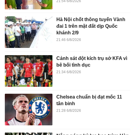
21:54 6/8/2026
Hà Nội chốt thông tuyến Vành
đai 1 trên mặt đất dịp Quốc
khánh 2/9
21:46 6/8/2026
Cảnh sát đột kích trụ sở KFA vì
bê bối tình dục
21:34 6/8/2026
Chelsea chuẩn bị đạt mốc 11
tân binh
21:28 6/8/2026