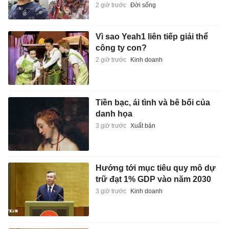
2 giờ trước
Đời sống
Vì sao Yeah1 liên tiếp giải thể
công ty con?
2 giờ trước
Kinh doanh
Tiền bạc, ái tình và bê bối của
danh họa
3 giờ trước
Xuất bản
Hướng tới mục tiêu quy mô dự
trữ đạt 1% GDP vào năm 2030
3 giờ trước
Kinh doanh