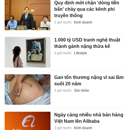
Quy định mới chặn 'dòng tiền
bẩn' chảy qua các kênh phi
truyền thống
3 giờ trước
Kinh doanh
1.000 tỷ USD tranh nghệ thuật
thành gánh nặng thừa kế
3 giờ trước
Lifestyle
Gan tổn thương nặng vì sai lầm
suốt 20 năm
3 giờ trước
Sức khỏe
Ngày càng nhiều nhà bán hàng
Việt Nam lên Alibaba
3 giờ trước
Kinh doanh