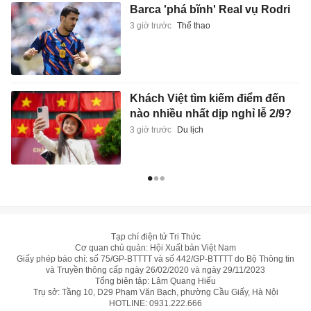
Barca 'phá bĩnh' Real vụ Rodri
3 giờ trước
Thể thao
Khách Việt tìm kiếm điểm đến
nào nhiều nhất dịp nghỉ lễ 2/9?
3 giờ trước
Du lịch
Tạp chí điện tử Tri Thức
Cơ quan chủ quản: Hội Xuất bản Việt Nam
Giấy phép báo chí: số 75/GP-BTTTT và số 442/GP-BTTTT do Bộ Thông tin
và Truyền thông cấp ngày 26/02/2020 và ngày 29/11/2023
Tổng biên tập: Lâm Quang Hiếu
Trụ sở: Tầng 10, D29 Phạm Văn Bạch, phường Cầu Giấy, Hà Nội
HOTLINE:
0931.222.666