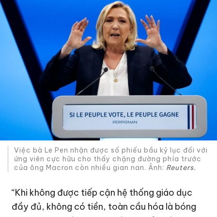
Việc bà Le Pen nhận được số phiếu bầu kỷ lục đối với
ứng viên cực hữu cho thấy chặng đường phía trước
của ông Macron còn nhiều gian nan. Ảnh:
Reuters.
“Khi không được tiếp cận hệ thống giáo dục
đầy đủ, không có tiền, toàn cầu hóa là bóng