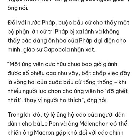
ông nói.
Đối với nước Pháp, cuộc bầu cử cho thấy một
bộ phận lớn cử tri Pháp bị xa lánh và không
thấy các đảng ôn hòa của Pháp đại diện cho
mình, giáo sư Capoccia nhận xét.
“Một ứng viên cực hữu chưa bao giờ giành
được số phiếu cao như vậy, bất chấp việc đây
là vòng hai của cuộc bầu cử tổng thống - khi
nhiều người lựa chọn cho ứng viên họ ‘đỡ ghét
nhất’, thay vì người họ thích”, ông nói.
Trong khi đó, tỷ lệ ủng hộ cao của người dân
dành cho bà Le Pen và ông Mélenchon có thể
khiến ông Macron gặp khó đối với các chính