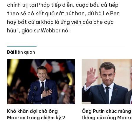
chính trị tại Pháp tiếp diễn, cuộc bầu cử tiếp
theo sẽ có kết quả sát nút hơn, dù bà Le Pen
hay bất cứ ai khác là ứng viên của phe cực
hữu”, giáo sư Webber nói.
Bài liên quan
Khó khăn đợi chờ ông
Ông Putin chúc mừng
Macron trong nhiệm kỳ 2
thắng của ông Macr