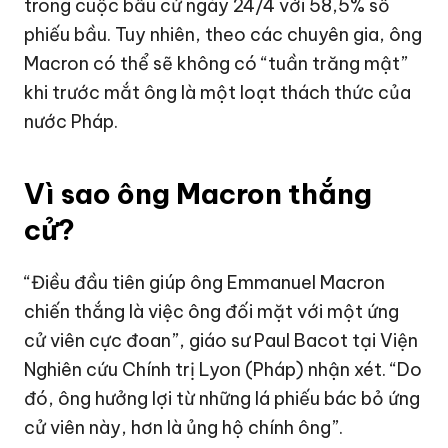
trong cuộc bầu cử ngày 24/4 với 58,5% số
phiếu bầu. Tuy nhiên, theo các chuyên gia, ông
Macron có thể sẽ không có “tuần trăng mật”
khi trước mắt ông là một loạt thách thức của
nước Pháp.
Vì sao ông Macron thắng
cử?
“Điều đầu tiên giúp ông Emmanuel Macron
chiến thắng là việc ông đối mặt với một ứng
cử viên cực đoan”, giáo sư Paul Bacot tại Viện
Nghiên cứu Chính trị Lyon (Pháp) nhận xét. “Do
đó, ông hưởng lợi từ những lá phiếu bác bỏ ứng
cử viên này, hơn là ủng hộ chính ông”.