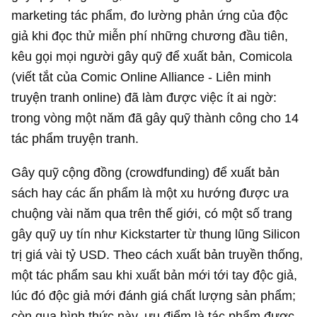
marketing tác phẩm, đo lường phản ứng của độc
giả khi đọc thử miễn phí những chương đầu tiên,
kêu gọi mọi người gây quỹ để xuất bản, Comicola
(viết tắt của Comic Online Alliance - Liên minh
truyện tranh online) đã làm được việc ít ai ngờ:
trong vòng một năm đã gây quỹ thành công cho 14
tác phẩm truyện tranh.
Gây quỹ cộng đồng (crowdfunding) để xuất bản
sách hay các ấn phẩm là một xu hướng được ưa
chuộng vài năm qua trên thế giới, có một số trang
gây quỹ uy tín như Kickstarter từ thung lũng Silicon
trị giá vài tỷ USD. Theo cách xuất bản truyền thống,
một tác phẩm sau khi xuất bản mới tới tay độc giả,
lúc đó độc giả mới đánh giá chất lượng sản phẩm;
còn qua hình thức này, ưu điểm là tác phẩm được