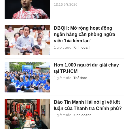
13:16 9/8/2026
ĐBQH: Mở rộng hoạt động
ngân hàng cần phòng ngừa
việc 'bia kèm lạc'
1 giờ trước
Kinh doanh
Hơn 1.000 người dự giải chạy
tại TP.HCM
1 giờ trước
Thể thao
Bảo Tín Mạnh Hải nói gì về kết
luận của Thanh tra Chính phủ?
1 giờ trước
Kinh doanh