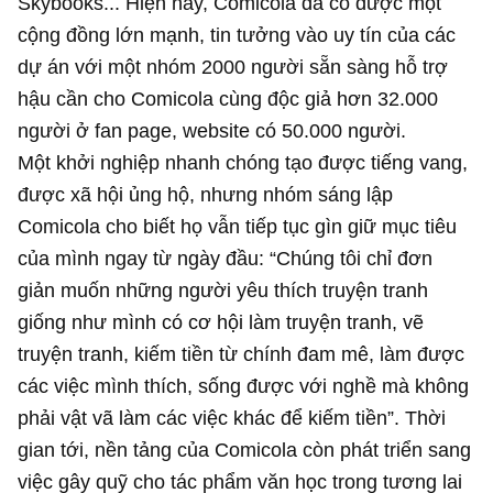
Skybooks... Hiện nay, Comicola đã có được một
cộng đồng lớn mạnh, tin tưởng vào uy tín của các
dự án với một nhóm 2000 người sẵn sàng hỗ trợ
hậu cần cho Comicola cùng độc giả hơn 32.000
người ở fan page, website có 50.000 người.
Một khởi nghiệp nhanh chóng tạo được tiếng vang,
được xã hội ủng hộ, nhưng nhóm sáng lập
Comicola cho biết họ vẫn tiếp tục gìn giữ mục tiêu
của mình ngay từ ngày đầu: “Chúng tôi chỉ đơn
giản muốn những người yêu thích truyện tranh
giống như mình có cơ hội làm truyện tranh, vẽ
truyện tranh, kiếm tiền từ chính đam mê, làm được
các việc mình thích, sống được với nghề mà không
phải vật vã làm các việc khác để kiếm tiền”.
Thời
gian tới, nền tảng của Comicola còn phát triển sang
việc gây quỹ cho tác phẩm văn học trong tương lai