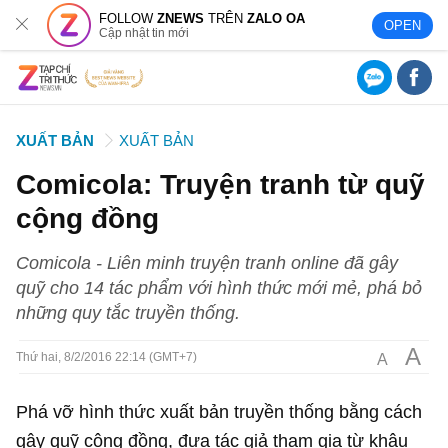
FOLLOW
ZNEWS
TRÊN
ZALO OA
OPEN
Cập nhật tin mới
XUẤT BẢN
XUẤT BẢN
Comicola: Truyện tranh từ quỹ
cộng đồng
Comicola - Liên minh truyện tranh online đã gây
quỹ cho 14 tác phẩm với hình thức mới mẻ, phá bỏ
những quy tắc truyền thống.
A
A
Thứ hai, 8/2/2016 22:14 (GMT+7)
Phá vỡ hình thức xuất bản truyền thống bằng cách
gây quỹ cộng đồng, đưa tác giả tham gia từ khâu