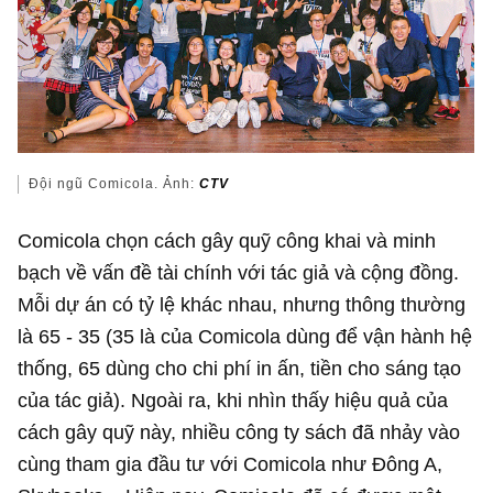
Đội ngũ Comicola. Ảnh:
CTV
Comicola chọn cách gây quỹ công khai và minh
bạch về vấn đề tài chính với tác giả và cộng đồng.
Mỗi dự án có tỷ lệ khác nhau, nhưng thông thường
là 65 - 35 (35 là của Comicola dùng để vận hành hệ
thống, 65 dùng cho chi phí in ấn, tiền cho sáng tạo
của tác giả). Ngoài ra, khi nhìn thấy hiệu quả của
cách gây quỹ này, nhiều công ty sách đã nhảy vào
cùng tham gia đầu tư với Comicola như Đông A,