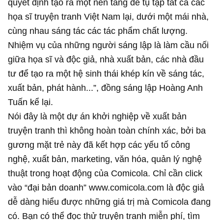
quyết định tạo ra một nền tảng để tụ tập tất cả các
họa sĩ truyện tranh Việt Nam lại, dưới một mái nhà,
cùng nhau sáng tác các tác phẩm chất lượng.
Nhiệm vụ của những người sáng lập là làm cầu nối
giữa họa sĩ và độc giả, nhà xuất bản, các nhà đầu
tư để tạo ra một hệ sinh thái khép kín về sáng tác,
xuất bản, phát hành...”, đồng sáng lập Hoàng Anh
Tuấn kể lại.
Nói đây là một dự án khởi nghiệp về xuất bản
truyện tranh thì không hoàn toàn chính xác, bởi ba
gương mặt trẻ này đã kết hợp các yếu tố công
nghệ, xuất bản, marketing, văn hóa, quản lý nghệ
thuật trong hoạt động của Comicola. Chỉ cần click
vào “đại bản doanh” www.comicola.com là độc giả
dễ dàng hiểu được những giá trị mà Comicola đang
có. Bạn có thể đọc thử truyện tranh miễn phí, tìm