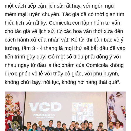
một cách tiếp cận lịch sử rất hay, với ngôn ngữ
mềm mại, uyển chuyển. Tác giả đã có thời gian tìm
hiểu lịch sử rất kỹ. Comicola còn lập nhóm tư vấn
cho tác giả về lịch sử, từ các hoa văn thời xưa đến
cách hành xử của nhân vật. Kể từ khi bàn bạc về ý
tưởng, tầm 3 - 4 tháng là mọi thứ sẽ bắt đầu để vào
tiến trình gây quỹ. Có một số điều phải đồng ý với
nhau ngay từ đầu là tác phẩm của Comicola không
được phép vô lễ với thầy cô giáo, với phụ huynh,
không chửi bậy, nói tục, không hở hang thái quá”.