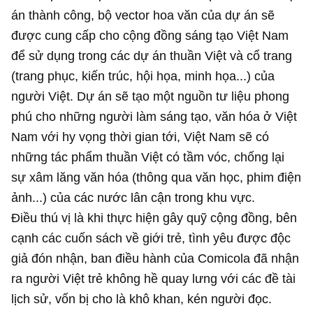
án thành công, bộ vector hoa văn của dự án sẽ
được cung cấp cho cộng đồng sáng tạo Việt Nam
để sử dụng trong các dự án thuần Việt và cổ trang
(trang phục, kiến trúc, hội họa, minh họa...) của
người Việt. Dự án sẽ tạo một nguồn tư liệu phong
phú cho những người làm sáng tạo, văn hóa ở Việt
Nam với hy vọng thời gian tới, Việt Nam sẽ có
những tác phẩm thuần Việt có tầm vóc, chống lại
sự xâm lăng văn hóa (thông qua văn học, phim điện
ảnh...) của các nước lân cận trong khu vực.
Điều thú vị là khi thực hiện gây quỹ cộng đồng, bên
cạnh các cuốn sách về giới trẻ, tình yêu được độc
giả đón nhận, ban điều hành của Comicola đã nhận
ra người Việt trẻ không hề quay lưng với các đề tài
lịch sử, vốn bị cho là khô khan, kén người đọc.