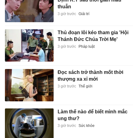
thuẫn
3 giờ trước
Giải trí
Thủ đoạn lôi kéo tham gia 'Hội
Thánh Đức Chúa Trời Mẹ'
3 giờ trước
Pháp luật
Đọc sách trở thành mốt thời
thượng xa xỉ mới
3 giờ trước
Thế giới
Làm thế nào để biết mình mắc
ung thư?
3 giờ trước
Sức khỏe