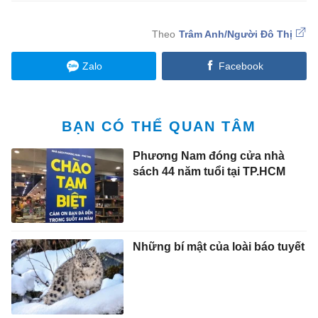
Trâm Anh/Người Đô Thị
Zalo
Facebook
BẠN CÓ THỂ QUAN TÂM
Phương Nam đóng cửa nhà
sách 44 năm tuổi tại TP.HCM
Những bí mật của loài báo tuyết