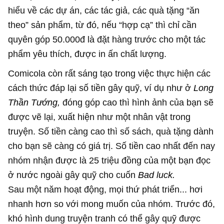
hiểu về các dự án, các tác giả, các quà tặng “ăn
theo” sản phẩm, từ đó, nếu “hợp cạ” thì chỉ cần
quyên góp 50.000đ là đặt hàng trước cho một tác
phẩm yêu thích, được in ấn chất lượng.
Comicola còn rất sáng tạo trong việc thực hiện các
cách thức đáp lại số tiền gây quỹ, ví dụ như ở
Long
Thần Tướng,
đóng góp cao thì hình ảnh của bạn sẽ
được vẽ lại, xuất hiện như một nhân vật trong
truyện. Số tiền càng cao thì số sách, quà tặng dành
cho bạn sẽ càng có giá trị. Số tiền cao nhất đến nay
nhóm nhận được là 25 triệu đồng của một bạn đọc
ở nước ngoài gây quỹ cho cuốn
Bad luck.
Sau một năm hoạt động, mọi thứ phát triển... hơi
nhanh hơn so với mong muốn của nhóm. Trước đó,
khó hình dung truyện tranh có thể gây quỹ được