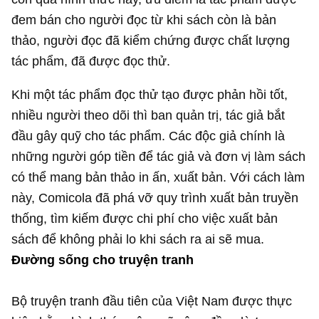
đem bán cho người đọc từ khi sách còn là bản
thảo, người đọc đã kiểm chứng được chất lượng
tác phẩm, đã được đọc thử.
Khi một tác phẩm đọc thử tạo được phản hồi tốt,
nhiều người theo dõi thì ban quản trị, tác giả bắt
đầu gây quỹ cho tác phẩm. Các độc giả chính là
những người góp tiền để tác giả và đơn vị làm sách
có thể mang bản thảo in ấn, xuất bản. Với cách làm
này, Comicola đã phá vỡ quy trình xuất bản truyền
thống, tìm kiếm được chi phí cho việc xuất bản
sách để không phải lo khi sách ra ai sẽ mua.
Đường sống cho truyện tranh
Bộ truyện tranh đầu tiên của Việt Nam được thực