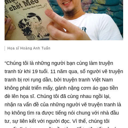
Họa sĩ Hoàng Anh Tuấn
“Chúng tôi là những người bạn cùng làm truyện
tranh từ khi 19 tuổi. 11 năm qua, số người vẽ truyện
tranh bị rơi rụng dần, bởi truyện tranh Việt Nam
không phát triển mấy, gánh nặng cơm áo gạo tiền
đè lên họa sĩ. Chúng tôi đã cùng nhau ngồi lại,
nhận ra vấn đề của những người vẽ truyện tranh là
họ không tìm ra được tiếng nói chung với nhà đầu
tư, sự liên kết với người đọc. Vì thế, chúng tôi