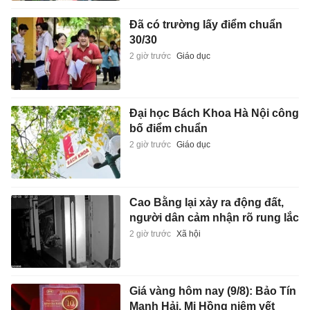
Đã có trường lấy điểm chuẩn
30/30
2 giờ trước
Giáo dục
Đại học Bách Khoa Hà Nội công
bố điểm chuẩn
2 giờ trước
Giáo dục
Cao Bằng lại xảy ra động đất,
người dân cảm nhận rõ rung lắc
2 giờ trước
Xã hội
Giá vàng hôm nay (9/8): Bảo Tín
Mạnh Hải, Mi Hồng niêm yết