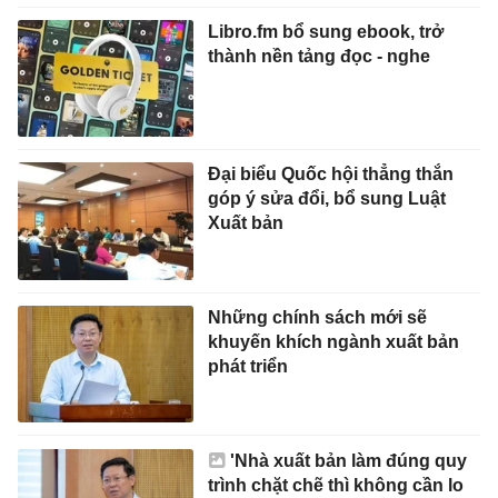
Libro.fm bổ sung ebook, trở
thành nền tảng đọc - nghe
Đại biểu Quốc hội thẳng thắn
góp ý sửa đổi, bổ sung Luật
Xuất bản
Những chính sách mới sẽ
khuyến khích ngành xuất bản
phát triển
'Nhà xuất bản làm đúng quy
trình chặt chẽ thì không cần lo