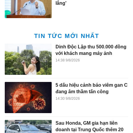
lắng'
TIN TỨC MỚI NHẤT
Dinh Độc Lập thu 500.000 đồng
với khách mang máy ảnh
14:38 9/8/2026
5 dấu hiệu cảnh báo viêm gan C
đang âm thầm tấn công
14:30 9/8/2026
Sau Honda, GM gia hạn liên
doanh tại Trung Quốc thêm 20