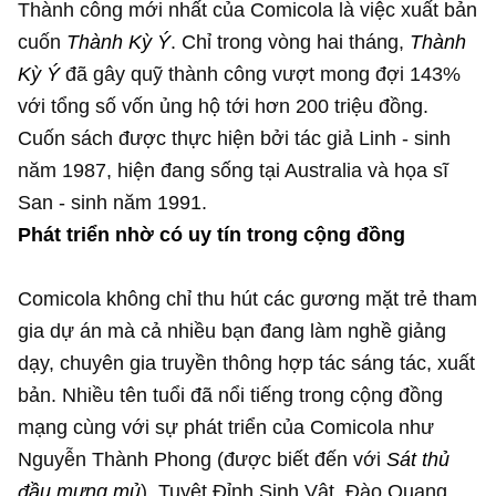
Thành công mới nhất của Comicola là việc xuất bản
cuốn
Thành Kỳ Ý
. Chỉ trong vòng hai tháng,
Thành
Kỳ Ý
đã gây quỹ thành công vượt mong đợi 143%
với tổng số vốn ủng hộ tới hơn 200 triệu đồng.
Cuốn sách được thực hiện bởi tác giả Linh - sinh
năm 1987, hiện đang sống tại Australia và họa sĩ
San - sinh năm 1991.
Phát triển nhờ có uy tín trong cộng đồng
Comicola không chỉ thu hút các gương mặt trẻ tham
gia dự án mà cả nhiều bạn đang làm nghề giảng
dạy, chuyên gia truyền thông hợp tác sáng tác, xuất
bản. Nhiều tên tuổi đã nổi tiếng trong cộng đồng
mạng cùng với sự phát triển của Comicola như
Nguyễn Thành Phong (được biết đến với
Sát thủ
đầu mưng mủ
), Tuyệt Đỉnh Sinh Vật, Đào Quang