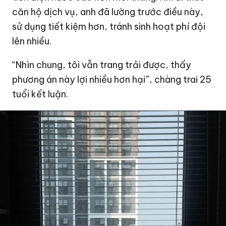
căn hộ dịch vụ, anh đã lường trước điều này,
sử dụng tiết kiệm hơn, tránh sinh hoạt phí đội
lên nhiều.
“Nhìn chung, tôi vẫn trang trải được, thấy
phương án này lợi nhiều hơn hại”, chàng trai 25
tuổi kết luận.