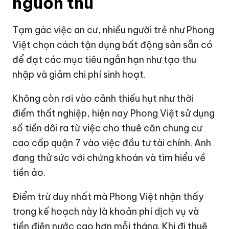
nguồn thu
Tạm gác việc an cư, nhiều người trẻ như Phong
Việt chọn cách tận dụng bất động sản sẵn có
để đạt các mục tiêu ngắn hạn như tạo thu
nhập và giảm chi phí sinh hoạt.
Không còn rơi vào cảnh thiếu hụt như thời
điểm thất nghiệp, hiện nay Phong Việt sử dụng
số tiền dôi ra từ việc cho thuê căn chung cư
cao cấp quận 7 vào việc đầu tư tài chính. Anh
đang thử sức với
chứng khoán
và tìm hiểu về
tiền ảo.
Điểm trừ duy nhất mà Phong Việt nhận thấy
trong kế hoạch này là khoản phí dịch vụ và
tiền điện nước cao hơn mỗi tháng. Khi đi thuê