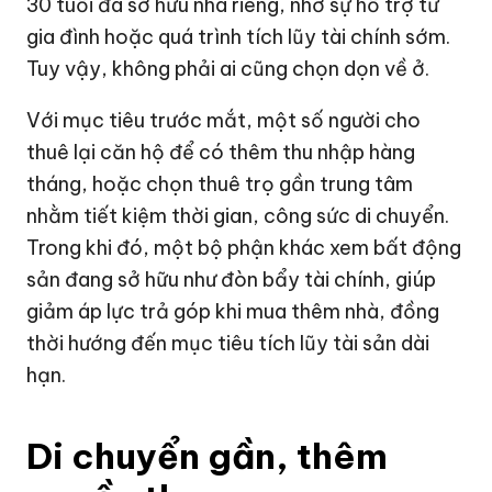
30 tuổi đã sở hữu nhà riêng, nhờ sự hỗ trợ từ
gia đình hoặc quá trình tích lũy tài chính sớm.
Tuy vậy, không phải ai cũng chọn dọn về ở.
Với mục tiêu trước mắt, một số người cho
thuê lại căn hộ để có thêm thu nhập hàng
tháng, hoặc chọn thuê trọ gần trung tâm
nhằm tiết kiệm thời gian, công sức di chuyển.
Trong khi đó, một bộ phận khác xem bất động
sản đang sở hữu như đòn bẩy tài chính, giúp
giảm áp lực trả góp khi mua thêm nhà, đồng
thời hướng đến mục tiêu tích lũy tài sản dài
hạn.
Di chuyển gần, thêm