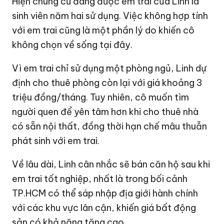
Hiện chung cư đang được em trai của Linh là
sinh viên năm hai sử dụng. Việc không hợp tính
với em trai cũng là một phần lý do khiến cô
không chọn về sống tại đây.
Vì em trai chỉ sử dụng một phòng ngủ, Linh dự
định cho thuê phòng còn lại với giá khoảng 3
triệu đồng/tháng. Tuy nhiên, cô muốn tìm
người quen để yên tâm hơn khi cho thuê nhà
có sẵn nội thất, đồng thời hạn chế mâu thuẫn
phát sinh với em trai.
Về lâu dài, Linh cân nhắc sẽ bán căn hộ sau khi
em trai tốt nghiệp, nhất là trong bối cảnh
TP.HCM có thể sáp nhập địa giới hành chính
với các khu vực lân cận, khiến giá bất động
sản có khả năng tăng cao.