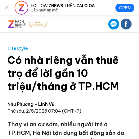
FOLLOW
ZNEWS
TRÊN
ZALO OA
OPEN
Cập nhật tin mới
Lifestyle
Có nhà riêng vẫn thuê
trọ để lời gần 10
triệu/tháng ở TP.HCM
Như Phương - Linh Vũ
Thứ sáu, 2/5/2025 07:04 (GMT+7)
Thay vì an cư sớm, nhiều người trẻ ở
TP.HCM, Hà Nội tận dụng bất động sản do