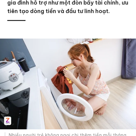
gia đình hỗ trợ như một đòn bẩy tài chính, ưu
tiên tạo dòng tiền và đầu tư linh hoạt.
Nhiều người trẻ không ngại chi thêm tiền mỗi tháng