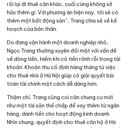
rồi lại đi thuê căn khác, cuối cùng không sở
hữu thêm gì. Với phương án hiện nay, tôi sẽ có
thêm một bất động sản”, Trang chia sẻ về kế
hoạch của bản thân.
Do đang vận hành một doanh nghiệp nhỏ,
Ngọc Trang thường xuyên đối mặt với vấn đề
về dòng tiền, hiếm khi có tiền rảnh rỗi trong tài
khoản. Khoản thu cố định hàng tháng từ việc
cho thuê nhà ở Hà Nội giúp cô giải quyết bài
toán tài chính một cách dễ dàng hơn.
Thậm chí, Trang cũng coi căn chung cư mới
như một tài sản thế chấp để vay thêm từ ngân
hàng, dành tiền cho hoạt động kinh doanh.
Nhìn chung, quyết định cho thuê căn hộ ở Hà