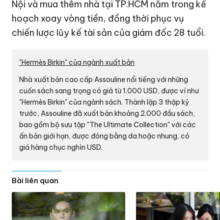
Nội và mua thêm nhà tại TP.HCM nằm trong kế
hoạch xoay vòng tiền, đồng thời phục vụ
chiến lược lũy kế tài sản của giám đốc 28 tuổi.
"Hermès Birkin" của ngành xuất bản
Nhà xuất bản cao cấp Assouline nổi tiếng với những
cuốn sách sang trọng có giá từ
1.000 USD
, được ví như
"Hermès Birkin" của ngành sách. Thành lập 3 thập kỷ
trước, Assouline đã xuất bản khoảng 2.000 đầu sách,
bao gồm bộ sưu tập "The Ultimate Collection" với các
ấn bản giới hạn, được đóng bằng da hoặc nhung, có
giá hàng chục nghìn USD.
Bài liên quan