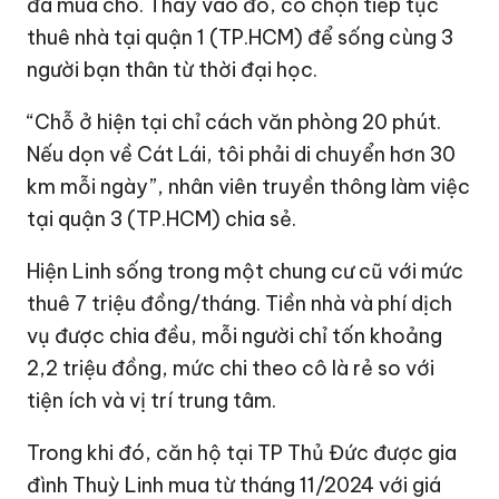
đã mua cho. Thay vào đó, cô chọn tiếp tục
thuê nhà tại quận 1 (TP.HCM) để sống cùng 3
người bạn thân từ thời đại học.
“Chỗ ở hiện tại chỉ cách văn phòng 20 phút.
Nếu dọn về Cát Lái, tôi phải di chuyển hơn 30
km mỗi ngày”, nhân viên truyền thông làm việc
tại quận 3 (TP.HCM) chia sẻ.
Hiện Linh sống trong một chung cư cũ với mức
thuê 7 triệu đồng/tháng. Tiền nhà và phí dịch
vụ được chia đều, mỗi người chỉ tốn khoảng
2,2 triệu đồng, mức chi theo cô là rẻ so với
tiện ích và vị trí trung tâm.
Trong khi đó, căn hộ tại TP Thủ Đức được gia
đình Thuỳ Linh mua từ tháng 11/2024 với giá