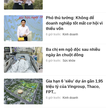
Phó thủ tướng: Không để
doanh nghiệp tốt mất cơ hội vì
thiếu vốn
6 giờ trước
Kinh doanh
Ba chị em ngộ độc sau nhiều
ngày ăn chuột đồng
6 giờ trước
Sức khỏe
Gia hạn 6 'siêu' dự án gần 1,95
triệu tỷ của Vingroup, Thaco,
FPT...
6 giờ trước
Kinh doanh