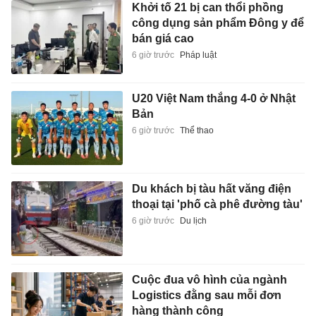
Khởi tố 21 bị can thổi phồng
công dụng sản phẩm Đông y để
bán giá cao
6 giờ trước
Pháp luật
U20 Việt Nam thắng 4-0 ở Nhật
Bản
6 giờ trước
Thể thao
Du khách bị tàu hất văng điện
thoại tại 'phố cà phê đường tàu'
6 giờ trước
Du lịch
Cuộc đua vô hình của ngành
Logistics đằng sau mỗi đơn
hàng thành công