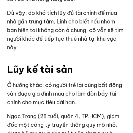
Dù vậy, do khó tích lũy đủ tài chính để mua
nhà gần trung tâm, Linh cho biết nếu nhóm
bạn hiện tại không còn ở chung, cô vẫn sẽ tìm
người khác để tiếp tục thuê nhà tại khu vực
này.
Lũy kế tài sản
Ở hướng khác, có người trẻ lại dùng bất động
sản được gia đình mua cho làm đòn bẩy tài
chính cho mục tiêu dài hạn.
Ngọc Trang (28 tuổi, quận 4, TP.HCM), giám
đốc một công ty truyền thông quy mô nhỏ,