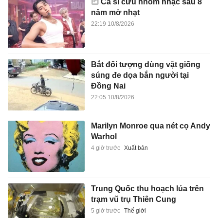
Ca sĩ cứu nhóm nhạc sau 8
năm mờ nhạt
22:19 10/8/2026
Bắt đối tượng dùng vật giống
súng đe dọa bắn người tại
Đồng Nai
22:05 10/8/2026
Marilyn Monroe qua nét cọ Andy
Warhol
4 giờ trước
Xuất bản
Trung Quốc thu hoạch lúa trên
trạm vũ trụ Thiên Cung
5 giờ trước
Thế giới