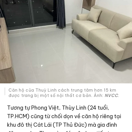
Căn hộ của Thuỳ Linh cách trung tâm hơn 15 km
được trang bị một số nội thất cơ bản. Ảnh:
NVCC
.
Tương tự Phong Việt, Thùy Linh (24 tuổi,
TP.HCM) cũng từ chối dọn về căn hộ riêng tại
khu đô thị Cát Lái (TP Thủ Đức) mà gia đình