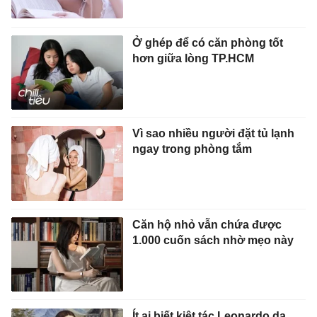
Ở ghép để có căn phòng tốt
hơn giữa lòng TP.HCM
Vì sao nhiều người đặt tủ lạnh
ngay trong phòng tắm
Căn hộ nhỏ vẫn chứa được
1.000 cuốn sách nhờ mẹo này
Ít ai biết kiệt tác Leonardo da