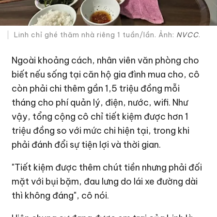
Linh chỉ ghé thăm nhà riêng 1 tuần/lần. Ảnh:
NVCC
.
Ngoài khoảng cách, nhân viên văn phòng cho
biết nếu sống tại căn hộ gia đình mua cho, cô
còn phải chi thêm gần 1,5 triệu đồng mỗi
tháng cho phí quản lý, điện, nước, wifi. Như
vậy, tổng cộng cô chỉ tiết kiệm được hơn 1
triệu đồng so với mức chi hiện tại, trong khi
phải đánh đổi sự tiện lợi và thời gian.
"Tiết kiệm được thêm chút tiền nhưng phải đối
mặt với bụi bặm, đau lưng do lái xe đường dài
thì không đáng", cô nói.