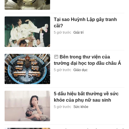
Tại sao Huỳnh Lập gây tranh
cãi?
5 giờ trước
Giải trí
Bên trong thư viện của
trường đại học top đầu châu Á
5 giờ trước
Giáo dục
5 dấu hiệu bất thường về sức
khỏe của phụ nữ sau sinh
5 giờ trước
Sức khỏe