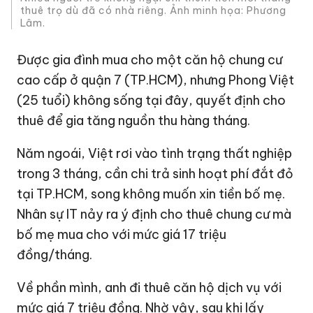
thuê trọ dù đã có nhà riêng. Ảnh minh họa: Phương
Lâm.
Được gia đình mua cho một căn hộ chung cư
cao cấp ở quận 7 (TP.HCM), nhưng Phong Việt
(25 tuổi) không sống tại đây, quyết định cho
thuê để gia tăng nguồn thu hàng tháng.
Năm ngoái, Việt rơi vào tình trạng thất nghiệp
trong 3 tháng, cần chi trả sinh hoạt phí đắt đỏ
tại TP.HCM, song không muốn xin tiền bố mẹ.
Nhân sự IT nảy ra ý định cho thuê chung cư mà
bố mẹ mua cho với mức giá 17 triệu
đồng/tháng.
Về phần mình, anh đi thuê căn hộ dịch vụ với
mức giá 7 triệu đồng. Nhờ vậy, sau khi lấy