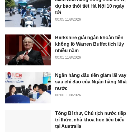
dự báo thời tiết Hà Nội 10 ngày
tới
00:05 11/8/2026
Berkshire giải ngân khoản tiền
khổng lồ Warren Buffet tích lũy
nhiều năm
00:01 11/8/2026
Ngân hàng đầu tiên giảm lãi vay
sau chỉ đạo của Ngân hàng Nhà
nước
00:00 11/8/2026
Tổng Bí thư, Chủ tịch nước tiếp
trí thức, nhà khoa học tiêu biểu
tại Australia