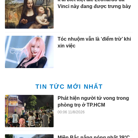
Vinci này đang được trưng bày
Tóc nhuộm vẫn là ‘điểm trừ’ khi
xin việc
TIN TỨC MỚI NHẤT
Phát hiện người tử vong trong
phòng trọ ở TP.HCM
00:06 11/8/2026
Miền Bắc nắng nóng nhất 39°C,