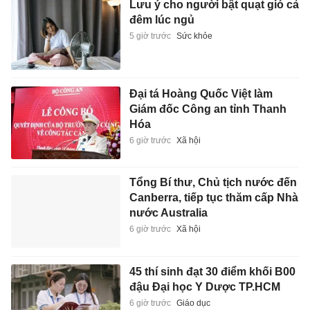
Lưu ý cho người bật quạt gió cả
đêm lúc ngủ
5 giờ trước
Sức khỏe
Đại tá Hoàng Quốc Việt làm
Giám đốc Công an tỉnh Thanh
Hóa
6 giờ trước
Xã hội
Tổng Bí thư, Chủ tịch nước đến
Canberra, tiếp tục thăm cấp Nhà
nước Australia
6 giờ trước
Xã hội
45 thí sinh đạt 30 điểm khối B00
đậu Đại học Y Dược TP.HCM
6 giờ trước
Giáo dục