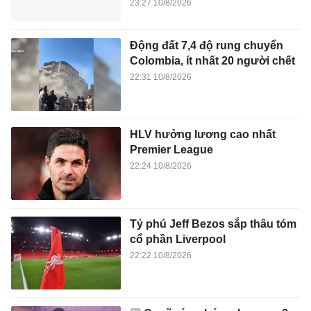
23:27 10/8/2026
Động đất 7,4 độ rung chuyển
Colombia, ít nhất 20 người chết
22:31 10/8/2026
HLV hưởng lương cao nhất
Premier League
22:24 10/8/2026
Tỷ phú Jeff Bezos sắp thâu tóm
cổ phần Liverpool
22:22 10/8/2026