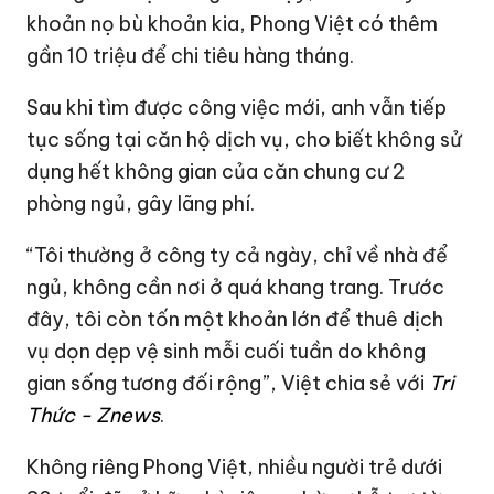
khoản nọ bù khoản kia, Phong Việt có thêm
gần 10 triệu để chi tiêu hàng tháng.
Sau khi tìm được công việc mới, anh vẫn tiếp
tục sống tại căn hộ dịch vụ, cho biết không sử
dụng hết không gian của căn chung cư 2
phòng ngủ, gây lãng phí.
“Tôi thường ở công ty cả ngày, chỉ về nhà để
ngủ, không cần nơi ở quá khang trang. Trước
đây, tôi còn tốn một khoản lớn để thuê dịch
vụ dọn dẹp vệ sinh mỗi cuối tuần do không
gian sống tương đối rộng”, Việt chia sẻ với
Tri
Thức - Znews
.
Không riêng Phong Việt, nhiều người trẻ dưới