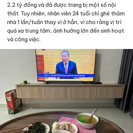
2,2 tỷ đồng
và đã được trang bị một số nội
thất. Tuy nhiên, nhân viên 24 tuổi chỉ ghé thăm
nhà 1 lần/tuần thay vì ở hẳn, vì cho rằng vị trí
quá xa trung tâm, ảnh hưởng lớn đến sinh hoạt
và công việc.