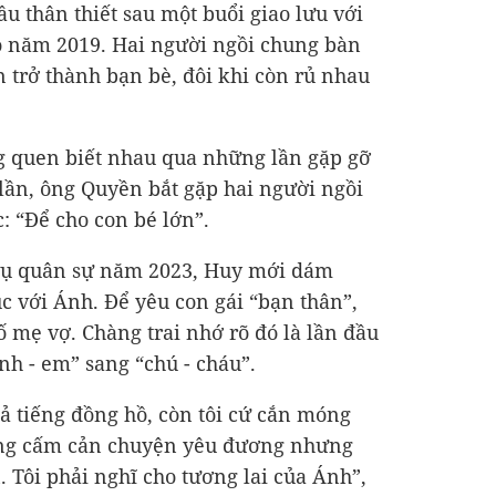
ầu thân thiết sau một buổi giao lưu với
o năm 2019. Hai người ngồi chung bàn
 trở thành bạn bè, đôi khi còn rủ nhau
 quen biết nhau qua những lần gặp gỡ
 lần, ông Quyền bắt gặp hai người ngồi
: “Để cho con bé lớn”.
vụ quân sự năm 2023, Huy mới dám
 với Ánh. Để yêu con gái “bạn thân”,
 mẹ vợ. Chàng trai nhớ rõ đó là lần đầu
nh - em” sang “chú - cháu”.
cả tiếng đồng hồ, còn tôi cứ cắn móng
không cấm cản chuyện yêu đương nhưng
 Tôi phải nghĩ cho tương lai của Ánh”,