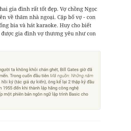
hai gia đình rất tốt đẹp. Vợ chồng Ngọc
ên về thăm nhà ngoại. Cặp bố vợ - con
uống bia và hát karaoke. Huy cho biết
được gia đình vợ thương yêu như con
ười ta không khỏi chán ghét, Bill Gates giờ đã
 mến. Trong cuốn đầu tiên
Mã nguồn: Những năm
hồi ký (tác giả dự kiến), ông kể lại 2 thập kỷ đầu
năm 1955 đến khi thành lập hãng công nghệ
p một phiên bản ngôn ngữ lập trình Basic cho