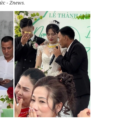
ức - Znews.