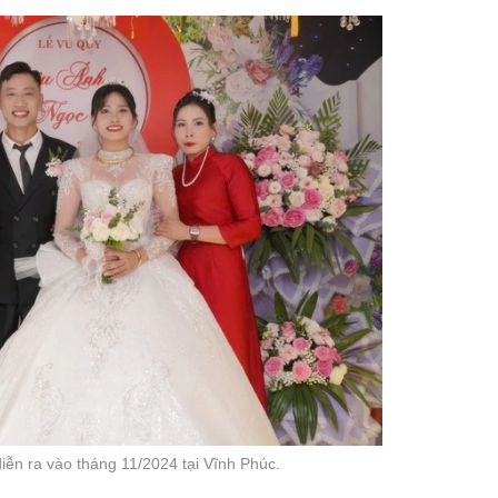
ễn ra vào tháng 11/2024 tại Vĩnh Phúc.