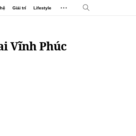
hệ
Giải trí
Lifestyle
ai Vĩnh Phúc