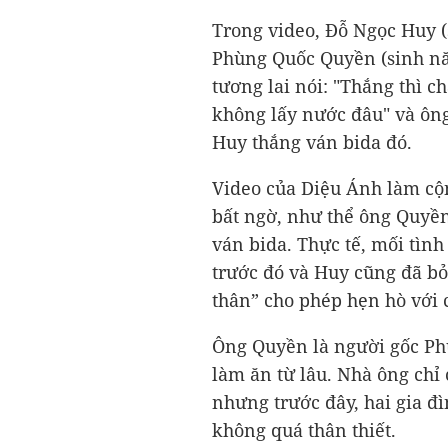
Trong video, Đỗ Ngọc Huy (
Phùng Quốc Quyền (sinh nă
tương lai nói: "Thắng thì c
không lấy nước đâu" và ông 
Huy thắng ván bida đó.
Video của Diệu Ánh làm cộ
bất ngờ, như thể ông Quyền
ván bida. Thực tế, mối tìn
trước đó và Huy cũng đã bỏ
thân” cho phép hẹn hò với 
Ông Quyền là người gốc Ph
làm ăn từ lâu. Nhà ông ch
nhưng trước đây, hai gia đ
không quá thân thiết.