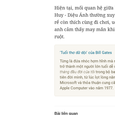
Hiện tại, mối quan hệ giữa 
Huy - Diệu Ánh thường xuy
rể còn thích cùng đi chơi, 
anh cảm thấy may mắn khi 
ruột.
'Tuổi thơ dữ dội' của Bill Gates
Từng là đứa nhóc hợm hĩnh mà ng
trở thành một người lớn tuổi dễ
tháng đầu đời của tôi
trong bộ ba 
tiên đời mình, từ lúc lọt lòng 
Microsoft và thỏa thuận cung cấ
Apple Computer vào năm 1977.
Bài liên quan