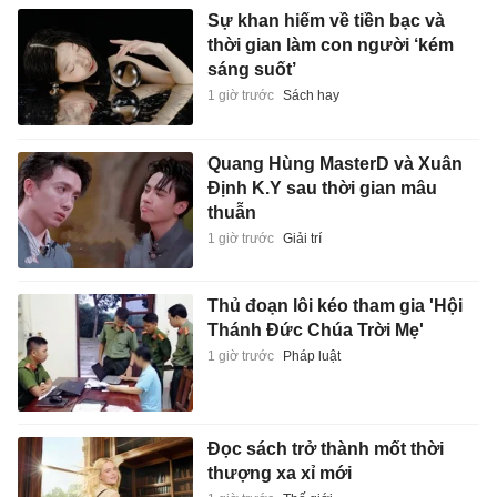
Sự khan hiếm về tiền bạc và
thời gian làm con người ‘kém
sáng suốt’
1 giờ trước
Sách hay
Quang Hùng MasterD và Xuân
Định K.Y sau thời gian mâu
thuẫn
1 giờ trước
Giải trí
Thủ đoạn lôi kéo tham gia 'Hội
Thánh Đức Chúa Trời Mẹ'
1 giờ trước
Pháp luật
Đọc sách trở thành mốt thời
thượng xa xỉ mới