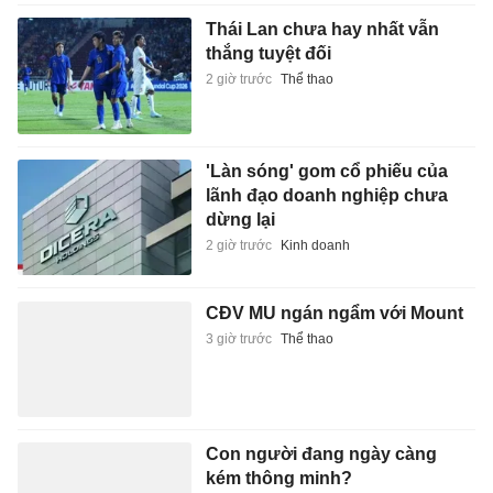
Thái Lan chưa hay nhất vẫn
thắng tuyệt đối
2 giờ trước
Thể thao
'Làn sóng' gom cổ phiếu của
lãnh đạo doanh nghiệp chưa
dừng lại
2 giờ trước
Kinh doanh
CĐV MU ngán ngẩm với Mount
3 giờ trước
Thể thao
Con người đang ngày càng
kém thông minh?