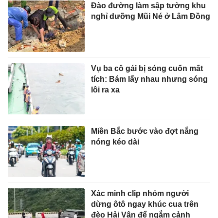
Đào đường làm sập tường khu
nghỉ dưỡng Mũi Né ở Lâm Đồng
Vụ ba cô gái bị sóng cuốn mất
tích: Bám lấy nhau nhưng sóng
lôi ra xa
Miền Bắc bước vào đợt nắng
nóng kéo dài
Xác minh clip nhóm người
dừng ôtô ngay khúc cua trên
đèo Hải Vân để ngắm cảnh