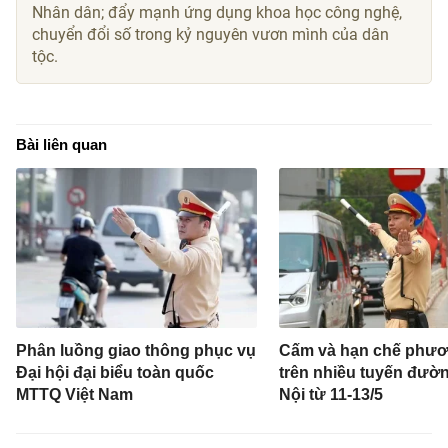
Nhân dân; đẩy mạnh ứng dụng khoa học công nghệ,
chuyển đổi số trong kỷ nguyên vươn mình của dân
tộc.
Bài liên quan
Phân luồng giao thông phục vụ
Cấm và hạn chế phươ
Đại hội đại biểu toàn quốc
trên nhiều tuyến đườ
MTTQ Việt Nam
Nội từ 11-13/5