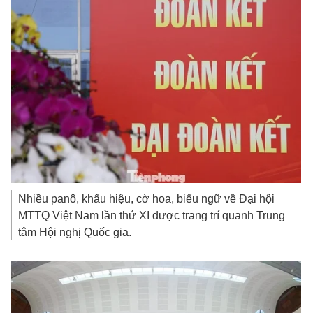
Nhiều panô, khẩu hiệu, cờ hoa, biểu ngữ về Đại hội
MTTQ Việt Nam lần thứ XI được trang trí quanh Trung
tâm Hội nghị Quốc gia.