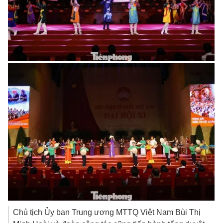
Chủ tịch Ủy ban Trung ương MTTQ Việt Nam Bùi Thị