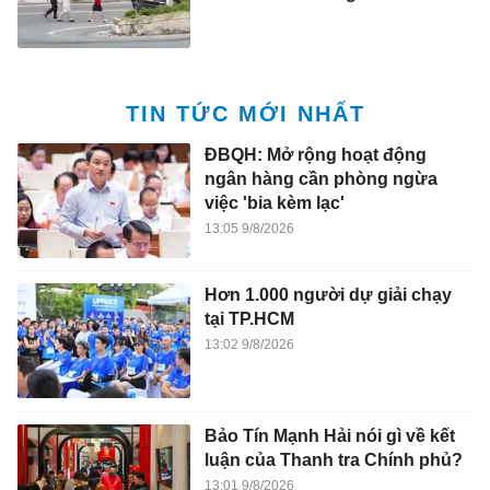
TIN TỨC MỚI NHẤT
ĐBQH: Mở rộng hoạt động
ngân hàng cần phòng ngừa
việc 'bia kèm lạc'
13:05 9/8/2026
Hơn 1.000 người dự giải chạy
tại TP.HCM
13:02 9/8/2026
Bảo Tín Mạnh Hải nói gì về kết
luận của Thanh tra Chính phủ?
13:01 9/8/2026