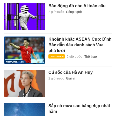
Báo động đỏ cho AI toàn cầu
2 giờ trước
Công nghệ
Khoảnh khắc ASEAN Cup: Đình
Bắc dẫn đầu danh sách Vua
phá lưới
2 giờ trước
Thể thao
Cú sốc của Hà An Huy
2 giờ trước
Giải trí
Sắp có mưa sao băng đẹp nhất
năm