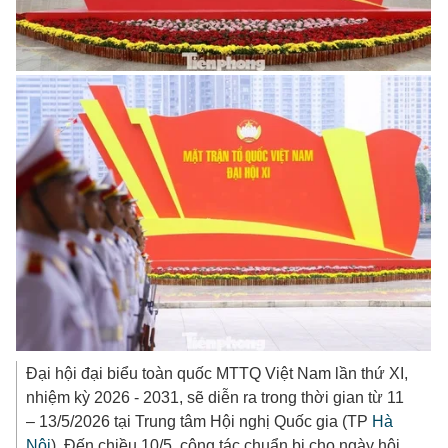
Đại hội đại biểu toàn quốc MTTQ Việt Nam lần thứ XI,
nhiệm kỳ 2026 - 2031, sẽ diễn ra trong thời gian từ 11
– 13/5/2026 tại Trung tâm Hội nghị Quốc gia (TP
Hà
Nội
). Đến chiều 10/5, công tác chuẩn bị cho ngày hội