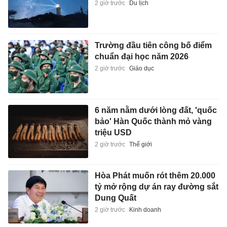
2 giờ trước
Du lịch
Trường đầu tiên công bố điểm
chuẩn đại học năm 2026
2 giờ trước
Giáo dục
6 năm nằm dưới lòng đất, 'quốc
bảo' Hàn Quốc thành mỏ vàng
triệu USD
2 giờ trước
Thế giới
Hòa Phát muốn rót thêm 20.000
tỷ mở rộng dự án ray đường sắt
Dung Quất
2 giờ trước
Kinh doanh