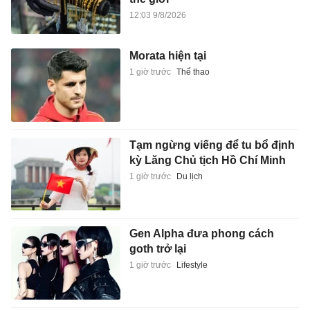
12:03 9/8/2026
Morata hiện tại
1 giờ trước
Thể thao
Tạm ngừng viếng để tu bổ định
kỳ Lăng Chủ tịch Hồ Chí Minh
1 giờ trước
Du lịch
Gen Alpha đưa phong cách
goth trở lại
1 giờ trước
Lifestyle