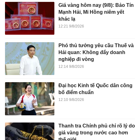
Giá vàng hôm nay (9/8): Bảo Tín
Mạnh Hải, Mi Hồng niêm yết
khác lạ
12:21 9/8/2026
Phó thủ tướng yêu cầu Thuế và
Hải quan: Không đẩy doanh
nghiệp đi vòng
12:14 9/8/2026
Đại học Kinh tế Quốc dân công
bố điểm chuẩn
12:10 9/8/2026
Thanh tra Chính phủ chỉ rõ lý do
giá vàng trong nước cao hơn
thế giới