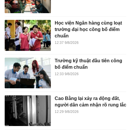
Học viện Ngân hàng cùng loạt
trường đại học công bố điểm
chuẩn
12:37 9/8/2026
Trường kỹ thuật đầu tiên công
bố điểm chuẩn
12:33 9/8/2026
Cao Bằng lại xảy ra động đất,
người dân cảm nhận rõ rung lắc
12:29 9/8/2026