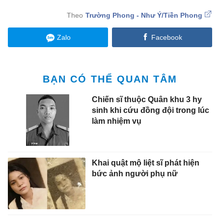
Trường Phong - Như Ý/Tiền Phong
Zalo
Facebook
BẠN CÓ THỂ QUAN TÂM
Chiến sĩ thuộc Quân khu 3 hy
sinh khi cứu đồng đội trong lúc
làm nhiệm vụ
Khai quật mộ liệt sĩ phát hiện
bức ảnh người phụ nữ