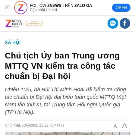
FOLLOW
ZNEWS
TRÊN
ZALO OA
OPEN
Cập nhật tin mới
XÃ HỘI
Chủ tịch Ủy ban Trung ương
MTTQ VN kiểm tra công tác
chuẩn bị Đại hội
Chiều 10/5, bà Bùi Thị Minh Hoài đã kiểm tra công
tác chuẩn bị Đại hội đại biểu toàn quốc MTTQ Việt
Nam lần thứ XI, tại Trung tâm Hội nghị Quốc gia
(TP Hà Nội).
A
A
Chủ nhật, 10/5/2026 23:22 (GMT+7)