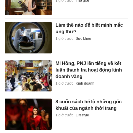
1 giờ trước
Thế giới
Làm thế nào để biết mình mắc
ung thư?
1 giờ trước
Sức khỏe
Mi Hồng, PNJ lên tiếng về kết
luận thanh tra hoạt động kinh
doanh vàng
1 giờ trước
Kinh doanh
8 cuốn sách hé lộ những góc
khuất của ngành thời trang
1 giờ trước
Lifestyle